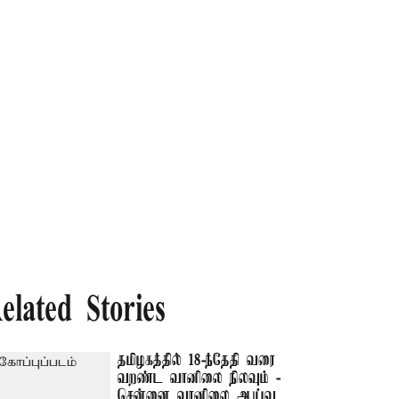
elated Stories
தமிழகத்தில் 18-ந்தேதி வரை
வறண்ட வானிலை நிலவும் -
சென்னை வானிலை ஆய்வு