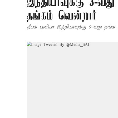
இந்தியாவுக்கு 3-வது 
தங்கம் வென்றார்
தீபக் புனியா இந்தியாவுக்கு 9-வது தங்க