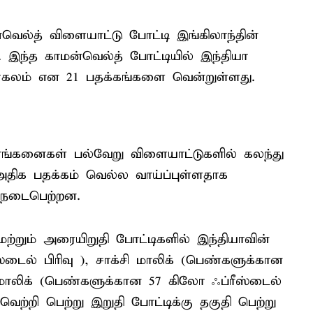
்வெல்த் விளையாட்டு போட்டி இங்கிலாந்தின்
ு. இந்த காமன்வெல்த் போட்டியில் இந்தியா
்கலம் என 21 பதக்கங்களை வென்றுள்ளது.
ராங்கனைகள் பல்வேறு விளையாட்டுகளில் கலந்து
திக பதக்கம் வெல்ல வாய்ப்புள்ளதாக
ு நடைபெற்றன.
ற்றும் அரையிறுதி போட்டிகளில் இந்தியாவின்
்டைல் பிரிவு ), சாக்சி மாலிக் (பெண்களுக்கான
 மாலிக் (பெண்களுக்கான 57 கிலோ ஃப்ரீஸ்டைல்
 வெற்றி பெற்று இறுதி போட்டிக்கு தகுதி பெற்று