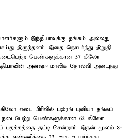
யாளர்களும் இந்தியாவுக்கு தங்கம் அல்லது
ய்து இருந்தனர். இதை தொடர்ந்து இறுதி
 நடைபெற்ற பெண்களுக்கான 57 கிலோ
 இந்தியாவின் அன்ஷு மாலிக் தோல்வி அடைந்து
லோ எடை பிரிவில் பஜ்ரங் புனியா தங்கப்
து நடைபெற்ற பெண்களுக்கான 62 கிலோ
்கப் பதக்கத்தை தட்டி சென்றார். இதன் மூலம் 8-
பதக்க எண்ணிக்கை 23 ஆக உயர்ந்தது.