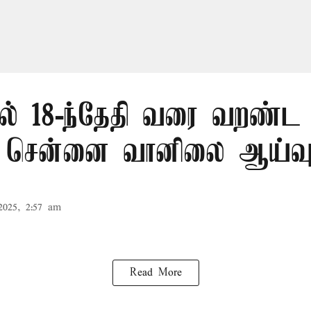
தில் 18-ந்தேதி வரை வறண்
 - சென்னை வானிலை ஆய்வ
2025, 2:57 am
Read More