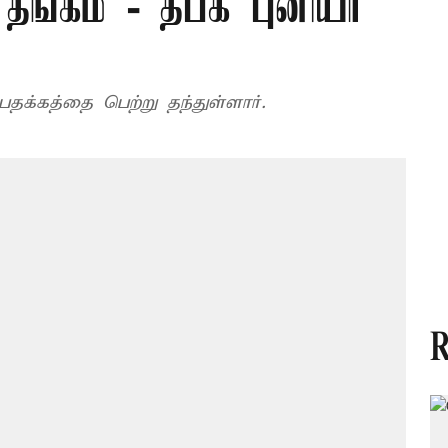
தங்கம் - தீபக் புனியா
 பதக்கத்தை பெற்று தந்துள்ளார்.
R