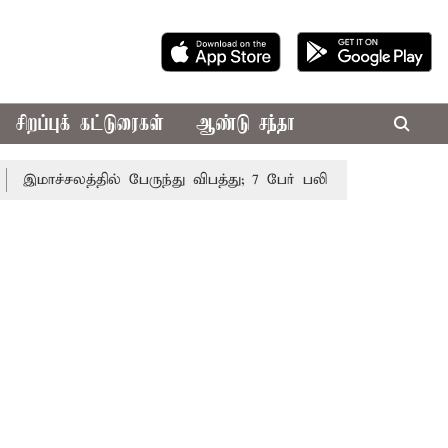
சிறப்புக் கட்டுரைகள்
ஆண்டு சந்தா
ாச்சலத்தில் பேருந்து விபத்து; 7 பேர் பலி - பிரதமர் மோடி இரங்