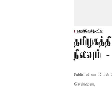
காமன்வெல்த்-2022
தமிழகத்
நிலவும்
Published on
:
12 Feb 
சென்னை,