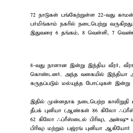
72 நாடுகள் பங்கேற்றுள்ள 22-வது காமன
பர்மிங்காம் நகரில் நடைபெற்று வருகிறத
இதுவரை 6 தங்கம், 8 வெள்ளி, 7 வெண
8-வது நாளான இன்று இந்திய வீரர், வீ
கொண்டனர். அந்த வகையில் இந்தியா அ
கருதப்படும் மல்யுத்த போட்டிகள் இன்ற
இதில் முன்னதாக நடைபெற்ற காலிறுதி ம
தீபக் புனியா (ஆண்கள் 86 கிலோ ஃப்ரீஸ
62 கிலோ ஃப்ரீஸ்டைல் பிரிவு), அன்ஷு
பிரிவு) மற்றும் பஜ்ரங் புனியா ஆகியோர்