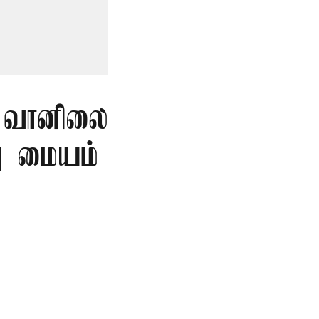
ட வானிலை
ு மையம்