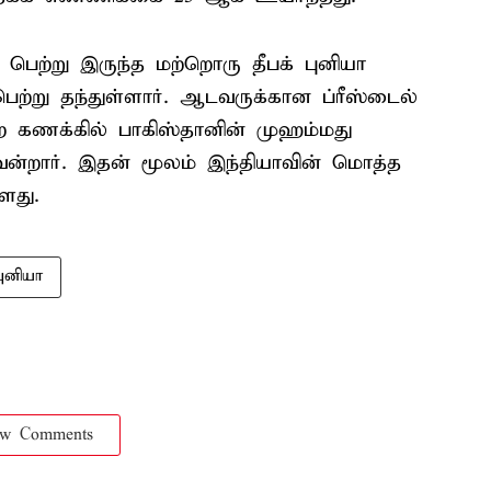
 பெற்று இருந்த மற்றொரு தீபக் புனியா
ெற்று தந்துள்ளார். ஆடவருக்கான ப்ரீஸ்டைல்
ன்ற கணக்கில் பாகிஸ்தானின் முஹம்மது
ன்றார். இதன் மூலம் இந்தியாவின் மொத்த
ளது.
புனியா
ow Comments