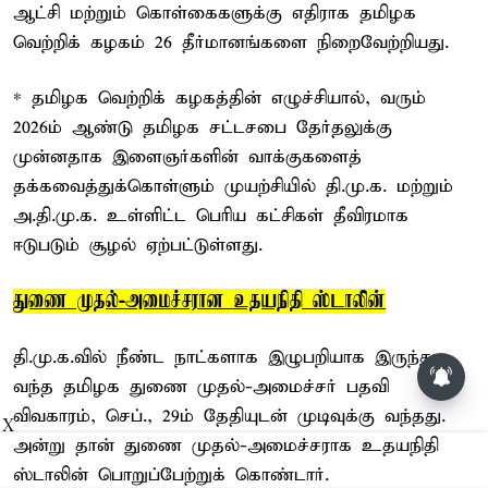
ஆட்சி மற்றும் கொள்கைகளுக்கு எதிராக தமிழக
வெற்றிக் கழகம் 26 தீர்மானங்களை நிறைவேற்றியது.
* தமிழக வெற்றிக் கழகத்தின் எழுச்சியால், வரும்
2026ம் ஆண்டு தமிழக சட்டசபை தேர்தலுக்கு
முன்னதாக இளைஞர்களின் வாக்குகளைத்
தக்கவைத்துக்கொள்ளும் முயற்சியில் தி.மு.க. மற்றும்
அ.தி.மு.க. உள்ளிட்ட பெரிய கட்சிகள் தீவிரமாக
ஈடுபடும் சூழல் ஏற்பட்டுள்ளது.
துணை முதல்-அமைச்சரான உதயநிதி ஸ்டாலின்
தி.மு.க.வில் நீண்ட நாட்களாக இழுபறியாக இருந்து
சசிகலா, தினகரனை கட்சியில்
வந்த தமிழக துணை முதல்-அமைச்சர் பதவி
சேர்க்க வேண்டும்: வேலுமணி,
விஸ்வநாதன் மீண்டும்
விவகாரம், செப்., 29ம் தேதியுடன் முடிவுக்கு வந்தது.
X
போர்க்கொடி
அன்று தான் துணை முதல்-அமைச்சராக உதயநிதி
ஸ்டாலின் பொறுப்பேற்றுக் கொண்டார்.