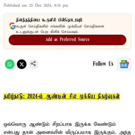
Published on
:
25 Dec 2024, 9:18 pm
தினத்தந்தியை கூகுளில் பின்தொடரவும்
கூகுள் செய்திகளில் எங்களின் முக்கியச் செய்திகளை
உடனுக்குடன் பெற கிளிக் செய்யவும்.
Add as Preferred Source
Follow Us
தமிழ்நாடு: 2024-ம் ஆண்டின் சில முக்கிய நிகழ்வுகள்
ஒவ்வொரு ஆண்டும் சிறப்பாக இருக்க வேண்டும்
என்பது தான் அனைவரின் விருப்பமாக இருக்கும். அந்த