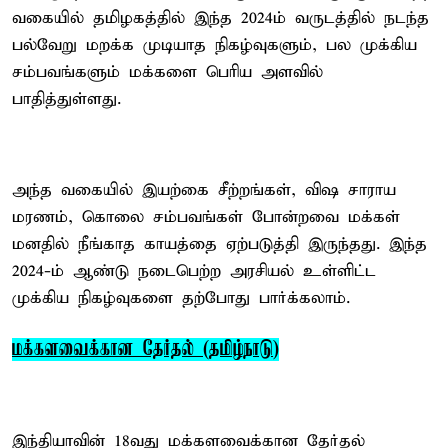
வகையில் தமிழகத்தில் இந்த 2024ம் வருடத்தில் நடந்த
பல்வேறு மறக்க முடியாத நிகழ்வுகளும், பல முக்கிய
சம்பவங்களும் மக்களை பெரிய அளவில்
பாதித்துள்ளது.
அந்த வகையில் இயற்கை சீற்றங்கள், விஷ சாராய
மரணம், கொலை சம்பவங்கள் போன்றவை மக்கள்
மனதில் நீங்காத காயத்தை ஏற்படுத்தி இருந்தது. இந்த
2024-ம் ஆண்டு நடைபெற்ற அரசியல் உள்ளிட்ட
முக்கிய நிகழ்வுகளை தற்போது பார்க்கலாம்.
மக்களவைக்கான தேர்தல் (தமிழ்நாடு)
இந்தியாவின் 18வது மக்களவைக்கான தேர்தல்