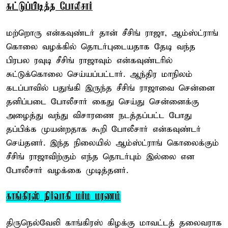
சுட்டுப்பிடித்த போலீசார்
மற்றொரு என்கவுண்டர் தான் சீசிங் ராஜா, ஆம்ஸ்ட்ராங்
கொலை வழக்கில் தொடர்புடையதாக தேடி வந்த
பிரபல ரவுடி சீசிங் ராஜாவும் என்கவுண்டரில்
சுட்டுக்கொலை செய்யப்பட்டார். ஆந்திர மாநிலம்
கடப்பாவில் பதுங்கி இருந்த சீசிங் ராஜாவை சென்னை
தனிப்படை போலீசார் கைது செய்து சென்னைக்கு
அழைத்து வந்து விசாரணை நடத்தப்பட்ட போது
தப்பிக்க முயன்றதாக கூறி போலீசார் என்கவுண்டர்
செய்தனர். இந்த நிலையில் ஆம்ஸ்ட்ராங் கொலைக்கும்
சீசிங் ராஜாவிற்கும் எந்த தொடர்பும் இல்லை என
போலீசார் வழக்கை முடித்தனர்.
காங்கிரஸ் நிர்வாகி மர்ம மரணம்
திருநெல்வேலி காங்கிரஸ் கிழக்கு மாவட்டத் தலைவராக