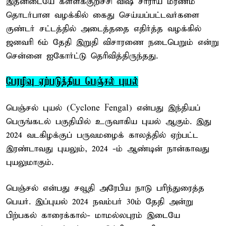
இதனிடையே கள்ளக்குறிச்சி விஷ சாராய மரணம்
தொடர்பான வழக்கில் கைது செய்யப்பட்டவர்களை
குண்டர் சட்டத்தில் அடைத்ததை எதிர்த்த வழக்கில்
ஜனவரி 6ம் தேதி இறுதி விசாரணை நடைபெறும் என்று
சென்னை ஐகோர்ட்டு தெரிவித்திருந்தது.
பேரழிவு ஏற்படுத்திய பெஞ்சல் புயல்
பெஞ்சல் புயல் (Cyclone Fengal) என்பது இந்தியப்
பெருங்கடல் பகுதியில் உருவாகிய புயல் ஆகும். இது
2024 வடகிழக்குப் பருவமழைக் காலத்தில் ஏற்பட்ட
இரண்டாவது புயலும், 2024 -ம் ஆண்டின் நான்காவது
புயலுமாகும்.
பெஞ்சல் என்பது சவூதி அரேபிய நாடு பரிந்துரைத்த
பெயர். இப்புயல் 2024 நவம்பர் 30ம் தேதி அன்று
பிற்பகல் காரைக்கால்- மாமல்லபுரம் இடையே