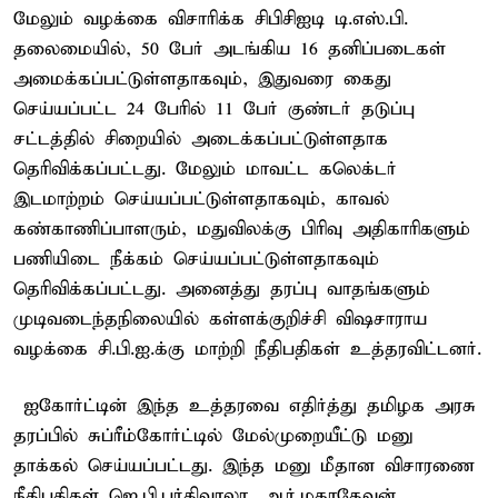
மேலும் வழக்கை விசாரிக்க சிபிசிஐடி டி.எஸ்.பி.
தலைமையில், 50 பேர் அடங்கிய 16 தனிப்படைகள்
அமைக்கப்பட்டுள்ளதாகவும், இதுவரை கைது
செய்யப்பட்ட 24 பேரில் 11 பேர் குண்டர் தடுப்பு
சட்டத்தில் சிறையில் அடைக்கப்பட்டுள்ளதாக
தெரிவிக்கப்பட்டது. மேலும் மாவட்ட கலெக்டர்
இடமாற்றம் செய்யப்பட்டுள்ளதாகவும், காவல்
கண்காணிப்பாளரும், மதுவிலக்கு பிரிவு அதிகாரிகளும்
பணியிடை நீக்கம் செய்யப்பட்டுள்ளதாகவும்
தெரிவிக்கப்பட்டது. அனைத்து தரப்பு வாதங்களும்
முடிவடைந்தநிலையில் கள்ளக்குறிச்சி விஷசாராய
வழக்கை சி.பி.ஐ.க்கு மாற்றி நீதிபதிகள் உத்தரவிட்டனர்.
ஐகோர்ட்டின் இந்த உத்தரவை எதிர்த்து தமிழக அரசு
தரப்பில் சுப்ரீம்கோர்ட்டில் மேல்முறையீட்டு மனு
தாக்கல் செய்யப்பட்டது. இந்த மனு மீதான விசாரணை
நீதிபதிகள் ஜெ.பி.பர்திவாலா, ஆர்.மகாதேவன்