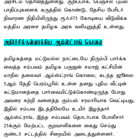
அரசிடம் தெரிவித்துள்ளது. குறிப்பாக, பெஞ்சல் புயல்
பாதிப்புகளைக் கருத்தில் கொண்டு, தேசிய பேரிடர்
நிவாரண நிதியிலிருந்து ரூ.6.675 கோடியை விடுவிக்க
மத்திய அரசை தமிழக அரசு வலியுறுத்தி உள்ளது.
அதிர்ச்சிக்குள்ளாக்கிய ஆம்ஸ்ட்ராங் கொலை
தமிழகத்தை மட்டுமல்ல நாட்டையே திரும்பி பார்க்க
வைத்த சம்பவம் தமிழக பகுஜன் சமாஜ் கட்சியின்
மாநில தலைவர் ஆம்ஸ்ட்ராங் கொலை, கடந்த ஜூலை
5ஆம் தேதி பெரம்பூரில் உள்ள தனது புதிய வீட்டின்
கட்டுமானத்தை பார்வையிட்டுக்கொண்டிருந்த போது
அவரை சுற்றி வளைத்த கும்பல் சரமாரியாக வெட்டியது.
இதில் சம்பவ இடத்திலேயே உயிர் இழந்தார்
ஆம்ஸ்ட்ராங், இந்த சம்பவம் தொடர்பாக போலீசார்
25க்கும் மேற்பட்ட குறவாளிகளை கைது செய்து
குண்டர் சட்டத்தில் சிறையில் அடைத்துள்ளனர்.