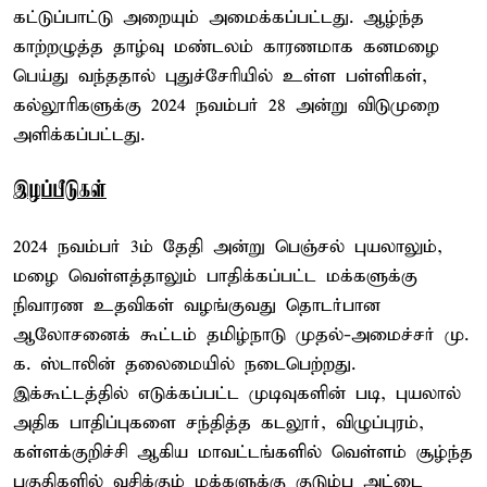
கட்டுப்பாட்டு அறையும் அமைக்கப்பட்டது. ஆழ்ந்த
காற்றழுத்த தாழ்வு மண்டலம் காரணமாக கனமழை
பெய்து வந்ததால் புதுச்சேரியில் உள்ள பள்ளிகள்,
கல்லூரிகளுக்கு 2024 நவம்பர் 28 அன்று விடுமுறை
அளிக்கப்பட்டது.
இழப்பீடுகள்
2024 நவம்பர் 3ம் தேதி அன்று பெஞ்சல் புயலாலும்,
மழை வெள்ளத்தாலும் பாதிக்கப்பட்ட மக்களுக்கு
நிவாரண உதவிகள் வழங்குவது தொடர்பான
ஆலோசனைக் கூட்டம் தமிழ்நாடு முதல்-அமைச்சர் மு.
க. ஸ்டாலின் தலைமையில் நடைபெற்றது.
இக்கூட்டத்தில் எடுக்கப்பட்ட முடிவுகளின் படி, புயலால்
அதிக பாதிப்புகளை சந்தித்த கடலூர், விழுப்புரம்,
கள்ளக்குறிச்சி ஆகிய மாவட்டங்களில் வெள்ளம் சூழ்ந்த
பகுதிகளில் வசிக்கும் மக்களுக்கு குடும்ப அட்டை