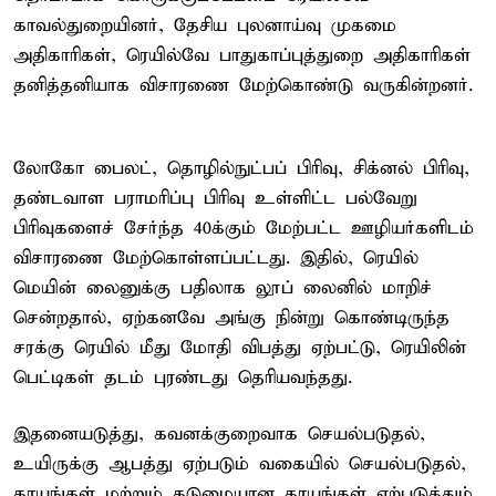
காவல்துறையினர், தேசிய புலனாய்வு முகமை
அதிகாரிகள், ரெயில்வே பாதுகாப்புத்துறை அதிகாரிகள்
தனித்தனியாக விசாரணை மேற்கொண்டு வருகின்றனர்.
லோகோ பைலட், தொழில்நுட்பப் பிரிவு, சிக்னல் பிரிவு,
தண்டவாள பராமரிப்பு பிரிவு உள்ளிட்ட பல்வேறு
பிரிவுகளைச் சேர்ந்த 40க்கும் மேற்பட்ட ஊழியர்களிடம்
விசாரணை மேற்கொள்ளப்பட்டது. இதில், ரெயில்
மெயின் லைனுக்கு பதிலாக லூப் லைனில் மாறிச்
சென்றதால், ஏற்கனவே அங்கு நின்று கொண்டிருந்த
சரக்கு ரெயில் மீது மோதி விபத்து ஏற்பட்டு, ரெயிலின்
பெட்டிகள் தடம் புரண்டது தெரியவந்தது.
இதனையடுத்து, கவனக்குறைவாக செயல்படுதல்,
உயிருக்கு ஆபத்து ஏற்படும் வகையில் செயல்படுதல்,
காயங்கள் மற்றும் கடுமையான காயங்கள் ஏற்படுத்தும்