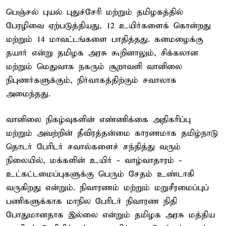
பெஞ்சல் புயல் புதுச்சேரி மற்றும் தமிழகத்தில்
பேரழிவை ஏற்படுத்தியது, 12 உயிர்களைக் கொன்றது
மற்றும் 14 மாவட்டங்களை பாதித்தது. கனமழைக்கு
தயார் என்று தமிழக அரசு கூறினாலும், சிக்கலான
மற்றும் மெதுவாக நகரும் சூறாவளி வானிலை
நிபுணர்களுக்கும், நிர்வாகத்திற்கும் சவாலாக
அமைந்தது.
வானிலை நிகழ்வுகளின் எண்ணிக்கை அதிகரிப்பு
மற்றும் அவற்றின் தீவிரத்தன்மை காரணமாக தமிழ்நாடு
தொடர் பேரிடர் சவால்களைச் சந்தித்து வரும்
நிலையில், மக்களின் உயிர் - வாழ்வாதாரம் -
உட்கட்டமைப்புகளுக்கு பெரும் சேதம் உண்டாகி
வருகிறது என்றும். நிவாரணம் மற்றும் மறுசீரமைப்புப்
பணிகளுக்காக மாநில பேரிடர் நிவாரண நிதி
போதுமானதாக இல்லை என்றும் தமிழக அரசு மத்திய