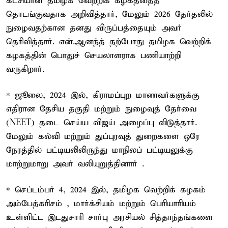
கட்சியான தமிழக வெற்றிக் கழகத்தைத்
தொடங்குவதாக அறிவித்தார், மேலும் 2026 தேர்தலில்
நுழைவதற்கான தனது விருப்பத்தையும் அவர்
தெரிவித்தார். என்.ஆனந்த் தற்போது தமிழக வெற்றிக்
கழகத்தின் பொதுச் செயலாளராக பணியாற்றி
வருகிறார்.
* ஜூலை, 2024 இல், கிராமப்புற மாணவர்களுக்கு
எதிரான தேசிய தகுதி மற்றும் நுழைவுத் தேர்வை
(NEET) தடை செய்ய விஜய் அழைப்பு விடுத்தார்.
மேலும் கல்வி மற்றும் துப்புரவுத் துறைகளை ஒரே
நேரத்தில் பட்டியலிலிருந்து மாநிலப் பட்டியலுக்கு
மாற்றுமாறு அவர் வலியுறுத்தினார் .
* செப்டம்பர் 4, 2024 இல், தமிழக வெற்றிக் கழகம்
அம்பேத்கரிசம் , மார்க்சியம் மற்றும் பெரியாரியம்
உள்ளிட்ட இடதுசாரி சார்பு அரசியல் சித்தாந்தங்களை