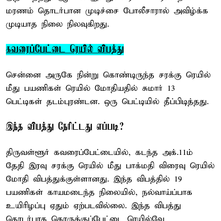
மரணம் தொடர்பான முடிச்சை போலீசாரால் அவிழ்க்க
முடியாத நிலை நிலவுகிறது.
கவரைப்பேட்டை ரெயில் விபத்து
சென்னை அருகே நின்று கொண்டிருந்த சரக்கு ரெயில்
மீது பயணிகள் ரெயில் மோதியதில் சுமார் 13
பெட்டிகள் தடம்புரண்டன. ஒரு பெட்டியில் தீப்பிடித்தது.
இந்த விபத்து நேரிட்டது எப்படி?
திருவள்ளூர் கவரைப்பேட்டையில், கடந்த அக்.11ம்
தேதி இரவு சரக்கு ரெயில் மீது பாக்மதி விரைவு ரெயில்
மோதி விபத்துக்குள்ளானது. இந்த விபத்தில் 19
பயணிகள் காயமடைந்த நிலையில், நல்வாய்ப்பாக
உயிரிழப்பு ஏதும் ஏற்படவில்லை. இந்த விபத்து
தொடர்பாக கொருக்குப்பேட்டை ரெயில்வே