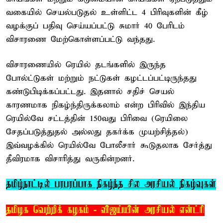
வகையில் செயல்படுதல் உள்ளிட்ட 4 பிரிவுகளின் கீழ்
வழக்குப் பதிவு செய்யப்பட்டு சுமார் 40 பேரிடம்
விசாரணை மேற்கொள்ளப்பட்டு வந்தது.
விசாரணையில் ரெயில் தடங்களில் இருந்த
போல்ட்டுகள் மற்றும் நட்டுகள் கழட்டப்பட்டிருந்தது
கண்டுபிடிக்கப்பட்டது. இதனால் சதிச் செயல்
காரணமாக நிகழ்ந்திருக்கலாம் என்ற பிரிவில் இந்திய
ரெயில்வே சட்டத்தின் 150வது பிரிவை (ரெயிலை
சேதப்படுத்துதல் அல்லது தகர்க்க முயற்சித்தல்)
இவ்வழக்கில் ரெயில்வே போலீசார் கூடுதலாக சேர்த்து
தீவிரமாக விசாரித்து வருகின்றனர்.
தமிழ்நாட்டில் பரபரப்பாக நிகழ்ந்த சில அரசியல் நிகழ்வுகள்
தமிழக வெற்றிக் கழகம் - விஜய்யின் அரசியல் என்ட்ரி