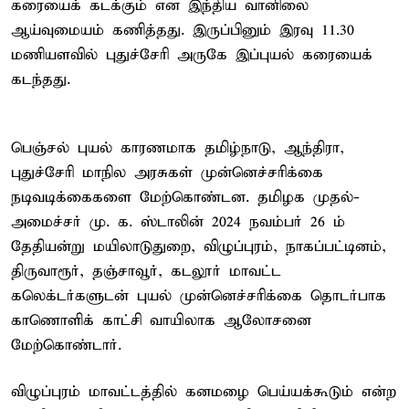
கரையைக் கடக்கும் என இந்திய வானிலை
ஆய்வுமையம் கணித்தது. இருப்பினும் இரவு 11.30
மணியளவில் புதுச்சேரி அருகே இப்புயல் கரையைக்
கடந்தது.
பெஞ்சல் புயல் காரணமாக தமிழ்நாடு, ஆந்திரா,
புதுச்சேரி மாநில அரசுகள் முன்னெச்சரிக்கை
நடிவடிக்கைகளை மேற்கொண்டன. தமிழக முதல்-
அமைச்சர் மு. க. ஸ்டாலின் 2024 நவம்பர் 26 ம்
தேதியன்று மயிலாடுதுறை, விழுப்புரம், நாகப்பட்டினம்,
திருவாரூர், தஞ்சாவூர், கடலூர் மாவட்ட
கலெக்டர்களுடன் புயல் முன்னெச்சரிக்கை தொடர்பாக
காணொளிக் காட்சி வாயிலாக ஆலோசனை
மேற்கொண்டார்.
விழுப்புரம் மாவட்டத்தில் கனமழை பெய்யக்கூடும் என்ற