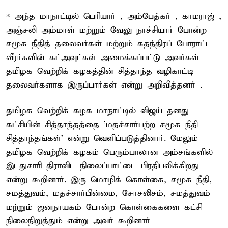
* அந்த மாநாட்டில் பெரியார் , அம்பேத்கர் , காமராஜ் ,
அஞ்சலி அம்மாள் மற்றும் வேலு நாச்சியார் போன்ற
சமூக நீதித் தலைவர்கள் மற்றும் சுதந்திரப் போராட்ட
வீரர்களின் கட்அவுட்கள் அமைக்கப்பட்டு அவர்கள்
தமிழக வெற்றிக் கழகத்தின் சித்தாந்த வழிகாட்டி
தலைவர்களாக இருப்பார்கள் என்று அறிவித்தனர் .
தமிழக வெற்றிக் கழக மாநாட்டில் விஜய் தனது
கட்சியின் சித்தாந்தத்தை 'மதச்சார்பற்ற சமூக நீதி
சித்தாந்தங்கள்' என்று வெளிப்படுத்தினார். மேலும்
தமிழக வெற்றிக் கழகம் பெரும்பாலான அம்சங்களில்
இடதுசாரி திராவிட நிலைப்பாட்டை பிரதிபலிக்கிறது
என்று கூறினார். இரு மொழிக் கொள்கை, சமூக நீதி,
சமத்துவம், மதச்சார்பின்மை, சோசலிசம், சமத்துவம்
மற்றும் ஜனநாயகம் போன்ற கொள்கைகளை கட்சி
நிலைநிறுத்தும் என்று அவர் கூறினார்