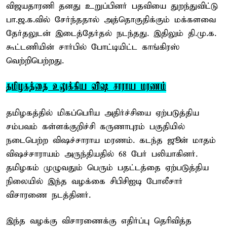
விஜயதாரணி தனது உறுப்பினர் பதவியை துறந்துவிட்டு
பா.ஜ.க.வில் சேர்ந்ததால் அத்தொகுதிக்கும் மக்களவை
தேர்தலுடன் இடைத்தேர்தல் நடந்தது. இதிலும் தி.மு.க.
கூட்டணியின் சார்பில் போட்டியிட்ட காங்கிரஸ்
வெற்றிபெற்றது.
தமிழகத்தை உலுக்கிய விஷ சாராய மரணம்
தமிழகத்தில் மிகப்பெரிய அதிர்ச்சியை ஏற்படுத்திய
சம்பவம் கள்ளக்குறிச்சி கருணாபுரம் பகுதியில்
நடைபெற்ற விஷச்சாராய மரணம். கடந்த ஜூன் மாதம்
விஷச்சாராயம் அருந்தியதில் 68 பேர் பலியாகினர்.
தமிழகம் முழுவதும் பெரும் பதட்டத்தை ஏற்படுத்திய
நிலையில் இந்த வழக்கை சிபிசிஐடி போலீசார்
விசாரணை நடத்தினர்.
இந்த வழக்கு விசாரணைக்கு எதிர்ப்பு தெரிவித்த