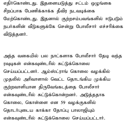
எதிர்கொண்டது. இதனையடுத்து சட்டம் ஒழுங்கை
சிறப்பாக பேணிக்காக்க தீவிர நடவடிக்கை
மேற்கொண்டது. இதனால் குற்றசம்பவங்களில் ஈடுபடும்
நபர்களின் வீடுகளுக்கே சென்று போலீசார் எச்சரிக்கை
விடுத்தனர்.
அந்த வகையில் பல நாட்களாக போலீசார் தேடி வந்த
ரவுடிகள் என்கவுண்டரில் சுட்டுக்கொலை
செய்யப்பட்டனர். ஆம்ஸ்ட்ராங் கொலை வழக்கில்
முதலில் அரிவாளால் வெட்ட தொடங்கிய முக்கிய
குற்றவாளியான திருவேங்கடத்தை போலீசார்
என்கவுண்டரில் சுட்டுக்கொன்றனர். அடுத்ததாக
கொலை, கொள்ளை என 59 வழக்குகளில்
தொடர்புடைய காக்கா தோப்பு பாலாஜியும்
என்கவுண்டரில் சுட்டுக்கொலை செய்யப்பட்டார்.