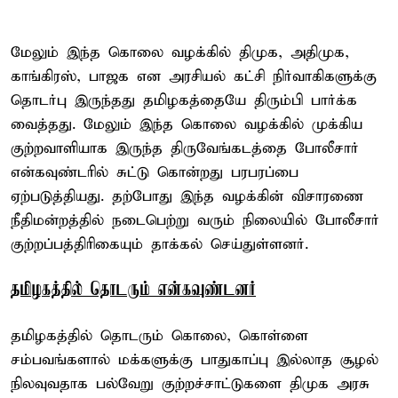
மேலும் இந்த கொலை வழக்கில் திமுக, அதிமுக,
காங்கிரஸ், பாஜக என அரசியல் கட்சி நிர்வாகிகளுக்கு
தொடர்பு இருந்தது தமிழகத்தையே திரும்பி பார்க்க
வைத்தது. மேலும் இந்த கொலை வழக்கில் முக்கிய
குற்றவாளியாக இருந்த திருவேங்கடத்தை போலீசார்
என்கவுண்டரில் சுட்டு கொன்றது பரபரப்பை
ஏற்படுத்தியது. தற்போது இந்த வழக்கின் விசாரணை
நீதிமன்றத்தில் நடைபெற்று வரும் நிலையில் போலீசார்
குற்றப்பத்திரிகையும் தாக்கல் செய்துள்ளனர்.
தமிழகத்தில் தொடரும் என்கவுண்டனர்
தமிழகத்தில் தொடரும் கொலை, கொள்ளை
சம்பவங்களால் மக்களுக்கு பாதுகாப்பு இல்லாத சூழல்
நிலவுவதாக பல்வேறு குற்றச்சாட்டுகளை திமுக அரசு