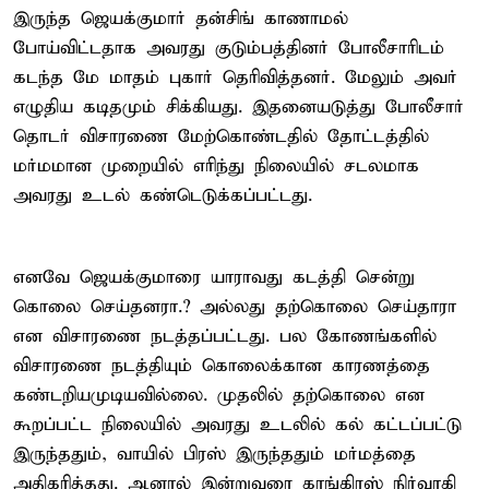
இருந்த ஜெயக்குமார் தன்சிங் காணாமல்
போய்விட்டதாக அவரது குடும்பத்தினர் போலீசாரிடம்
கடந்த மே மாதம் புகார் தெரிவித்தனர். மேலும் அவர்
எழுதிய கடிதமும் சிக்கியது. இதனையடுத்து போலீசார்
தொடர் விசாரணை மேற்கொண்டதில் தோட்டத்தில்
மர்மமான முறையில் எரிந்து நிலையில் சடலமாக
அவரது உடல் கண்டெடுக்கப்பட்டது.
எனவே ஜெயக்குமாரை யாராவது கடத்தி சென்று
கொலை செய்தனரா.? அல்லது தற்கொலை செய்தாரா
என விசாரணை நடத்தப்பட்டது. பல கோணங்களில்
விசாரணை நடத்தியும் கொலைக்கான காரணத்தை
கண்டறியமுடியவில்லை. முதலில் தற்கொலை என
கூறப்பட்ட நிலையில் அவரது உடலில் கல் கட்டப்பட்டு
இருந்ததும், வாயில் பிரஸ் இருந்ததும் மர்மத்தை
அதிகரித்தது. ஆனால் இன்றுவரை காங்கிரஸ் நிர்வாகி