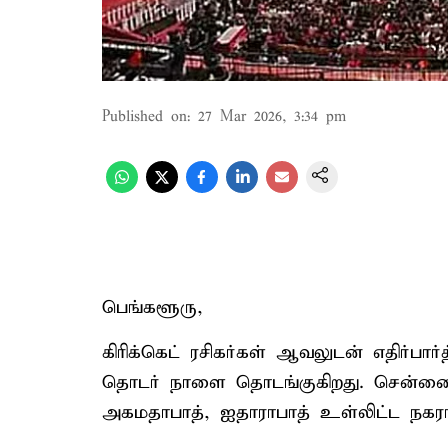
Published on
:
27 Mar 2026, 3:34 pm
பெங்களூரு,
கிரிக்கெட் ரசிகர்கள் ஆவலுடன் எதிர்பார்
தொடர் நாளை தொடங்குகிறது. சென்னை,
அகமதாபாத், ஐதாராபாத் உள்லிட்ட நகர