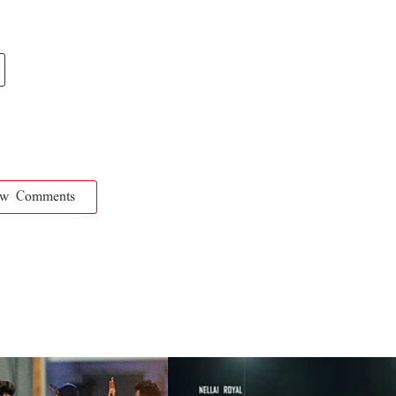
ow Comments