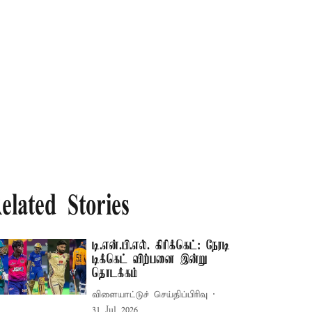
elated Stories
டி.என்.பி.எல். கிரிக்கெட்: நேரடி
டிக்கெட் விற்பனை இன்று
தொடக்கம்
விளையாட்டுச் செய்திப்பிரிவு
31 Jul 2026