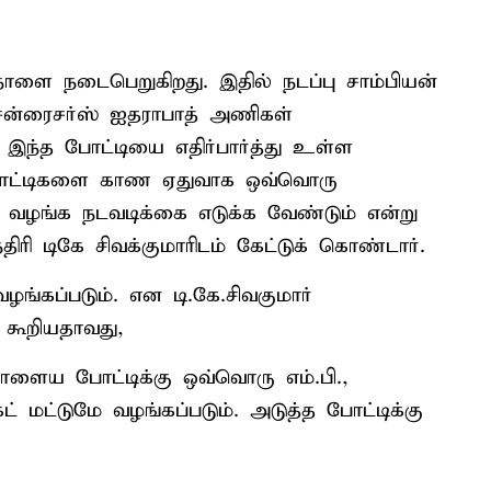
நாளை நடைபெறுகிறது. இதில் நடப்பு சாம்பியன்
 சன்ரைசர்ஸ் ஐதராபாத் அணிகள்
இந்த போட்டியை எதிர்பார்த்து உள்ள
 போட்டிகளை காண ஏதுவாக ஒவ்வொரு
கள் வழங்க நடவடிக்கை எடுக்க வேண்டும் என்று
ிரி டிகே சிவக்குமாரிடம் கேட்டுக் கொண்டார்.
ழங்கப்படும். என டி.கே.சிவகுமார்
 கூறியதாவது,
 நாளைய போட்டிக்கு ஒவ்வொரு எம்.பி.,
ட் மட்டுமே வழங்கப்படும். அடுத்த போட்டிக்கு