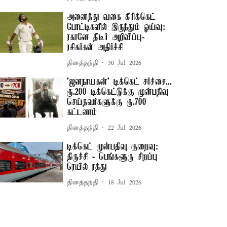
அனைத்து வகை கிரிக்கெட்
போட்டிகளில் இருந்தும் ஓய்வு:
ரகானே திடீர் அறிவிப்பு-
ரசிகர்கள் அதிர்ச்சி
தினத்தந்தி
30 Jul 2026
'ஜனநாயகன்' டிக்கெட் சர்ச்சை...
ரூ.200 டிக்கெட்டுக்கு முன்பதிவு
செய்தவர்களுக்கு ரூ.700
கட்டணம்
தினத்தந்தி
22 Jul 2026
டிக்கெட் முன்பதிவு குறைவு:
திருச்சி - பெங்களூரு சிறப்பு
ரெயில் ரத்து
தினத்தந்தி
18 Jul 2026