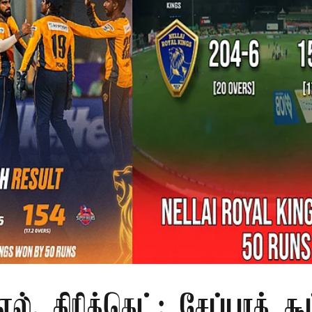
.எல். கிரிக்கெட்: சேப்பாக் சூப