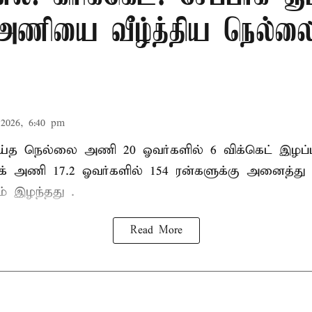
் அணியை வீழ்த்திய நெல்லை
2026, 6:40 pm
ய்த நெல்லை அணி 20 ஓவர்களில் 6 விக்கெட் இழப்பு
பாக் அணி 17.2 ஓவர்களில் 154 ரன்களுக்கு அனைத்து
ம் இழந்தது .
Read More