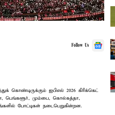
Follow Us
த்துக் கொண்டிருக்கும் ஐபிஎல் 2026 கிரிக்கெட்
 பெங்களூர், மும்பை, கொல்கத்தா,
ங்களில் போட்டிகள் நடைபெறுகின்றன.