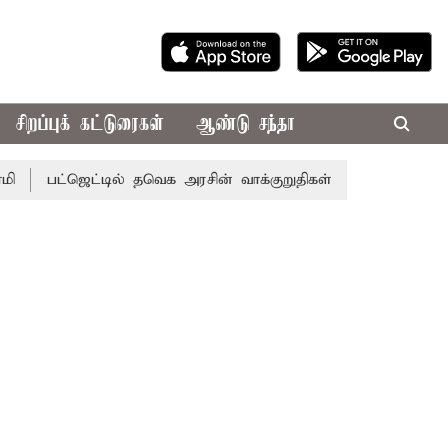
சிறப்புக் கட்டுரைகள்
ஆண்டு சந்தா
ஜெட்டில் தவெக அரசின் வாக்குறுதிகள் இல்லை - எடப்பாடி பழனி