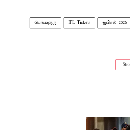
பெங்களூரு
IPL Tickets
ஐபிஎல் 2026
Sh