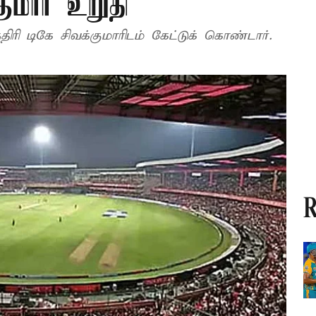
குமார் உறுதி
துணை முதல் மந்திரி டிகே சிவக்குமாரிடம் கேட்டுக் கொண்டார்.
R