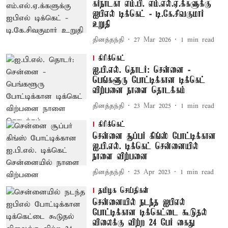
கர்நாடகா எம்.பி. எம்.எல்.ஏ.க்களுக்கு
ஐபிஎல் டிக்கெட் - டி.கே.சிவகுமார்
உறுதி
தினத்தந்தி
27 Mar 2026
1
min read
கிரிக்கெட்
ஐ.பி.எல். தொடர்: சென்னை -
பெங்களூரு போட்டிக்கான டிக்கெட்
விற்பனை நாளை தொடக்கம்
தினத்தந்தி
23 Mar 2025
1
min read
கிரிக்கெட்
சென்னை சூப்பர் கிங்ஸ் போட்டிக்கான
ஐ.பி.எல். டிக்கெட் சென்னையில்
நாளை விற்பனை
தினத்தந்தி
25 Apr 2023
1
min read
தமிழக செய்திகள்
சென்னையில் நடந்த ஐபிஎல்
போட்டிக்கான டிக்கெட்டை கூடுதல்
விலைக்கு விற்ற 24 பேர் கைது