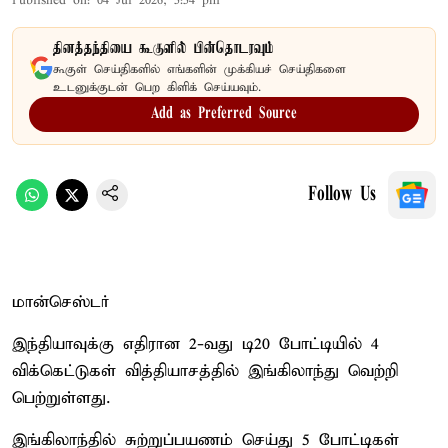
Published on
:
04 Jul 2026, 5:54 pm
தினத்தந்தியை கூகுளில் பின்தொடரவும்
கூகுள் செய்திகளில் எங்களின் முக்கியச் செய்திகளை
உடனுக்குடன் பெற கிளிக் செய்யவும்.
Add as Preferred Source
Follow Us
மான்செஸ்டர்
இந்தியாவுக்கு எதிரான 2-வது டி20 போட்டியில் 4
விக்கெட்டுகள் வித்தியாசத்தில் இங்கிலாந்து வெற்றி
பெற்றுள்ளது.
இங்கிலாந்தில் சுற்றுப்பயணம் செய்து 5 போட்டிகள்