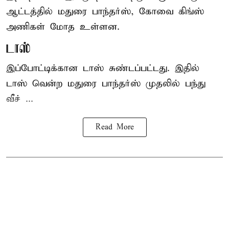
ஆட்டத்தில் மதுரை பாந்தர்ஸ், கோவை கிங்ஸ்
அணிகள் மோத உள்ளன.
டாஸ்
இப்போட்டிக்கான டாஸ் சுண்டப்பட்டது. இதில்
டாஸ் வென்ற மதுரை பாந்தர்ஸ் முதலில் பந்து
வீச் ...
Read More