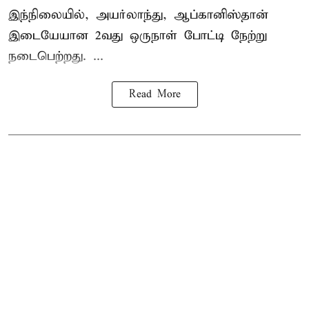
இந்நிலையில், அயர்லாந்து, ஆப்கானிஸ்தான்
இடையேயான 2வது ஒருநாள் போட்டி நேற்று
நடைபெற்றது. ...
Read More