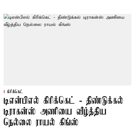
கிரிக்கெட்
டிஎன்பிஎல் கிரிக்கெட் - திண்டுக்கல்
டிராகன்ஸ் அணியை வீழ்த்திய
நெல்லை ராயல் கிங்ஸ்