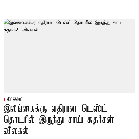
கிரிக்கெட்
இலங்கைக்கு எதிரான டெஸ்ட்
தொடரில் இருந்து சாய் சுதர்சன்
விலகல்