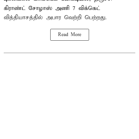
கிராண்ட் சோழாஸ் அணி 7 விக்கெட்
வித்தியாசத்தில் அபார வெற்றி பெற்றது.
Read More