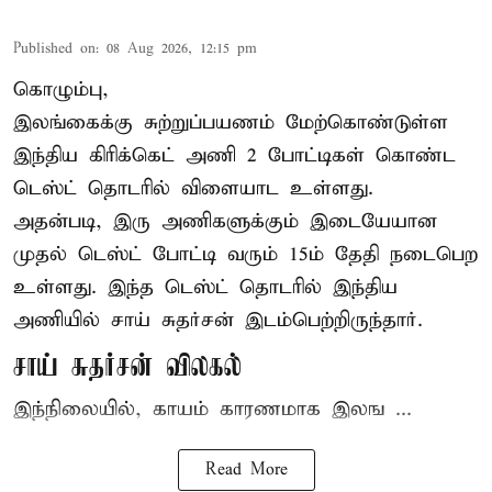
Published on
:
08 Aug 2026, 12:15 pm
கொழும்பு,
இலங்கைக்கு சுற்றுப்பயணம் மேற்கொண்டுள்ள
இந்திய
கிரிக்கெட்
அணி 2 போட்டிகள் கொண்ட
டெஸ்ட் தொடரில் விளையாட உள்ளது.
அதன்படி, இரு அணிகளுக்கும் இடையேயான
முதல் டெஸ்ட் போட்டி வரும் 15ம் தேதி நடைபெற
உள்ளது. இந்த டெஸ்ட் தொடரில் இந்திய
அணியில் சாய் சுதர்சன் இடம்பெற்றிருந்தார்.
சாய் சுதர்சன் விலகல்
இந்நிலையில், காயம் காரணமாக இலங ...
Read More