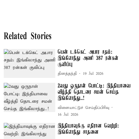
Related Stories
பென் டக்கெட் அபார சதம்:
இங்கிலாந்து அணி 387 ரன்கள்
குவிப்பு
தினத்தந்தி
19 Jul 2026
2வது ஒருநாள் போட்டி: இந்தியாவை
வீழ்த்தி தொடரை சமன் செய்த
இங்கிலாந்து..!
விளையாட்டுச் செய்திப்பிரிவு
16 Jul 2026
இந்தியாவுக்கு எதிரான வெற்றி:
இங்கிலாந்து சாதனை