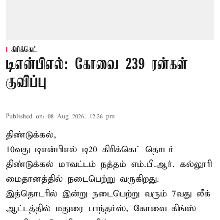
கிரிக்கெட்
டிஎன்பிஎல்: கோவை 239 ரன்கள்
குவிப்பு
Published on
:
08 Aug 2026, 12:26 pm
திண்டுக்கல்,
10வது டிஎன்பிஎல் டி20
கிரிக்கெட்
தொடர்
திண்டுக்கல் மாவட்டம் நத்தம் எம்.பி.ஆர். கல்லூரி
மைதானத்தில் நடைபெற்று வருகிறது.
இத்தொடரில் இன்று நடைபெற்று வரும் 7வது லீக்
ஆட்டத்தில் மதுரை பாந்தர்ஸ், கோவை கிங்ஸ்