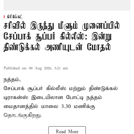
கிரிக்கெட்
சரிவில் இருந்து மீளும் முனைப்பில்
சேப்பாக் சூப்பர் கில்லீஸ்: இன்று
திண்டுக்கல் அணியுடன் மோதல்
Published on
:
09 Aug 2026, 5:21 am
நத்தம்,
சேப்பாக் சூப்பர் கில்லீஸ் மற்றும் திண்டுக்கல்
டிராகன்ஸ் இடையிலான போட்டி நத்தம்
மைதானத்தில் மாலை 3.30 மணிக்கு
தொடங்குகிறது.
Read More