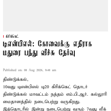
கிரிக்கெட்
டிஎன்பிஎல்: கோவைக்கு எதிராக
மதுரை பந்து வீச்சு தேர்வு
Published on
:
08 Aug 2026, 9:48 am
திண்டுக்கல்,
10வது டிஎன்பிஎல் டி20
கிரிக்கெட்
தொடர்
திண்டுக்கல் மாவட்டம் நத்தம் எம்.பி.ஆர். கல்லூரி
மைதானத்தில் நடைபெற்று வருகிறது.
இத்தொடரில் இன்று நடைபெற்று வரும் 7வது லீக்