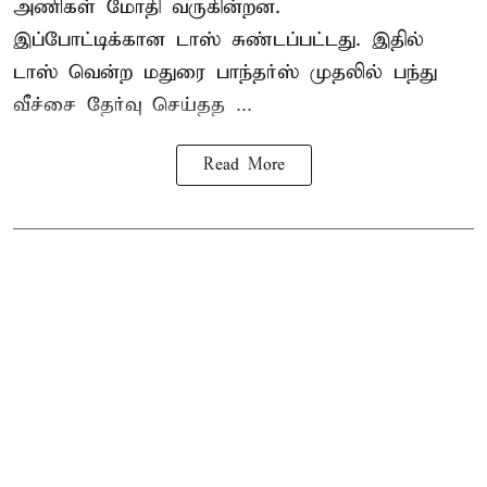
அணிகள் மோதி வருகின்றன.
இப்போட்டிக்கான டாஸ் சுண்டப்பட்டது. இதில்
டாஸ் வென்ற மதுரை பாந்தர்ஸ் முதலில் பந்து
வீச்சை தேர்வு செய்தத ...
Read More