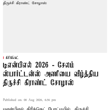
கிரிக்கெட்
டிஎன்பிஎல் 2026 - சேலம்
ஸ்பார்ட்டன்ஸ் அணியை வீழ்த்திய
திருச்சி கிராண்ட் சோழாஸ்
Published on
:
08 Aug 2026, 6:56 pm
டிஎன்பிஎல் கிரிக்கெட் போட்டியில், திருச்சி