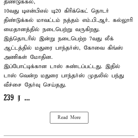
திண்டுக்கல்,
10வது டிஎன்பிஎல் டி20
கிரிக்கெட்
தொடர்
திண்டுக்கல் மாவட்டம் நத்தம் எம்.பி.ஆர். கல்லூரி
மைதானத்தில் நடைபெற்று வருகிறது.
இத்தொடரில் இன்று நடைபெற்ற 7வது லீக்
ஆட்டத்தில் மதுரை பாந்தர்ஸ், கோவை கிங்ஸ்
அணிகள் மோதின.
இப்போட்டிக்கான டாஸ் சுண்டப்பட்டது. இதில்
டாஸ் வென்ற மதுரை பாந்தர்ஸ் முதலில் பந்து
வீச்சை தேர்வு செய்தது.
239 ர ...
Read More