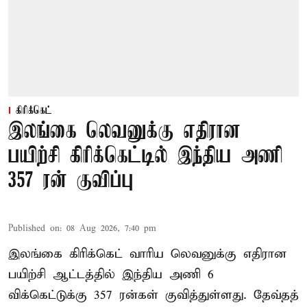
கிரிக்கெட்
இலங்கை லெவனுக்கு எதிரான
பயிற்சி கிரிக்கெட்டில் இந்திய அணி
357 ரன் குவிப்பு
Published on
:
08 Aug 2026, 7:40 pm
இலங்கை கிரிக்கெட் வாரிய லெவனுக்கு எதிரான
பயிற்சி ஆட்டத்தில் இந்திய அணி 6
விக்கெட்டுக்கு 357 ரன்கள் குவித்துள்ளது. தேவ்தத்