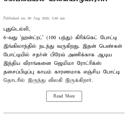
Published on
:
09 Aug 2026, 5:40 am
புதுடெல்லி,
6-வது 'ஹன்ட்ரட்' (100 பந்து) கிரிக்கெட் போட்டி
இங்கிலாந்தில் நடந்து வருகிறது. இதன் பெண்கள்
போட்டியில் சதர்ன் பிரேவ் அணிக்காக ஆடிய
இந்திய வீராங்கனை
ஜெமிமா ரோட்ரிக்ஸ்
தசைப்பிடிப்பு காயம் காரணமாக எஞ்சிய போட்டி
தொடரில் இருந்து விலகி இருக்கிறார்.
Read More