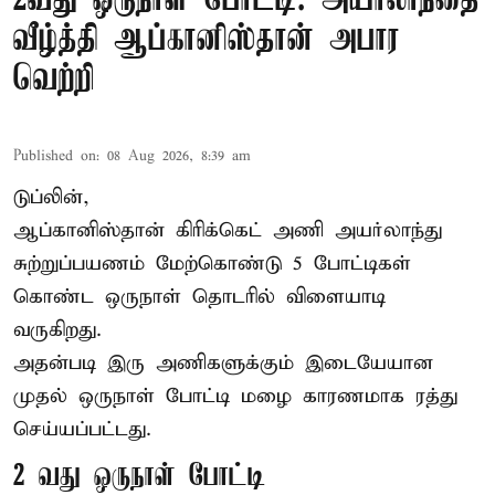
2வது ஒருநாள் போட்டி: அயர்லாந்தை
வீழ்த்தி ஆப்கானிஸ்தான் அபார
வெற்றி
Published on
:
08 Aug 2026, 8:39 am
டுப்லின்,
ஆப்கானிஸ்தான்
கிரிக்கெட்
அணி அயர்லாந்து
சுற்றுப்பயணம் மேற்கொண்டு 5 போட்டிகள்
கொண்ட ஒருநாள் தொடரில் விளையாடி
வருகிறது.
அதன்படி இரு அணிகளுக்கும் இடையேயான
முதல் ஒருநாள் போட்டி மழை காரணமாக ரத்து
செய்யப்பட்டது.
2 வது ஒருநாள் போட்டி