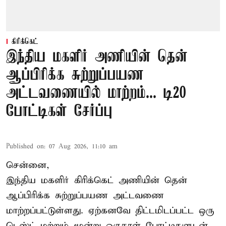
கிரிக்கெட்
இந்திய மகளிர் அணியின் தென்
ஆப்பிரிக்க சுற்றுப்பயண
அட்டவணையில் மாற்றம்... டி20
போட்டிகள் சேர்ப்பு
Published on
:
07 Aug 2026, 11:10 am
சென்னை,
இந்திய மகளிர்
கிரிக்கெட்
அணியின் தென்
ஆப்பிரிக்க சுற்றுப்பயண அட்டவணை
மாற்றப்பட்டுள்ளது. ஏற்கனவே திட்டமிடப்பட்ட ஒரு
டெஸ்ட் மற்றும் மூன்று ஒருநாள் போட்டிகளுடன்