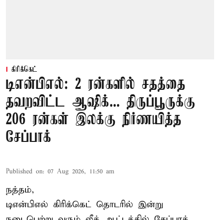
கிரிக்கெட்
டிஎன்பிஎல்: 2 ரன்களில் சதத்தை
தவறவிட்ட ஆஷிக்... திருப்பூருக்கு
206 ரன்கள் இலக்கு நிர்ணயித்த
சேப்பாக்
Published on
:
07 Aug 2026, 11:50 am
நத்தம்,
டிஎன்பிஎல்
கிரிக்கெட் தொடரில் இன்று
நடைபெற்று வரும் லீக் ஆட்டத்தில் சேப்பாக்