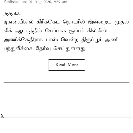
Published on
:
07 Aug 2026, 9:39 am
நத்தம்,
டி.என்.பி.எல்
கிரிக்கெட் தொடரில் இன்றைய முதல்
லீக் ஆட்டத்தில் சேப்பாக் சூப்பர் கில்லீஸ்
அணிக்கெதிராக டாஸ் வென்ற திருப்பூர் அணி
பந்துவீச்சை தேர்வு செய்துள்ளது.
Read More
X