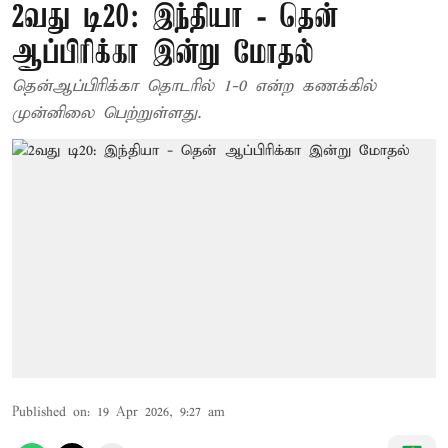
2வது டி20: இந்தியா - தென்
ஆப்பிரிக்கா இன்று மோதல்
தென்ஆப்பிரிக்கா தொடரில் 1-0 என்ற கணக்கில்
முன்னிலை பெற்றுள்ளது.
Published on
:
19 Apr 2026, 9:27 am