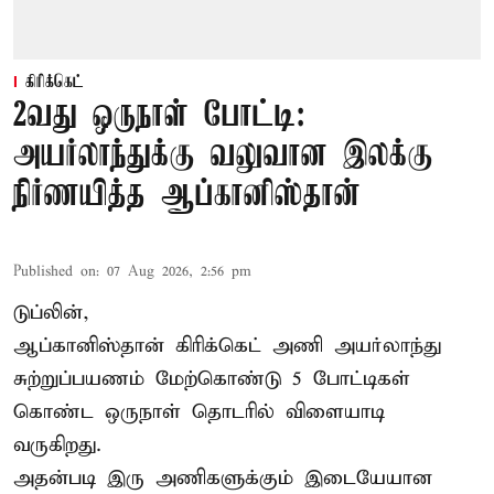
கிரிக்கெட்
2வது ஒருநாள் போட்டி:
அயர்லாந்துக்கு வலுவான இலக்கு
நிர்ணயித்த ஆப்கானிஸ்தான்
Published on
:
07 Aug 2026, 2:56 pm
டுப்லின்,
ஆப்கானிஸ்தான்
கிரிக்கெட்
அணி அயர்லாந்து
சுற்றுப்பயணம் மேற்கொண்டு 5 போட்டிகள்
கொண்ட ஒருநாள் தொடரில் விளையாடி
வருகிறது.
அதன்படி இரு அணிகளுக்கும் இடையேயான