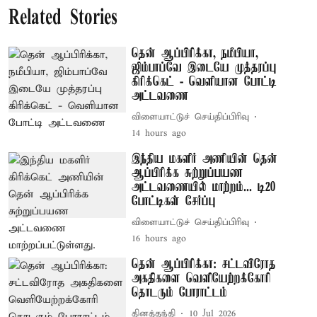
Related Stories
தென் ஆப்பிரிக்கா, நமீபியா,
ஜிம்பாப்வே இடையே முத்தரப்பு
கிரிக்கெட் - வெளியான போட்டி
அட்டவணை
விளையாட்டுச் செய்திப்பிரிவு
14 hours ago
இந்திய மகளிர் அணியின் தென்
ஆப்பிரிக்க சுற்றுப்பயண
அட்டவணையில் மாற்றம்... டி20
போட்டிகள் சேர்ப்பு
விளையாட்டுச் செய்திப்பிரிவு
16 hours ago
தென் ஆப்பிரிக்கா: சட்டவிரோத
அகதிகளை வெளியேற்றக்கோரி
தொடரும் போராட்டம்
தினத்தந்தி
10 Jul 2026