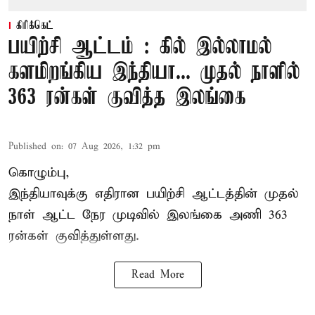
கிரிக்கெட்
பயிற்சி ஆட்டம் : கில் இல்லாமல்
களமிறங்கிய இந்தியா... முதல் நாளில்
363 ரன்கள் குவித்த இலங்கை
Published on
:
07 Aug 2026, 1:32 pm
கொழும்பு,
இந்தியாவுக்கு எதிரான பயிற்சி ஆட்டத்தின் முதல்
நாள் ஆட்ட நேர முடிவில்
இலங்கை
அணி 363
ரன்கள் குவித்துள்ளது.
Read More