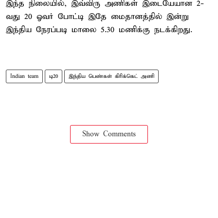
இந்த நிலையில், இவ்விரு அணிகள் இடையேயான 2-
வது 20 ஓவர் போட்டி இதே மைதானத்தில் இன்று
இந்திய நேரப்படி மாலை 5.30 மணிக்கு நடக்கிறது.
Indian team
டி20
இந்திய பெண்கள் கிரிக்கெட் அணி
Show Comments