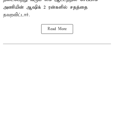
அணியின் ஆஷிக் 2 ரன்களில் சதத்தை
தவறவிட்டார்.
Read More