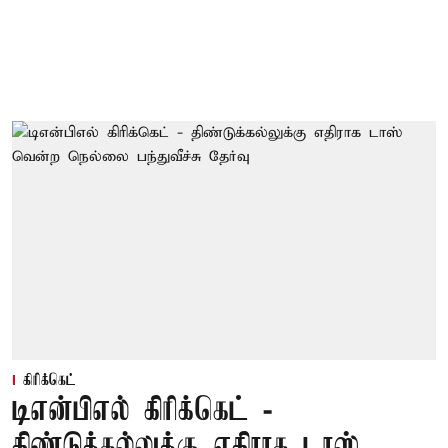
கிரிக்கெட்
டிஎன்பிஎல் கிரிக்கெட் -
திண்டுக்கல்லுக்கு எதிராக டாஸ்