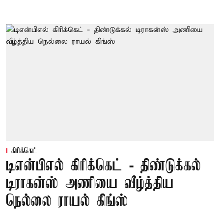
கிரிக்கெட்
டிஎன்பிஎல் கிரிக்கெட் - திண்டுக்கல்
டிராகன்ஸ் அணியை வீழ்த்திய
நெல்லை ராயல் கிங்ஸ்