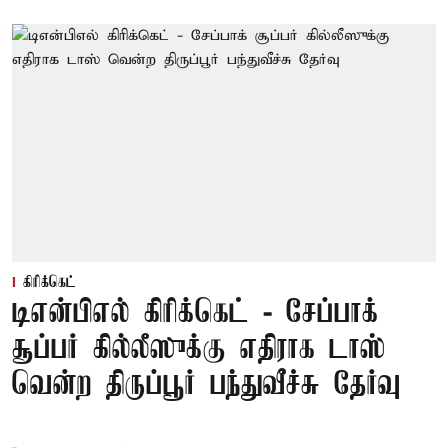
கிரிக்கெட்
டிஎன்பிஎல் கிரிக்கெட் - சேப்பாக்
சூப்பர் கில்லீஸுக்கு எதிராக டாஸ்
வென்ற திருப்பூர் பந்துவீச்சு தேர்வு