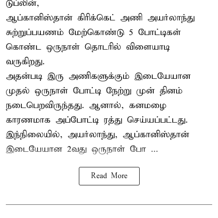
டுப்லின்,
ஆப்கானிஸ்தான்
கிரிக்கெட்
அணி அயர்லாந்து
சுற்றுப்பயணம் மேற்கொண்டு 5 போட்டிகள்
கொண்ட ஒருநாள் தொடரில் விளையாடி
வருகிறது.
அதன்படி இரு அணிகளுக்கும் இடையேயான
முதல் ஒருநாள் போட்டி நேற்று முன் தினம்
நடைபெறவிருந்தது. ஆனால், கனமழை
காரணமாக அப்போட்டி ரத்து செய்யப்பட்டது.
இந்நிலையில், அயர்லாந்து, ஆப்கானிஸ்தான்
இடையேயான 2வது ஒருநாள் போ ...
Read More