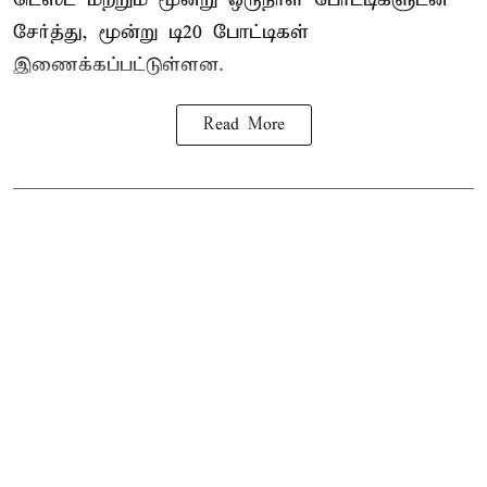
சேர்த்து, மூன்று டி20 போட்டிகள்
இணைக்கப்பட்டுள்ளன.
Read More