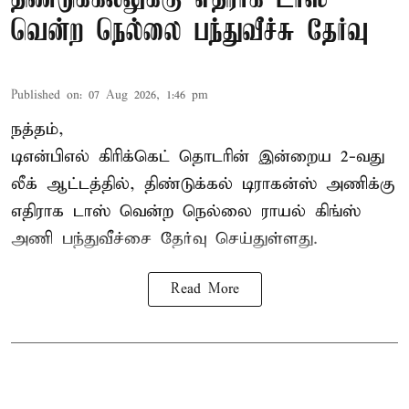
வென்ற நெல்லை பந்துவீச்சு தேர்வு
Published on
:
07 Aug 2026, 1:46 pm
நத்தம்,
டிஎன்பிஎல்
கிரிக்கெட் தொடரின் இன்றைய 2-வது
லீக் ஆட்டத்தில், திண்டுக்கல் டிராகன்ஸ் அணிக்கு
எதிராக டாஸ் வென்ற நெல்லை ராயல் கிங்ஸ்
அணி பந்துவீச்சை தேர்வு செய்துள்ளது.
Read More