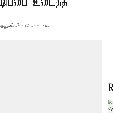
ர்ஷிப்பை உடைத்த
ந்துவீச்சில் போல்டானார்.
R