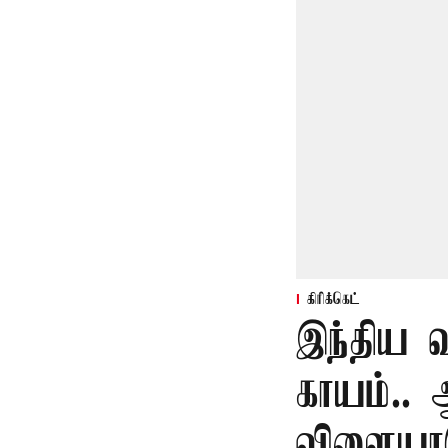
கிரிக்கெட்
இந்திய வ
காயம்..
விளையாட