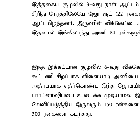
இத்தகைய சூழலில் 3-வது நாள் ஆட்டம்
சிறிது நேரத்திலேயே ஜோ ரூட் (22 ரன்கள
ஆட்டமிழந்தனர். இருவரின் விக்கெட்டையு
இதனால் இங்கிலாந்து அணி 84 ரன்களுக்
இந்த இக்கட்டான சூழலில் 6-வது விக்க
கூட்டணி சிறப்பாக விளையாடி அணியை சரிவ
அதிரடியாக எதிர்கொண்ட இந்த ஜோடியில்
பார்ட்னர்ஷிப்பை உடைக்க முடியாமல்
வெளிப்படுத்திய இருவரும் 150 ரன்களை க
300 ரன்களை கடந்தது.