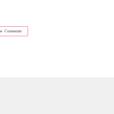
ow Comments