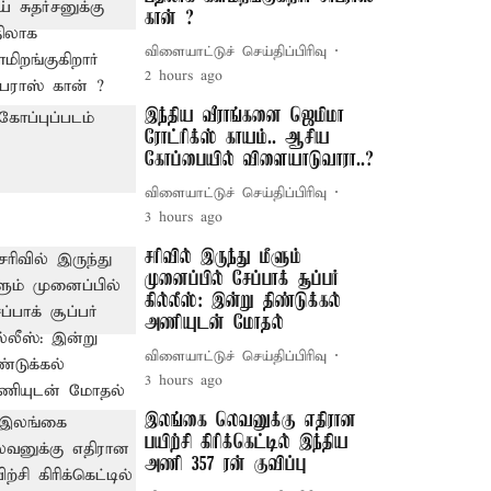
கான் ?
விளையாட்டுச் செய்திப்பிரிவு
2 hours ago
இந்திய வீராங்கனை ஜெமிமா
ரோட்ரிக்ஸ் காயம்.. ஆசிய
கோப்பையில் விளையாடுவாரா..?
விளையாட்டுச் செய்திப்பிரிவு
3 hours ago
சரிவில் இருந்து மீளும்
முனைப்பில் சேப்பாக் சூப்பர்
கில்லீஸ்: இன்று திண்டுக்கல்
அணியுடன் மோதல்
விளையாட்டுச் செய்திப்பிரிவு
3 hours ago
இலங்கை லெவனுக்கு எதிரான
பயிற்சி கிரிக்கெட்டில் இந்திய
அணி 357 ரன் குவிப்பு