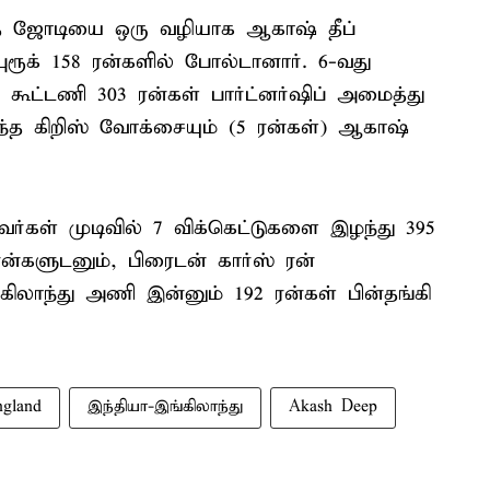
்த ஜோடியை ஒரு வழியாக ஆகாஷ் தீப்
புரூக் 158 ரன்களில் போல்டானார். 6-வது
த் கூட்டணி 303 ரன்கள் பார்ட்னர்ஷிப் அமைத்து
 வந்த கிறிஸ் வோக்சையும் (5 ரன்கள்) ஆகாஷ்
்கள் முடிவில் 7 விக்கெட்டுகளை இழந்து 395
ரன்களுடனும், பிரைடன் கார்ஸ் ரன்
்கிலாந்து அணி இன்னும் 192 ரன்கள் பின்தங்கி
ngland
இந்தியா-இங்கிலாந்து
Akash Deep