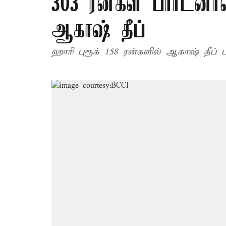
303 ரன்கள் பார்ட்ன
ஆகாஷ் தீப்
ஹாரி புரூக் 158 ரன்களில் ஆகாஷ் தீப் ப