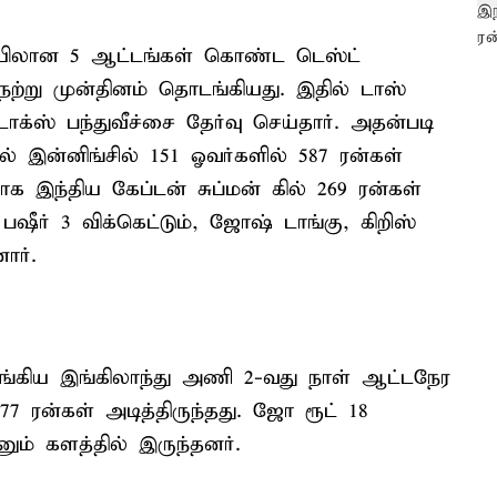
லான 5 ஆட்டங்கள் கொண்ட டெஸ்ட்
நேற்று முன்தினம் தொடங்கியது. இதில் டாஸ்
க்ஸ் பந்துவீச்சை தேர்வு செய்தார். அதன்படி
 இன்னிங்சில் 151 ஓவர்களில் 587 ரன்கள்
க இந்திய கேப்டன் சுப்மன் கில் 269 ரன்கள்
 பஷீர் 3 விக்கெட்டும், ஜோஷ் டாங்கு, கிறிஸ்
ார்.
்கிய இங்கிலாந்து அணி 2-வது நாள் ஆட்டநேர
 77 ரன்கள் அடித்திருந்தது. ஜோ ரூட் 18
னும் களத்தில் இருந்தனர்.