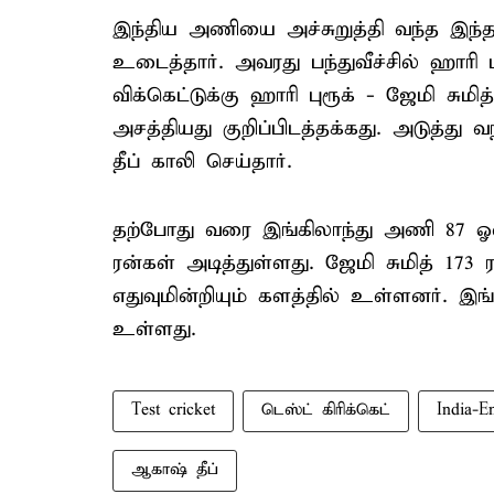
இந்திய அணியை அச்சுறுத்தி வந்த இந
உடைத்தார். அவரது பந்துவீச்சில் ஹாரி 
விக்கெட்டுக்கு ஹாரி புரூக் - ஜேமி சுமி
அசத்தியது குறிப்பிடத்தக்கது. அடுத்து
தீப் காலி செய்தார்.
தற்போது வரை இங்கிலாந்து அணி 87 ஓவர
ரன்கள் அடித்துள்ளது. ஜேமி சுமித் 173 
எதுவுமின்றியும் களத்தில் உள்ளனர். இங
உள்ளது.
Test cricket
டெஸ்ட் கிரிக்கெட்
India-E
ஆகாஷ் தீப்