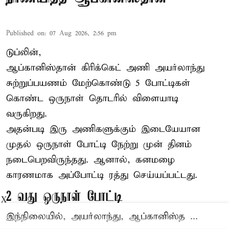
Published on
:
07 Aug 2026, 2:56 pm
டுப்லின்,
ஆப்கானிஸ்தான்
கிரிக்கெட்
அணி அயர்லாந்து
சுற்றுப்பயணம் மேற்கொண்டு 5 போட்டிகள்
கொண்ட ஒருநாள் தொடரில் விளையாடி
வருகிறது.
அதன்படி இரு அணிகளுக்கும் இடையேயான
முதல் ஒருநாள் போட்டி நேற்று முன் தினம்
நடைபெறவிருந்தது. ஆனால், கனமழை
காரணமாக அப்போட்டி ரத்து செய்யப்பட்டது.
2 வது ஒருநாள் போட்டி
X
இந்நிலையில், அயர்லாந்து, ஆப்கானிஸ்த ...