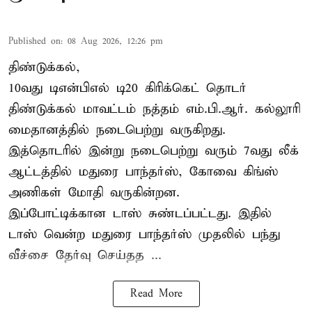
Published on
:
08 Aug 2026, 12:26 pm
திண்டுக்கல்,
10வது டிஎன்பிஎல் டி20
கிரிக்கெட்
தொடர்
திண்டுக்கல் மாவட்டம் நத்தம் எம்.பி.ஆர். கல்லூரி
மைதானத்தில் நடைபெற்று வருகிறது.
இத்தொடரில் இன்று நடைபெற்று வரும் 7வது லீக்
ஆட்டத்தில் மதுரை பாந்தர்ஸ், கோவை கிங்ஸ்
அணிகள் மோதி வருகின்றன.
இப்போட்டிக்கான டாஸ் சுண்டப்பட்டது. இதில்
டாஸ் வென்ற மதுரை பாந்தர்ஸ் முதலில் பந்து
வீச்சை தேர்வு செய்தத ...
Read More