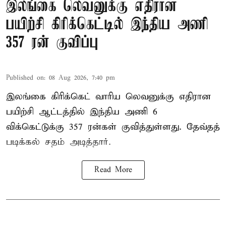
இலங்கை லெவனுக்கு எதிரான
பயிற்சி கிரிக்கெட்டில் இந்திய அணி
357 ரன் குவிப்பு
Published on
:
08 Aug 2026, 7:40 pm
இலங்கை கிரிக்கெட் வாரிய லெவனுக்கு எதிரான
பயிற்சி ஆட்டத்தில் இந்திய அணி 6
விக்கெட்டுக்கு 357 ரன்கள் குவித்துள்ளது. தேவ்தத்
படிக்கல் சதம் அடித்தார்.
Read More