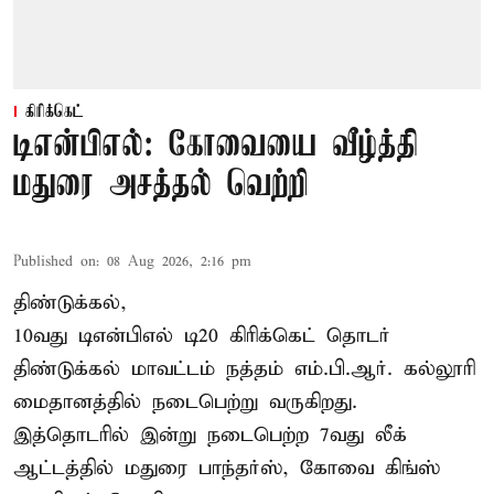
கிரிக்கெட்
டிஎன்பிஎல்: கோவையை வீழ்த்தி
மதுரை அசத்தல் வெற்றி
Published on
:
08 Aug 2026, 2:16 pm
திண்டுக்கல்,
10வது டிஎன்பிஎல் டி20
கிரிக்கெட்
தொடர்
திண்டுக்கல் மாவட்டம் நத்தம் எம்.பி.ஆர். கல்லூரி
மைதானத்தில் நடைபெற்று வருகிறது.
இத்தொடரில் இன்று நடைபெற்ற 7வது லீக்
ஆட்டத்தில் மதுரை பாந்தர்ஸ், கோவை கிங்ஸ்