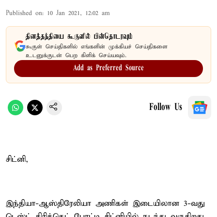
Published on
:
10 Jan 2021, 12:02 am
தினத்தந்தியை கூகுளில் பின்தொடரவும்
கூகுள் செய்திகளில் எங்களின் முக்கியச் செய்திகளை
உடனுக்குடன் பெற கிளிக் செய்யவும்.
Add as Preferred Source
Follow Us
சிட்னி,
இந்தியா-ஆஸ்திரேலியா அணிகள் இடையிலான 3-வது
டெஸ்ட் கிரிக்கெட் போட்டி சிட்னியில் நடந்து வருகிறது.