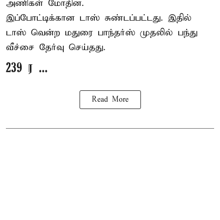
அணிகள் மோதின.
இப்போட்டிக்கான டாஸ் சுண்டப்பட்டது. இதில்
டாஸ் வென்ற மதுரை பாந்தர்ஸ் முதலில் பந்து
வீச்சை தேர்வு செய்தது.
239 ர ...
Read More