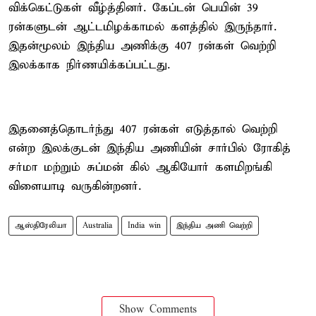
விக்கெட்டுகள் வீழ்த்தினர். கேப்டன் பெயின் 39
ரன்களுடன் ஆட்டமிழக்காமல் களத்தில் இருந்தார்.
இதன்மூலம் இந்திய அணிக்கு 407 ரன்கள் வெற்றி
இலக்காக நிர்ணயிக்கப்பட்டது.
இதனைத்தொடர்ந்து 407 ரன்கள் எடுத்தால் வெற்றி
என்ற இலக்குடன் இந்திய அணியின் சார்பில் ரோகித்
சர்மா மற்றும் சுப்மன் கில் ஆகியோர் களமிறங்கி
விளையாடி வருகின்றனர்.
ஆஸ்திரேலியா
Australia
India win
இந்திய அணி வெற்றி
Show Comments