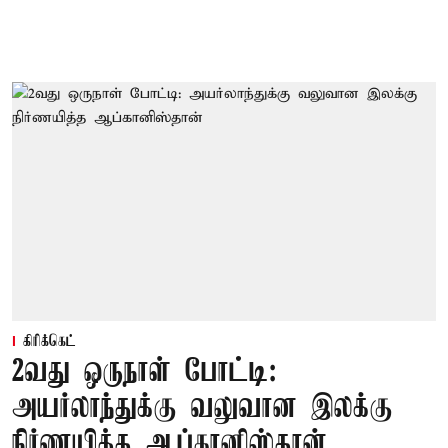
கிரிக்கெட்
2வது ஒருநாள் போட்டி:
அயர்லாந்துக்கு வலுவான இலக்கு
நிர்ணயித்த ஆப்கானிஸ்தான்