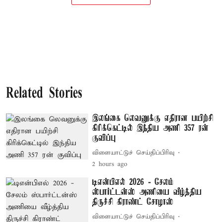
Related Stories
இலங்கை லெவனுக்கு எதிரான பயிற்சி
கிரிக்கெட்டில் இந்திய அணி 357 ரன்
குவிப்பு
விளையாட்டுச் செய்திப்பிரிவு
2 hours ago
டிஎன்பிஎல் 2026 - சேலம்
ஸ்பார்ட்டன்ஸ் அணியை வீழ்த்திய
திருச்சி கிராண்ட் சோழாஸ்
விளையாட்டுச் செய்திப்பிரிவு