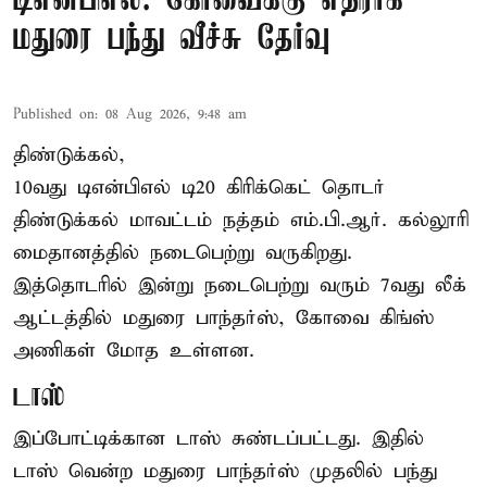
டிஎன்பிஎல்: கோவைக்கு எதிராக
மதுரை பந்து வீச்சு தேர்வு
Published on
:
08 Aug 2026, 9:48 am
திண்டுக்கல்,
10வது டிஎன்பிஎல் டி20
கிரிக்கெட்
தொடர்
திண்டுக்கல் மாவட்டம் நத்தம் எம்.பி.ஆர். கல்லூரி
மைதானத்தில் நடைபெற்று வருகிறது.
இத்தொடரில் இன்று நடைபெற்று வரும் 7வது லீக்
ஆட்டத்தில் மதுரை பாந்தர்ஸ், கோவை கிங்ஸ்
அணிகள் மோத உள்ளன.
டாஸ்
இப்போட்டிக்கான டாஸ் சுண்டப்பட்டது. இதில்
டாஸ் வென்ற மதுரை பாந்தர்ஸ் முதலில் பந்து