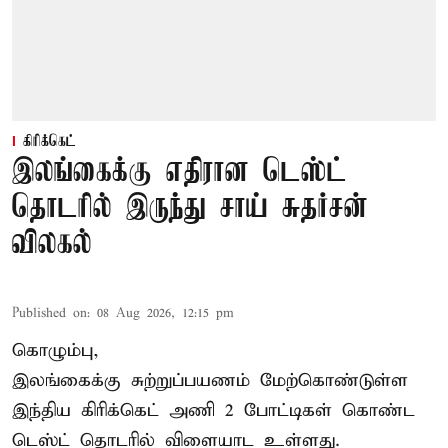
கிரிக்கெட்
இலங்கைக்கு எதிரான டெஸ்ட்
தொடரில் இருந்து சாய் சுதர்சன்
விலகல்
Published on
:
08 Aug 2026, 12:15 pm
கொழும்பு,
இலங்கைக்கு சுற்றுப்பயணம் மேற்கொண்டுள்ள
இந்திய
கிரிக்கெட்
அணி 2 போட்டிகள் கொண்ட
டெஸ்ட் தொடரில் விளையாட உள்ளது.