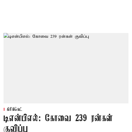
கிரிக்கெட்
டிஎன்பிஎல்: கோவை 239 ரன்கள்
குவிப்பு