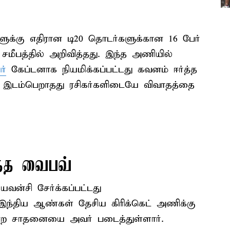
ளுக்கு எதிரான டி20 தொடர்களுக்கான 16 பேர்
மீபத்தில் அறிவித்தது. இந்த அணியில்
ர்
கேப்டனாக நியமிக்கப்பட்டது கவனம் ஈர்த்த
ல் இடம்பெறாதது ரசிகர்களிடையே விவாதத்தை
த்த வைபவ்
ன்சி சேர்க்கப்பட்டது
இந்திய ஆண்கள் தேசிய கிரிக்கெட் அணிக்கு
என்ற சாதனையை அவர் படைத்துள்ளார்.