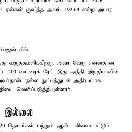
லும் படிதார் சிறப்பாக செயல்பட்டார். 2026
1 ரன்கள் குவித்த அவர், 192.69 என்ற அபார
்பஜன் சிங்,
தது வருத்தமளிக்கிறது. அவர் வேறு என்னதான்
்ட 200 ஸ்ட்ரைக் ரேட். இது அநீதி. இந்தியாவின்
அவர்தான். நல்ல நுட்பத்துடன் அதிரடியாக
தியை வெளிப்படுத்தியுள்ளார்.
் இல்லை
 டி20 தொடர்கள் மற்றும் ஆசிய விளையாட்டுப்