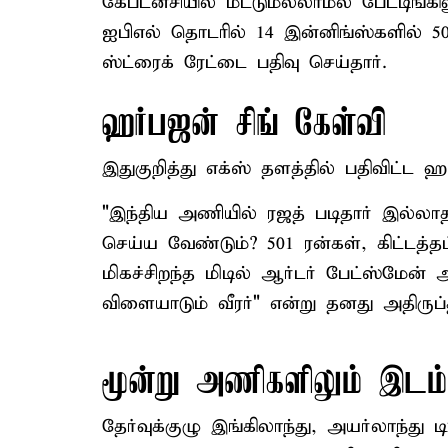
கேப்டன்சியில் மட்டுமல்லாமல் பேட்டிங்கி
ஐபிஎல் தொடரில் 14 இன்னிங்ஸ்களில் 50
ஸ்ட்ரைக் ரேட்டை பதிவு செய்தார்.
ஹர்பஜன் சிங் கேள்வி
இதுகுறித்து எக்ஸ் தளத்தில் பதிவிட்ட ஹர
"இந்திய அணியில் ரஜத் படிதார் இல்லா
செய்ய வேண்டும்? 501 ரன்கள், கிட்டத்தட
மிகச்சிறந்த மிடில் ஆர்டர் பேட்ஸ்மேன் 
விளையாடும் வீரர்" என்று தனது அதிருப்
மூன்று அணிகளிலும் இடம
தேர்வுக்குழு இங்கிலாந்து, அயர்லாந்து