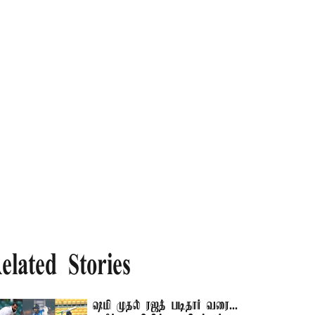
elated Stories
ஷமி முதல் ரஜத் படிதார் வரை...