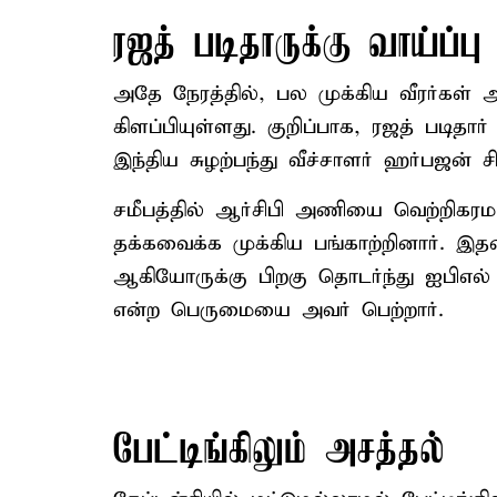
ரஜத் படிதாருக்கு வாய்ப்ப
அதே நேரத்தில், பல முக்கிய வீரர்கள
கிளப்பியுள்ளது. குறிப்பாக, ரஜத் படிதார
இந்திய சுழற்பந்து வீச்சாளர் ஹர்பஜன் சி
சமீபத்தில் ஆர்சிபி அணியை வெற்றிகரமா
தக்கவைக்க முக்கிய பங்காற்றினார். இத
ஆகியோருக்கு பிறகு தொடர்ந்து ஐபிஎ
என்ற பெருமையை அவர் பெற்றார்.
பேட்டிங்கிலும் அசத்தல்