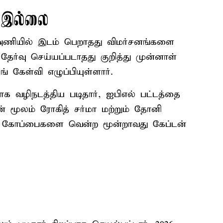
ு இல்லை
் அணியில் இடம் பெறாதது விமர்சனங்களை
் தேர்வு செய்யப்படாதது குறித்து முன்னாள்
ங் கேள்வி எழுப்பியுள்ளார்.
க வழிநடத்திய படிதார், ஐபிஎல் பட்டத்தை
ன் மூலம் ரோகித் சர்மா மற்றும் தோனி
ல் கோப்பைகளை வென்ற மூன்றாவது கேப்டன்