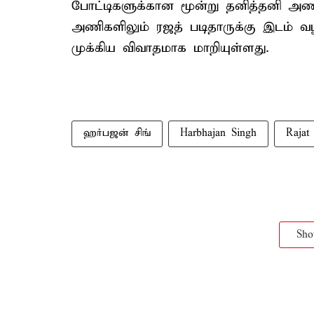
போட்டிகளுக்கான மூன்று தனித்தனி அண
அணிகளிலும் ரஜத் படிதாருக்கு இடம் வழங
முக்கிய விவாதமாக மாறியுள்ளது.
ஹர்பஜன் சிங்
Harbhajan Singh
Rajat 
Sh