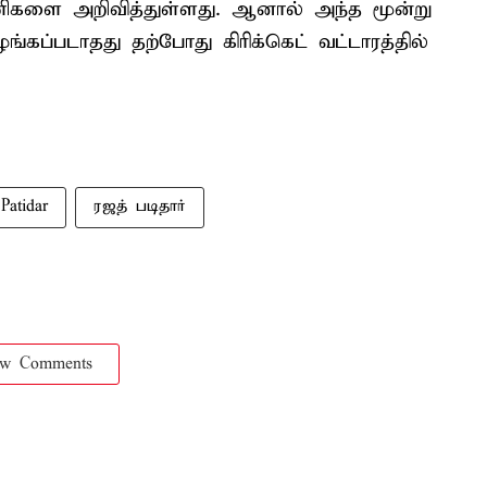
ிகளை அறிவித்துள்ளது. ஆனால் அந்த மூன்று
்கப்படாதது தற்போது கிரிக்கெட் வட்டாரத்தில்
Patidar
ரஜத் படிதார்
ow Comments