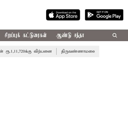
சிறப்புக் கட்டுரைகள்
ஆண்டு சந்தா
11,720க்கு விற்பனை
திருவண்ணாமலை கோவிலுக்கு இன்று அமித