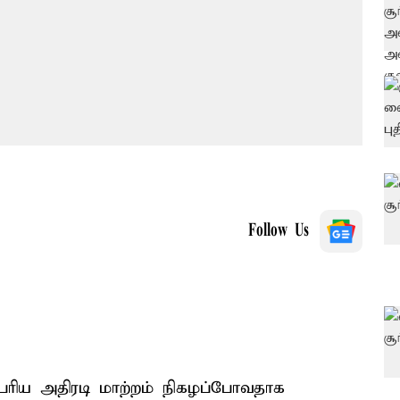
Follow Us
பெரிய அதிரடி மாற்றம் நிகழப்போவதாக