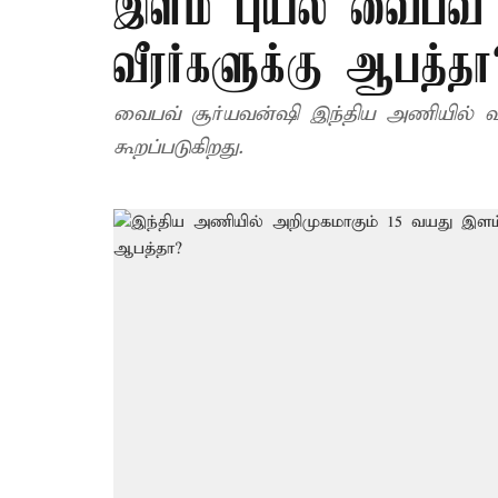
இளம் புயல் வைபவ் ச
வீரர்களுக்கு ஆபத்தா
வைபவ் சூர்யவன்ஷி இந்திய அணியில் வி
கூறப்படுகிறது.