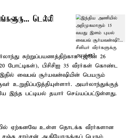
ங்களூரு... டெல்லி
ாந்து சுற்றுப்பயணத்திற்காக (ஜூன் 26
20 போட்டிகள்), பிசிசிஐ 35 வீரர்கள் கொண்ட
 இதில் வைபவ் சூர்யவன்ஷியின் பெயரும்
ர் உறுதிப்படுத்தியுள்ளார். அயர்லாந்துக்குத்
ே இந்த பட்டியல் தயார் செய்யப்பட்டுள்ளது.
யில் ஏற்கனவே உள்ள தொடக்க வீரர்களான
சஞ்சு சாம்சன் ஆகியோருக்குப் பெரும்