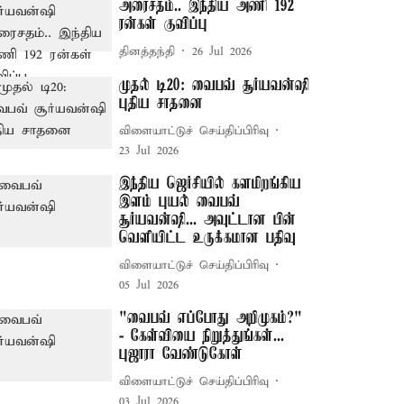
அரைசதம்.. இந்திய அணி 192
ரன்கள் குவிப்பு
தினத்தந்தி
26 Jul 2026
முதல் டி20: வைபவ் சூர்யவன்ஷி
புதிய சாதனை
விளையாட்டுச் செய்திப்பிரிவு
23 Jul 2026
இந்திய ஜெர்சியில் களமிறங்கிய
இளம் புயல் வைபவ்
சூர்யவன்ஷி... அவுட்டான பின்
வெளியிட்ட உருக்கமான பதிவு
விளையாட்டுச் செய்திப்பிரிவு
05 Jul 2026
"வைபவ் எப்போது அறிமுகம்?"
- கேள்வியை நிறுத்துங்கள்...
புஜாரா வேண்டுகோள்
விளையாட்டுச் செய்திப்பிரிவு
03 Jul 2026