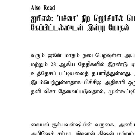
Also Read
ஐபிஎல்: 'பச்சை' நிற ஜெர்சியில் பெ
கேப்பிட்டல்ஸுடன் இன்று மோதல்
வரும் ஜூன் மாதம் நடைபெறவுள்ள அயர்ல
மற்றும் 28 ஆகிய தேதிகளில் இரண்டு டி
உத்தேசப் பட்டியலைத் தயாரித்துள்ளது.
இடம்பெற்றுள்ளதாக பிசிசிஐ அதிகாரி ஒருவ
தனி விசா தேவைப்படுவதால், முன்கூட்டிய
வைபவ் சூர்யவன்ஷியின் வருகை, அணி
அபிஷேக் சர்மா, இஷான் கிஷன் மற்றும் 