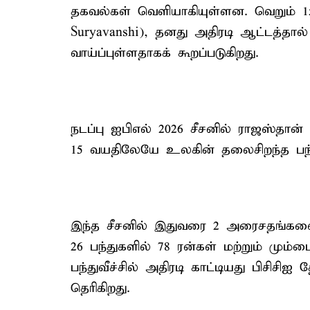
தகவல்கள் வெளியாகியுள்ளன. வெறும
Suryavanshi), தனது அதிரடி ஆட்டத்தா
வாய்ப்புள்ளதாகக் கூறப்படுகிறது.
நடப்பு ஐபிஎல் 2026 சீசனில் ராஜஸ்தா
15 வயதிலேயே உலகின் தலைசிறந்த பந்து
இந்த சீசனில் இதுவரை 2 அரைசதங்களை 
26 பந்துகளில் 78 ரன்கள் மற்றும் மும்
பந்துவீச்சில் அதிரடி காட்டியது பிசிச
தெரிகிறது.