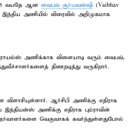
் 15 வயதே ஆன
வைபவ் சூர்யவன்ஷி
(Vaibhav
ல் இந்திய அணியில் விரைவில் அறிமுகமாக
ன் ராயல்ஸ் அணிக்காக விளையாடி வரும் வைபவ்,
வீச்சாளர்களைத் திணறடித்து வருகிறார்.
விளாசியுள்ளார். ஆர்சிபி அணிக்கு எதிராக
பை இந்தியன்ஸ் அணிக்கு எதிராக பும்ராவின்
ிஐ தேர்வாளர்களை வெகுவாகக் கவர்ந்துள்ளதுபோல்