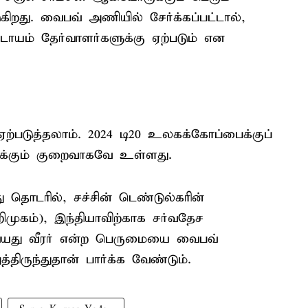
கிறது. வைபவ் அணியில் சேர்க்கப்பட்டால்,
டாயம் தேர்வாளர்களுக்கு ஏற்படும் என
 ஏற்படுத்தலாம். 2024 டி20 உலகக்கோப்பைக்குப்
20-க்கும் குறைவாகவே உள்ளது.
தொடரில், சச்சின் டெண்டுல்கரின்
முகம்), இந்தியாவிற்காக சர்வதேச
ள வயது வீரர் என்ற பெருமையை வைபவ்
ிருந்துதான் பார்க்க வேண்டும்.