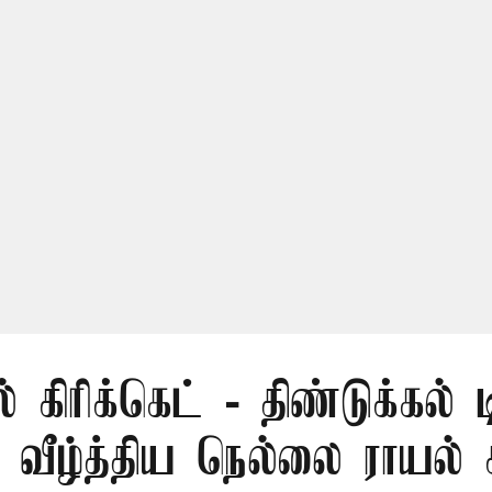
் கிரிக்கெட் - திண்டுக்கல் 
ீழ்த்திய நெல்லை ராயல் க