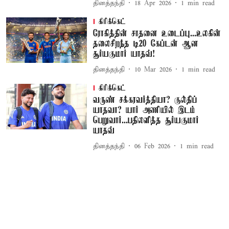
தினத்தந்தி
18 Apr 2026
1
min read
கிரிக்கெட்
ரோகித்தின் சாதனை உடைப்பு...உலகின்
தலைசிறந்த டி20 கேப்டன் ஆன
சூர்யகுமார் யாதவ்!
தினத்தந்தி
10 Mar 2026
1
min read
கிரிக்கெட்
வருண் சக்கரவர்த்தியா? குல்திப்
யாதவா? யார் அணியில் இடம்
பெறுவார்...பதிலளித்த சூர்யகுமார்
யாதவ்
தினத்தந்தி
06 Feb 2026
1
min read