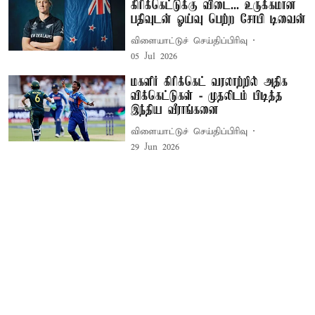
கிரிக்கெட்டுக்கு விடை... உருக்கமான
பதிவுடன் ஓய்வு பெற்ற சோபி டிவைன்
விளையாட்டுச் செய்திப்பிரிவு
05 Jul 2026
மகளிர் கிரிக்கெட் வரலாற்றில் அதிக
விக்கெட்டுகள் - முதலிடம் பிடித்த
இந்திய வீராங்கனை
விளையாட்டுச் செய்திப்பிரிவு
29 Jun 2026