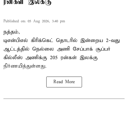
ரன்கள் இலக்கு
Published on
:
05 Aug 2026, 3:40 pm
நத்தம்,
டிஎன்பிஎல்
கிரிக்கெட் தொடரில் இன்றைய 2-வது
ஆட்டத்தில் நெல்லை அணி சேப்பாக் சூப்பர்
கில்லீஸ் அணிக்கு 205 ரன்கள் இலக்கு
நிர்ணயித்துள்ளது.
Read More