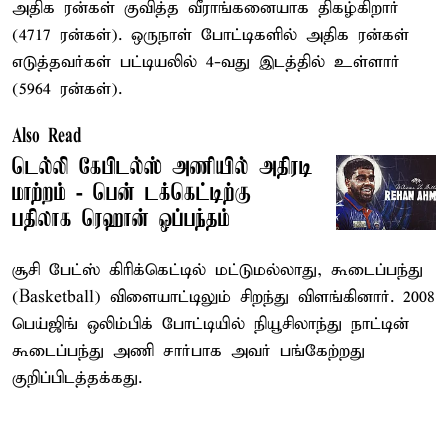
அதிக ரன்கள் குவித்த வீராங்கனையாக திகழ்கிறார்
(4717 ரன்கள்). ஒருநாள் போட்டிகளில் அதிக ரன்கள்
எடுத்தவர்கள் பட்டியலில் 4-வது இடத்தில் உள்ளார்
(5964 ரன்கள்).
Also Read
டெல்லி கேபிடல்ஸ் அணியில் அதிரடி
மாற்றம் - பென் டக்கெட்டிற்கு
பதிலாக ரெஹான் ஒப்பந்தம்
சூசி பேட்ஸ் கிரிக்கெட்டில் மட்டுமல்லாது, கூடைப்பந்து
(Basketball) விளையாட்டிலும் சிறந்து விளங்கினார். 2008
பெய்ஜிங் ஒலிம்பிக் போட்டியில் நியூசிலாந்து நாட்டின்
கூடைப்பந்து அணி சார்பாக அவர் பங்கேற்றது
குறிப்பிடத்தக்கது.