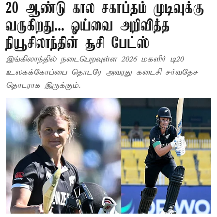
20 ஆண்டு கால சகாப்தம் முடிவுக்கு
வருகிறது... ஓய்வை அறிவித்த
நியூசிலாந்தின் சூசி பேட்ஸ்
இங்கிலாந்தில் நடைபெறவுள்ள 2026 மகளிர் டி20
உலகக்கோப்பை தொடரே அவரது கடைசி சர்வதேச
தொடராக இருக்கும்.