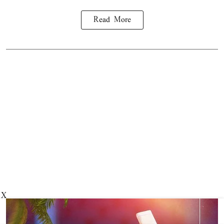
Read More
X