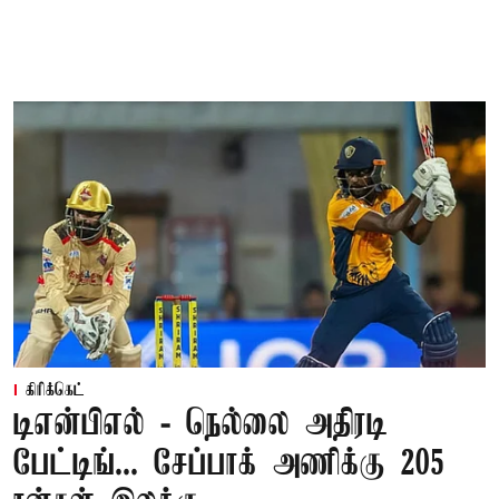
கிரிக்கெட்
டிஎன்பிஎல் - நெல்லை அதிரடி
பேட்டிங்... சேப்பாக் அணிக்கு 205