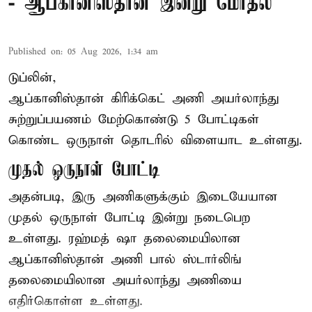
- ஆப்கானிஸ்தான் இன்று மோதல்
Published on
:
05 Aug 2026, 1:34 am
டுப்லின்,
ஆப்கானிஸ்தான்
கிரிக்கெட்
அணி அயர்லாந்து
சுற்றுப்பயணம் மேற்கொண்டு 5 போட்டிகள்
கொண்ட ஒருநாள் தொடரில் விளையாட உள்ளது.
முதல் ஒருநாள் போட்டி
அதன்படி, இரு அணிகளுக்கும் இடையேயான
முதல் ஒருநாள் போட்டி இன்று நடைபெற
உள்ளது. ரஹ்மத் ஷா தலைமையிலான
ஆப்கானிஸ்தான் அணி பால் ஸ்டார்லிங்
தலைமையிலான அயர்லாந்து அணியை
எதிர்கொள்ள உள்ளது.