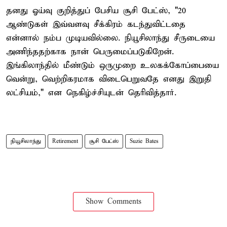
தனது ஓய்வு குறித்துப் பேசிய சூசி பேட்ஸ், "20
ஆண்டுகள் இவ்வளவு சீக்கிரம் கடந்துவிட்டதை
என்னால் நம்ப முடியவில்லை. நியூசிலாந்து சீருடையை
அணிந்ததற்காக நான் பெருமைப்படுகிறேன்.
இங்கிலாந்தில் மீண்டும் ஒருமுறை உலகக்கோப்பையை
வென்று, வெற்றிகரமாக விடைபெறுவதே எனது இறுதி
லட்சியம்," என நெகிழ்ச்சியுடன் தெரிவித்தார்.
நியூசிலாந்து
Retirement
சூசி பேட்ஸ்
Suzie Bates
Show Comments