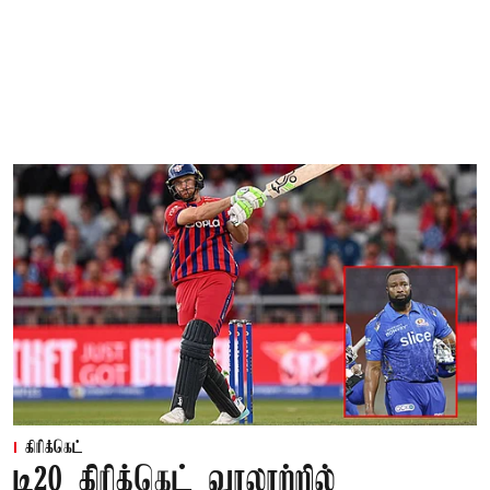
கிரிக்கெட்
டி20 கிரிக்கெட் வரலாற்றில்