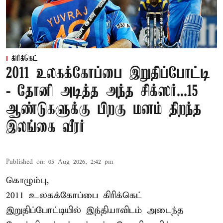
கிரிக்கெட்
2011 உலகக்கோப்பை இறுதிப்போட்டி
- தோனி அடித்த அந்த சிக்ஸர்...15
ஆண்டுகளுக்கு பிறகு மனம் திறந்த
இலங்கை வீரர்
Published on
:
05 Aug 2026, 2:42 pm
கொழும்பு,
2011 உலகக்கோப்பை
கிரிக்கெட்
இறுதிப்போட்டியில் இந்தியாவிடம் அடைந்த