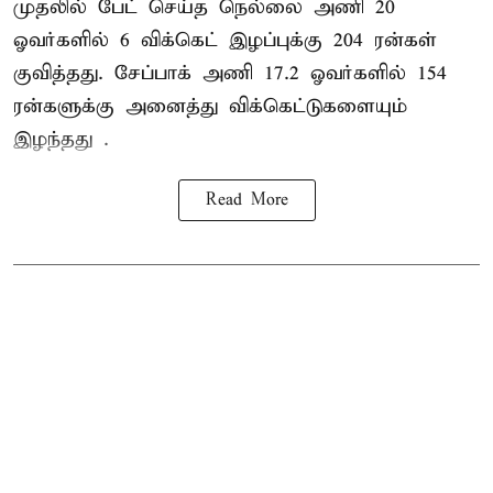
முதலில் பேட் செய்த நெல்லை அணி 20
ஓவர்களில் 6 விக்கெட் இழப்புக்கு 204 ரன்கள்
குவித்தது. சேப்பாக் அணி 17.2 ஓவர்களில் 154
ரன்களுக்கு அனைத்து விக்கெட்டுகளையும்
இழந்தது .
Read More