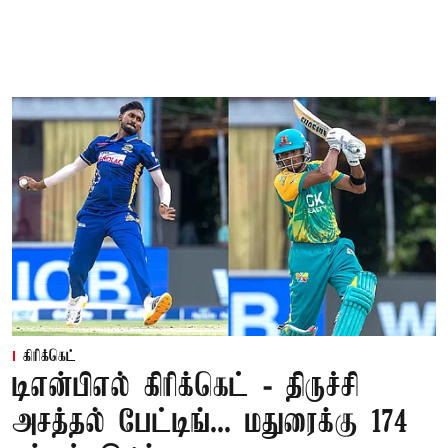
கிரிக்கெட்
டிஎன்பிஎல் கிரிக்கெட் - திருச்சி
அசத்தல் பேட்டிங்... மதுரைக்கு 174