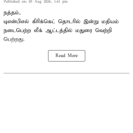
Published on
:
05 Aug 2026, 1:41 pm
நத்தம்,
டிஎன்பிஎல்
கிரிக்கெட் தொடரில் இன்று மதியம்
நடைபெற்ற லீக் ஆட்டத்தில் மதுரை வெற்றி
பெற்றது.
Read More