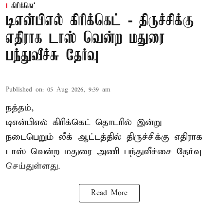
கிரிக்கெட்
டிஎன்பிஎல் கிரிக்கெட் - திருச்சிக்கு
எதிராக டாஸ் வென்ற மதுரை
பந்துவீச்சு தேர்வு
Published on
:
05 Aug 2026, 9:39 am
நத்தம்,
டிஎன்பிஎல்
கிரிக்கெட் தொடரில் இன்று
நடைபெறும் லீக் ஆட்டத்தில் திருச்சிக்கு எதிராக
டாஸ் வென்ற மதுரை அணி பந்துவீச்சை தேர்வு
செய்துள்ளது.
Read More