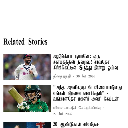
Related Stories
அஜிங்க்யா ரஹானே: ஒரு
சகாப்தத்தின் நிறைவு! சர்வதேச
கிரிக்கெட்டில் இருந்து இன்று ஓய்வு
தினத்தந்தி
30 Jul 2026
"அந்த அணிகளுடன் விளையாடுவது
எங்கள் திறனை வளர்க்கும்" -
வங்காளதேச மகளிர் அணி கேப்டன்
விளையாட்டுச் செய்திப்பிரிவு
27 Jul 2026
20 ஆண்டுகால சர்வதேச