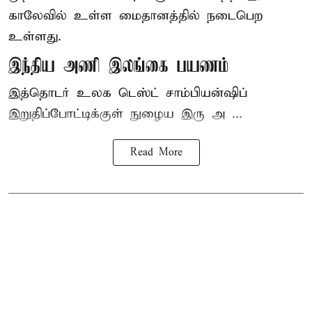
காலேவில் உள்ள மைதானத்தில் நடைபெற
உள்ளது.
இந்திய அணி இலங்கை பயணம்
இத்தொடர் உலக டெஸ்ட் சாம்பியன்ஷிப்
இறுதிப்போட்டிக்குள் நுழைய இரு அ ...
Read More