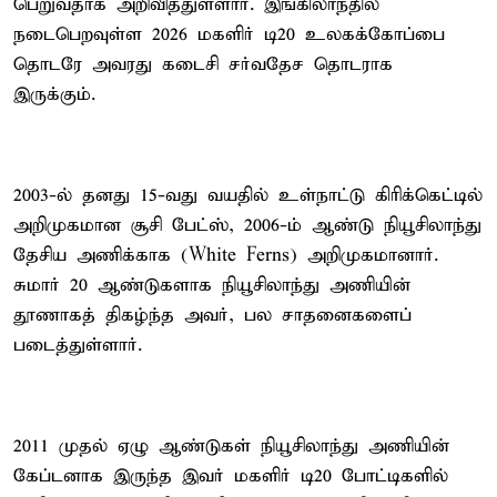
பெறுவதாக அறிவித்துள்ளார். இங்கிலாந்தில்
நடைபெறவுள்ள 2026 மகளிர் டி20 உலகக்கோப்பை
தொடரே அவரது கடைசி சர்வதேச தொடராக
இருக்கும்.
2003-ல் தனது 15-வது வயதில் உள்நாட்டு கிரிக்கெட்டில்
அறிமுகமான சூசி பேட்ஸ், 2006-ம் ஆண்டு நியூசிலாந்து
தேசிய அணிக்காக (White Ferns) அறிமுகமானார்.
சுமார் 20 ஆண்டுகளாக நியூசிலாந்து அணியின்
தூணாகத் திகழ்ந்த அவர், பல சாதனைகளைப்
படைத்துள்ளார்.
2011 முதல் ஏழு ஆண்டுகள் நியூசிலாந்து அணியின்
கேப்டனாக இருந்த இவர் மகளிர் டி20 போட்டிகளில்