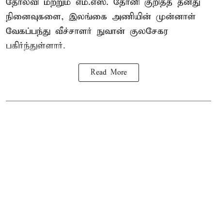
தோல்வி மற்றும் எம்.எஸ். தோனி குறித்த தனது
நினைவுகளை, இலங்கை அணியின் முன்னாள்
வேகப்பந்து வீச்சாளர் நுவான் குலசேகர
பகிர்ந்துள்ளார்.
Read More