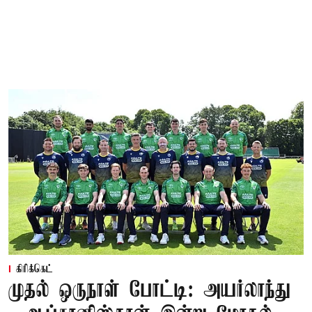
கிரிக்கெட்
முதல் ஒருநாள் போட்டி: அயர்லாந்து