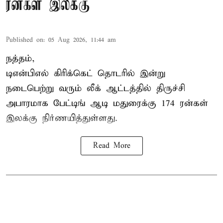
ரன்கள் இலக்கு
Published on
:
05 Aug 2026, 11:44 am
நத்தம்,
டிஎன்பிஎல்
கிரிக்கெட் தொடரில் இன்று
நடைபெற்று வரும் லீக் ஆட்டத்தில் திருச்சி
அபாரமாக பேட்டிங் ஆடி மதுரைக்கு 174 ரன்கள்
இலக்கு நிர்ணயித்துள்ளது.
Read More