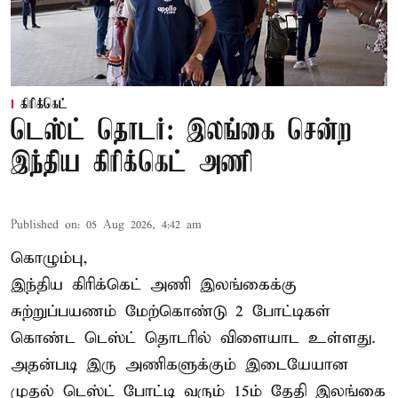
கிரிக்கெட்
டெஸ்ட் தொடர்: இலங்கை சென்ற
இந்திய கிரிக்கெட் அணி
Published on
:
05 Aug 2026, 4:42 am
கொழும்பு,
இந்திய
கிரிக்கெட்
அணி இலங்கைக்கு
சுற்றுப்பயணம் மேற்கொண்டு 2 போட்டிகள்
கொண்ட டெஸ்ட் தொடரில் விளையாட உள்ளது.
அதன்படி இரு அணிகளுக்கும் இடையேயான
முதல் டெஸ்ட் போட்டி வரும் 15ம் தேதி இலங்கை