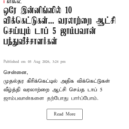
கிரிக்கெட்
ஒரே இன்னிங்ஸில் 10
விக்கெட்டுகள்... வரலாற்றை ஆட்சி
செய்யும் டாப் 5 ஜாம்பவான்
பந்துவீச்சாளர்கள்
Published on
:
05 Aug 2026, 3:24 pm
சென்னை,
முதல்தர
கிரிக்கெட்
டில் அதிக விக்கெட்டுகள்
வீழ்த்தி வரலாற்றை ஆட்சி செய்த டாப் 5
ஜாம்பவான்களை தற்போது பார்ப்போம்.
Read More