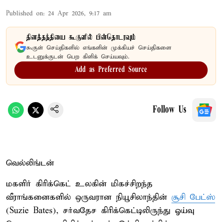
Published on
:
24 Apr 2026, 9:17 am
தினத்தந்தியை கூகுளில் பின்தொடரவும்
கூகுள் செய்திகளில் எங்களின் முக்கியச் செய்திகளை
உடனுக்குடன் பெற கிளிக் செய்யவும்.
Add as Preferred Source
Follow Us
வெல்லிங்டன்
மகளிர் கிரிக்கெட் உலகின் மிகச்சிறந்த
வீராங்கனைகளில் ஒருவரான நியூசிலாந்தின்
சூசி பேட்ஸ்
(Suzie Bates), சர்வதேச கிரிக்கெட்டிலிருந்து ஓய்வு