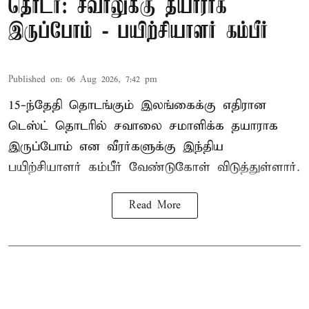
தொடர்: சவாலுக்கு தயாராக
இருப்போம் - பயிற்சியாளர் கம்பீர்
Published on
:
06 Aug 2026, 7:42 pm
15-ந்தேதி தொடங்கும் இலங்கைக்கு எதிரான
டெஸ்ட் தொடரில் சவாலை சமாளிக்க தயாராக
இருப்போம் என வீரர்களுக்கு இந்திய
பயிற்சியாளர் கம்பீர் வேண்டுகோள் விடுத்துள்ளார்.
Read More