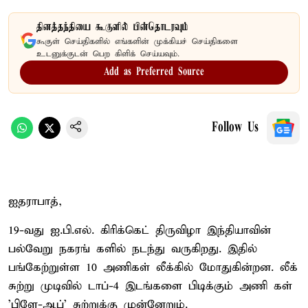
தினத்தந்தியை கூகுளில் பின்தொடரவும்
கூகுள் செய்திகளில் எங்களின் முக்கியச் செய்திகளை
உடனுக்குடன் பெற கிளிக் செய்யவும்.
Add as Preferred Source
Follow Us
ஐதராபாத்,
19-வது ஐ.பி.எல். கிரிக்கெட் திருவிழா இந்தியாவின்
பல்வேறு நகரங் களில் நடந்து வருகிறது. இதில்
பங்கேற்றுள்ள 10 அணிகள் லீக்கில் மோதுகின்றன. லீக்
சுற்று முடிவில் டாப்-4 இடங்களை பிடிக்கும் அணி கள்
'பிளே-ஆப்' சுற்றுக்கு முன்னேறும்.