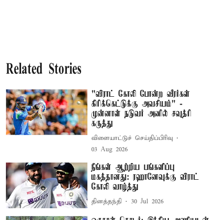
Related Stories
"விராட் கோலி போன்ற வீரர்கள்
கிரிக்கெட்டுக்கு அவசியம்" -
முன்னாள் நடுவர் அனில் சவுத்ரி
கருத்து
விளையாட்டுச் செய்திப்பிரிவு
03 Aug 2026
நீங்கள் ஆற்றிய பங்களிப்பு
மகத்தானது: ரஹானேவுக்கு விராட்
கோலி வாழ்த்து
தினத்தந்தி
30 Jul 2026