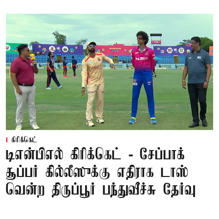
கிரிக்கெட்
டிஎன்பிஎல் கிரிக்கெட் - சேப்பாக்
சூப்பர் கில்லீஸுக்கு எதிராக டாஸ்
வென்ற திருப்பூர் பந்துவீச்சு தேர்வு