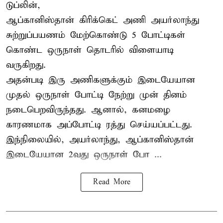
டுப்லின்,
ஆப்கானிஸ்தான்
கிரிக்கெட்
அணி அயர்லாந்து
சுற்றுப்பயணம் மேற்கொண்டு 5 போட்டிகள்
கொண்ட ஒருநாள் தொடரில் விளையாடி
வருகிறது.
அதன்படி இரு அணிகளுக்கும் இடையேயான
முதல் ஒருநாள் போட்டி நேற்று முன் தினம்
நடைபெறவிருந்தது. ஆனால், கனமழை
காரணமாக அப்போட்டி ரத்து செய்யப்பட்டது.
இந்நிலையில், அயர்லாந்து, ஆப்கானிஸ்தான்
இடையேயான 2வது ஒருநாள் போ ...
Read More