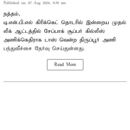
Published on
:
07 Aug 2026, 9:39 am
நத்தம்,
டி.என்.பி.எல்
கிரிக்கெட் தொடரில் இன்றைய முதல்
லீக் ஆட்டத்தில் சேப்பாக் சூப்பர் கில்லீஸ்
அணிக்கெதிராக டாஸ் வென்ற திருப்பூர் அணி
பந்துவீச்சை தேர்வு செய்துள்ளது.
Read More