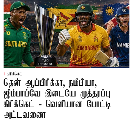
கிரிக்கெட்
தென் ஆப்பிரிக்கா, நமீபியா,
ஜிம்பாப்வே இடையே முத்தரப்பு
கிரிக்கெட் - வெளியான போட்டி
அட்டவணை