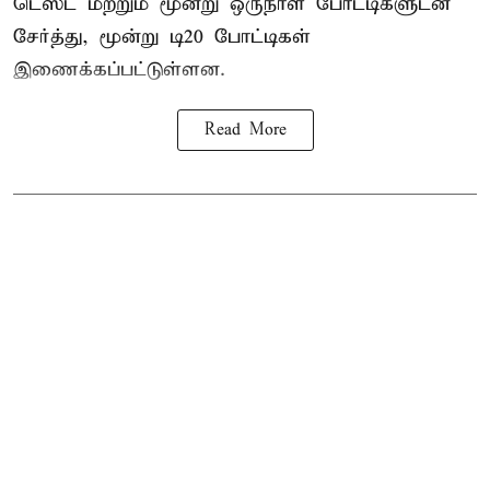
டெஸ்ட் மற்றும் மூன்று ஒருநாள் போட்டிகளுடன்
சேர்த்து, மூன்று டி20 போட்டிகள்
இணைக்கப்பட்டுள்ளன.
Read More