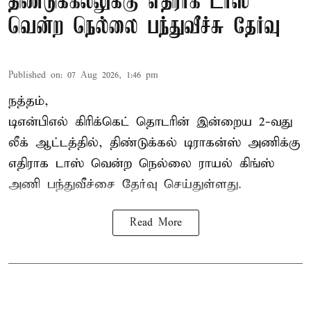
திண்டுக்கல்லுக்கு எதிராக டாஸ்
வென்ற நெல்லை பந்துவீச்சு தேர்வு
Published on
:
07 Aug 2026, 1:46 pm
நத்தம்,
டிஎன்பிஎல்
கிரிக்கெட் தொடரின் இன்றைய 2-வது
லீக் ஆட்டத்தில், திண்டுக்கல் டிராகன்ஸ் அணிக்கு
எதிராக டாஸ் வென்ற நெல்லை ராயல் கிங்ஸ்
அணி பந்துவீச்சை தேர்வு செய்துள்ளது.
Read More