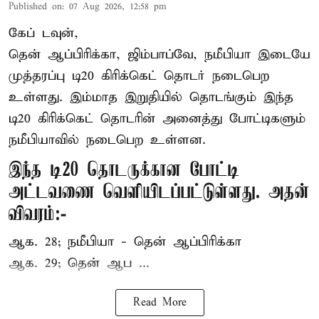
Published on
:
07 Aug 2026, 12:58 pm
கேப் டவுன்,
தென் ஆப்பிரிக்கா, ஜிம்பாப்வே, நமீபியா இடையே
முத்தரப்பு
டி20 கிரிக்கெட்
தொடர் நடைபெற
உள்ளது. இம்மாத இறுதியில் தொடங்கும் இந்த
டி20 கிரிக்கெட் தொடரின் அனைத்து போட்டிகளும்
நமீபியாவில் நடைபெற உள்ளன.
இந்த டி20 தொடருக்கான போட்டி
அட்டவணை வெளியிடப்பட்டுள்ளது. அதன்
விவரம்:-
ஆக. 28; நமீபியா - தென் ஆப்பிரிக்கா
ஆக. 29; தென் ஆப ...
Read More