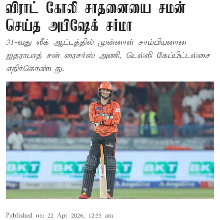
விராட் கோலி சாதனையை சமன்
செய்த அபிஷேக் சர்மா
31-வது லீக் ஆட்டத்தில் முன்னாள் சாம்பியனான
ஐதராபாத் சன் ரைசர்ஸ் அணி, டெல்லி கேப்பிட்டல்சை
எதிர்கொண்டது.
Published on
:
22 Apr 2026, 12:55 am