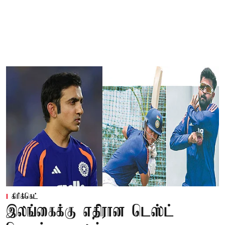
கிரிக்கெட்
இலங்கைக்கு எதிரான டெஸ்ட்