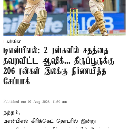
கிரிக்கெட்
டிஎன்பிஎல்: 2 ரன்களில் சதத்தை
தவறவிட்ட ஆஷிக்... திருப்பூருக்கு
206 ரன்கள் இலக்கு நிர்ணயித்த
சேப்பாக்
Published on
:
07 Aug 2026, 11:50 am
நத்தம்,
டிஎன்பிஎல்
கிரிக்கெட் தொடரில் இன்று