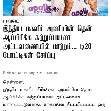
கிரிக்கெட்
இந்திய மகளிர் அணியின் தென்
ஆப்பிரிக்க சுற்றுப்பயண
அட்டவணையில் மாற்றம்... டி20
போட்டிகள் சேர்ப்பு
Published on
:
07 Aug 2026, 11:10 am
சென்னை,
இந்திய மகளிர்
கிரிக்கெட்
அணியின் தென்
ஆப்பிரிக்க சுற்றுப்பயண அட்டவணை
மாற்றப்பட்டுள்ளது. ஏற்கனவே திட்டமிடப்பட்ட ஒரு