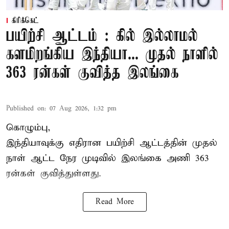
கிரிக்கெட்
பயிற்சி ஆட்டம் : கில் இல்லாமல்
களமிறங்கிய இந்தியா... முதல் நாளில்
363 ரன்கள் குவித்த இலங்கை
Published on
:
07 Aug 2026, 1:32 pm
கொழும்பு,
இந்தியாவுக்கு எதிரான பயிற்சி ஆட்டத்தின் முதல்
நாள் ஆட்ட நேர முடிவில்
இலங்கை
அணி 363
ரன்கள் குவித்துள்ளது.
Read More