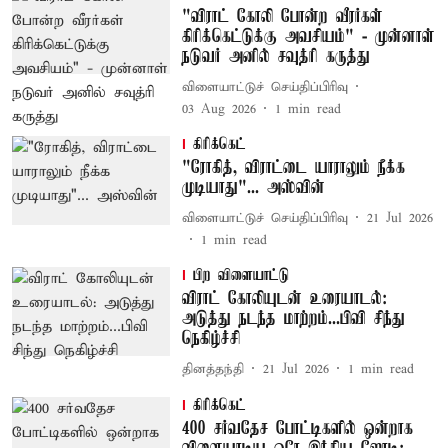
"விராட் கோலி போன்ற வீரர்கள்
கிரிக்கெட்டுக்கு அவசியம்" - முன்னாள்
நடுவர் அனில் சவுத்ரி கருத்து
விளையாட்டுச் செய்திப்பிரிவு
03 Aug 2026
1
min read
கிரிக்கெட்
"ரோகித், விராட்டை யாராலும் நீக்க
முடியாது"... அஸ்வின்
விளையாட்டுச் செய்திப்பிரிவு
21 Jul 2026
1
min read
பிற விளையாட்டு
விராட் கோலியுடன் உரையாடல்:
அடுத்து நடந்த மாற்றம்...பிவி சிந்து
நெகிழ்ச்சி
தினத்தந்தி
21 Jul 2026
1
min read
கிரிக்கெட்
400 சர்வதேச போட்டிகளில் ஒன்றாக