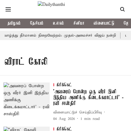
தமிழகம்
தேசியம்
உலகம்
சினிமா
விளையாட்டு
ஜோத
 வாழ்த்து தீர்மானம் நிறைவேற்றம்: முதல்-அமைச்சர் விஜய் நன்றி
மக்க
விராட் கோலி
கிரிக்கெட்
’அவரைப் போன்ற ஒரு வீரர் இனி
இந்திய அணிக்கு கிடைக்கமாட்டார்’ -
ரவி சாஸ்திரி
விளையாட்டுச் செய்திப்பிரிவு
04 Aug 2026
1
min read
கிரிக்கெட்