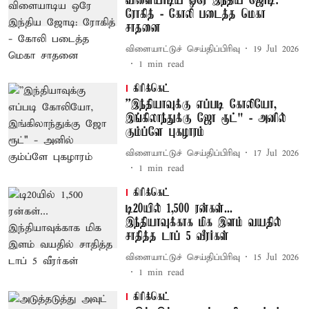
விளையாடிய ஒரே இந்திய ஜோடி:
ரோகித் - கோலி படைத்த மெகா
சாதனை
விளையாட்டுச் செய்திப்பிரிவு
19 Jul 2026
1
min read
கிரிக்கெட்
’’இந்தியாவுக்கு எப்படி கோலியோ,
இங்கிலாந்துக்கு ஜோ ரூட்" - அனில்
கும்ப்ளே புகழாரம்
விளையாட்டுச் செய்திப்பிரிவு
17 Jul 2026
1
min read
கிரிக்கெட்
டி20யில் 1,500 ரன்கள்...
இந்தியாவுக்காக மிக இளம் வயதில்
சாதித்த டாப் 5 வீரர்கள்
விளையாட்டுச் செய்திப்பிரிவு
15 Jul 2026
1
min read
கிரிக்கெட்