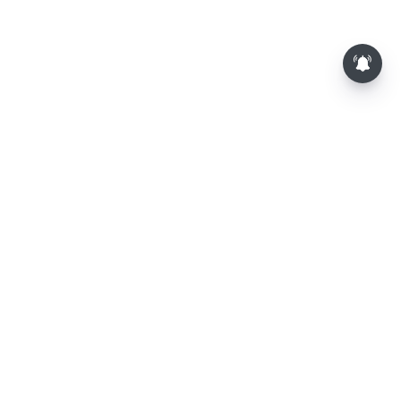
⌄
செய்திகள்