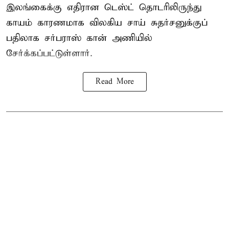
இலங்கைக்கு எதிரான டெஸ்ட் தொடரிலிருந்து
காயம் காரணமாக விலகிய சாய் சுதர்சனுக்குப்
பதிலாக
சர்பராஸ் கான்
அணியில்
சேர்க்கப்பட்டுள்ளார்.
Read More