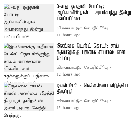
3-வது ஒருநாள் போட்டி:
ஆப்கானிஸ்தான் - அயர்லாந்து இன்று
பலப்பரீட்சை
விளையாட்டுச் செய்திப்பிரிவு
11 hours ago
இலங்கை டெஸ்ட் தொடர்: சாய்
சுதர்சனுக்கு பதிலாக சர்ப்ராஸ் கான்
சேர்ப்பு
விளையாட்டுச் செய்திப்பிரிவு
12 hours ago
டிஎன்பிஎல் - நெல்லையை வீழ்த்திய
திருப்பூர்
விளையாட்டுச் செய்திப்பிரிவு
15 hours ago