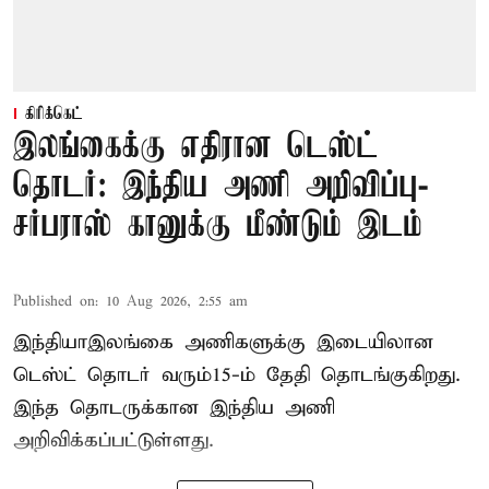
கிரிக்கெட்
இலங்கைக்கு எதிரான டெஸ்ட்
தொடர்: இந்திய அணி அறிவிப்பு-
சர்பராஸ் கானுக்கு மீண்டும் இடம்
Published on
:
10 Aug 2026, 2:55 am
இந்தியா–இலங்கை அணிகளுக்கு இடையிலான
டெஸ்ட் தொடர் வரும்15-ம் தேதி தொடங்குகிறது.
இந்த தொடருக்கான இந்திய அணி
அறிவிக்கப்பட்டுள்ளது.