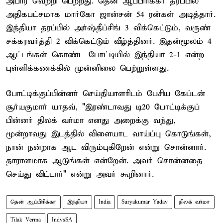
அபார வெற்றி பெற்றது. தென் ஆப்பிரிக்கா தரப்பில்
அதிகபட்சமாக மார்கோ ஜான்சன் 54 ரன்கள் அடித்தார்.
இந்தியா தரப்பில் அர்ஷ்தீப்சிங் 3 விக்கெட்டும், வருண்
சக்கரவர்த்தி 2 விக்கெட்டும் வீழ்த்தினர். இதன்மூலம் 4
ஆட்டங்கள் கொண்ட போட்டியில் இந்தியா 2-1 என்ற
புள்ளிக்கணக்கில் முன்னிலை பெற்றுள்ளது.
போட்டிக்குப்பின்னர் செய்தியாளரிடம் பேசிய கேப்டன்
சூர்யகுமார் யாதவ், "இரண்டாவது டி20 போட்டிக்குப்
பின்னர் திலக் வர்மா எனது அறைக்கு வந்து,
மூன்றாவது இடத்தில் விளையாட வாய்ப்பு கொடுங்கள்,
நான் நன்றாக ஆட விரும்புகிறேன் என்று சொன்னார்.
தாராளமாக ஆடுங்கள் என்றேன். அவர் சொன்னதை
செய்து விட்டார்" என்று அவர் கூறினார்.
தென் ஆப்பிரிக்கா
இந்தியா
India
Suryakumar Yadav
திலக் வர்மா
Tilak Verma
IndvsSA