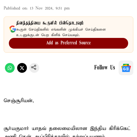
Published on
:
13 Nov 2024, 9:51 pm
தினத்தந்தியை கூகுளில் பின்தொடரவும்
கூகுள் செய்திகளில் எங்களின் முக்கியச் செய்திகளை
உடனுக்குடன் பெற கிளிக் செய்யவும்.
Add as Preferred Source
Follow Us
செஞ்சூரியன்,
சூர்யகுமார் யாதவ் தலைமையிலான இந்திய கிரிக்கெட்
அணி தென் ஆப்பிரிக்காவில் சுற்றுப்பயணம்