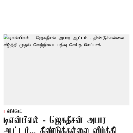
கிரிக்கெட்
டிஎன்பிஎல் - ஜெகதீசன் அபார
ஆட்டம்... திண்டுக்கல்லை வீழ்த்தி