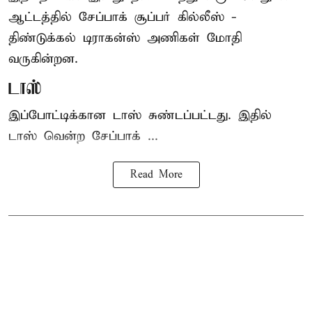
ஆட்டத்தில் சேப்பாக் சூப்பர் கில்லீஸ் -
திண்டுக்கல் டிராகன்ஸ் அணிகள் மோதி
வருகின்றன.
டாஸ்
இப்போட்டிக்கான டாஸ் சுண்டப்பட்டது. இதில்
டாஸ் வென்ற சேப்பாக் ...
Read More