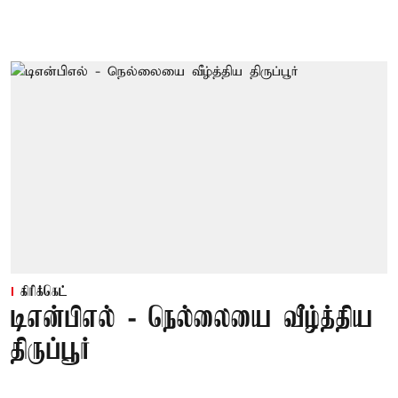
கிரிக்கெட்
டிஎன்பிஎல் - நெல்லையை வீழ்த்திய
திருப்பூர்