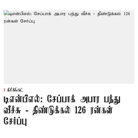
கிரிக்கெட்
டிஎன்பிஎல்: சேப்பாக் அபார பந்து
வீச்சு - திண்டுக்கல் 126 ரன்கள்
சேர்ப்பு