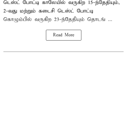
டெஸ்ட் போட்டி காலேயில் வருகிற 15-ந்தேதியும்,
2-வது மற்றும் கடைசி டெஸ்ட் போட்டி
கொழும்பில் வருகிற 23-ந்தேதியும் தொடங் ...
Read More