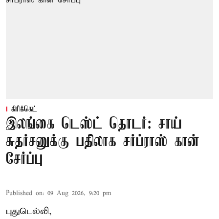
கிரிக்கெட்
இலங்கை டெஸ்ட் தொடர்: சாய்
சுதர்சனுக்கு பதிலாக சர்ப்ராஸ் கான்
சேர்ப்பு
Published on
:
09 Aug 2026, 9:20 pm
புதுடெல்லி,