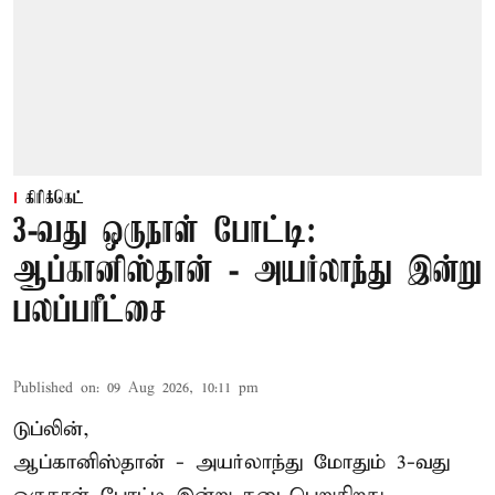
கிரிக்கெட்
3-வது ஒருநாள் போட்டி:
ஆப்கானிஸ்தான் - அயர்லாந்து இன்று
பலப்பரீட்சை
Published on
:
09 Aug 2026, 10:11 pm
டுப்லின்,
ஆப்கானிஸ்தான் -
அயர்லாந்து
மோதும் 3-வது