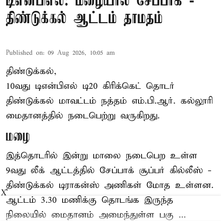
டிஎன்பிஎல்: மழையால் சேப்பாக் -
திண்டுக்கல் ஆட்டம் தாமதம்
Published on
:
09 Aug 2026, 10:05 am
திண்டுக்கல்,
10வது டிஎன்பிஎல் டி20
கிரிக்கெட்
தொடர்
திண்டுக்கல் மாவட்டம் நத்தம் எம்.பி.ஆர். கல்லூரி
மைதானத்தில் நடைபெற்று வருகிறது.
மழை
இத்தொடரில் இன்று மாலை நடைபெற உள்ள
9வது லீக் ஆட்டத்தில் சேப்பாக் சூப்பர் கில்லீஸ் -
திண்டுக்கல் டிராகன்ஸ் அணிகள் மோத உள்ளன.
X
ஆட்டம் 3.30 மணிக்கு தொடங்க இருந்த
நிலையில் மைதானம் அமைந்துள்ள பகு ...