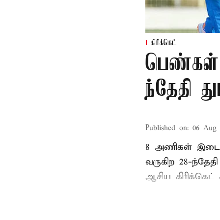
கிரிக்கெட்
பெண்கள்
ந்தேதி த
Published on
:
06 Aug 
8 அணிகள் இடையி
வருகிற 28-ந்தேத
ஆசிய கிரிக்கெட் க