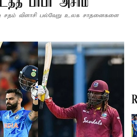
ைத்த பாபர் அசாம்
திரடி சதம் விளாசி பல்வேறு உலக சாதனைகளை
R