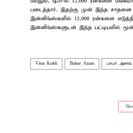
மேலும், டி20-ல் 12,000 ரன்களை வேகம
படைத்தார். இதற்கு முன் இந்த சாதனை 
இன்னிங்ஸ்களில் 12,000 ரன்களை எடுத்தி
இன்னிங்ஸ்களுடன் இந்த பட்டியலில் மூன
Virat Kohli
Babar Azam
பாபர் அசாம்
Sh