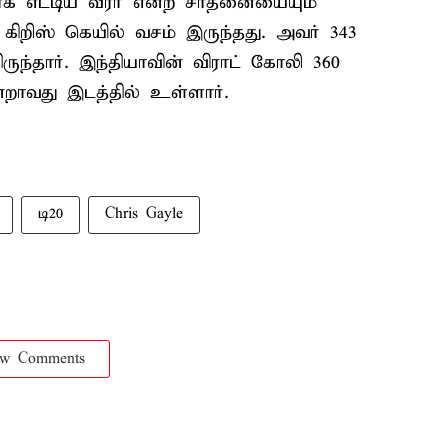
ாக எட்டிய வீரர் என்ற சாதனையையும்
கிறிஸ் கெயில் வசம் இருந்தது. அவர் 343
ருந்தார். இந்தியாவின் விராட் கோலி 360
்றாவது இடத்தில் உள்ளார்.
டி20
Chris Gayle
ow Comments