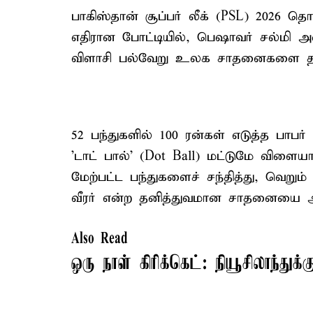
பாகிஸ்தான் சூப்பர் லீக் (PSL) 2026 த
எதிரான போட்டியில், பெஷாவர் சல்மி 
விளாசி பல்வேறு உலக சாதனைகளை தகர்
52 பந்துகளில் 100 ரன்கள் எடுத்த பாப
'டாட் பால்' (Dot Ball) மட்டுமே விளையாடி
மேற்பட்ட பந்துகளைச் சந்தித்து, வெறும
வீரர் என்ற தனித்துவமான சாதனையை அவர
Also Read
ஒரு நாள் கிரிக்கெட்: நியூசிலாந்து