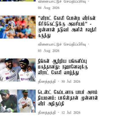
விளையாட்டுச் செய்திப்பிரிவு
04 Aug 2026
"விராட் கோலி போன்ற வீரர்கள்
கிரிக்கெட்டுக்கு அவசியம்" -
முன்னாள் நடுவர் அனில் சவுத்ரி
கருத்து
விளையாட்டுச் செய்திப்பிரிவு
03 Aug 2026
நீங்கள் ஆற்றிய பங்களிப்பு
மகத்தானது: ரஹானேவுக்கு
விராட் கோலி வாழ்த்து
தினத்தந்தி
30 Jul 2026
டெஸ்ட் கேப்டனாக பாபர் அசாம்
நியமனம்: பாகிஸ்தான் முன்னாள்
வீரர் அதிருப்தி
தினத்தந்தி
12 Jul 2026