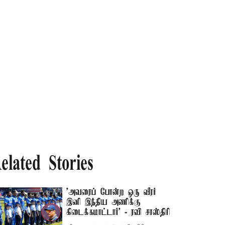
elated Stories
’அவரைப் போன்ற ஒரு வீரர்
இனி இந்திய அணிக்கு
கிடைக்கமாட்டார்’ - ரவி சாஸ்திரி