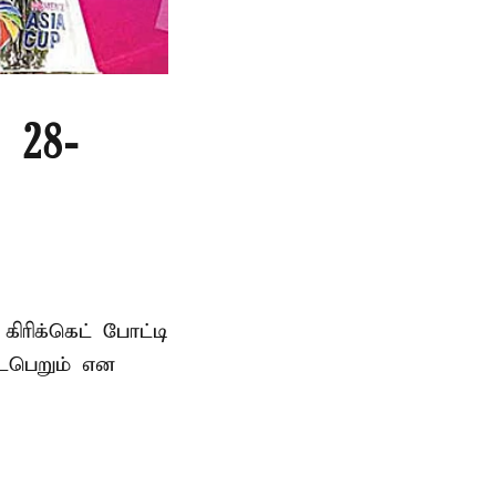
 28-
ரிக்கெட் போட்டி
டைபெறும் என