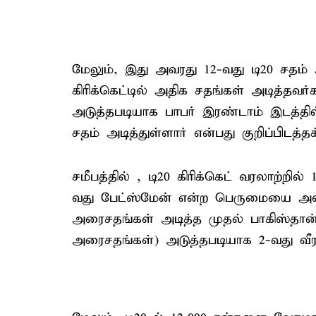
மேலும், இது அவரது 12-வது டி20 சதம்
கிரிக்கெட்டில் அதிக சதங்கள் அடித்தவர்க
அடுத்தபடியாக பாபர் இரண்டாம் இடத்தில் 
சதம் அடித்துள்ளார் என்பது குறிப்பிடத்தக
சமீபத்தில் , டி20 கிரிக்கெட் வரலாற்ற
வது பேட்ஸ்மேன் என்ற பெருமையை அவர் பெ
அரைசதங்கள் அடித்த முதல் பாகிஸ்தான்
அரைசதங்கள்) அடுத்தபடியாக 2-வது வீ