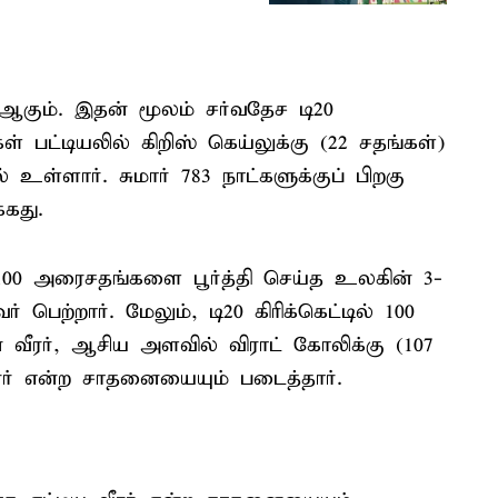
 ஆகும். இதன் மூலம் சர்வதேச டி20
ள் பட்டியலில் கிறிஸ் கெய்லுக்கு (22 சதங்கள்)
உள்ளார். சுமார் 783 நாட்களுக்குப் பிறகு
்கது.
ில் 100 அரைசதங்களை பூர்த்தி செய்த உலகின் 3-
ற்றார். மேலும், டி20 கிரிக்கெட்டில் 100
 வீரர், ஆசிய அளவில் விராட் கோலிக்கு (107
ரர் என்ற சாதனையையும் படைத்தார்.