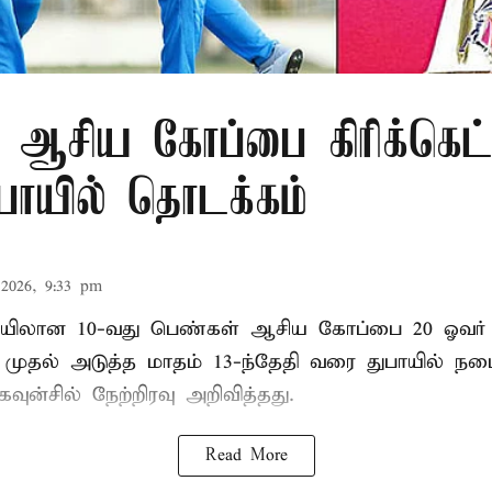
 ஆசிய கோப்பை கிரிக்கெட்
ுபாயில் தொடக்கம்
2026, 9:33 pm
லான 10-வது பெண்கள் ஆசிய கோப்பை 20 ஓவர் கி
ி முதல் அடுத்த மாதம் 13-ந்தேதி வரை துபாயில் ந
வுன்சில் நேற்றிரவு அறிவித்தது.
Read More