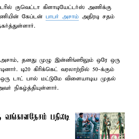
ொடரில் குவெட்டா கிளாடியேட்டர்ஸ் அணிக்கு
அணியின் கேப்டன்
பாபர் அசாம்
அதிரடி சதம்
த்துள்ளார்.
ர் அசாம், தனது முழு இன்னிங்ஸிலும் ஒரே ஒரு
னார். டி20 கிரிக்கெட் வரலாற்றில் 50-க்கும்
் ஒரு டாட் பால் மட்டுமே விளையாடிய முதல்
் நிகழ்த்தியுள்ளார்.
க்கு வங்காளதேசம் பதிலடி