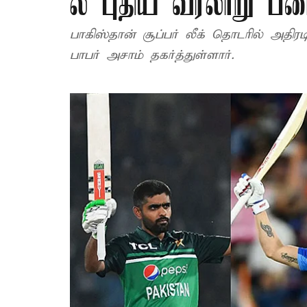
ல் புதிய வரலாறு பட
பாகிஸ்தான் சூப்பர் லீக் தொடரில் அ
பாபர் அசாம் தகர்த்துள்ளார்.