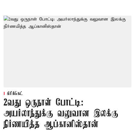
கிரிக்கெட்
2வது ஒருநாள் போட்டி:
அயர்லாந்துக்கு வலுவான இலக்கு
நிர்ணயித்த ஆப்கானிஸ்தான்