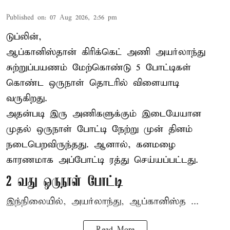
Published on
:
07 Aug 2026, 2:56 pm
டுப்லின்,
ஆப்கானிஸ்தான்
கிரிக்கெட்
அணி அயர்லாந்து
சுற்றுப்பயணம் மேற்கொண்டு 5 போட்டிகள்
கொண்ட ஒருநாள் தொடரில் விளையாடி
வருகிறது.
அதன்படி இரு அணிகளுக்கும் இடையேயான
முதல் ஒருநாள் போட்டி நேற்று முன் தினம்
நடைபெறவிருந்தது. ஆனால், கனமழை
காரணமாக அப்போட்டி ரத்து செய்யப்பட்டது.
2 வது ஒருநாள் போட்டி
இந்நிலையில், அயர்லாந்து, ஆப்கானிஸ்த ...