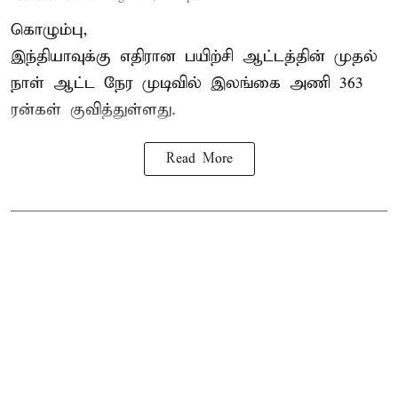
கொழும்பு,
இந்தியாவுக்கு எதிரான பயிற்சி ஆட்டத்தின் முதல்
நாள் ஆட்ட நேர முடிவில்
இலங்கை
அணி 363
ரன்கள் குவித்துள்ளது.
Read More