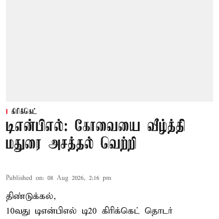
கிரிக்கெட்
டிஎன்பிஎல்: கோவையை வீழ்த்தி
மதுரை அசத்தல் வெற்றி
Published on
:
08 Aug 2026, 2:16 pm
திண்டுக்கல்,
10வது டிஎன்பிஎல் டி20
கிரிக்கெட்
தொடர்