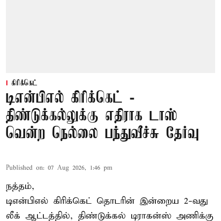
கிரிக்கெட்
டிஎன்பிஎல் கிரிக்கெட் -
திண்டுக்கல்லுக்கு எதிராக டாஸ்
வென்ற நெல்லை பந்துவீச்சு தேர்வு
Published on
:
07 Aug 2026, 1:46 pm
நத்தம்,
டிஎன்பிஎல்
கிரிக்கெட் தொடரின் இன்றைய 2-வது
லீக் ஆட்டத்தில், திண்டுக்கல் டிராகன்ஸ் அணிக்கு