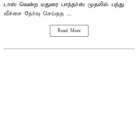
டாஸ் வென்ற மதுரை பாந்தர்ஸ் முதலில் பந்து
வீச்சை தேர்வு செய்தத ...
Read More