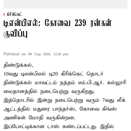
கிரிக்கெட்
டிஎன்பிஎல்: கோவை 239 ரன்கள்
குவிப்பு
Published on
:
08 Aug 2026, 12:26 pm
திண்டுக்கல்,
10வது டிஎன்பிஎல் டி20
கிரிக்கெட்
தொடர்
திண்டுக்கல் மாவட்டம் நத்தம் எம்.பி.ஆர். கல்லூரி
மைதானத்தில் நடைபெற்று வருகிறது.
இத்தொடரில் இன்று நடைபெற்று வரும் 7வது லீக்
ஆட்டத்தில் மதுரை பாந்தர்ஸ், கோவை கிங்ஸ்
அணிகள் மோதி வருகின்றன.
இப்போட்டிக்கான டாஸ் சுண்டப்பட்டது. இதில்