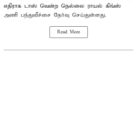
எதிராக டாஸ் வென்ற நெல்லை ராயல் கிங்ஸ்
அணி பந்துவீச்சை தேர்வு செய்துள்ளது.
Read More