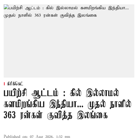
கிரிக்கெட்
பயிற்சி ஆட்டம் : கில் இல்லாமல்
களமிறங்கிய இந்தியா... முதல் நாளில்
363 ரன்கள் குவித்த இலங்கை
Published on
:
07 Aug 2026, 1:32 pm