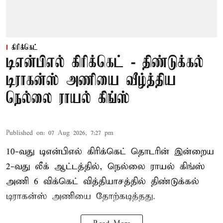
கிரிக்கெட்
டிஎன்பிஎல் கிரிக்கெட் - திண்டுக்கல்
டிராகன்ஸ் அணியை வீழ்த்திய
நெல்லை ராயல் கிங்ஸ்
Published on
:
07 Aug 2026, 7:27 pm
10-வது டிஎன்பிஎல் கிரிக்கெட் தொடரின் இன்றைய
2-வது லீக் ஆட்டத்தில், நெல்லை ராயல் கிங்ஸ்
அணி 6 விக்கெட் வித்தியாசத்தில் திண்டுக்கல்
டிராகன்ஸ் அணியை தோற்கடித்தது.