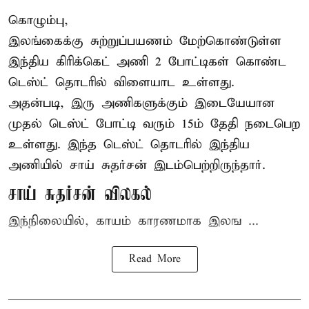
கொழும்பு,
இலங்கைக்கு சுற்றுப்பயணம் மேற்கொண்டுள்ள
இந்திய
கிரிக்கெட்
அணி 2 போட்டிகள் கொண்ட
டெஸ்ட் தொடரில் விளையாட உள்ளது.
அதன்படி, இரு அணிகளுக்கும் இடையேயான
முதல் டெஸ்ட் போட்டி வரும் 15ம் தேதி நடைபெற
உள்ளது. இந்த டெஸ்ட் தொடரில் இந்திய
அணியில் சாய் சுதர்சன் இடம்பெற்றிருந்தார்.
சாய் சுதர்சன் விலகல்
இந்நிலையில், காயம் காரணமாக இலங ...
Read More