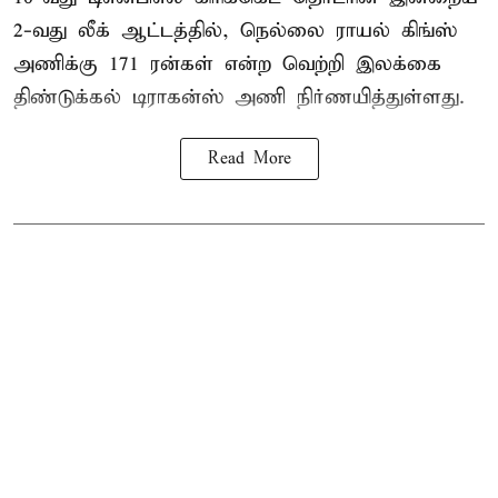
2-வது லீக் ஆட்டத்தில், நெல்லை ராயல் கிங்ஸ்
அணிக்கு 171 ரன்கள் என்ற வெற்றி இலக்கை
திண்டுக்கல் டிராகன்ஸ் அணி நிர்ணயித்துள்ளது.
Read More