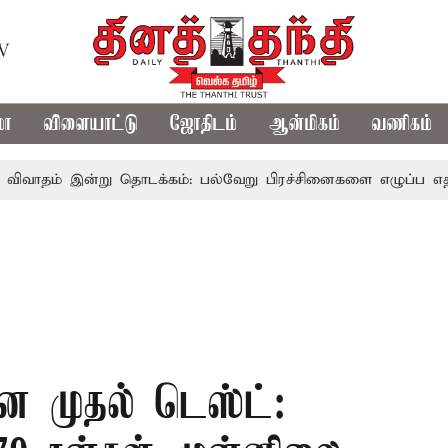
TV
மா
விளையாட்டு
ஜோதிடம்
ஆன்மிகம்
வணிகம்
ன்று தொடக்கம்: பல்வேறு பிரச்சினைகளை எழுப்ப எதிர்க்கட்சிகள்
ான முதல் டெஸ்ட்: