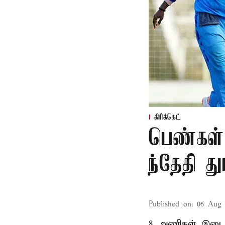
கிரிக்கெட்
பெண்கள்
ந்தேதி த
Published on
:
06 Aug 
8 அணிகள் இடையி