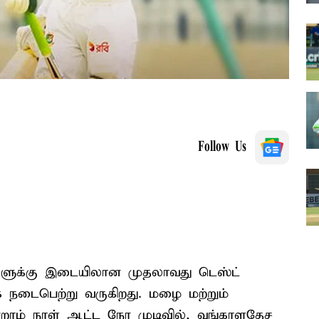
Follow Us
ளுக்கு இடையிலான முதலாவது டெஸ்ட்
்பாக நடைபெற்று வருகிறது. மழை மற்றும்
்றாம் நாள் ஆட்ட நேர முடிவில், வங்காளதேச