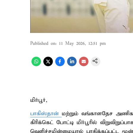
Published on
:
11 May 2026, 12:51 pm
மிர்பூர்,
பாகிஸ்தான்
மற்றும் வங்காளதேச அணிக
கிரிக்கெட் போட்டி மிர்பூரில் விறுவிறுப
வெளிச்சமின்மையால் பாதிக்கப்பட்ட மூன