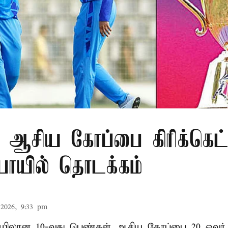
 ஆசிய கோப்பை கிரிக்கெட்
ுபாயில் தொடக்கம்
2026, 9:33 pm
லான 10-வது பெண்கள் ஆசிய கோப்பை 20 ஓவர் கி