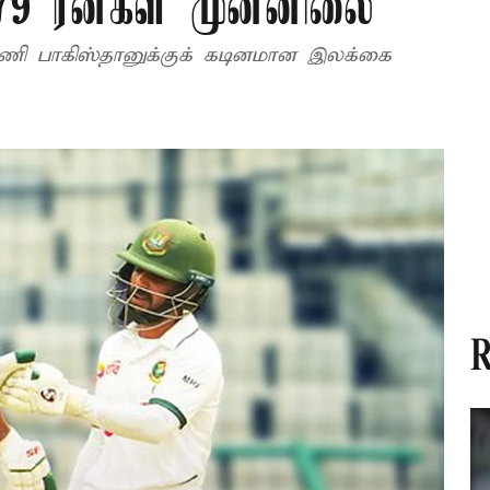
9 ரன்கள் முன்னிலை
அணி பாகிஸ்தானுக்குக் கடினமான இலக்கை
R