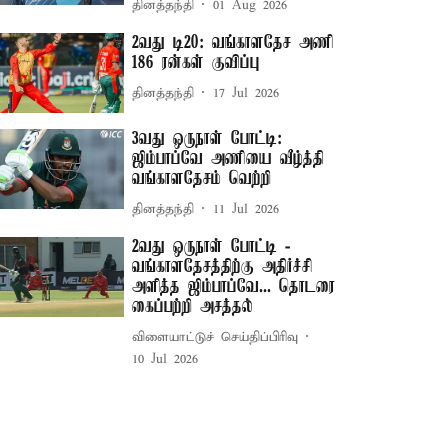
தினத்தந்தி
01 Aug 2026
2வது டி20: வங்காளதேச அணி
186 ரன்கள் குவிப்பு
தினத்தந்தி
17 Jul 2026
3வது ஒருநாள் போட்டி:
ஜிம்பாப்வே அணியை வீழ்த்தி
வங்காளதேசம் வெற்றி
தினத்தந்தி
11 Jul 2026
2வது ஒருநாள் போட்டி -
வங்காளதேசத்திற்கு அதிர்ச்சி
அளித்த ஜிம்பாப்வே... தொடரை
கைப்பற்றி அசத்தல்
விளையாட்டுச் செய்திப்பிரிவு
10 Jul 2026