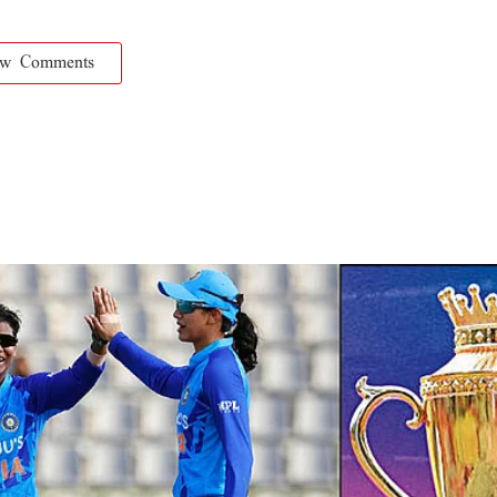
ow Comments