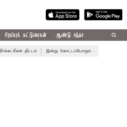
சிறப்புக் கட்டுரைகள்
ஆண்டு சந்தா
 திட்டம்
இன்று கொட்டப்போகும் கனமழை.. எந்தெந்த மாவட்டங