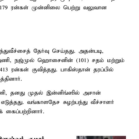
79 ரன்கள் முன்னிலை பெற்று வலுவான
துவீச்சைத் தேர்வு செய்தது. அதன்படி,
அணி, நஜ்முல் ஹொசைனின் (101) சதம் மற்றும்
13 ரன்கள் குவித்தது. பாகிஸ்தான் தரப்பில்
்தினார்.
ி, தனது முதல் இன்னிங்ஸில் அசான்
எடுத்தது. வங்காளதேச சுழற்பந்து வீச்சாளர்
 கைப்பற்றினார்.