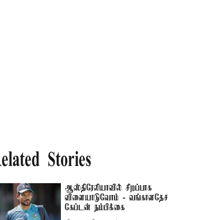
elated Stories
ஆஸ்திரேலியாவில் சிறப்பாக
விளையாடுவோம் - வங்காளதேச
கேப்டன் நம்பிக்கை