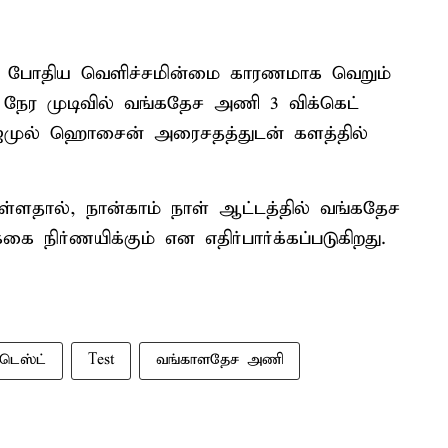
ும் போதிய வெளிச்சமின்மை காரணமாக வெறும்
ட நேர முடிவில் வங்கதேச அணி 3 விக்கெட்
. நஜ்முல் ஹொசைன் அரைசதத்துடன் களத்தில்
ள்ளதால், நான்காம் நாள் ஆட்டத்தில் வங்கதேச
 நிர்ணயிக்கும் என எதிர்பார்க்கப்படுகிறது.
டெஸ்ட்
Test
வங்காளதேச அணி