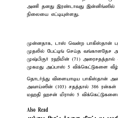
அணி தனது இரண்டாவது இன்னிங்ஸில் 1
நிலையை எட்டியுள்ளது.
முன்னதாக, டாஸ் வென்ற பாகிஸ்தான் பந்
முதலில் பேட்டிங் செய்த வங்காளதேச 
முஷ்பிகுர் ரஹிமின் (71) அரைசதத்தால் 4
முகமது அப்பாஸ் 5 விக்கெட்டுகளை வீழ்த
தொடர்ந்து விளையாடிய பாகிஸ்தான் அண
அவாய்ஸின் (103) சதத்தால் 386 ரன்கள் 
மஹதி ஹசன் மிராஸ் 5 விக்கெட்டுகளைக்
Also Read