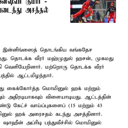
ேஷ்வர் குமார் -
படைத்து அசத்தல்
ு இன்னிங்ஸைத் தொடங்கிய வங்கதேச
்தது. தொடக்க வீரர் மஹ்முதுல் ஹசன், முகமது
 ஆகி வெளியேறினார். மற்றொரு தொடக்க வீரர்
தில் ஆட்டமிழந்தார்.
ு கைக்கோர்த்த மொமினுல் ஹக் மற்றும்
 அதிரடியாகவும் விளையாடியது. ஆட்டத்தின்
டு கேட்ச் வாய்ப்புகளைப் (15 மற்றும் 43
ினுல் ஹக் அரைசதம் கடந்து அசத்தினார்.
, ஷாஹீன் அப்ரிடி பந்துவீச்சில் மொமினுல்