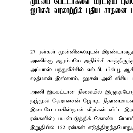
மும்பை பேட்டர்களை மிரட்டிய புவன
ஐபிஎல் வரலாற்றில் புதிய சாதனை 
27 ரன்கள் முன்னிலையுடன் இரண்டாவத
அணிக்கு ஆரம்பமே அதிர்ச்சி காத்திருந
அப்பாஸ் பந்துவீச்சில் எல்.பி.டபிள்யூ
ஷத்மான் இஸ்லாம், ஹசன் அலி வீசிய பந்
அணி இக்கட்டான நிலையில் இருந்தபோத
நஜ்முல் ஹொசைன் ஜோடி, நிதானமாகவும்
இடையே பாகிஸ்தான் வீரர்கள் விட்ட இரண்
ரன்களில்) பயன்படுத்திக் கொண்ட மொம
இறுதியில் 152 ரன்கள் எடுத்திருந்தபோது