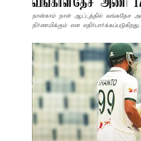
வங்காளதேச அணி 17
நான்காம் நாள் ஆட்டத்தில் வங்கதேச 
நிர்ணயிக்கும் என எதிர்பார்க்கப்படுகிறது.