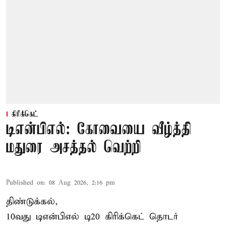
கிரிக்கெட்
டிஎன்பிஎல்: கோவையை வீழ்த்தி
மதுரை அசத்தல் வெற்றி
Published on
:
08 Aug 2026, 2:16 pm
திண்டுக்கல்,
10வது டிஎன்பிஎல் டி20
கிரிக்கெட்
தொடர்