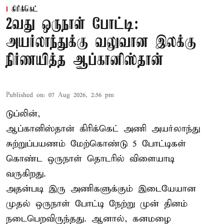
கிரிக்கெட்
2வது ஒருநாள் போட்டி:
அயர்லாந்துக்கு வலுவான இலக்கு
நிர்ணயித்த ஆப்கானிஸ்தான்
Published on
:
07 Aug 2026, 2:56 pm
டுப்லின்,
ஆப்கானிஸ்தான்
கிரிக்கெட்
அணி அயர்லாந்து
சுற்றுப்பயணம் மேற்கொண்டு 5 போட்டிகள்
கொண்ட ஒருநாள் தொடரில் விளையாடி
வருகிறது.
அதன்படி இரு அணிகளுக்கும் இடையேயான
முதல் ஒருநாள் போட்டி நேற்று முன் தினம்
நடைபெறவிருந்தது. ஆனால், கனமழை