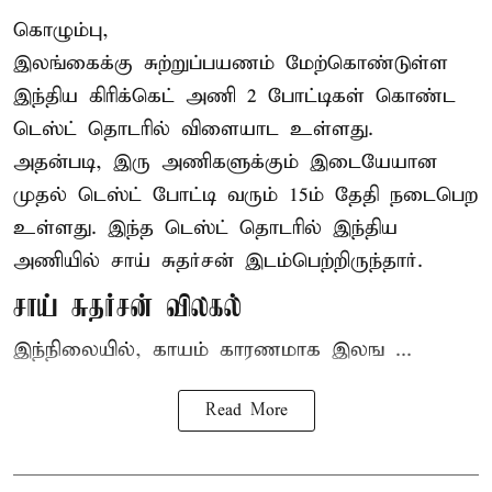
கொழும்பு,
இலங்கைக்கு சுற்றுப்பயணம் மேற்கொண்டுள்ள
இந்திய
கிரிக்கெட்
அணி 2 போட்டிகள் கொண்ட
டெஸ்ட் தொடரில் விளையாட உள்ளது.
அதன்படி, இரு அணிகளுக்கும் இடையேயான
முதல் டெஸ்ட் போட்டி வரும் 15ம் தேதி நடைபெற
உள்ளது. இந்த டெஸ்ட் தொடரில் இந்திய
அணியில் சாய் சுதர்சன் இடம்பெற்றிருந்தார்.
சாய் சுதர்சன் விலகல்
இந்நிலையில், காயம் காரணமாக இலங ...
Read More