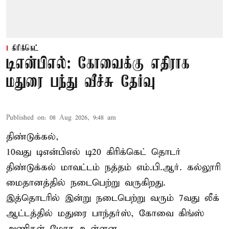
கிரிக்கெட்
டிஎன்பிஎல்: கோவைக்கு எதிராக
மதுரை பந்து வீச்சு தேர்வு
Published on
:
08 Aug 2026, 9:48 am
திண்டுக்கல்,
10வது டிஎன்பிஎல் டி20
கிரிக்கெட்
தொடர்
திண்டுக்கல் மாவட்டம் நத்தம் எம்.பி.ஆர். கல்லூரி
மைதானத்தில் நடைபெற்று வருகிறது.
இத்தொடரில் இன்று நடைபெற்று வரும் 7வது லீக்
ஆட்டத்தில் மதுரை பாந்தர்ஸ், கோவை கிங்ஸ்
அணிகள் மோத உள்ளன.