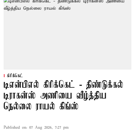
கிரிக்கெட்
டிஎன்பிஎல் கிரிக்கெட் - திண்டுக்கல்
டிராகன்ஸ் அணியை வீழ்த்திய
நெல்லை ராயல் கிங்ஸ்
Published on
:
07 Aug 2026, 7:27 pm