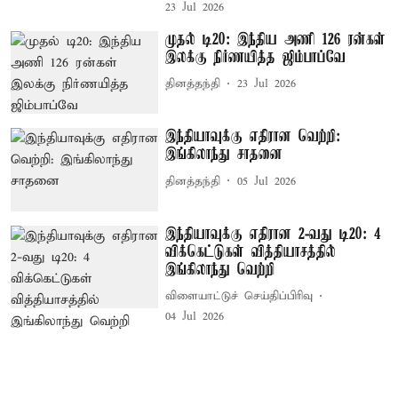
23 Jul 2026
முதல் டி20: இந்திய அணி 126 ரன்கள்
இலக்கு நிர்ணயித்த ஜிம்பாப்வே
தினத்தந்தி
23 Jul 2026
இந்தியாவுக்கு எதிரான வெற்றி:
இங்கிலாந்து சாதனை
தினத்தந்தி
05 Jul 2026
இந்தியாவுக்கு எதிரான 2-வது டி20: 4
விக்கெட்டுகள் வித்தியாசத்தில்
இங்கிலாந்து வெற்றி
விளையாட்டுச் செய்திப்பிரிவு
04 Jul 2026