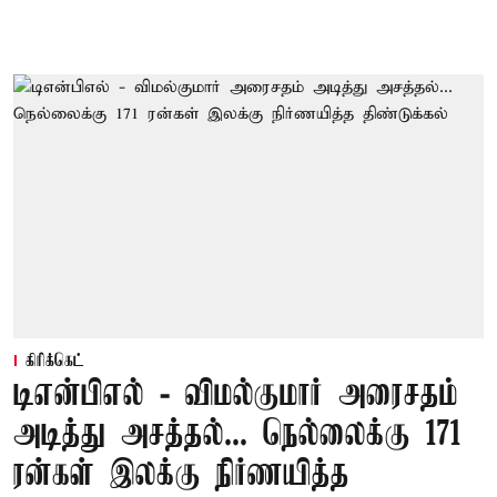
கிரிக்கெட்
டிஎன்பிஎல் - விமல்குமார் அரைசதம்
அடித்து அசத்தல்... நெல்லைக்கு 171
ரன்கள் இலக்கு நிர்ணயித்த