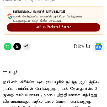
Published on
:
10 May 2026, 6:22 pm
தினத்தந்தியை கூகுளில் பின்தொடரவும்
கூகுள் செய்திகளில் எங்களின் முக்கியச் செய்திகளை
உடனுக்குடன் பெற கிளிக் செய்யவும்.
Add as Preferred Source
Follow Us
ராய்ப்பூர்
ஐ.பி.எல். கிரிக்கெட்டில் ராய்ப்பூரில் நடந்த ஆட்டத்தில்
நடப்பு சாம்பியன் பெங்களூரு ராயல் சேலஞ்சர்ஸ், 5
முறை சாம்பியனான மும்பை இந்தியன்சை எதிர்த்து
விளையாடியது. அதில் டாஸ் வென்ற பெங்களூரு