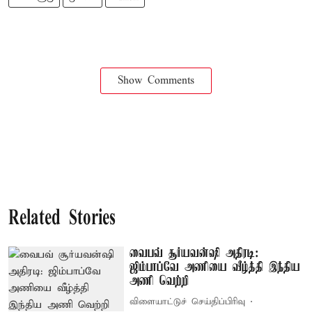
Show Comments
Related Stories
வைபவ் சூர்யவன்ஷி அதிரடி:
ஜிம்பாப்வே அணியை வீழ்த்தி இந்திய
அணி வெற்றி
விளையாட்டுச் செய்திப்பிரிவு