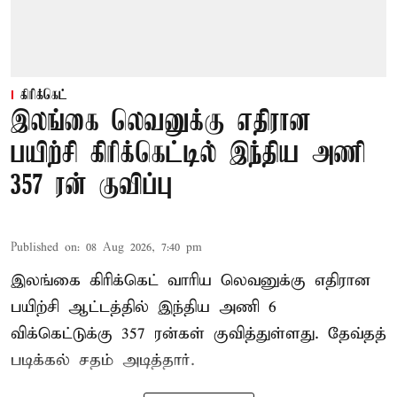
கிரிக்கெட்
இலங்கை லெவனுக்கு எதிரான
பயிற்சி கிரிக்கெட்டில் இந்திய அணி
357 ரன் குவிப்பு
Published on
:
08 Aug 2026, 7:40 pm
இலங்கை கிரிக்கெட் வாரிய லெவனுக்கு எதிரான
பயிற்சி ஆட்டத்தில் இந்திய அணி 6
விக்கெட்டுக்கு 357 ரன்கள் குவித்துள்ளது. தேவ்தத்
படிக்கல் சதம் அடித்தார்.