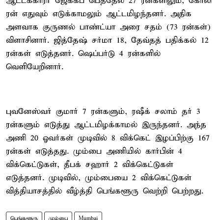
ஆட்டக்காரர் ஜேக்கப் பெத்தேல் 27 ரன்களிலும், கோலி
ரன் எதுவும் எடுக்காமலும் ஆட்டமிழந்தனர். அதிக
அளவாக குருணல் பாண்ட்யா அரை சதம் (73 ரன்கள்)
விளாசினார். ஜித்தேஷ் சர்மா 18, தேவ்தத் பதிக்கல் 12
ரன்கள் எடுத்தனர். ஷெப்பர்டு 4 ரன்களில்
வெளியேறினார்.
புவனேஸ்வர் குமார் 7 ரன்களும், ரஷீக் சலாம் தர் 3
ரன்களும் எடுத்து ஆட்டமிழக்காமல் இருந்தனர். அந்த
அணி 20 ஓவர்கள் முடிவில் 8 விக்கெட் இழப்பிற்கு 167
ரன்கள் எடுத்தது. மும்பை அணியில் கார்பின் 4
விக்கெட்டுகள், தீபக் சஹார் 2 விக்கெட்டுகள்
எடுத்தனர். முடிவில், மும்பையை 2 விக்கெட்டுகள்
வித்தியாசத்தில் வீழ்த்தி பெங்களூரு வெற்றி பெற்றது.
பெங்களூரு
மும்பை
Mumbai