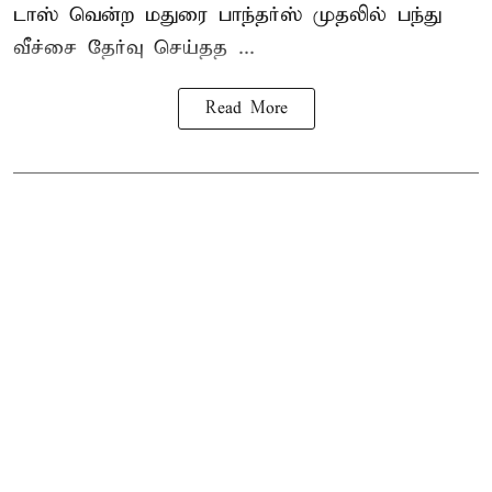
டாஸ் வென்ற மதுரை பாந்தர்ஸ் முதலில் பந்து
வீச்சை தேர்வு செய்தத ...
Read More