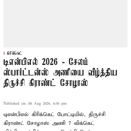
கிரிக்கெட்
டிஎன்பிஎல் 2026 - சேலம்
ஸ்பார்ட்டன்ஸ் அணியை வீழ்த்திய
திருச்சி கிராண்ட் சோழாஸ்
Published on
:
08 Aug 2026, 6:56 pm
டிஎன்பிஎல் கிரிக்கெட் போட்டியில், திருச்சி
கிராண்ட் சோழாஸ் அணி 7 விக்கெட்