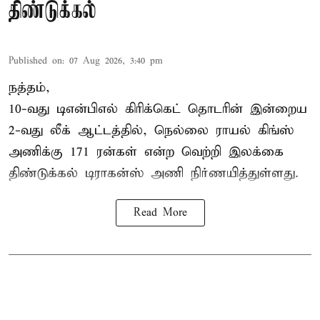
திண்டுக்கல்
Published on
:
07 Aug 2026, 3:40 pm
நத்தம்,
10-வது
டிஎன்பிஎல்
கிரிக்கெட் தொடரின் இன்றைய
2-வது லீக் ஆட்டத்தில், நெல்லை ராயல் கிங்ஸ்
அணிக்கு 171 ரன்கள் என்ற வெற்றி இலக்கை
திண்டுக்கல் டிராகன்ஸ் அணி நிர்ணயித்துள்ளது.
Read More