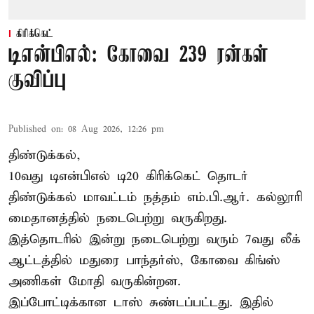
கிரிக்கெட்
டிஎன்பிஎல்: கோவை 239 ரன்கள்
குவிப்பு
Published on
:
08 Aug 2026, 12:26 pm
திண்டுக்கல்,
10வது டிஎன்பிஎல் டி20
கிரிக்கெட்
தொடர்
திண்டுக்கல் மாவட்டம் நத்தம் எம்.பி.ஆர். கல்லூரி
மைதானத்தில் நடைபெற்று வருகிறது.
இத்தொடரில் இன்று நடைபெற்று வரும் 7வது லீக்
ஆட்டத்தில் மதுரை பாந்தர்ஸ், கோவை கிங்ஸ்
அணிகள் மோதி வருகின்றன.
இப்போட்டிக்கான டாஸ் சுண்டப்பட்டது. இதில்