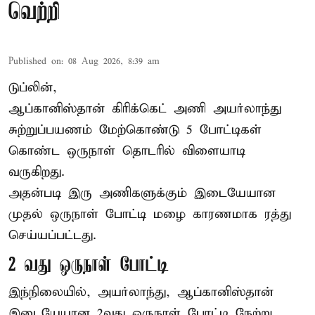
வெற்றி
Published on
:
08 Aug 2026, 8:39 am
டுப்லின்,
ஆப்கானிஸ்தான்
கிரிக்கெட்
அணி அயர்லாந்து
சுற்றுப்பயணம் மேற்கொண்டு 5 போட்டிகள்
கொண்ட ஒருநாள் தொடரில் விளையாடி
வருகிறது.
அதன்படி இரு அணிகளுக்கும் இடையேயான
முதல் ஒருநாள் போட்டி மழை காரணமாக ரத்து
செய்யப்பட்டது.
2 வது ஒருநாள் போட்டி
இந்நிலையில், அயர்லாந்து, ஆப்கானிஸ்தான்
இடையேயான 2வது ஒருநாள் போட்டி நேற்று