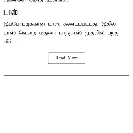
டாஸ்
இப்போட்டிக்கான டாஸ் சுண்டப்பட்டது. இதில்
டாஸ் வென்ற மதுரை பாந்தர்ஸ் முதலில் பந்து
வீச் ...
Read More