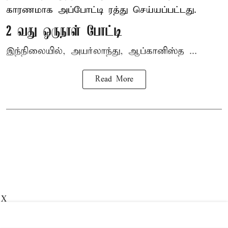
காரணமாக அப்போட்டி ரத்து செய்யப்பட்டது.
2 வது ஒருநாள் போட்டி
இந்நிலையில், அயர்லாந்து, ஆப்கானிஸ்த ...
Read More
X