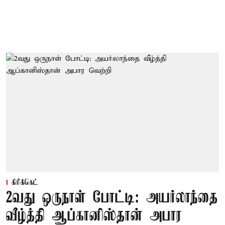
கிரிக்கெட்
2வது ஒருநாள் போட்டி: அயர்லாந்தை
வீழ்த்தி ஆப்கானிஸ்தான் அபார