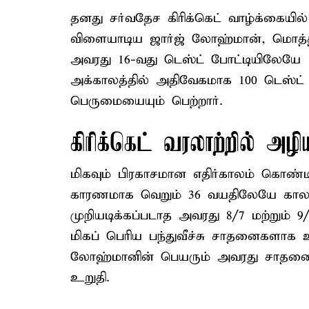
தனது சர்வதேச கிரிக்கெட் வாழ்க்கையில
விளையாடிய ஜார்ஜ் லோஹ்மான், மொத்தம
அவரது 16-வது டெஸ்ட் போட்டியிலேயே 1
அக்காலத்தில் அதிவேகமாக 100 டெஸ்ட் வ
பெருமையையும் பெற்றார்.
கிரிக்கெட் வரலாற்றில் அழ
மிகவும் பிரகாசமான எதிர்காலம் கொண்
காரணமாக வெறும் 36 வயதிலேயே காலம
முறியடிக்கப்படாத அவரது 8/7 மற்றும் 9
மிகப் பெரிய பந்துவீச்சு சாதனைகளாக உ
லோஹ்மானின் பெயரும் அவரது சாதனைகளு
உறுதி.