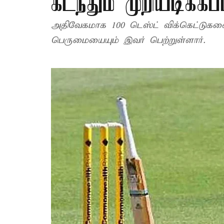
கடந்தும் முறியடிக
அதிவேகமாக 100 டெஸ்ட் விக்கெட்டுகளை 
பெருமையையும் இவர் பெற்றுள்ளார்.