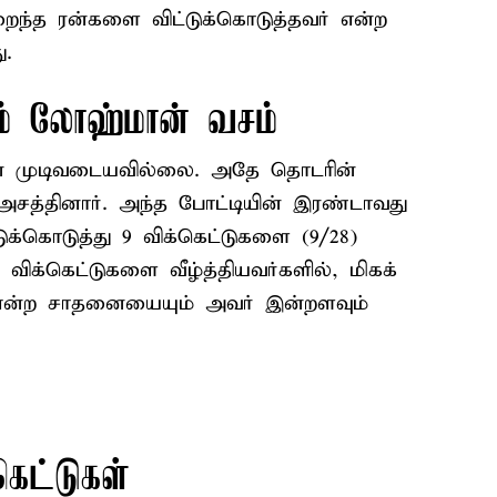
குறைந்த ரன்களை விட்டுக்கொடுத்தவர் என்ற
.
் லோஹ்மான் வசம்
் முடிவடையவில்லை. அதே தொடரின்
 அசத்தினார். அந்த போட்டியின் இரண்டாவது
ுக்கொடுத்து 9 விக்கெட்டுகளை (9/28)
9 விக்கெட்டுகளை வீழ்த்தியவர்களில், மிகக்
 என்ற சாதனையையும் அவர் இன்றளவும்
கெட்டுகள்