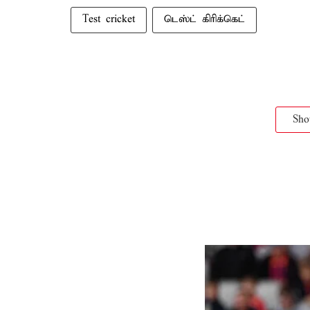
Test cricket
டெஸ்ட் கிரிக்கெட்
Sh