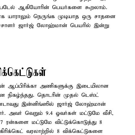
ஸ் படேல் ஆகியோரின் பெயர்களை கூறலாம்.
க யாராலும் நெருங்க முடியாத ஒரு சாதனை
ீச்சாளர் ஜார்ஜ் லோஹ்மான் பெயரில் இன்று
க்கெட்டுகள்
தென் ஆப்பிரிக்கா அணிகளுக்கு இடையிலான
 நிகழ்ந்தது. தொடரின் முதல் டெஸ்ட்
ரண்டாவது இன்னிங்ஸில் ஜார்ஜ் லோஹ்மான்
். அவர் வெறும் 9.4 ஓவர்கள் மட்டுமே வீசி,
 ரன்களை மட்டுமே விட்டுக்கொடுத்து 8
கிரிக்கெட் வரலாற்றில் 8 விக்கெட்டுகளை