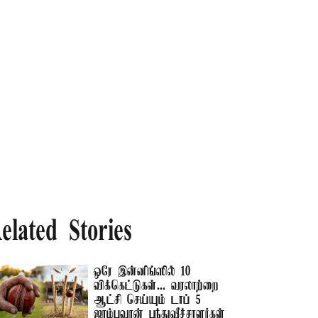
elated Stories
ஒரே இன்னிங்ஸில் 10
விக்கெட்டுகள்... வரலாற்றை
ஆட்சி செய்யும் டாப் 5
ஜாம்பவான் பந்துவீச்சாளர்கள்