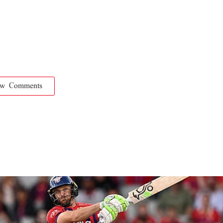
ow Comments