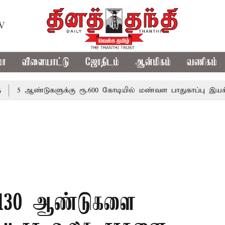
TV
மா
விளையாட்டு
ஜோதிடம்
ஆன்மிகம்
வணிகம்
்டுகளுக்கு ரூ.600 கோடியில் மண்வள பாதுகாப்பு இயக்கம்
வி
 - 130 ஆண்டுகளை