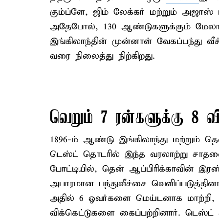
கும்ப்ளே, ஜிம் லேக்கர் மற்றும் அஜா
அதேபோல், 130 ஆண்டுகளுக்கும் மேலா
இங்கிலாந்தின் முன்னாள் வேகப்பந்து வ
வரை நிலைத்து நிற்கிறது.
வெறும் 7 ரன்களுக்கு 8 வி
1896-ம் ஆண்டு இங்கிலாந்து மற்றும் 
டெஸ்ட் தொடரில் இந்த வரலாற்று சாதனை
போட்டியில், தென் ஆப்பிரிக்காவின் இ
அபாரமான பந்துவீச்சை வெளிப்படுத்தினார
அதில் 6 ஓவர்களை மெய்டனாக மாற்றி, 7
விக்கெட்டுகளை கைப்பற்றினார். டெஸ்ட் 