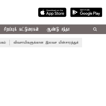
சிறப்புக் கட்டுரைகள்
ஆண்டு சந்தா
வசாயிகளுக்கான இலவச மின்சாரத்துக்காக ரூ.7,432 கோடி ஒதுக்கீட