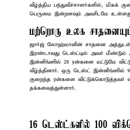
வீழ்த்திய பந்துவீச்சாளர்களில், மிகக் 
பெருமை இன்றளவும் அவரிடமே உள்ளது
மற்றொரு உலக சாதனையும
ஜார்ஜ் லோஹ்மானின் சாதனை அத்துடன
இரண்டாவது டெஸ்ட்டில் அவர் மீண்டும்
இன்னிங்ஸில் 28 ரன்களை மட்டுமே விட்ட
வீழ்த்தினார். ஒரு டெஸ்ட் இன்னிங்ஸில் 
குறைந்த ரன்களை விட்டுக்கொடுத்தவர்
தக்கவைத்துள்ளார்.
16 டெஸ்ட்களில் 100 விக்