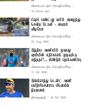
விளையாட்டுச் செய்திப்பிரிவு
16 hours ago
ரிஷப் பண்ட்-ஐ காரில் அழைத்து
சென்ற டோனி - வைரல்
வீடியோ
விளையாட்டுச் செய்திப்பிரிவு
02 Aug 2026
இந்திய அணியில் முகமது
ஷமியின் எதிர்காலம் முடிவுக்கு
வந்ததா?... மீண்டும் புறக்கணிப்பு
விளையாட்டுச் செய்திப்பிரிவு
31 Jul 2026
இங்கிலாந்து டெஸ்ட் அணி
பயிற்சியாளராக பிளெமிங்
நியமனம்
தினத்தந்தி
30 Jul 2026