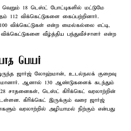
் வெறும் 18 டெஸ்ட் போட்டிகளில் மட்டுமே
் 112 விக்கெட்டுகளை கைப்பற்றினார்.
00 விக்கெட்டுகள் என்ற மைல்கல்லை எட்டி,
ிக்கெட்டுகளை வீழ்த்திய பந்துவீச்சாளர் என்ற
ியாத பெயர்
டிருந்த ஜார்ஜ் லோஹ்மான், உடல்நலக் குறைவு
ானார். ஆனால் 130 ஆண்டுகளைக் கடந்தும்
/28 சாதனைகள், டெஸ்ட் கிரிக்கெட் வரலாற்றின்
ள்ளன. கிரிக்கெட் இருக்கும் வரை ஜார்ஜ்
ம் வரலாற்றில் அழியாமல் நிற்கும் என்பது