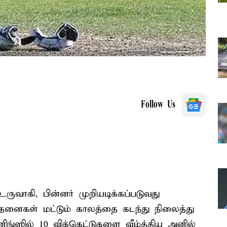
Follow Us
ுவாகி, பின்னர் முறியடிக்கப்படுவது
னைகள் மட்டும் காலத்தை கடந்து நிலைத்து
ிங்ஸில் 10 விக்கெட்டுகளை வீழ்த்திய அனில்