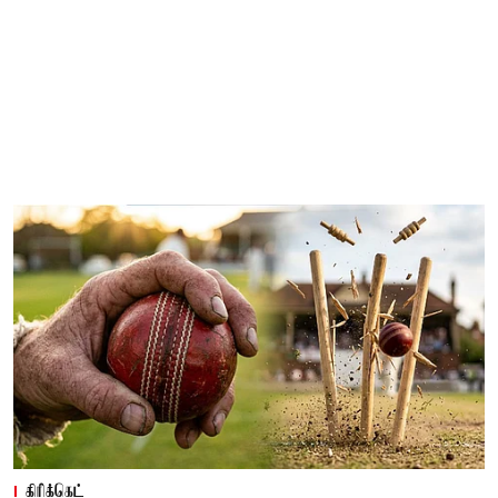
கிரிக்கெட்