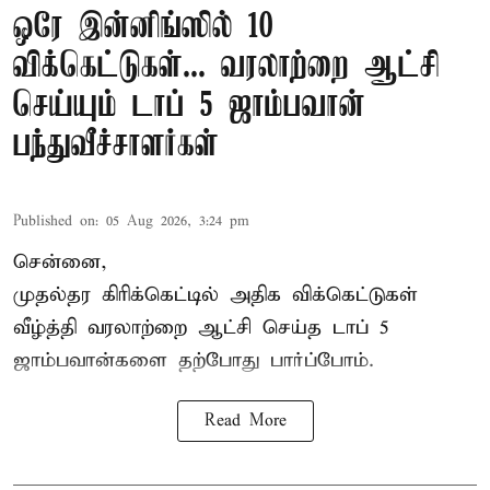
ஒரே இன்னிங்ஸில் 10
விக்கெட்டுகள்... வரலாற்றை ஆட்சி
செய்யும் டாப் 5 ஜாம்பவான்
பந்துவீச்சாளர்கள்
Published on
:
05 Aug 2026, 3:24 pm
சென்னை,
முதல்தர
கிரிக்கெட்
டில் அதிக விக்கெட்டுகள்
வீழ்த்தி வரலாற்றை ஆட்சி செய்த டாப் 5
ஜாம்பவான்களை தற்போது பார்ப்போம்.
Read More