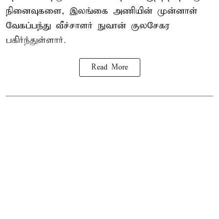
நினைவுகளை, இலங்கை அணியின் முன்னாள்
வேகப்பந்து வீச்சாளர் நுவான் குலசேகர
பகிர்ந்துள்ளார்.
Read More