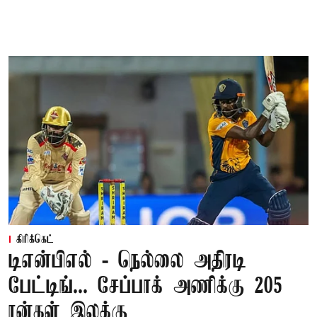
கிரிக்கெட்
டிஎன்பிஎல் - நெல்லை அதிரடி
பேட்டிங்... சேப்பாக் அணிக்கு 205
ரன்கள் இலக்கு