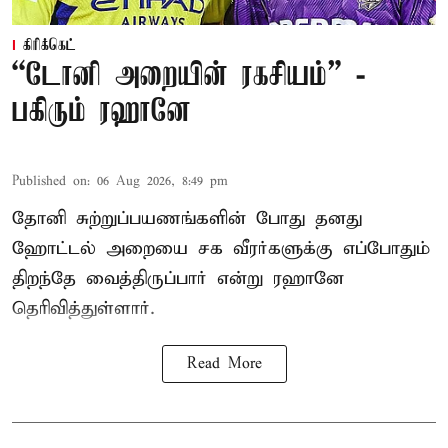
கிரிக்கெட்
“டோனி அறையின் ரகசியம்” -
பகிரும் ரஹானே
Published on
:
06 Aug 2026, 8:49 pm
தோனி சுற்றுப்பயணங்களின் போது தனது
ஹோட்டல் அறையை சக வீரர்களுக்கு எப்போதும்
திறந்தே வைத்திருப்பார் என்று ரஹானே
தெரிவித்துள்ளார்.
Read More