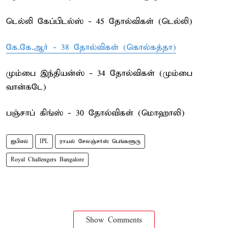
டெல்லி கேப்பிடல்ஸ் - 45 தோல்விகள் (டெல்லி)
கே.கே.ஆர் - 38 தோல்விகள் (கொல்கத்தா)
மும்பை இந்தியன்ஸ் - 34 தோல்விகள் (மும்பை
வான்கடே)
பஞ்சாப் கிங்ஸ் - 30 தோல்விகள் (மொஹாலி)
ஐபிஎல்
IPL
ராயல் சேலஞ்சர்ஸ் பெங்களூரு
Royal Challengers Bangalore
Show Comments