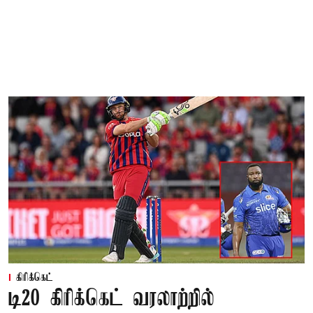
கிரிக்கெட்
டி20 கிரிக்கெட் வரலாற்றில்