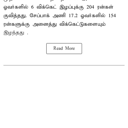
ஓவர்களில் 6 விக்கெட் இழப்புக்கு 204 ரன்கள்
குவித்தது. சேப்பாக் அணி 17.2 ஓவர்களில் 154
ரன்களுக்கு அனைத்து விக்கெட்டுகளையும்
இழந்தது .
Read More