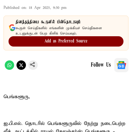
Published on
:
18 Apr 2025, 9:30 pm
தினத்தந்தியை கூகுளில் பின்தொடரவும்
கூகுள் செய்திகளில் எங்களின் முக்கியச் செய்திகளை
உடனுக்குடன் பெற கிளிக் செய்யவும்.
Add as Preferred Source
Follow Us
பெங்களூரு,
ஐ.பி.எல். தொடரில் பெங்களூருவில் நேற்று நடைபெற்ற
லீக் ஆட்டத்தில் ராயல் சேலஞ்சர்ஸ் பெங்களூரு -