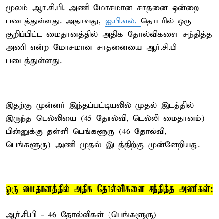
மூலம் ஆர்.சி.பி. அணி மோசமான சாதனை ஒன்றை
படைத்துள்ளது. அதாவது,
ஐ.பி.எல்.
தொடரில் ஒரு
குறிப்பிட்ட மைதானத்தில் அதிக தோல்விகளை சந்தித்த
அணி என்ற மோசமான சாதனையை ஆர்.சி.பி
படைத்துள்ளது.
இதற்கு முன்னர் இந்தப்பட்டியலில் முதல் இடத்தில்
இருந்த டெல்லியை (45 தோல்வி, டெல்லி மைதானம்)
பின்னுக்கு தள்ளி பெங்களூரு (46 தோல்வி,
பெங்களூரு) அணி முதல் இடத்திற்கு முன்னேறியது.
ஒரு மைதானத்தில் அதிக தோல்விகளை சந்தித்த அணிகள்:
ஆர்.சி.பி - 46 தோல்விகள் (பெங்களூரு)