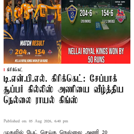
கிரிக்கெட்
டி.என்.பி.எல். கிரிக்கெட்: சேப்பாக்
சூப்பர் கில்லிஸ் அணியை வீழ்த்திய
நெல்லை ராயல் கிங்ஸ்
Published on
:
05 Aug 2026, 6:40 pm
முதலில் பேட் செய்த நெல்லை அணி 20