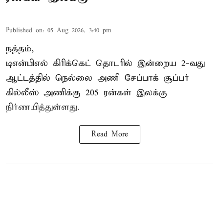
Published on
:
05 Aug 2026, 3:40 pm
நத்தம்,
டிஎன்பிஎல்
கிரிக்கெட் தொடரில் இன்றைய 2-வது
ஆட்டத்தில் நெல்லை அணி சேப்பாக் சூப்பர்
கில்லீஸ் அணிக்கு 205 ரன்கள் இலக்கு
நிர்ணயித்துள்ளது.
Read More