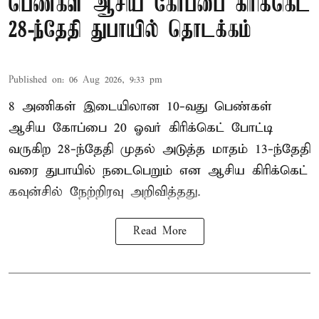
பெண்கள் ஆசிய கோப்பை கிரிக்கெட்
28-ந்தேதி துபாயில் தொடக்கம்
Published on
:
06 Aug 2026, 9:33 pm
8 அணிகள் இடையிலான 10-வது பெண்கள்
ஆசிய கோப்பை 20 ஓவர் கிரிக்கெட் போட்டி
வருகிற 28-ந்தேதி முதல் அடுத்த மாதம் 13-ந்தேதி
வரை துபாயில் நடைபெறும் என ஆசிய கிரிக்கெட்
கவுன்சில் நேற்றிரவு அறிவித்தது.
Read More