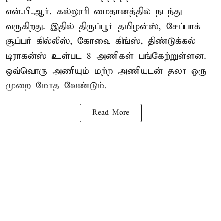
என்.பி.ஆர். கல்லூரி மைதானத்தில் நடந்து
வருகிறது. இதில் திருப்பூர் தமிழன்ஸ், சேப்பாக்
சூப்பர் கில்லீஸ், கோவை கிங்ஸ், திண்டுக்கல்
டிராகன்ஸ் உள்பட 8 அணிகள் பங்கேற்றுள்ளன.
ஒவ்வொரு அணியும் மற்ற அணியுடன் தலா ஒரு
முறை மோத வேண்டும்.
Read More