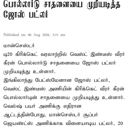
பொல்லார்டு சாதனையை முறியடித்த
ஜோஸ் பட்லர்
Published on
:
06 Aug 2026, 3:31 am
மான்செஸ்டர்
டி20 கிரிக்கெட் வரலாற்றில் வெஸ்ட் இண்டீஸ் வீரர்
கீரன் பொல்லார்டு சாதனையை ஜோஸ் பட்லர்
முறியடித்து உள்ளார்.
இங்கிலாந்து பேட்ஸ்மேனான ஜோஸ் பட்லர்,
வெஸ்ட் இண்டீஸ் அணியின் கிரிக்கெட் வீரர் கீரன்
பொல்லார்டின் சாதனையை முறியடித்து உள்ளார்.
வெல்ஷ் பயர் அணிக்கு எதிரான
ஆட்டத்தின்போது, மான்செஸ்டர் சூப்பர்
ஜெயண்ட்ஸ் அணிக்காக விளையாடிய பட்லர், 20