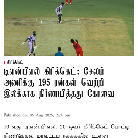
கிரிக்கெட்
டிஎன்பிஎல் கிரிக்கெட்: சேலம்
அணிக்கு 195 ரன்கள் வெற்றி
இலக்காக நிர்ணயித்தது கோவை
Published on
:
06 Aug 2026, 2:24 pm
10-வது டி.என்.பி.எல். 20 ஓவர் கிரிக்கெட் போட்டி
திண்டுக்கல் மாவட்டம் நத்தத்தில் உள்ள