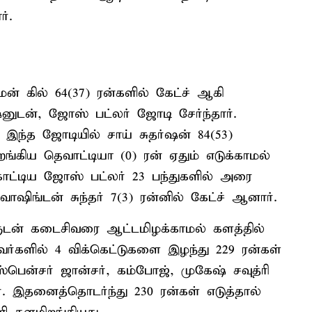
்.
மன் கில் 64(37) ரன்களில் கேட்ச் ஆகி
னுடன், ஜோஸ் பட்லர் ஜோடி சேர்ந்தார்.
 இந்த ஜோடியில் சாய் சுதர்ஷன் 84(53)
றங்கிய தெவாட்டியா (0) ரன் ஏதும் எடுக்காமல்
ாட்டிய ஜோஸ் பட்லர் 23 பந்துகளில் அரை
ாஷிங்டன் சுந்தர் 7(3) ரன்னில் கேட்ச் ஆனார்.
ளுடன் கடைசிவரை ஆட்டமிழக்காமல் களத்தில்
ஓவர்களில் 4 விக்கெட்டுகளை இழந்து 229 ரன்கள்
்பென்சர் ஜான்சர், கம்போஜ், முகேஷ் சவுத்ரி
். இதனைத்தொடர்ந்து 230 ரன்கள் எடுத்தால்