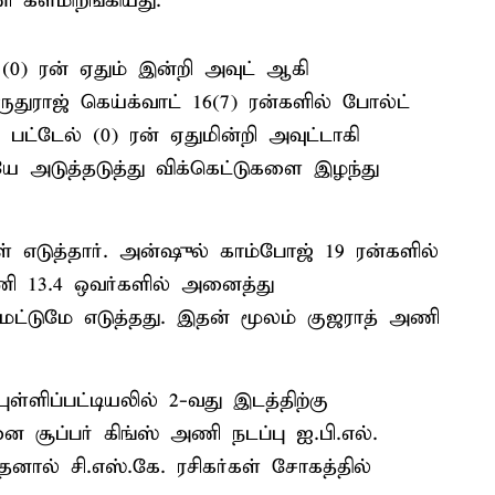
 களமிறங்கியது.
(0) ரன் ஏதும் இன்றி அவுட் ஆகி
ுதுராஜ் கெய்க்வாட் 16(7) ரன்களில் போல்ட்
பட்டேல் (0) ரன் ஏதுமின்றி அவுட்டாகி
ே அடுத்தடுத்து விக்கெட்டுகளை இழந்து
் எடுத்தார். அன்ஷுல் காம்போஜ் 19 ரன்களில்
ி 13.4 ஒவர்களில் அனைத்து
 மட்டுமே எடுத்தது. இதன் மூலம் குஜராத் அணி
்ளிப்பட்டியலில் 2-வது இடத்திற்கு
சூப்பர் கிங்ஸ் அணி நடப்பு ஐ.பி.எல்.
னால் சி.எஸ்.கே. ரசிகர்கள் சோகத்தில்