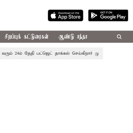
சிறப்புக் கட்டுரைகள்
ஆண்டு சந்தா
24ம் தேதி பட்ஜெட் தாக்கல் செய்கிறார் முதல்-அமைச்சர் ரங்கசாமி