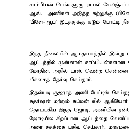
சாம்பியன் பெங்களூரு ராயல் சேலஞ்சர்ஸ
ஆகிய அணிகள் அடுத்த சுற்றுக்கு (பிள
'பிளே-ஆப்' இடத்துக்கு கடும் போட்டி நில
இந்த நிலையில் ஆமதாபாத்தில் இன்று (
ஆட்டத்தில் முன்னாள் சாம்பியன்களான செ
மோதின. அதில் டாஸ் வென்ற சென்னை அண
வீச்சைத் தேர்வு செய்தார்.
இதன்படி குஜராத் அணி பேட்டிங் செய்த
சுதர்ஷன் மற்றும் சுப்மன் கில் ஆகியோர
தொடங்கிய இந்த ஜோடி, அணியின் ரன்ர
ஜோடியில் சிறப்பான ஆட்டத்தை வெளிப்பட
அரை சதத்தை பதிவு செய்தார். மறுமுனை