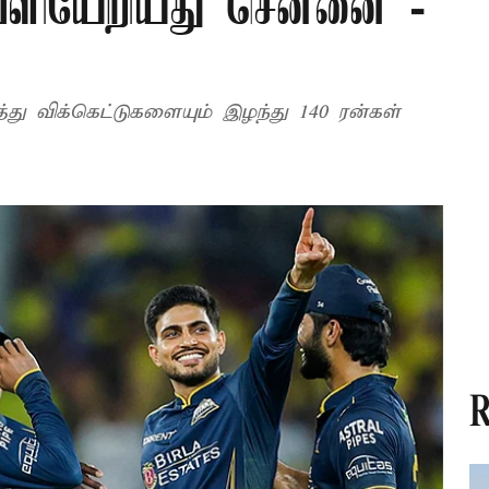
வெளியேறியது சென்னை -
 விக்கெட்டுகளையும் இழந்து 140 ரன்கள்
R