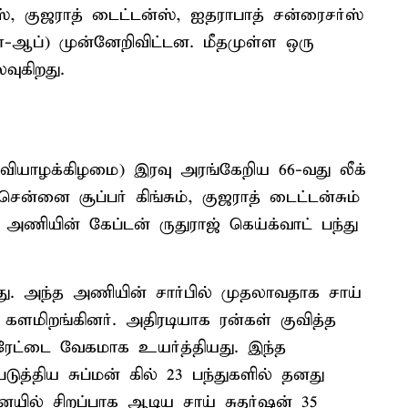
், குஜராத் டைட்டன்ஸ், ஐதராபாத் சன்ரைசர்ஸ்
ே-ஆப்) முன்னேறிவிட்டன. மீதமுள்ள ஒரு
வுகிறது.
வியாழக்கிழமை) இரவு அரங்கேறிய 66-வது லீக்
ன்னை சூப்பர் கிங்சும், குஜராத் டைட்டன்சும்
ியின் கேப்டன் ருதுராஜ் கெய்க்வாட் பந்து
து. அந்த அணியின் சார்பில் முதலாவதாக சாய்
் களமிறங்கினர். அதிரடியாக ரன்கள் குவித்த
ேட்டை வேகமாக உயர்த்தியது. இந்த
ுத்திய சுப்மன் கில் 23 பந்துகளில் தனது
யில் சிறப்பாக ஆடிய சாய் சுதர்ஷன் 35