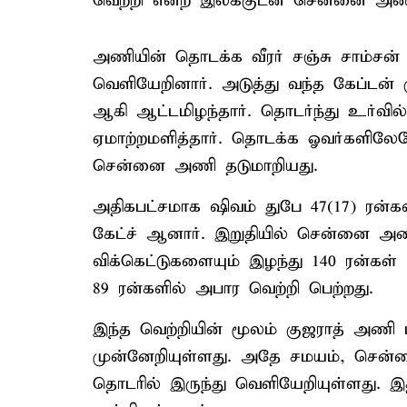
வெற்றி என்ற இலக்குடன் சென்னை அணி
அணியின் தொடக்க வீரர் சஞ்சு சாம்சன் 
வெளியேறினார். அடுத்து வந்த கேப்டன் ர
ஆகி ஆட்டமிழந்தார். தொடர்ந்து உர்வில் 
ஏமாற்றமளித்தார். தொடக்க ஓவர்களிலேய
சென்னை அணி தடுமாறியது.
அதிகபட்சமாக ஷிவம் துபே 47(17) ரன்கள
கேட்ச் ஆனார். இறுதியில் சென்னை அண
விக்கெட்டுகளையும் இழந்து 140 ரன்கள்
89 ரன்களில் அபார வெற்றி பெற்றது.
இந்த வெற்றியின் மூலம் குஜராத் அணி புள
முன்னேறியுள்ளது. அதே சமயம், சென்னை 
தொடரில் இருந்து வெளியேறியுள்ளது. இத