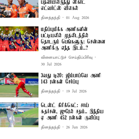
பதவியிலிருந்து ஸ்காட்
எட்வர்ட்ஸ் விலகல்
தினத்தந்தி
01 Aug 2026
மதிப்புமிக்க அணிகளின்
பட்டியலில் முதலிடத்தில்
தொடரும் பெங்களூரு: சென்னை
அணிக்கு எந்த இடம்..?
விளையாட்டுச் செய்திப்பிரிவு
30 Jul 2026
3வது டி20: ஜிம்பாப்வே அணி
143 ரன்கள் சேர்ப்பு
தினத்தந்தி
19 Jul 2026
டெஸ்ட் கிரிக்கெட்: சாய்
சுதர்சன், ஜுரேல் சதம்.. இந்திய
ஏ அணி 452 ரன்கள் குவிப்பு
தினத்தந்தி
26 Jun 2026