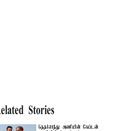
elated Stories
நெதர்லாந்து அணியின் கேப்டன்