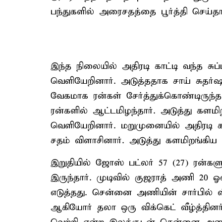
பந்துகளில் அரைசதத்தை பூர்த்தி செய்தார
இந்த நிலையில் அதிரடி காட்டி வந்த சுப்
வெளியேறினார். அடுத்ததாக சாய் சுதர்ஷ
வேகமாக ரன்கள் சேர்த்துக்கொண்டிருந்த
ரன்களில் ஆட்டமிழந்தார். அடுத்து களமி
வெளியேறினார். மறுமுனையில் அதிரடி க
சதம் விளாசினார். அடுத்து களமிறங்கிய வ
இறுதியில் ஜோஸ் பட்லர் 57 (27) ரன்க
இருந்தார். முடிவில் குஜராத் அணி 20 
எடுத்தது. சென்னை அணியின் சார்பில் ஸ
ஆகியோர் தலா ஒரு விக்கெட் வீழ்த்தினர