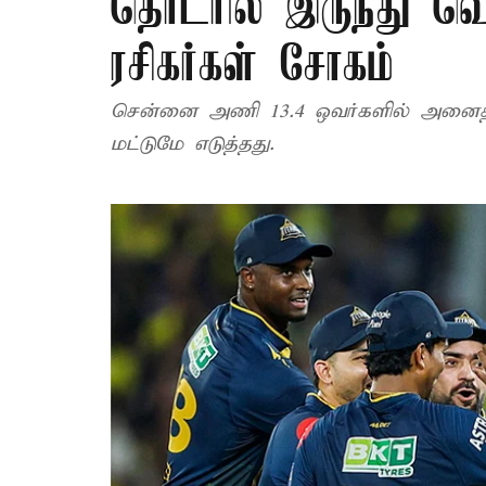
தொடரில் இருந்து 
ரசிகர்கள் சோகம்
சென்னை அணி 13.4 ஒவர்களில் அனைத்து
மட்டுமே எடுத்தது.