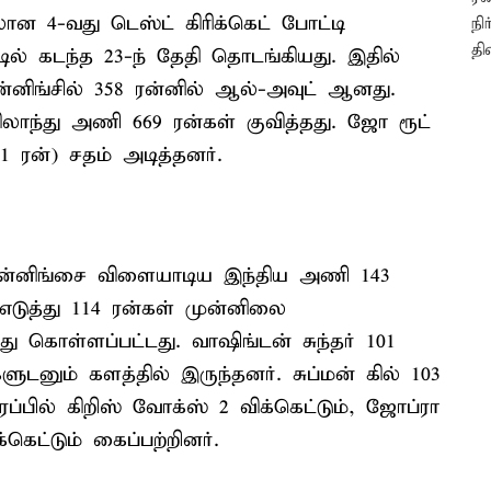
ன 4-வது டெஸ்ட் கிரிக்கெட் போட்டி
ில் கடந்த 23-ந் தேதி தொடங்கியது. இதில்
னிங்சில் 358 ரன்னில் ஆல்-அவுட் ஆனது.
லாந்து அணி 669 ரன்கள் குவித்தது. ஜோ ரூட்
1 ரன்) சதம் அடித்தனர்.
 இன்னிங்சை விளையாடிய இந்திய அணி 143
 எடுத்து 114 ரன்கள் முன்னிலை
்து கொள்ளப்பட்டது. வாஷிங்டன் சுந்தர் 101
ுடனும் களத்தில் இருந்தனர். சுப்மன் கில் 103
ரப்பில் கிறிஸ் வோக்ஸ் 2 விக்கெட்டும், ஜோப்ரா
கெட்டும் கைப்பற்றினர்.