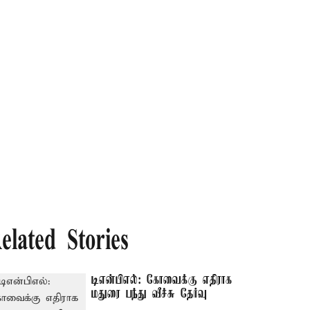
elated Stories
டிஎன்பிஎல்: கோவைக்கு எதிராக
மதுரை பந்து வீச்சு தேர்வு