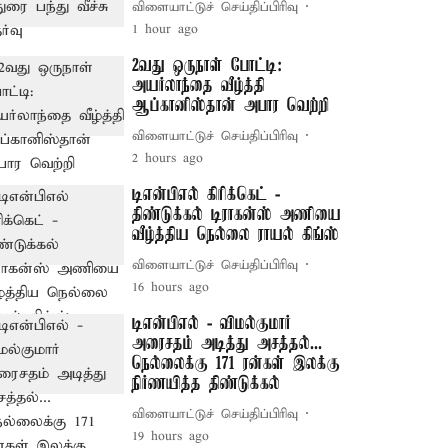
விளையாட்டுச் செய்திப்பிரிவு
1 hour ago
2வது ஒருநாள் போட்டி:
அயர்லாந்தை வீழ்த்தி
ஆப்கானிஸ்தான் அபார வெற்றி
விளையாட்டுச் செய்திப்பிரிவு
2 hours ago
டிஎன்பிஎல் கிரிக்கெட் -
திண்டுக்கல் டிராகன்ஸ் அணியை
வீழ்த்திய நெல்லை ராயல் கிங்ஸ்
விளையாட்டுச் செய்திப்பிரிவு
16 hours ago
டிஎன்பிஎல் - விமல்குமார்
அரைசதம் அடித்து அசத்தல்...
நெல்லைக்கு 171 ரன்கள் இலக்கு
நிர்ணயித்த திண்டுக்கல்
விளையாட்டுச் செய்திப்பிரிவு
19 hours ago