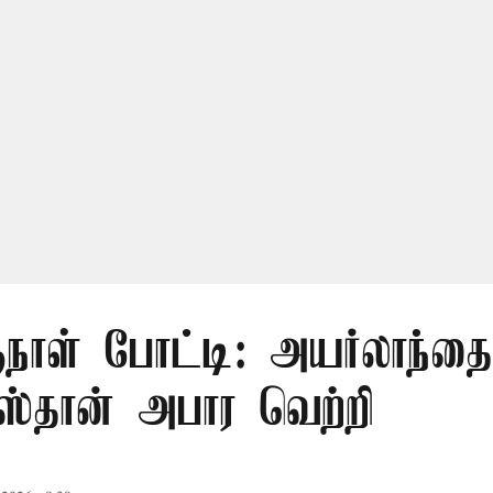
நாள் போட்டி: அயர்லாந்தை 
ஸ்தான் அபார வெற்றி