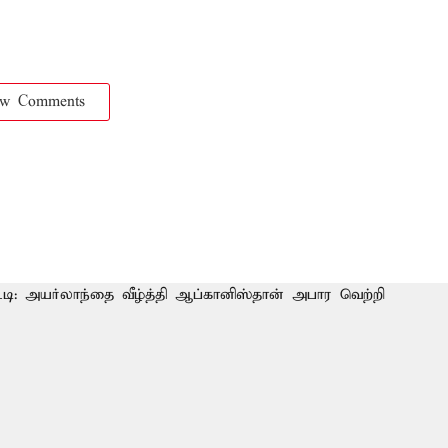
ow Comments