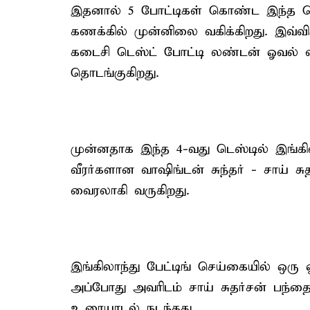
இதனால் 5 போட்டிகள் கொண்ட இந்த தொ
கணக்கில் முன்னிலை வகிக்கிறது. இவ்
கடைசி டெஸ்ட் போட்டி லண்டன் ஓவல் ம
தொடங்குகிறது.
முன்னதாக இந்த 4-வது டெஸ்டில் இங்க
வீரர்களான வாஷிங்டன் சுந்தர் - சாய்
வைரலாகி வருகிறது.
இங்கிலாந்து பேட்டிங் செய்கையில் ஒரு 
அப்போது அவரிடம் சாய் சுதர்சன் பந்தை
உரையாடல் நடந்தது.