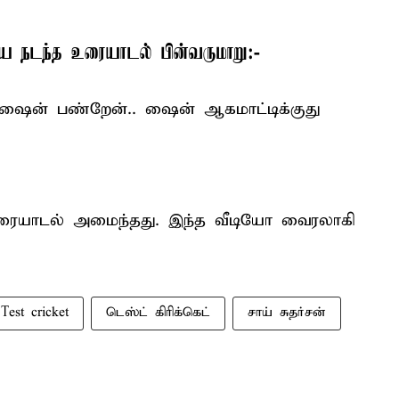
ையே நடந்த உரையாடல் பின்வருமாறு:-
ஷைன் பண்றேன்.. ஷைன் ஆகமாட்டிக்குது
ையாடல் அமைந்தது. இந்த வீடியோ வைரலாகி
Test cricket
டெஸ்ட் கிரிக்கெட்
சாய் சுதர்சன்