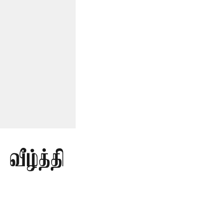
வீழ்த்தி