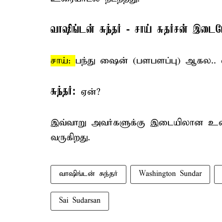
வாஷிங்டன் சுந்தர் - சாய் சுதர்சன் இட
சாய்:
பந்து ஷைன் (பளபளப்பு) ஆகல.. 
சுந்தர்:
ஏன்?
இவ்வாறு அவர்களுக்கு இடையிலான உர
வருகிறது.
வாஷிங்டன் சுந்தர்
Washington Sundar
Sai Sudarsan