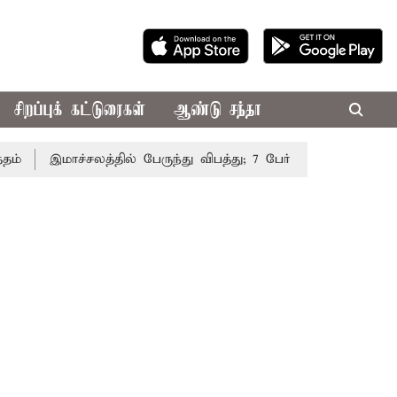
சிறப்புக் கட்டுரைகள்
ஆண்டு சந்தா
இமாச்சலத்தில் பேருந்து விபத்து; 7 பேர் பலி - பிரதமர் மோடி