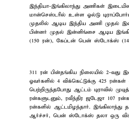
இந்தியா-இங்கிலாந்து அணிகள் இடையிலா
மான்செஸ்டரில் உள்ள ஓல்டு டிராப்போர்ட
முதலில் ஆடிய இந்திய அணி முதல் இன்
பின்னர் முதல் இன்னிங்சை ஆடிய இங்கி
(150 ரன்), கேப்டன் பென் ஸ்டோக்ஸ் (14
311 ரன் பின்தங்கிய நிலையில் 2-வது
ஓவர்களில் 4 விக்கெட்டுக்கு 425 ரன்கள்
பெற்றிருந்தபோது ஆட்டம் டிராவில் முடித
ரன்களுடனும், ரவீந்திர ஜடேஜா 107 ரன்கள
ரன்களில் ஆட்டமிழந்தார். இங்கிலாந்து த
ஆர்ச்சர், பென் ஸ்டோக்ஸ் தலா ஒரு விக்