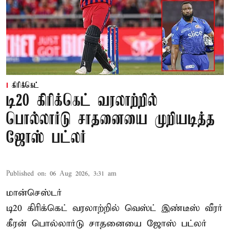
கிரிக்கெட்
டி20 கிரிக்கெட் வரலாற்றில்
பொல்லார்டு சாதனையை முறியடித்த
ஜோஸ் பட்லர்
Published on
:
06 Aug 2026, 3:31 am
மான்செஸ்டர்
டி20 கிரிக்கெட் வரலாற்றில் வெஸ்ட் இண்டீஸ் வீரர்
கீரன் பொல்லார்டு சாதனையை ஜோஸ் பட்லர்