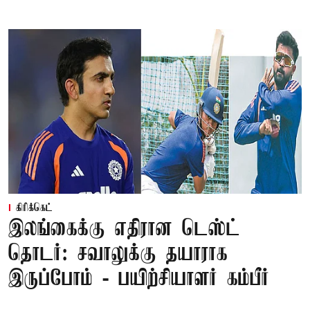
கிரிக்கெட்
இலங்கைக்கு எதிரான டெஸ்ட்
தொடர்: சவாலுக்கு தயாராக
இருப்போம் - பயிற்சியாளர் கம்பீர்