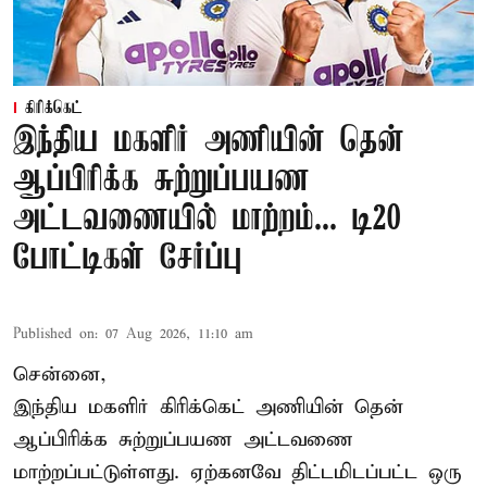
கிரிக்கெட்
இந்திய மகளிர் அணியின் தென்
ஆப்பிரிக்க சுற்றுப்பயண
அட்டவணையில் மாற்றம்... டி20
போட்டிகள் சேர்ப்பு
Published on
:
07 Aug 2026, 11:10 am
சென்னை,
இந்திய மகளிர்
கிரிக்கெட்
அணியின் தென்
ஆப்பிரிக்க சுற்றுப்பயண அட்டவணை
மாற்றப்பட்டுள்ளது. ஏற்கனவே திட்டமிடப்பட்ட ஒரு