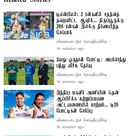
டிஎன்பிஎல்: 2 ரன்களில் சதத்தை
தவறவிட்ட ஆஷிக்... திருப்பூருக்கு
206 ரன்கள் இலக்கு நிர்ணயித்த
சேப்பாக்
விளையாட்டுச் செய்திப்பிரிவு
16 minutes ago
2வது ஒருநாள் போட்டி: அயர்லாந்து
பந்து வீச்சு தேர்வு
விளையாட்டுச் செய்திப்பிரிவு
34 minutes ago
இந்திய மகளிர் அணியின் தென்
ஆப்பிரிக்க சுற்றுப்பயண
அட்டவணையில் மாற்றம்... டி20
போட்டிகள் சேர்ப்பு
விளையாட்டுச் செய்திப்பிரிவு
56 minutes ago