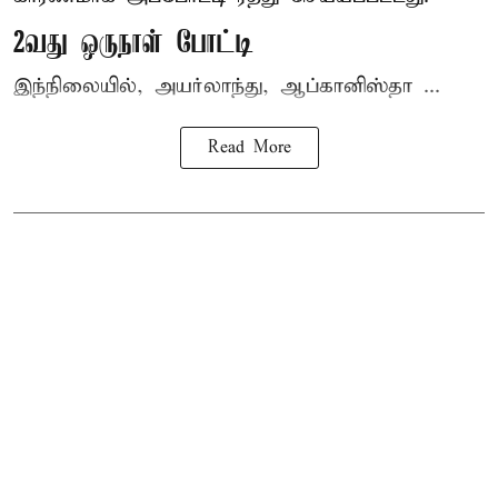
2வது ஒருநாள் போட்டி
இந்நிலையில், அயர்லாந்து, ஆப்கானிஸ்தா ...
Read More