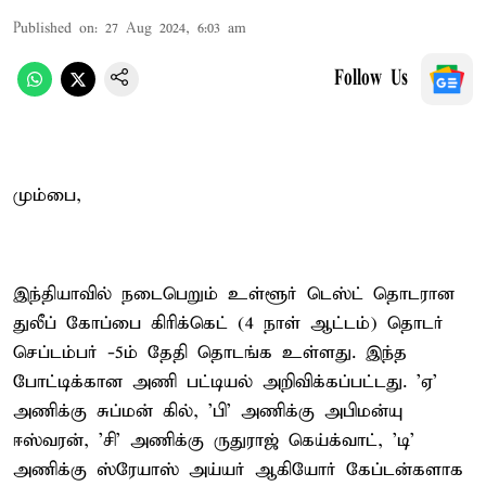
Published on
:
27 Aug 2024, 6:03 am
Follow Us
மும்பை,
இந்தியாவில் நடைபெறும் உள்ளூர் டெஸ்ட் தொடரான
துலீப் கோப்பை கிரிக்கெட் (4 நாள் ஆட்டம்) தொடர்
செப்டம்பர் -5ம் தேதி தொடங்க உள்ளது. இந்த
போட்டிக்கான அணி பட்டியல் அறிவிக்கப்பட்டது. 'ஏ'
அணிக்கு சுப்மன் கில், 'பி' அணிக்கு அபிமன்யு
ஈஸ்வரன், 'சி' அணிக்கு ருதுராஜ் கெய்க்வாட், 'டி'
அணிக்கு ஸ்ரேயாஸ் அய்யர் ஆகியோர் கேப்டன்களாக