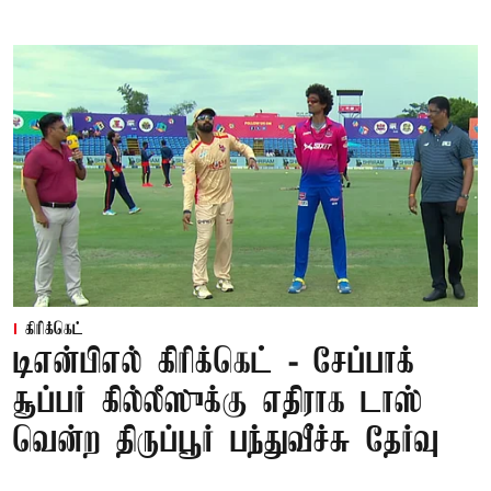
கிரிக்கெட்
டிஎன்பிஎல் கிரிக்கெட் - சேப்பாக்
சூப்பர் கில்லீஸுக்கு எதிராக டாஸ்
வென்ற திருப்பூர் பந்துவீச்சு தேர்வு