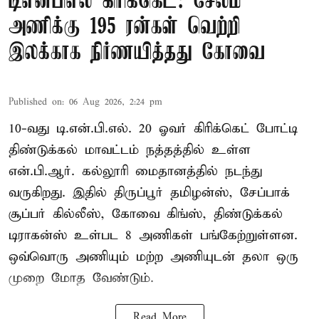
டிஎன்பிஎல் கிரிக்கெட்: சேலம்
அணிக்கு 195 ரன்கள் வெற்றி
இலக்காக நிர்ணயித்தது கோவை
Published on
:
06 Aug 2026, 2:24 pm
10-வது டி.என்.பி.எல். 20 ஓவர் கிரிக்கெட் போட்டி
திண்டுக்கல் மாவட்டம் நத்தத்தில் உள்ள
என்.பி.ஆர். கல்லூரி மைதானத்தில் நடந்து
வருகிறது. இதில் திருப்பூர் தமிழன்ஸ், சேப்பாக்
சூப்பர் கில்லீஸ், கோவை கிங்ஸ், திண்டுக்கல்
டிராகன்ஸ் உள்பட 8 அணிகள் பங்கேற்றுள்ளன.
ஒவ்வொரு அணியும் மற்ற அணியுடன் தலா ஒரு
முறை மோத வேண்டும்.
Read More