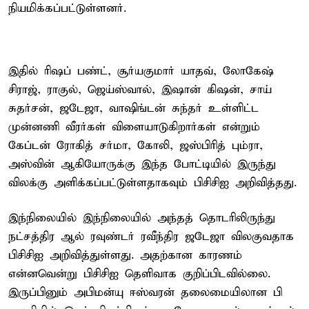
நியமிக்கப்பட்டுள்ளனர்.
இதில் ரிஷப் பண்ட், சூர்யகுமார் யாதவ், லோகேஷ்
சிராஜ், ராகுல், ஜெய்ஸ்வால், இஷான் கிஷன், சாய்
சுதர்சன், ஜடேஜா, வாஷிங்டன் சுந்தர் உள்ளிட்ட
முன்னணி வீரர்கள் விளையாடுகிறார்கள் என்றும்
கேப்டன் ரோகித் சர்மா, கோலி, ஜஸ்பிரித் பும்ரா,
அஸ்வின் ஆகியோருக்கு இந்த போட்டியில் இருந்து
விலக்கு அளிக்கப்பட்டுள்ளதாகவும் பிசிசிஐ அறிவித்தது.
இந்நிலையில் இந்நிலையில் அந்தத் தொடரிலிருந்து
நட்சத்திர ஆல் ரவுண்டர் ரவீந்திர ஜடேஜா விலகுவதாக
பிசிசிஐ அறிவித்துள்ளது. அதற்கான காரணம்
என்னவென்று பிசிசிஐ தெளிவாக குறிப்பிடவில்லை.
இருப்பினும் அபிமன்யு ஈஸ்வரன் தலைமையிலான பி