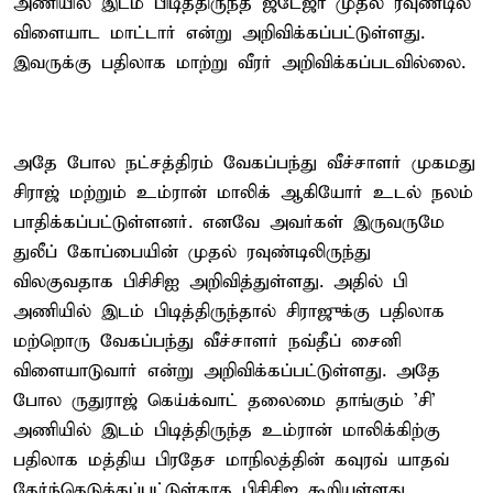
அணியில் இடம் பிடித்திருந்த ஜடேஜா முதல் ரவுண்டில்
விளையாட மாட்டார் என்று அறிவிக்கப்பட்டுள்ளது.
இவருக்கு பதிலாக மாற்று வீரர் அறிவிக்கப்படவில்லை.
அதே போல நட்சத்திரம் வேகப்பந்து வீச்சாளர் முகமது
சிராஜ் மற்றும் உம்ரான் மாலிக் ஆகியோர் உடல் நலம்
பாதிக்கப்பட்டுள்ளனர். எனவே அவர்கள் இருவருமே
துலீப் கோப்பையின் முதல் ரவுண்டிலிருந்து
விலகுவதாக பிசிசிஐ அறிவித்துள்ளது. அதில் பி
அணியில் இடம் பிடித்திருந்தால் சிராஜுக்கு பதிலாக
மற்றொரு வேகப்பந்து வீச்சாளர் நவ்தீப் சைனி
விளையாடுவார் என்று அறிவிக்கப்பட்டுள்ளது. அதே
போல ருதுராஜ் கெய்க்வாட் தலைமை தாங்கும் 'சி'
அணியில் இடம் பிடித்திருந்த உம்ரான் மாலிக்கிற்கு
பதிலாக மத்திய பிரதேச மாநிலத்தின் கவுரவ் யாதவ்
தேர்ந்தெடுக்கப்பட்டுள்தாக பிசிசிஐ கூறியுள்ளது.