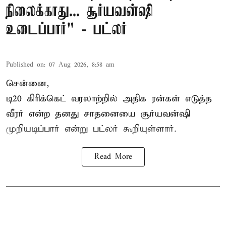
நிலைக்காது... சூர்யவன்ஷி
உடைப்பார்" - பட்லர்
Published on
:
07 Aug 2026, 8:58 am
சென்னை,
டி20 கிரிக்கெட் வரலாற்றில் அதிக ரன்கள் எடுத்த
வீரர் என்ற தனது சாதனையை
சூர்யவன்ஷி
முறியடிப்பார் என்று பட்லர் கூறியுள்ளார்.
Read More