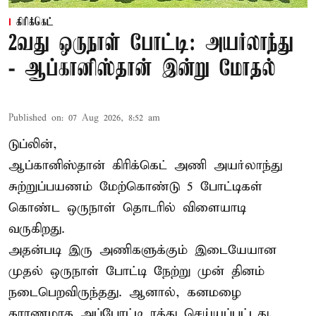
கிரிக்கெட்
2வது ஒருநாள் போட்டி: அயர்லாந்து
- ஆப்கானிஸ்தான் இன்று மோதல்
Published on
:
07 Aug 2026, 8:52 am
டுப்லின்,
ஆப்கானிஸ்தான்
கிரிக்கெட்
அணி அயர்லாந்து
சுற்றுப்பயணம் மேற்கொண்டு 5 போட்டிகள்
கொண்ட ஒருநாள் தொடரில் விளையாடி
வருகிறது.
அதன்படி இரு அணிகளுக்கும் இடையேயான
முதல் ஒருநாள் போட்டி நேற்று முன் தினம்
நடைபெறவிருந்தது. ஆனால், கனமழை
காரணமாக அப்போட்டி ரத்து செய்யப்பட்டது.