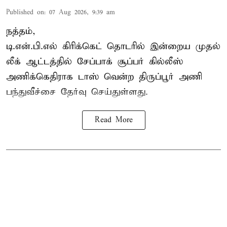
Published on
:
07 Aug 2026, 9:39 am
நத்தம்,
டி.என்.பி.எல்
கிரிக்கெட் தொடரில் இன்றைய முதல்
லீக் ஆட்டத்தில் சேப்பாக் சூப்பர் கில்லீஸ்
அணிக்கெதிராக டாஸ் வென்ற திருப்பூர் அணி
பந்துவீச்சை தேர்வு செய்துள்ளது.
Read More