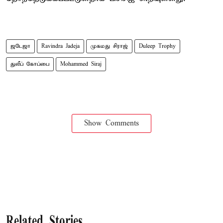
ஜடேஜா
Ravindra Jadeja
முகமது சிராஜ்
Duleep Trophy
துலீப் கோப்பை
Mohammed Siraj
Show Comments
Related Stories