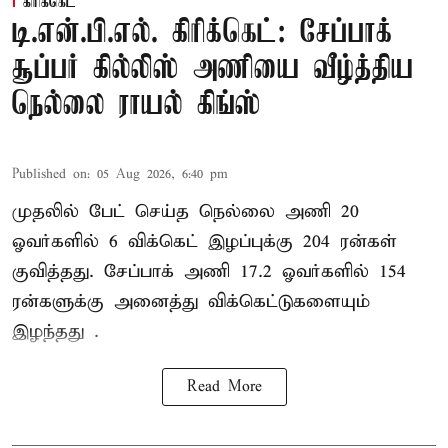
கிரிக்கெட்
டி.என்.பி.எல். கிரிக்கெட்: சேப்பாக்
சூப்பர் கில்லிஸ் அணியை வீழ்த்திய
நெல்லை ராயல் கிங்ஸ்
Published on
:
05 Aug 2026, 6:40 pm
முதலில் பேட் செய்த நெல்லை அணி 20
ஓவர்களில் 6 விக்கெட் இழப்புக்கு 204 ரன்கள்
குவித்தது. சேப்பாக் அணி 17.2 ஓவர்களில் 154
ரன்களுக்கு அனைத்து விக்கெட்டுகளையும்
இழந்தது .
Read More