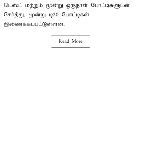
டெஸ்ட் மற்றும் மூன்று ஒருநாள் போட்டிகளுடன்
சேர்த்து, மூன்று டி20 போட்டிகள்
இணைக்கப்பட்டுள்ளன.
Read More