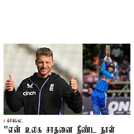
கிரிக்கெட்
"என் உலக சாதனை நீண்ட நாள்