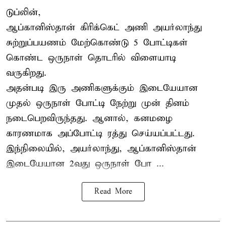
டுப்லின்,
ஆப்கானிஸ்தான்
கிரிக்கெட்
அணி அயர்லாந்து
சுற்றுப்பயணம் மேற்கொண்டு 5 போட்டிகள்
கொண்ட ஒருநாள் தொடரில் விளையாடி
வருகிறது.
அதன்படி இரு அணிகளுக்கும் இடையேயான
முதல் ஒருநாள் போட்டி நேற்று முன் தினம்
நடைபெறவிருந்தது. ஆனால், கனமழை
காரணமாக அப்போட்டி ரத்து செய்யப்பட்டது.
இந்நிலையில், அயர்லாந்து, ஆப்கானிஸ்தான்
இடையேயான 2வது ஒருநாள் போ ...
Read More