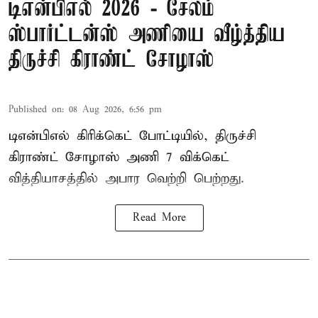
டிஎன்பிஎல் 2026 - சேலம்
ஸ்பார்ட்டன்ஸ் அணியை வீழ்த்திய
திருச்சி கிராண்ட் சோழாஸ்
Published on
:
08 Aug 2026, 6:56 pm
டிஎன்பிஎல் கிரிக்கெட் போட்டியில், திருச்சி
கிராண்ட் சோழாஸ் அணி 7 விக்கெட்
வித்தியாசத்தில் அபார வெற்றி பெற்றது.
Read More