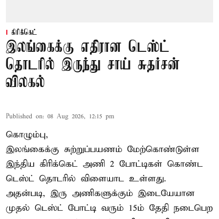
கிரிக்கெட்
இலங்கைக்கு எதிரான டெஸ்ட்
தொடரில் இருந்து சாய் சுதர்சன்
விலகல்
Published on
:
08 Aug 2026, 12:15 pm
கொழும்பு,
இலங்கைக்கு சுற்றுப்பயணம் மேற்கொண்டுள்ள
இந்திய
கிரிக்கெட்
அணி 2 போட்டிகள் கொண்ட
டெஸ்ட் தொடரில் விளையாட உள்ளது.
அதன்படி, இரு அணிகளுக்கும் இடையேயான
முதல் டெஸ்ட் போட்டி வரும் 15ம் தேதி நடைபெற