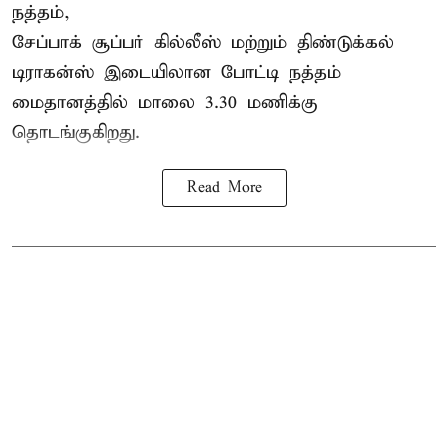
நத்தம்,
சேப்பாக் சூப்பர் கில்லீஸ் மற்றும் திண்டுக்கல்
டிராகன்ஸ் இடையிலான போட்டி நத்தம்
மைதானத்தில் மாலை 3.30 மணிக்கு
தொடங்குகிறது.
Read More