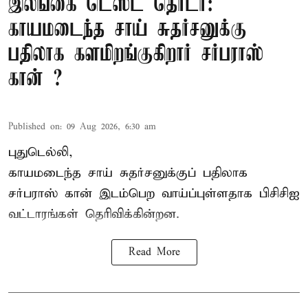
இலங்கை டெஸ்ட் தொடர்:
காயமடைந்த சாய் சுதர்சனுக்கு
பதிலாக களமிறங்குகிறார் சர்பராஸ்
கான் ?
Published on
:
09 Aug 2026, 6:30 am
புதுடெல்லி,
காயமடைந்த சாய் சுதர்சனுக்குப் பதிலாக
சர்பராஸ் கான் இடம்பெற வாய்ப்புள்ளதாக
பிசிசிஐ
வட்டாரங்கள் தெரிவிக்கின்றன.
Read More