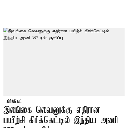
கிரிக்கெட்
இலங்கை லெவனுக்கு எதிரான
பயிற்சி கிரிக்கெட்டில் இந்திய அணி