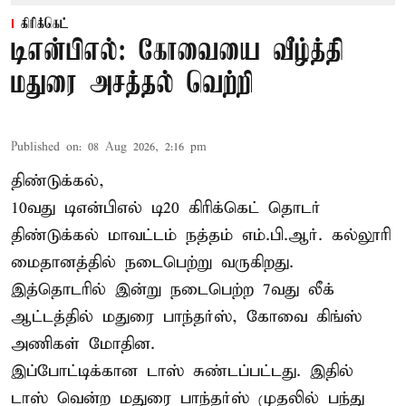
கிரிக்கெட்
டிஎன்பிஎல்: கோவையை வீழ்த்தி
மதுரை அசத்தல் வெற்றி
Published on
:
08 Aug 2026, 2:16 pm
திண்டுக்கல்,
10வது டிஎன்பிஎல் டி20
கிரிக்கெட்
தொடர்
திண்டுக்கல் மாவட்டம் நத்தம் எம்.பி.ஆர். கல்லூரி
மைதானத்தில் நடைபெற்று வருகிறது.
இத்தொடரில் இன்று நடைபெற்ற 7வது லீக்
ஆட்டத்தில் மதுரை பாந்தர்ஸ், கோவை கிங்ஸ்
அணிகள் மோதின.
இப்போட்டிக்கான டாஸ் சுண்டப்பட்டது. இதில்
டாஸ் வென்ற மதுரை பாந்தர்ஸ் முதலில் பந்து