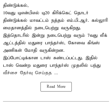
திண்டுக்கல்,
10வது டிஎன்பிஎல் டி20
கிரிக்கெட்
தொடர்
திண்டுக்கல் மாவட்டம் நத்தம் எம்.பி.ஆர். கல்லூரி
மைதானத்தில் நடைபெற்று வருகிறது.
இத்தொடரில் இன்று நடைபெற்று வரும் 7வது லீக்
ஆட்டத்தில் மதுரை பாந்தர்ஸ், கோவை கிங்ஸ்
அணிகள் மோதி வருகின்றன.
இப்போட்டிக்கான டாஸ் சுண்டப்பட்டது. இதில்
டாஸ் வென்ற மதுரை பாந்தர்ஸ் முதலில் பந்து
வீச்சை தேர்வு செய்தத ...
Read More