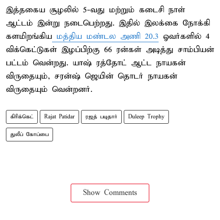
இத்தகைய சூழலில் 5-வது மற்றும் கடைசி நாள்
ஆட்டம் இன்று நடைபெற்றது. இதில் இலக்கை நோக்கி
களமிறங்கிய
மத்திய மண்டல அணி 20.3
ஓவர்களில் 4
விக்கெட்டுகள் இழப்பிற்கு 66 ரன்கள் அடித்து சாம்பியன்
பட்டம் வென்றது. யாஷ் ரத்தோட் ஆட்ட நாயகன்
விருதையும், சரன்ஷ் ஜெயின் தொடர் நாயகன்
விருதையும் வென்றனர்.
கிரிக்கெட்
Rajat Patidar
ரஜத் படிதார்
Duleep Trophy
துலீப் கோப்பை
Show Comments