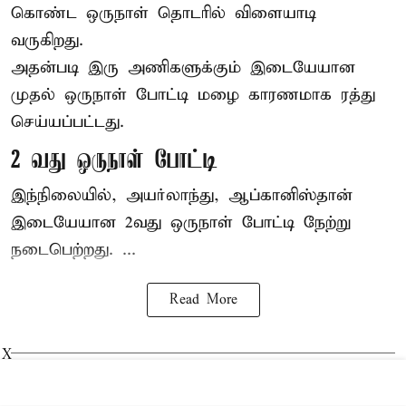
கொண்ட ஒருநாள் தொடரில் விளையாடி
வருகிறது.
அதன்படி இரு அணிகளுக்கும் இடையேயான
முதல் ஒருநாள் போட்டி மழை காரணமாக ரத்து
செய்யப்பட்டது.
2 வது ஒருநாள் போட்டி
இந்நிலையில், அயர்லாந்து, ஆப்கானிஸ்தான்
இடையேயான 2வது ஒருநாள் போட்டி நேற்று
நடைபெற்றது. ...
Read More
X