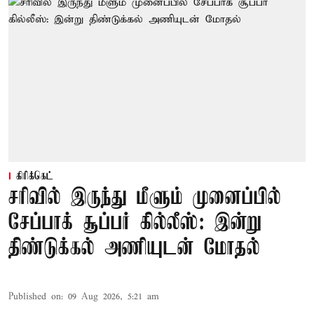
கிரிக்கெட்
சரிவில் இருந்து மீளும் முனைப்பில்
சேப்பாக் சூப்பர் கில்லீஸ்: இன்று
திண்டுக்கல் அணியுடன் மோதல்
Published on
:
09 Aug 2026, 5:21 am