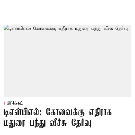
கிரிக்கெட்
டிஎன்பிஎல்: கோவைக்கு எதிராக
மதுரை பந்து வீச்சு தேர்வு