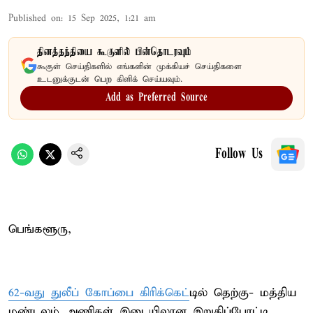
Published on
:
15 Sep 2025, 1:21 am
தினத்தந்தியை கூகுளில் பின்தொடரவும்
கூகுள் செய்திகளில் எங்களின் முக்கியச் செய்திகளை
உடனுக்குடன் பெற கிளிக் செய்யவும்.
Add as Preferred Source
Follow Us
பெங்களூரு,
62-வது துலீப் கோப்பை கிரிக்கெட்
டில் தெற்கு- மத்திய
மண்டலம் அணிகள் இடையிலான இறுதிப்போட்டி