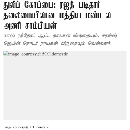
துலீப் கோப்பை: ரஜத் படிதார்
தலைமையிலான மத்திய மண்டல
அணி சாம்பியன்
யாஷ் ரத்தோட் ஆட்ட நாயகன் விருதையும், சரன்ஷ்
ஜெயின் தொடர் நாயகன் விருதையும் வென்றனர்.
image courtesy:@BCCIdomestic