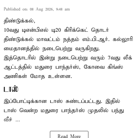
Published on
:
08 Aug 2026, 9:48 am
திண்டுக்கல்,
10வது டிஎன்பிஎல் டி20
கிரிக்கெட்
தொடர்
திண்டுக்கல் மாவட்டம் நத்தம் எம்.பி.ஆர். கல்லூரி
மைதானத்தில் நடைபெற்று வருகிறது.
இத்தொடரில் இன்று நடைபெற்று வரும் 7வது லீக்
ஆட்டத்தில் மதுரை பாந்தர்ஸ், கோவை கிங்ஸ்
அணிகள் மோத உள்ளன.
டாஸ்
இப்போட்டிக்கான டாஸ் சுண்டப்பட்டது. இதில்
டாஸ் வென்ற மதுரை பாந்தர்ஸ் முதலில் பந்து
வீச் ...
Read More