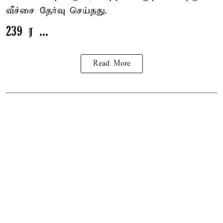
வீச்சை தேர்வு செய்தது.
239 ர ...
Read More