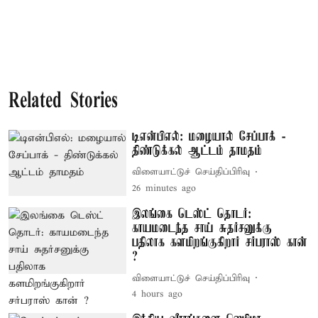
Related Stories
டிஎன்பிஎல்: மழையால் சேப்பாக் -
திண்டுக்கல் ஆட்டம் தாமதம்
விளையாட்டுச் செய்திப்பிரிவு
26 minutes ago
இலங்கை டெஸ்ட் தொடர்:
காயமடைந்த சாய் சுதர்சனுக்கு
பதிலாக களமிறங்குகிறார் சர்பராஸ் கான்
?
விளையாட்டுச் செய்திப்பிரிவு
4 hours ago