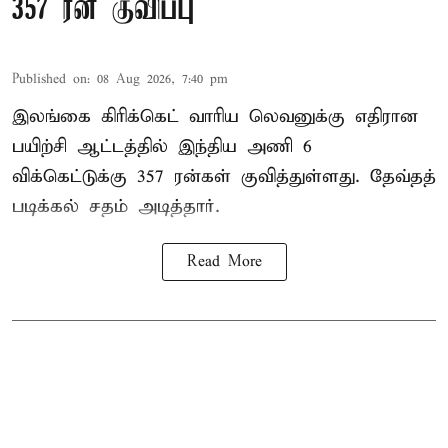
357 ரன் குவிப்பு
Published on
:
08 Aug 2026, 7:40 pm
இலங்கை கிரிக்கெட் வாரிய லெவனுக்கு எதிரான
பயிற்சி ஆட்டத்தில் இந்திய அணி 6
விக்கெட்டுக்கு 357 ரன்கள் குவித்துள்ளது. தேவ்தத்
படிக்கல் சதம் அடித்தார்.
Read More