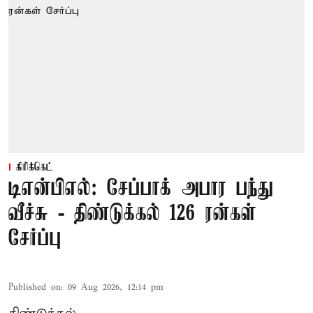
கிரிக்கெட்
டிஎன்பிஎல்: சேப்பாக் அபார பந்து
வீச்சு - திண்டுக்கல் 126 ரன்கள்
சேர்ப்பு
Published on
:
09 Aug 2026, 12:14 pm