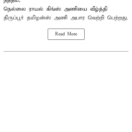
நத்தம்,
நெல்லை ராயல் கிங்ஸ்
அணியை வீழ்த்தி
திருப்பூர் தமிழன்ஸ் அணி அபார வெற்றி பெற்றது.
Read More