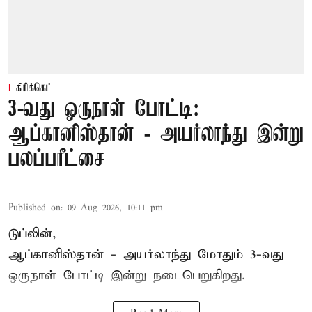
கிரிக்கெட்
3-வது ஒருநாள் போட்டி:
ஆப்கானிஸ்தான் - அயர்லாந்து இன்று
பலப்பரீட்சை
Published on
:
09 Aug 2026, 10:11 pm
டுப்லின்,
ஆப்கானிஸ்தான் -
அயர்லாந்து
மோதும் 3-வது
ஒருநாள் போட்டி இன்று நடைபெறுகிறது.