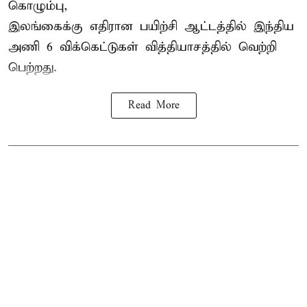
கொழும்பு,
இலங்கைக்கு எதிரான பயிற்சி ஆட்டத்தில்
இந்திய
அணி
6 விக்கெட்டுகள் வித்தியாசத்தில் வெற்றி
பெற்றது.
Read More