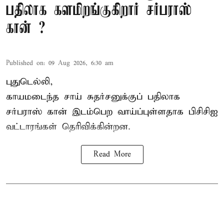
பதிலாக களமிறங்குகிறார் சர்பராஸ்
கான் ?
Published on
:
09 Aug 2026, 6:30 am
புதுடெல்லி,
காயமடைந்த சாய் சுதர்சனுக்குப் பதிலாக
சர்பராஸ் கான் இடம்பெற வாய்ப்புள்ளதாக
பிசிசிஐ
வட்டாரங்கள் தெரிவிக்கின்றன.
Read More