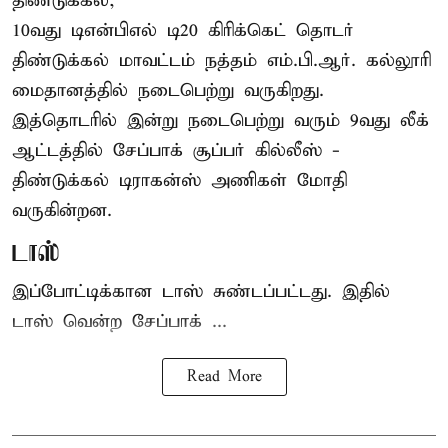
திண்டுக்கல்,
10வது டிஎன்பிஎல் டி20
கிரிக்கெட்
தொடர்
திண்டுக்கல் மாவட்டம் நத்தம் எம்.பி.ஆர். கல்லூரி
மைதானத்தில் நடைபெற்று வருகிறது.
இத்தொடரில் இன்று நடைபெற்று வரும் 9வது லீக்
ஆட்டத்தில் சேப்பாக் சூப்பர் கில்லீஸ் -
திண்டுக்கல் டிராகன்ஸ் அணிகள் மோதி
வருகின்றன.
டாஸ்
இப்போட்டிக்கான டாஸ் சுண்டப்பட்டது. இதில்
டாஸ் வென்ற சேப்பாக் ...
Read More