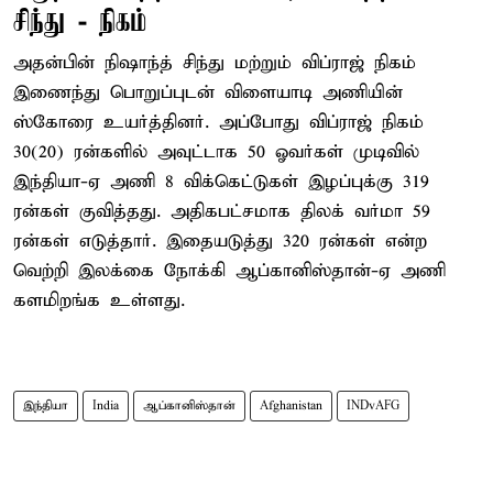
சிந்து - நிகம்
அதன்பின் நிஷாந்த் சிந்து மற்றும் விப்ராஜ் நிகம்
இணைந்து பொறுப்புடன் விளையாடி அணியின்
ஸ்கோரை உயர்த்தினர். அப்போது விப்ராஜ் நிகம்
30(20) ரன்களில் அவுட்டாக 50 ஓவர்கள் முடிவில்
இந்தியா-ஏ அணி 8 விக்கெட்டுகள் இழப்புக்கு 319
ரன்கள் குவித்தது. அதிகபட்சமாக திலக் வர்மா 59
ரன்கள் எடுத்தார். இதையடுத்து 320 ரன்கள் என்ற
வெற்றி இலக்கை நோக்கி ஆப்கானிஸ்தான்-ஏ அணி
களமிறங்க உள்ளது.
இந்தியா
India
ஆப்கானிஸ்தான்
Afghanistan
INDvAFG