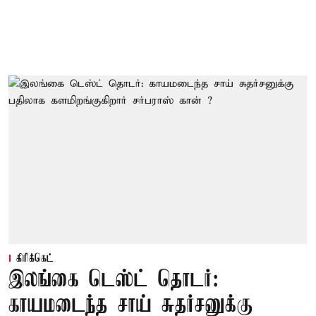
கிரிக்கெட்
இலங்கை டெஸ்ட் தொடர்:
காயமடைந்த சாய் சுதர்சனுக்கு