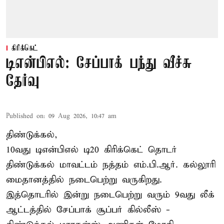
கிரிக்கெட்
டிஎன்பிஎல்: சேப்பாக் பந்து வீச்சு
தேர்வு
Published on
:
09 Aug 2026, 10:47 am
திண்டுக்கல்,
10வது டிஎன்பிஎல் டி20
கிரிக்கெட்
தொடர்
திண்டுக்கல் மாவட்டம் நத்தம் எம்.பி.ஆர். கல்லூரி
மைதானத்தில் நடைபெற்று வருகிறது.
இத்தொடரில் இன்று நடைபெற்று வரும் 9வது லீக்
ஆட்டத்தில் சேப்பாக் சூப்பர் கில்லீஸ் -