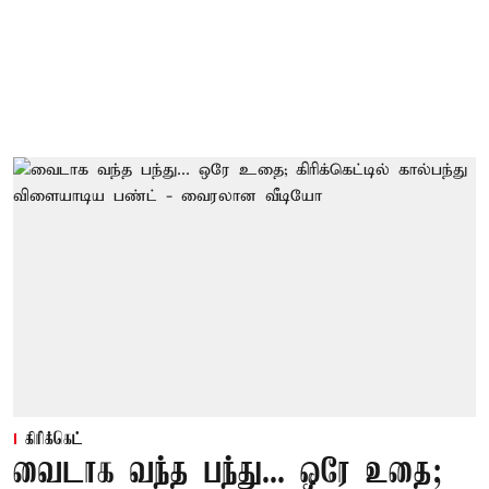
கிரிக்கெட்
வைடாக வந்த பந்து... ஒரே உதை;