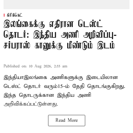
கிரிக்கெட்
இலங்கைக்கு எதிரான டெஸ்ட்
தொடர்: இந்திய அணி அறிவிப்பு-
சர்பராஸ் கானுக்கு மீண்டும் இடம்
Published on
:
10 Aug 2026, 2:55 am
இந்தியா–இலங்கை அணிகளுக்கு இடையிலான
டெஸ்ட் தொடர் வரும்15-ம் தேதி தொடங்குகிறது.
இந்த தொடருக்கான இந்திய அணி
அறிவிக்கப்பட்டுள்ளது.
Read More