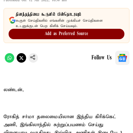
Published on
:
12 Jul 2022, 10:38 am
தினத்தந்தியை கூகுளில் பின்தொடரவும்
கூகுள் செய்திகளில் எங்களின் முக்கியச் செய்திகளை
உடனுக்குடன் பெற கிளிக் செய்யவும்.
Add as Preferred Source
Follow Us
லண்டன்,
ரோகித் சர்மா தலைமையிலான இந்திய கிரிக்கெட்
அணி, இங்கிலாந்தில் சுற்றுப்பயணம் செய்து
விளையாடி வருகிறது. இவ்விரு அணிகள் இடையே 3