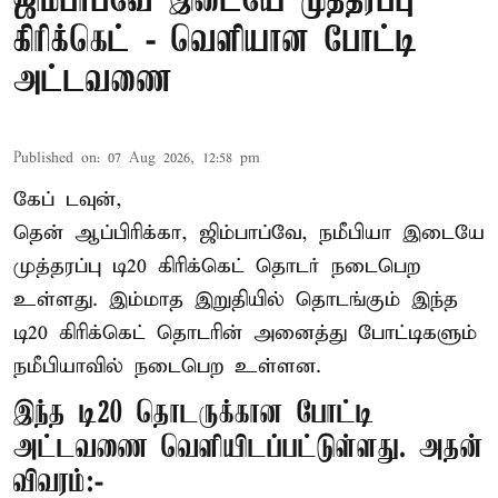
ஜிம்பாப்வே இடையே முத்தரப்பு
கிரிக்கெட் - வெளியான போட்டி
அட்டவணை
Published on
:
07 Aug 2026, 12:58 pm
கேப் டவுன்,
தென் ஆப்பிரிக்கா, ஜிம்பாப்வே, நமீபியா இடையே
முத்தரப்பு
டி20 கிரிக்கெட்
தொடர் நடைபெற
உள்ளது. இம்மாத இறுதியில் தொடங்கும் இந்த
டி20 கிரிக்கெட் தொடரின் அனைத்து போட்டிகளும்
நமீபியாவில் நடைபெற உள்ளன.
இந்த டி20 தொடருக்கான போட்டி
அட்டவணை வெளியிடப்பட்டுள்ளது. அதன்
விவரம்:-