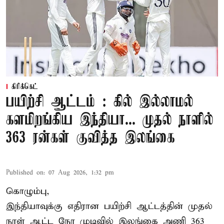
கிரிக்கெட்
பயிற்சி ஆட்டம் : கில் இல்லாமல்
களமிறங்கிய இந்தியா... முதல் நாளில்
363 ரன்கள் குவித்த இலங்கை
Published on
:
07 Aug 2026, 1:32 pm
கொழும்பு,
இந்தியாவுக்கு எதிரான பயிற்சி ஆட்டத்தின் முதல்
நாள் ஆட்ட நேர முடிவில்
இலங்கை
அணி 363