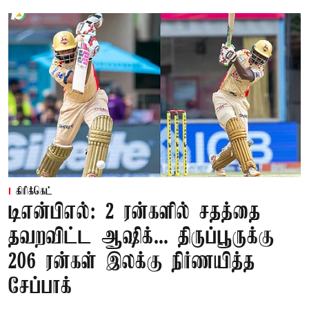
கிரிக்கெட்
டிஎன்பிஎல்: 2 ரன்களில் சதத்தை
தவறவிட்ட ஆஷிக்... திருப்பூருக்கு
206 ரன்கள் இலக்கு நிர்ணயித்த
சேப்பாக்