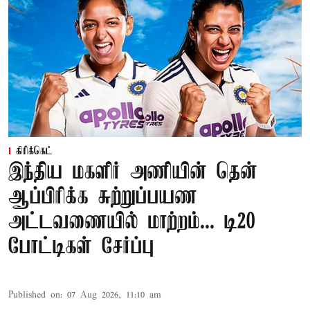
கிரிக்கெட்
இந்திய மகளிர் அணியின் தென்
ஆப்பிரிக்க சுற்றுப்பயண
அட்டவணையில் மாற்றம்... டி20
போட்டிகள் சேர்ப்பு
Published on
:
07 Aug 2026, 11:10 am