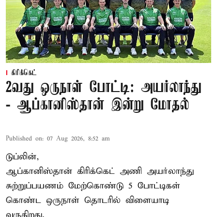
கிரிக்கெட்
2வது ஒருநாள் போட்டி: அயர்லாந்து
- ஆப்கானிஸ்தான் இன்று மோதல்
Published on
:
07 Aug 2026, 8:52 am
டுப்லின்,
ஆப்கானிஸ்தான்
கிரிக்கெட்
அணி அயர்லாந்து
சுற்றுப்பயணம் மேற்கொண்டு 5 போட்டிகள்
கொண்ட ஒருநாள் தொடரில் விளையாடி
வருகிறது.