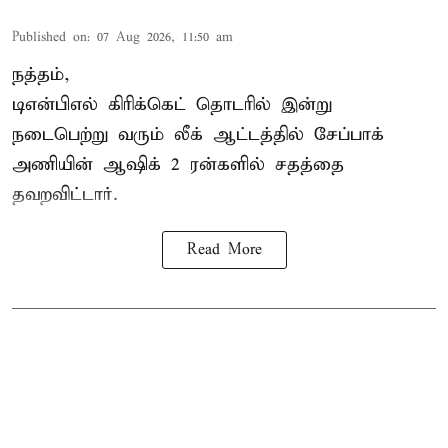
Published on
:
07 Aug 2026, 11:50 am
நத்தம்,
டிஎன்பிஎல்
கிரிக்கெட் தொடரில் இன்று
நடைபெற்று வரும் லீக் ஆட்டத்தில் சேப்பாக்
அணியின் ஆஷிக் 2 ரன்களில் சதத்தை
தவறவிட்டார்.
Read More