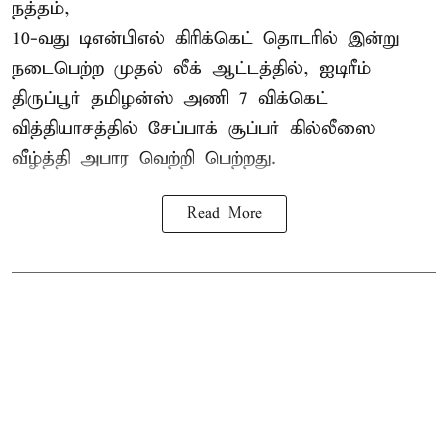
நத்தம்,
10-வது
டிஎன்பிஎல்
கிரிக்கெட் தொடரில் இன்று
நடைபெற்ற முதல் லீக் ஆட்டத்தில், ஐடிரீம்
திருப்பூர் தமிழன்ஸ் அணி 7 விக்கெட்
வித்தியாசத்தில் சேப்பாக் சூப்பர் கில்லீஸை
வீழ்த்தி அபார வெற்றி பெற்றது.
Read More