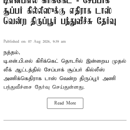
டிஎன்பிஎல் கிரிக்கெட் - சேப்பாக்
சூப்பர் கில்லீஸுக்கு எதிராக டாஸ்
வென்ற திருப்பூர் பந்துவீச்சு தேர்வு
Published on
:
07 Aug 2026, 9:39 am
நத்தம்,
டி.என்.பி.எல்
கிரிக்கெட் தொடரில் இன்றைய முதல்
லீக் ஆட்டத்தில் சேப்பாக் சூப்பர் கில்லீஸ்
அணிக்கெதிராக டாஸ் வென்ற திருப்பூர் அணி
பந்துவீச்சை தேர்வு செய்துள்ளது.
Read More