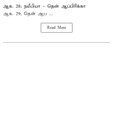
ஆக. 28; நமீபியா - தென் ஆப்பிரிக்கா
ஆக. 29; தென் ஆப ...
Read More