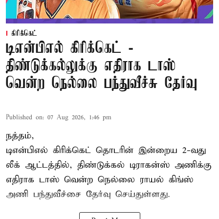
கிரிக்கெட்
டிஎன்பிஎல் கிரிக்கெட் -
திண்டுக்கல்லுக்கு எதிராக டாஸ்
வென்ற நெல்லை பந்துவீச்சு தேர்வு
Published on
:
07 Aug 2026, 1:46 pm
நத்தம்,
டிஎன்பிஎல்
கிரிக்கெட் தொடரின் இன்றைய 2-வது
லீக் ஆட்டத்தில், திண்டுக்கல் டிராகன்ஸ் அணிக்கு
எதிராக டாஸ் வென்ற நெல்லை ராயல் கிங்ஸ்
அணி பந்துவீச்சை தேர்வு செய்துள்ளது.