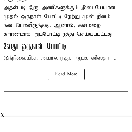
அதன்படி இரு அணிகளுக்கும் இடையேயான
முதல் ஒருநாள் போட்டி நேற்று முன் தினம்
நடைபெறவிருந்தது. ஆனால், கனமழை
காரணமாக அப்போட்டி ரத்து செய்யப்பட்டது.
2வது ஒருநாள் போட்டி
இந்நிலையில், அயர்லாந்து, ஆப்கானிஸ்தா ...
Read More
X