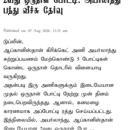
2வது ஒருநாள் போட்டி: அயர்லாந்து
பந்து வீச்சு தேர்வு
Published on
:
07 Aug 2026, 11:33 am
டுப்லின்,
ஆப்கானிஸ்தான்
கிரிக்கெட்
அணி அயர்லாந்து
சுற்றுப்பயணம் மேற்கொண்டு 5 போட்டிகள்
கொண்ட ஒருநாள் தொடரில் விளையாடி
வருகிறது.
அதன்படி இரு அணிகளுக்கும் இடையேயான
முதல் ஒருநாள் போட்டி நேற்று முன் தினம்
நடைபெறவிருந்தது. ஆனால், கனமழை
காரணமாக அப்போட்டி ரத்து செய்யப்பட்டது.
இந்நிலையில், அயர்லாந்து, ஆப்கானிஸ்தான்
இடையேயான 2வது ஒருநாள் போ ...