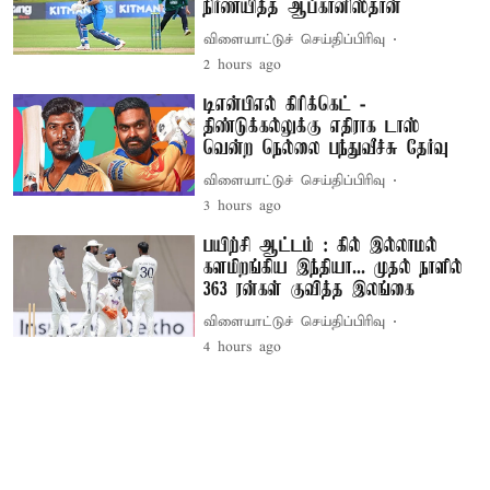
நிர்ணயித்த ஆப்கானிஸ்தான்
விளையாட்டுச் செய்திப்பிரிவு
2 hours ago
டிஎன்பிஎல் கிரிக்கெட் -
திண்டுக்கல்லுக்கு எதிராக டாஸ்
வென்ற நெல்லை பந்துவீச்சு தேர்வு
விளையாட்டுச் செய்திப்பிரிவு
3 hours ago
பயிற்சி ஆட்டம் : கில் இல்லாமல்
களமிறங்கிய இந்தியா... முதல் நாளில்
363 ரன்கள் குவித்த இலங்கை
விளையாட்டுச் செய்திப்பிரிவு
4 hours ago