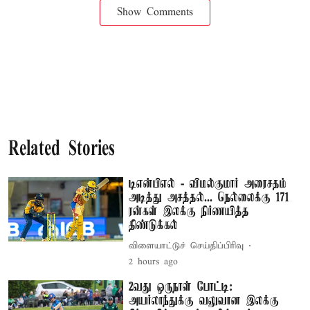
Show Comments
Related Stories
டிஎன்பிஎல் - விமல்குமார் அரைசதம்
அடித்து அசத்தல்... நெல்லைக்கு 171
ரன்கள் இலக்கு நிர்ணயித்த
திண்டுக்கல்
விளையாட்டுச் செய்திப்பிரிவு
2 hours ago
2வது ஒருநாள் போட்டி:
அயர்லாந்துக்கு வலுவான இலக்கு