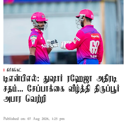
கிரிக்கெட்
டிஎன்பிஎல்: துஷார் ரஹேஜா அதிரடி
சதம்... சேப்பாக்கை வீழ்த்தி திருப்பூர்
அபார வெற்றி
Published on
:
07 Aug 2026, 1:25 pm