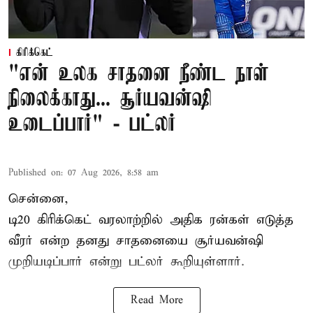
கிரிக்கெட்
"என் உலக சாதனை நீண்ட நாள்
நிலைக்காது... சூர்யவன்ஷி
உடைப்பார்" - பட்லர்
Published on
:
07 Aug 2026, 8:58 am
சென்னை,
டி20 கிரிக்கெட் வரலாற்றில் அதிக ரன்கள் எடுத்த
வீரர் என்ற தனது சாதனையை
சூர்யவன்ஷி
முறியடிப்பார் என்று பட்லர் கூறியுள்ளார்.
Read More