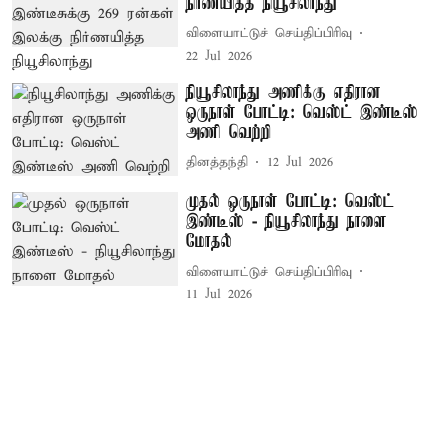
நிர்ணயித்த நியூசிலாந்து
விளையாட்டுச் செய்திப்பிரிவு
22 Jul 2026
நியூசிலாந்து அணிக்கு எதிரான
ஒருநாள் போட்டி: வெஸ்ட் இண்டீஸ்
அணி வெற்றி
தினத்தந்தி
12 Jul 2026
முதல் ஒருநாள் போட்டி: வெஸ்ட்
இண்டீஸ் - நியூசிலாந்து நாளை
மோதல்
விளையாட்டுச் செய்திப்பிரிவு
11 Jul 2026