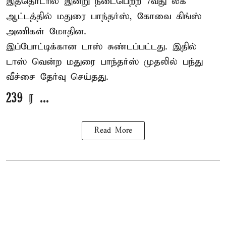
இத்தொடரில் இன்று நடைபெற்ற 7வது லீக்
ஆட்டத்தில் மதுரை பாந்தர்ஸ், கோவை கிங்ஸ்
அணிகள் மோதின.
இப்போட்டிக்கான டாஸ் சுண்டப்பட்டது. இதில்
டாஸ் வென்ற மதுரை பாந்தர்ஸ் முதலில் பந்து
வீச்சை தேர்வு செய்தது.
239 ர ...
Read More