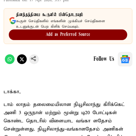
Published on
:
17 Apr 2026, 3:17 pm
தினத்தந்தியை கூகுளில் பின்தொடரவும்
கூகுள் செய்திகளில் எங்களின் முக்கியச் செய்திகளை
உடனுக்குடன் பெற கிளிக் செய்யவும்.
Add as Preferred Source
Follow Us
டாக்கா,
டாம் லாதம் தலைமையிலான நியூசிலாந்து கிரிக்கெட்
அணி 3 ஒருநாள் மற்றும் மூன்று டி20 போட்டிகள்
கொண்ட தொடரில் விளையாட வங்கா ளதேசம்
சென்றுள்ளது. நியூசிலாந்து-வங்காளதேசம் அணிகள்