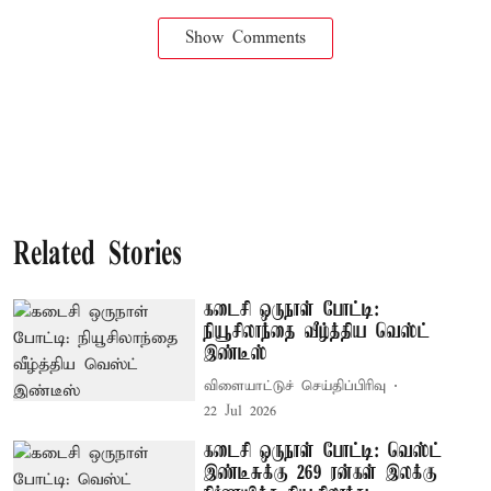
Show Comments
Related Stories
கடைசி ஒருநாள் போட்டி:
நியூசிலாந்தை வீழ்த்திய வெஸ்ட்
இண்டீஸ்
விளையாட்டுச் செய்திப்பிரிவு
22 Jul 2026
கடைசி ஒருநாள் போட்டி: வெஸ்ட்
இண்டீசுக்கு 269 ரன்கள் இலக்கு