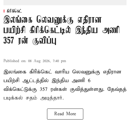
கிரிக்கெட்
இலங்கை லெவனுக்கு எதிரான
பயிற்சி கிரிக்கெட்டில் இந்திய அணி
357 ரன் குவிப்பு
Published on
:
08 Aug 2026, 7:40 pm
இலங்கை கிரிக்கெட் வாரிய லெவனுக்கு எதிரான
பயிற்சி ஆட்டத்தில் இந்திய அணி 6
விக்கெட்டுக்கு 357 ரன்கள் குவித்துள்ளது. தேவ்தத்
படிக்கல் சதம் அடித்தார்.
Read More