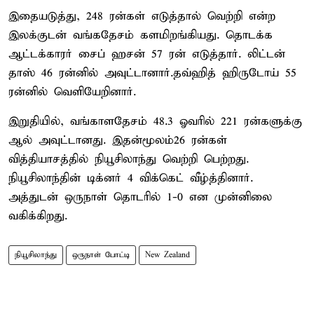
இதையடுத்து, 248 ரன்கள் எடுத்தால் வெற்றி என்ற
இலக்குடன் வங்கதேசம் களமிறங்கியது. தொடக்க
ஆட்டக்காரர் சைப் ஹசன் 57 ரன் எடுத்தார். லிட்டன்
தாஸ் 46 ரன்னில் அவுட்டானார்.தவ்ஹித் ஹிருடோய் 55
ரன்னில் வெளியேறினார்.
இறுதியில், வங்காளதேசம் 48.3 ஓவரில் 221 ரன்களுக்கு
ஆல் அவுட்டானது. இதன்மூலம்26 ரன்கள்
வித்தியாசத்தில் நியூசிலாந்து வெற்றி பெற்றது.
நியூசிலாந்தின் டிக்னர் 4 விக்கெட் வீழ்த்தினார்.
அத்துடன் ஒருநாள் தொடரில் 1-0 என முன்னிலை
வகிக்கிறது.
நியூசிலாந்து
ஒருநாள் போட்டி
New Zealand