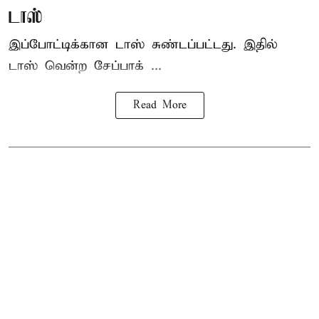
டாஸ்
இப்போட்டிக்கான டாஸ் சுண்டப்பட்டது. இதில்
டாஸ் வென்ற சேப்பாக் ...
Read More