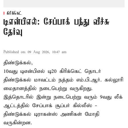
கிரிக்கெட்
டிஎன்பிஎல்: சேப்பாக் பந்து வீச்சு
தேர்வு
Published on
:
09 Aug 2026, 10:47 am
திண்டுக்கல்,
10வது டிஎன்பிஎல் டி20
கிரிக்கெட்
தொடர்
திண்டுக்கல் மாவட்டம் நத்தம் எம்.பி.ஆர். கல்லூரி
மைதானத்தில் நடைபெற்று வருகிறது.
இத்தொடரில் இன்று நடைபெற்று வரும் 9வது லீக்
ஆட்டத்தில் சேப்பாக் சூப்பர் கில்லீஸ் -
திண்டுக்கல் டிராகன்ஸ் அணிகள் மோதி
வருகின்றன.