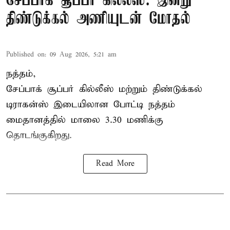
சேப்பாக் சூப்பர் கில்லீஸ்: இன்று
திண்டுக்கல் அணியுடன் மோதல்
Published on
:
09 Aug 2026, 5:21 am
நத்தம்,
சேப்பாக் சூப்பர் கில்லீஸ் மற்றும் திண்டுக்கல்
டிராகன்ஸ் இடையிலான போட்டி நத்தம்
மைதானத்தில் மாலை 3.30 மணிக்கு
தொடங்குகிறது.
Read More