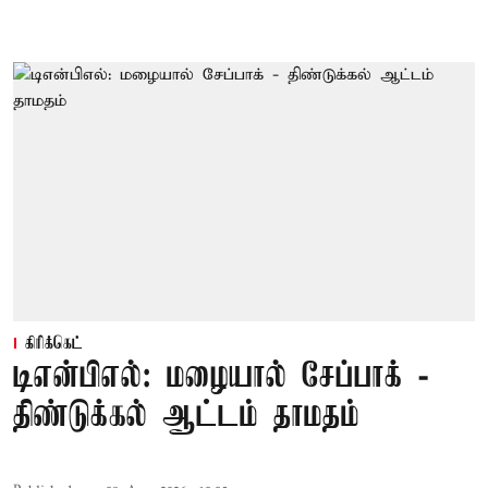
கிரிக்கெட்
டிஎன்பிஎல்: மழையால் சேப்பாக் -
திண்டுக்கல் ஆட்டம் தாமதம்