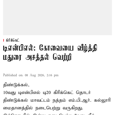
கிரிக்கெட்
டிஎன்பிஎல்: கோவையை வீழ்த்தி
மதுரை அசத்தல் வெற்றி
Published on
:
08 Aug 2026, 2:16 pm
திண்டுக்கல்,
10வது டிஎன்பிஎல் டி20
கிரிக்கெட்
தொடர்
திண்டுக்கல் மாவட்டம் நத்தம் எம்.பி.ஆர். கல்லூரி
மைதானத்தில் நடைபெற்று வருகிறது.