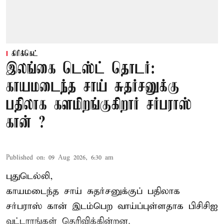
கிரிக்கெட்
இலங்கை டெஸ்ட் தொடர்:
காயமடைந்த சாய் சுதர்சனுக்கு
பதிலாக களமிறங்குகிறார் சர்பராஸ்
கான் ?
Published on
:
09 Aug 2026, 6:30 am
புதுடெல்லி,
காயமடைந்த சாய் சுதர்சனுக்குப் பதிலாக
சர்பராஸ் கான் இடம்பெற வாய்ப்புள்ளதாக
பிசிசிஐ
வட்டாரங்கள் தெரிவிக்கின்றன.