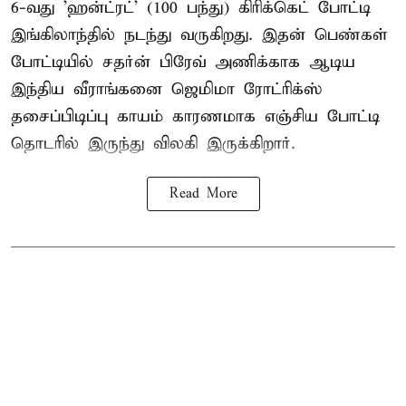
6-வது 'ஹன்ட்ரட்' (100 பந்து) கிரிக்கெட் போட்டி
இங்கிலாந்தில் நடந்து வருகிறது. இதன் பெண்கள்
போட்டியில் சதர்ன் பிரேவ் அணிக்காக ஆடிய
இந்திய வீராங்கனை
ஜெமிமா ரோட்ரிக்ஸ்
தசைப்பிடிப்பு காயம் காரணமாக எஞ்சிய போட்டி
தொடரில் இருந்து விலகி இருக்கிறார்.
Read More