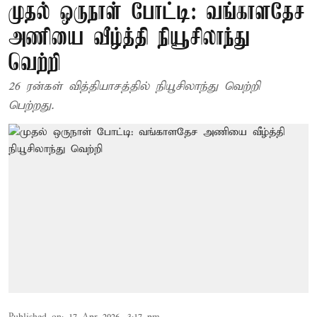
முதல் ஒருநாள் போட்டி: வங்காளதேச
அணியை வீழ்த்தி நியூசிலாந்து
வெற்றி
26 ரன்கள் வித்தியாசத்தில் நியூசிலாந்து வெற்றி
பெற்றது.