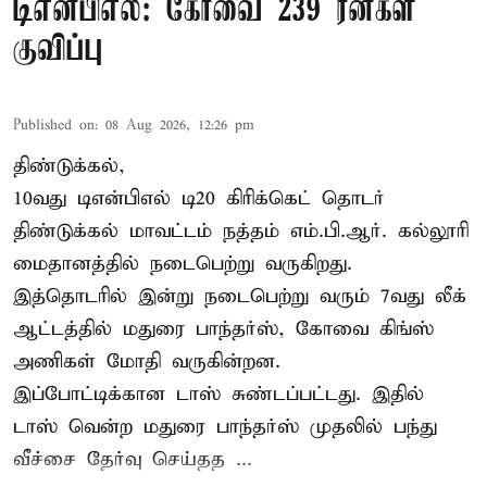
டிஎன்பிஎல்: கோவை 239 ரன்கள்
குவிப்பு
Published on
:
08 Aug 2026, 12:26 pm
திண்டுக்கல்,
10வது டிஎன்பிஎல் டி20
கிரிக்கெட்
தொடர்
திண்டுக்கல் மாவட்டம் நத்தம் எம்.பி.ஆர். கல்லூரி
மைதானத்தில் நடைபெற்று வருகிறது.
இத்தொடரில் இன்று நடைபெற்று வரும் 7வது லீக்
ஆட்டத்தில் மதுரை பாந்தர்ஸ், கோவை கிங்ஸ்
அணிகள் மோதி வருகின்றன.
இப்போட்டிக்கான டாஸ் சுண்டப்பட்டது. இதில்
டாஸ் வென்ற மதுரை பாந்தர்ஸ் முதலில் பந்து
வீச்சை தேர்வு செய்தத ...