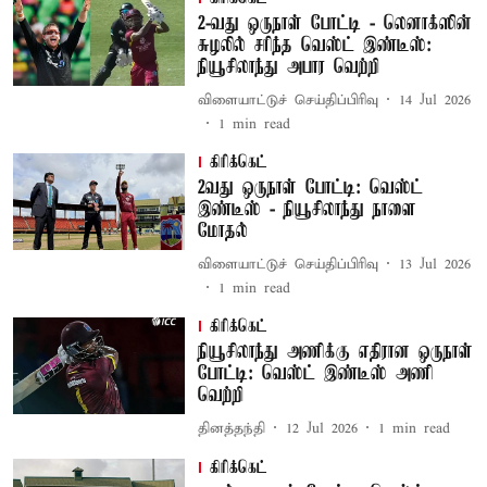
2-வது ஒருநாள் போட்டி - லெனாக்ஸின்
சுழலில் சரிந்த வெஸ்ட் இண்டீஸ்:
நியூசிலாந்து அபார வெற்றி
விளையாட்டுச் செய்திப்பிரிவு
14 Jul 2026
1
min read
கிரிக்கெட்
2வது ஒருநாள் போட்டி: வெஸ்ட்
இண்டீஸ் - நியூசிலாந்து நாளை
மோதல்
விளையாட்டுச் செய்திப்பிரிவு
13 Jul 2026
1
min read
கிரிக்கெட்
நியூசிலாந்து அணிக்கு எதிரான ஒருநாள்
போட்டி: வெஸ்ட் இண்டீஸ் அணி
வெற்றி
தினத்தந்தி
12 Jul 2026
1
min read
கிரிக்கெட்