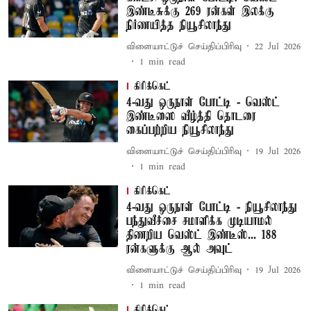
இண்டீசுக்கு 269 ரன்கள் இலக்கு
நிர்ணயித்த நியூசிலாந்து
விளையாட்டுச் செய்திப்பிரிவு
22 Jul 2026
1
min read
கிரிக்கெட்
4-வது ஒருநாள் போட்டி - வெஸ்ட்
இண்டீஸை வீழ்த்தி தொடரை
கைப்பற்றிய நியூசிலாந்து
விளையாட்டுச் செய்திப்பிரிவு
19 Jul 2026
1
min read
கிரிக்கெட்
4-வது ஒருநாள் போட்டி - நியூசிலாந்து
பந்துவீச்சை சமாளிக்க முடியாமல்
திணறிய வெஸ்ட் இண்டீஸ்... 188
ரன்களுக்கு ஆல் அவுட்
விளையாட்டுச் செய்திப்பிரிவு
19 Jul 2026
1
min read
கிரிக்கெட்