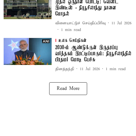
முதல் ஒருநாள் போட்டி: வெஸ்ட்
இண்டீஸ் - நியூசிலாந்து நாளை
மோதல்
விளையாட்டுச் செய்திப்பிரிவு
11 Jul 2026
1
min read
உலக செய்திகள்
2030-ம் ஆண்டுக்குள் இருதரப்பு
வர்த்தகம் இரட்டிப்பாகும்: நியூசிலாந்தில்
பிரதமர் மோடி பேச்சு
தினத்தந்தி
11 Jul 2026
1
min read
Read More