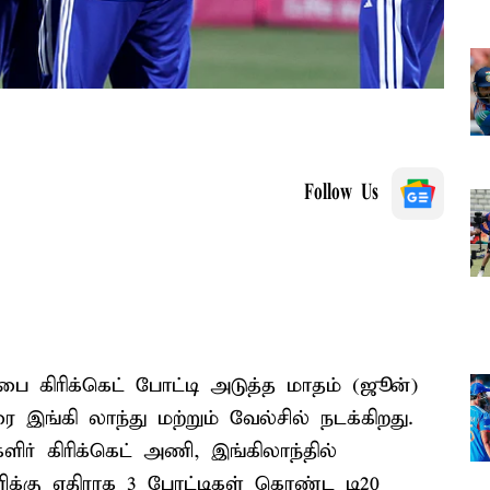
Follow Us
ை கிரிக்கெட் போட்டி அடுத்த மாதம் (ஜூன்)
இங்கி லாந்து மற்றும் வேல்சில் நடக்கிறது.
ிர் கிரிக்கெட் அணி, இங்கிலாந்தில்
ணிக்கு எதிராக 3 போட்டிகள் கொண்ட டி20