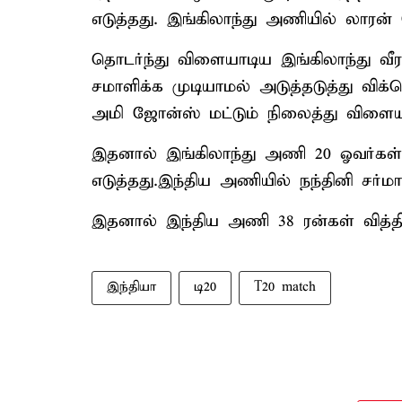
எடுத்தது. இங்கிலாந்து அணியில் லாரன் ப
தொடர்ந்து விளையாடிய இங்கிலாந்து வீ
சமாளிக்க முடியாமல் அடுத்தடுத்து விக
அமி ஜோன்ஸ் மட்டும் நிலைத்து விளையாட
இதனால் இங்கிலாந்து அணி 20 ஓவர்கள் ம
எடுத்தது.இந்திய அணியில் நந்தினி சர்மா
இதனால் இந்திய அணி 38 ரன்கள் வித்திய
இந்தியா
டி20
T20 match