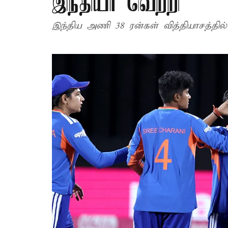
இந்தியா வெற்றி
இந்திய அணி 38 ரன்கள் வித்தியாசத்தில்