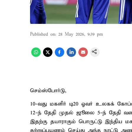
Published on
:
28 May 2026, 9:39 pm
செம்ஸ்போர்டு,
10-வது மகளிர் டி20 ஓவர் உலகக் கோப்ப
12-ந் தேதி முதல் ஜூலை 5-ந் தேதி வரை 
இதற்கு தயாராகும் பொருட்டு இந்திய மகள
சுற்றுப்பயணம் செய்து அந்த நாட்டு அ