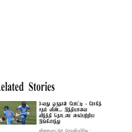
elated Stories
3-வது ஒருநாள் போட்டி - ரோகித்
சதம் வீண்... இந்தியாவை
வீழ்த்தி தொடரை கைப்பற்றிய
இங்கிலாந்து
விளையாட்டுச் செய்திப்பிரிவு