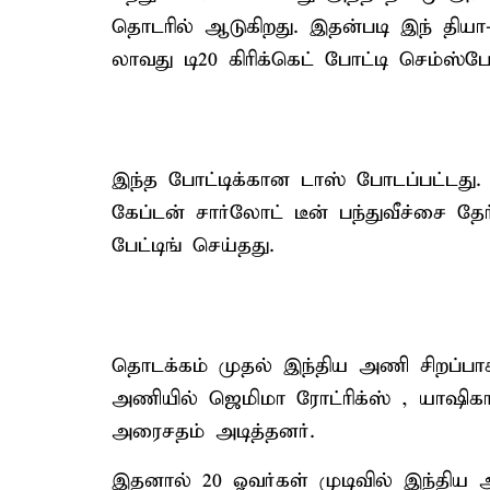
தொடரில் ஆடுகிறது. இதன்படி இந் தி
லாவது டி20 கிரிக்கெட் போட்டி செம்ஸ்ப
இந்த போட்டிக்கான டாஸ் போடப்பட்டது.
கேப்டன் சார்லோட் டீன் பந்துவீச்சை த
பேட்டிங் செய்தது.
தொடக்கம் முதல் இந்திய அணி சிறப்பாக
அணியில் ஜெமிமா ரோட்ரிக்ஸ் , யாஷிகா
அரைசதம் அடித்தனர்.
இதனால் 20 ஓவர்கள் முடிவில் இந்திய அ