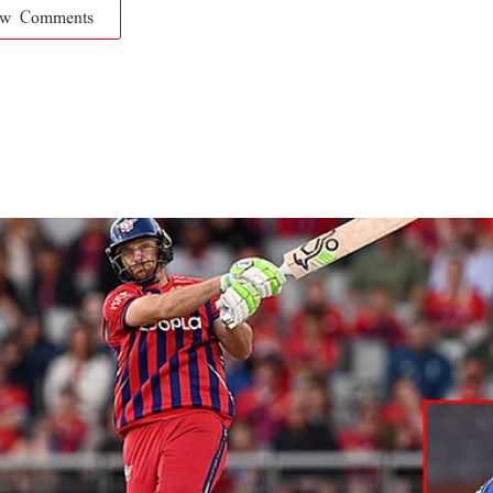
ow Comments