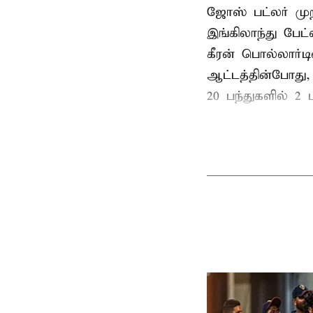
ஜோஸ் பட்லர் முற
இங்கிலாந்து பேட
கீரன் பொல்லார்
ஆட்டத்தின்போது,
20 பந்துகளில் 2 ப