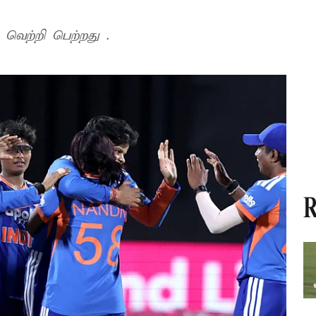
 வெற்றி பெற்றது .
R