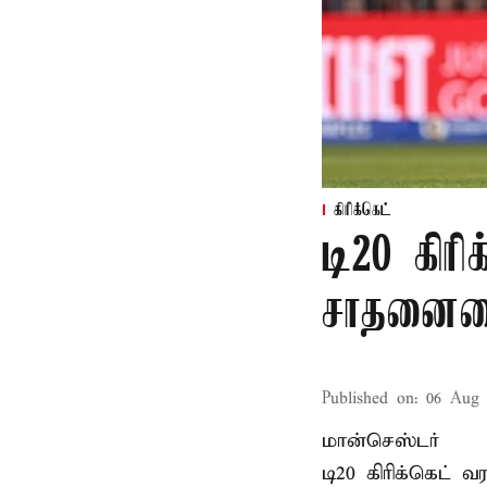
கிரிக்கெட்
டி20 கிரி
சாதனையை
Published on
:
06 Aug 
மான்செஸ்டர்
டி20 கிரிக்கெட்