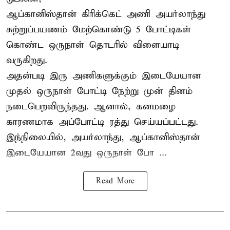
ஆப்கானிஸ்தான்
கிரிக்கெட்
அணி அயர்லாந்து
சுற்றுப்பயணம் மேற்கொண்டு 5 போட்டிகள்
கொண்ட ஒருநாள் தொடரில் விளையாடி
வருகிறது.
அதன்படி இரு அணிகளுக்கும் இடையேயான
முதல் ஒருநாள் போட்டி நேற்று முன் தினம்
நடைபெறவிருந்தது. ஆனால், கனமழை
காரணமாக அப்போட்டி ரத்து செய்யப்பட்டது.
இந்நிலையில், அயர்லாந்து, ஆப்கானிஸ்தான்
இடையேயான 2வது ஒருநாள் போ ...
Read More