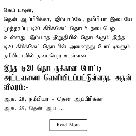
கேப் டவுன்,
தென் ஆப்பிரிக்கா, ஜிம்பாப்வே, நமீபியா இடையே
முத்தரப்பு
டி20 கிரிக்கெட்
தொடர் நடைபெற
உள்ளது. இம்மாத இறுதியில் தொடங்கும் இந்த
டி20 கிரிக்கெட் தொடரின் அனைத்து போட்டிகளும்
நமீபியாவில் நடைபெற உள்ளன.
இந்த டி20 தொடருக்கான போட்டி
அட்டவணை வெளியிடப்பட்டுள்ளது. அதன்
விவரம்:-
ஆக. 28; நமீபியா - தென் ஆப்பிரிக்கா
ஆக. 29; தென் ஆப ...
Read More