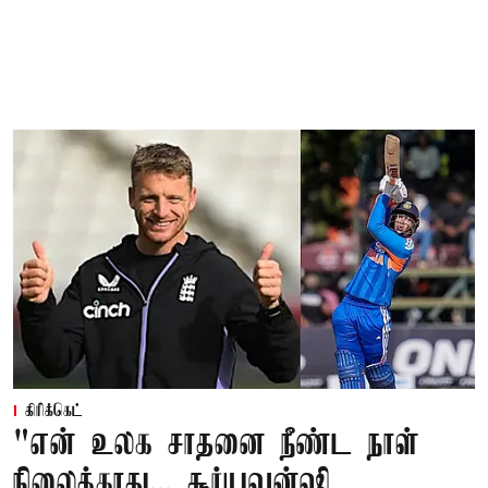
கிரிக்கெட்
"என் உலக சாதனை நீண்ட நாள்
நிலைக்காது... சூர்யவன்ஷி