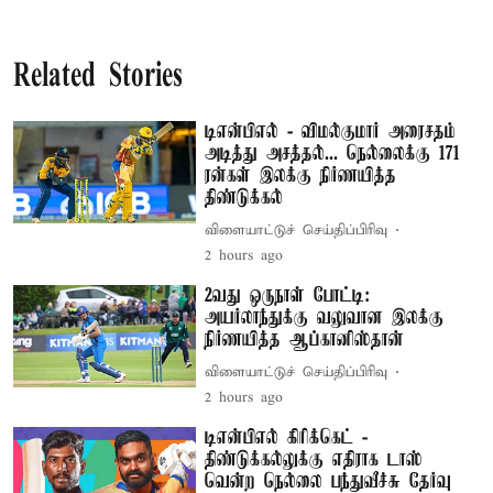
Related Stories
டிஎன்பிஎல் - விமல்குமார் அரைசதம்
அடித்து அசத்தல்... நெல்லைக்கு 171
ரன்கள் இலக்கு நிர்ணயித்த
திண்டுக்கல்
விளையாட்டுச் செய்திப்பிரிவு
2 hours ago
2வது ஒருநாள் போட்டி:
அயர்லாந்துக்கு வலுவான இலக்கு
நிர்ணயித்த ஆப்கானிஸ்தான்
விளையாட்டுச் செய்திப்பிரிவு
2 hours ago
டிஎன்பிஎல் கிரிக்கெட் -
திண்டுக்கல்லுக்கு எதிராக டாஸ்
வென்ற நெல்லை பந்துவீச்சு தேர்வு