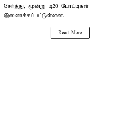
சேர்த்து, மூன்று டி20 போட்டிகள்
இணைக்கப்பட்டுள்ளன.
Read More