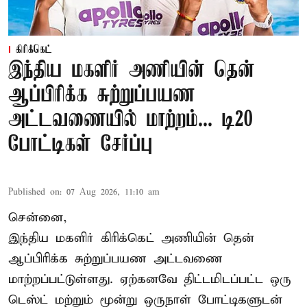
கிரிக்கெட்
இந்திய மகளிர் அணியின் தென்
ஆப்பிரிக்க சுற்றுப்பயண
அட்டவணையில் மாற்றம்... டி20
போட்டிகள் சேர்ப்பு
Published on
:
07 Aug 2026, 11:10 am
சென்னை,
இந்திய மகளிர்
கிரிக்கெட்
அணியின் தென்
ஆப்பிரிக்க சுற்றுப்பயண அட்டவணை
மாற்றப்பட்டுள்ளது. ஏற்கனவே திட்டமிடப்பட்ட ஒரு
டெஸ்ட் மற்றும் மூன்று ஒருநாள் போட்டிகளுடன்