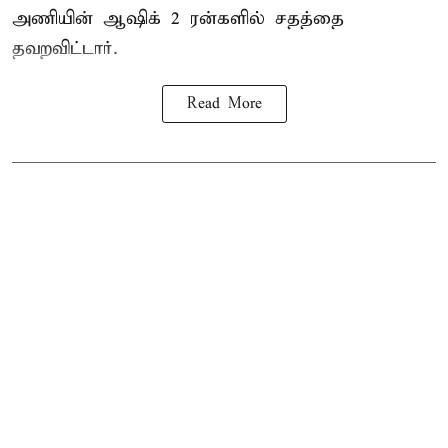
அணியின் ஆஷிக் 2 ரன்களில் சதத்தை
தவறவிட்டார்.
Read More