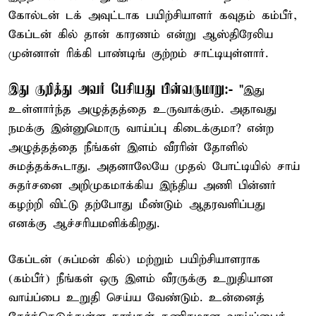
கோல்டன் டக் அவுட்டாக பயிற்சியாளர் கவுதம் கம்பீர்,
கேப்டன் கில் தான் காரணம் என்று ஆஸ்திரேலிய
முன்னாள் ரிக்கி பாண்டிங் குற்றம் சாட்டியுள்ளார்.
இது குறித்து அவர் பேசியது பின்வருமாறு:-
"இது
உள்ளார்ந்த அழுத்தத்தை உருவாக்கும். அதாவது
நமக்கு இன்னுமொரு வாய்ப்பு கிடைக்குமா? என்ற
அழுத்தத்தை நீங்கள் இளம் வீரரின் தோளில்
சுமத்தக்கூடாது. அதனாலேயே முதல் போட்டியில் சாய்
சுதர்சனை அறிமுகமாக்கிய இந்திய அணி பின்னர்
கழற்றி விட்டு தற்போது மீண்டும் ஆதரவளிப்பது
எனக்கு ஆச்சரியமளிக்கிறது.
கேப்டன் (சுப்மன் கில்) மற்றும் பயிற்சியாளராக
(கம்பீர்) நீங்கள் ஒரு இளம் வீரருக்கு உறுதியான
வாய்ப்பை உறுதி செய்ய வேண்டும். உன்னைத்