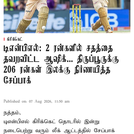
கிரிக்கெட்
டிஎன்பிஎல்: 2 ரன்களில் சதத்தை
தவறவிட்ட ஆஷிக்... திருப்பூருக்கு
206 ரன்கள் இலக்கு நிர்ணயித்த
சேப்பாக்
Published on
:
07 Aug 2026, 11:50 am
நத்தம்,
டிஎன்பிஎல்
கிரிக்கெட் தொடரில் இன்று
நடைபெற்று வரும் லீக் ஆட்டத்தில் சேப்பாக்