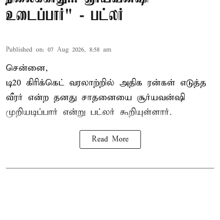
உடைப்பார்" - பட்லர்
Published on
:
07 Aug 2026, 8:58 am
சென்னை,
டி20 கிரிக்கெட் வரலாற்றில் அதிக ரன்கள் எடுத்த
வீரர் என்ற தனது சாதனையை
சூர்யவன்ஷி
முறியடிப்பார் என்று பட்லர் கூறியுள்ளார்.
Read More