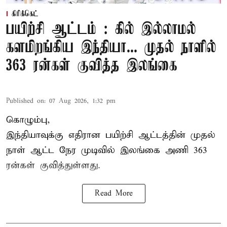
கிரிக்கெட்
பயிற்சி ஆட்டம் : கில் இல்லாமல்
களமிறங்கிய இந்தியா... முதல் நாளில்
363 ரன்கள் குவித்த இலங்கை
Published on
:
07 Aug 2026, 1:32 pm
கொழும்பு,
இந்தியாவுக்கு எதிரான பயிற்சி ஆட்டத்தின் முதல்
நாள் ஆட்ட நேர முடிவில்
இலங்கை
அணி 363
ரன்கள் குவித்துள்ளது.
Read More