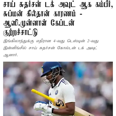
சாய் சுதர்சன் டக் அவுட் ஆக கம்பீர்,
சுப்மன் கில்தான் காரணம் -
ஆஸி.முன்னாள் கேப்டன்
குற்றச்சாட்டு
இங்கிலாந்துக்கு எதிரான 4-வது டெஸ்டின் 2-வது
இன்னிங்சில் சாய் சுதர்சன் கோல்டன் டக் அவுட்
ஆனார்.