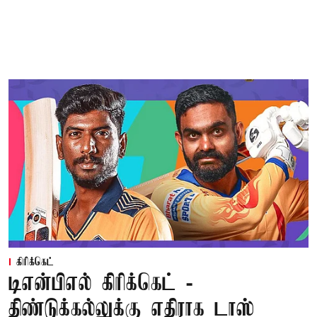
கிரிக்கெட்
டிஎன்பிஎல் கிரிக்கெட் -
திண்டுக்கல்லுக்கு எதிராக டாஸ்