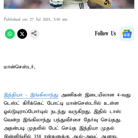
Published on
:
27 Jul 2025, 5:50 am
Follow Us
மான்செஸ்டர்,
இந்தியா - இங்கிலாந்து
அணிகள் இடையிலான 4-வது
டெஸ்ட் கிரிக்கெட் போட்டி மான்செஸ்டரில் உள்ள
ஓல்டுடிராப்போர்டில் நடந்து வருகிறது. இதில் டாஸ்
வென்ற இங்கிலாந்து பந்துவீச்சை தேர்வு செய்தது.
அதன்படி முதலில் பேட் செய்த இந்தியா முதல்
இன்னிங்சில் 358 ரன்களுக்கு ஆல்-அவுட் ஆனது.