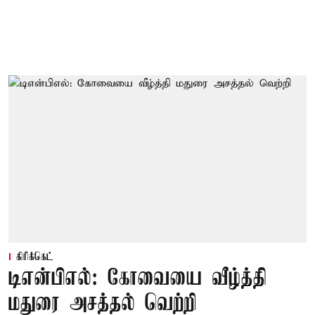
கிரிக்கெட்
டிஎன்பிஎல்: கோவையை வீழ்த்தி
மதுரை அசத்தல் வெற்றி