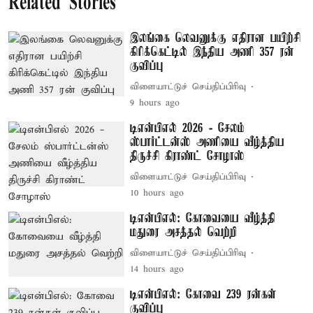
Related Stories
இலங்கை லெவனுக்கு எதிரான பயிற்சி
கிரிக்கெட்டில் இந்திய அணி 357 ரன்
குவிப்பு
விளையாட்டுச் செய்திப்பிரிவு
9 hours ago
டிஎன்பிஎல் 2026 - சேலம்
ஸ்பார்ட்டன்ஸ் அணியை வீழ்த்திய
திருச்சி கிராண்ட் சோழாஸ்
விளையாட்டுச் செய்திப்பிரிவு
10 hours ago
டிஎன்பிஎல்: கோவையை வீழ்த்தி
மதுரை அசத்தல் வெற்றி
விளையாட்டுச் செய்திப்பிரிவு
14 hours ago
டிஎன்பிஎல்: கோவை 239 ரன்கள்
குவிப்பு