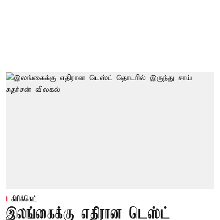
கிரிக்கெட்
இலங்கைக்கு எதிரான டெஸ்ட்