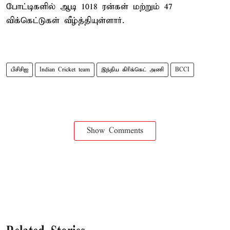
போட்டிகளில் ஆடி 1018 ரன்கள் மற்றும் 47
விக்கெட்டுகள் வீழ்த்தியுள்ளார்.
பிசிசிஐ
Indian Cricket team
இந்திய கிரிக்கெட் அணி
BCCI
Show Comments