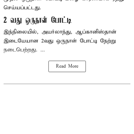
செய்யப்பட்டது.
2 வது ஒருநாள் போட்டி
இந்நிலையில், அயர்லாந்து, ஆப்கானிஸ்தான்
இடையேயான 2வது ஒருநாள் போட்டி நேற்று
நடைபெற்றது. ...
Read More