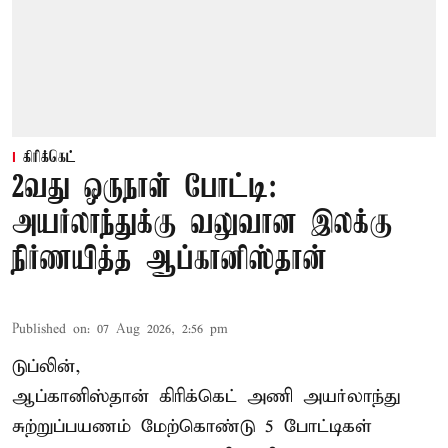
கிரிக்கெட்
2வது ஒருநாள் போட்டி:
அயர்லாந்துக்கு வலுவான இலக்கு
நிர்ணயித்த ஆப்கானிஸ்தான்
Published on
:
07 Aug 2026, 2:56 pm
டுப்லின்,
ஆப்கானிஸ்தான்
கிரிக்கெட்
அணி அயர்லாந்து
சுற்றுப்பயணம் மேற்கொண்டு 5 போட்டிகள்