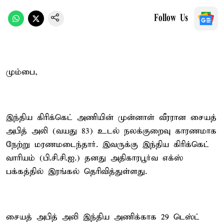
Follow Us
மும்பை,
இந்திய கிரிக்கெட் அணியின் முன்னாள் வீரரான சையத்
அபித் அலி (வயது 83) உடல் நலக்குறைவு காரணமாக
நேற்று மரணமடைந்தார். இவருக்கு இந்திய கிரிக்கெட்
வாரியம் (பி.சி.சி.ஐ.) தனது அதிகாரபூர்வ எக்ஸ்
பக்கத்தில் இரங்கல் தெரிவித்துள்ளது.
சையத் அபித் அலி இந்திய அணிக்காக 29 டெஸ்ட்