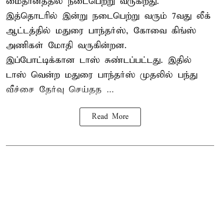
மைதானத்தில் நடைபெற்று வருகிறது.
இத்தொடரில் இன்று நடைபெற்று வரும் 7வது லீக்
ஆட்டத்தில் மதுரை பாந்தர்ஸ், கோவை கிங்ஸ்
அணிகள் மோதி வருகின்றன.
இப்போட்டிக்கான டாஸ் சுண்டப்பட்டது. இதில்
டாஸ் வென்ற மதுரை பாந்தர்ஸ் முதலில் பந்து
வீச்சை தேர்வு செய்தத ...
Read More