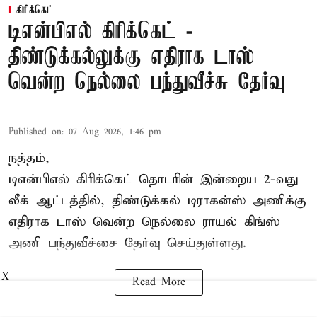
கிரிக்கெட்
டிஎன்பிஎல் கிரிக்கெட் -
திண்டுக்கல்லுக்கு எதிராக டாஸ்
வென்ற நெல்லை பந்துவீச்சு தேர்வு
Published on
:
07 Aug 2026, 1:46 pm
நத்தம்,
டிஎன்பிஎல்
கிரிக்கெட் தொடரின் இன்றைய 2-வது
லீக் ஆட்டத்தில், திண்டுக்கல் டிராகன்ஸ் அணிக்கு
எதிராக டாஸ் வென்ற நெல்லை ராயல் கிங்ஸ்
அணி பந்துவீச்சை தேர்வு செய்துள்ளது.
X
Read More