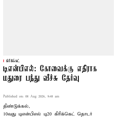
கிரிக்கெட்
டிஎன்பிஎல்: கோவைக்கு எதிராக
மதுரை பந்து வீச்சு தேர்வு
Published on
:
08 Aug 2026, 9:48 am
திண்டுக்கல்,
10வது டிஎன்பிஎல் டி20
கிரிக்கெட்
தொடர்