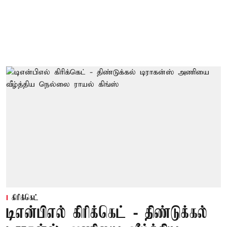
கிரிக்கெட்
டிஎன்பிஎல் கிரிக்கெட் - திண்டுக்கல்