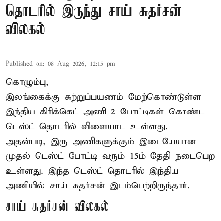
தொடரில் இருந்து சாய் சுதர்சன்
விலகல்
Published on
:
08 Aug 2026, 12:15 pm
கொழும்பு,
இலங்கைக்கு சுற்றுப்பயணம் மேற்கொண்டுள்ள
இந்திய
கிரிக்கெட்
அணி 2 போட்டிகள் கொண்ட
டெஸ்ட் தொடரில் விளையாட உள்ளது.
அதன்படி, இரு அணிகளுக்கும் இடையேயான
முதல் டெஸ்ட் போட்டி வரும் 15ம் தேதி நடைபெற
உள்ளது. இந்த டெஸ்ட் தொடரில் இந்திய
அணியில் சாய் சுதர்சன் இடம்பெற்றிருந்தார்.
சாய் சுதர்சன் விலகல்