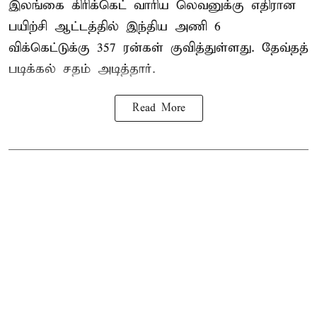
இலங்கை கிரிக்கெட் வாரிய லெவனுக்கு எதிரான
பயிற்சி ஆட்டத்தில் இந்திய அணி 6
விக்கெட்டுக்கு 357 ரன்கள் குவித்துள்ளது. தேவ்தத்
படிக்கல் சதம் அடித்தார்.
Read More