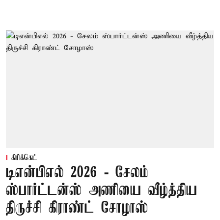
கிரிக்கெட்
டிஎன்பிஎல் 2026 - சேலம்
ஸ்பார்ட்டன்ஸ் அணியை வீழ்த்திய
திருச்சி கிராண்ட் சோழாஸ்