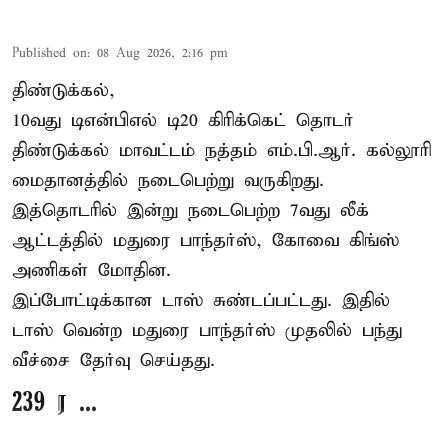
Published on
:
08 Aug 2026, 2:16 pm
திண்டுக்கல்,
10வது டிஎன்பிஎல் டி20
கிரிக்கெட்
தொடர்
திண்டுக்கல் மாவட்டம் நத்தம் எம்.பி.ஆர். கல்லூரி
மைதானத்தில் நடைபெற்று வருகிறது.
இத்தொடரில் இன்று நடைபெற்ற 7வது லீக்
ஆட்டத்தில் மதுரை பாந்தர்ஸ், கோவை கிங்ஸ்
அணிகள் மோதின.
இப்போட்டிக்கான டாஸ் சுண்டப்பட்டது. இதில்
டாஸ் வென்ற மதுரை பாந்தர்ஸ் முதலில் பந்து
வீச்சை தேர்வு செய்தது.
239 ர ...