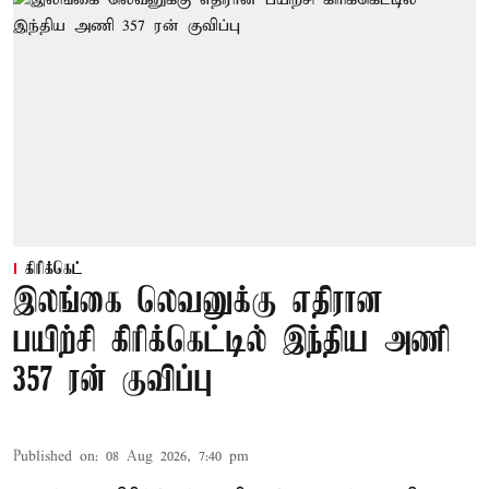
கிரிக்கெட்
இலங்கை லெவனுக்கு எதிரான
பயிற்சி கிரிக்கெட்டில் இந்திய அணி
357 ரன் குவிப்பு
Published on
:
08 Aug 2026, 7:40 pm