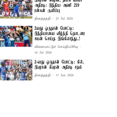
இஷான் கிஷன், திலக் வர்மா
அதிரடி: இந்திய அணி 219
ரன்கள் குவிப்பு
தினத்தந்தி
25 Jul 2026
2வது ஒருநாள் போட்டி:
இந்தியாவை வீழ்த்தி தொடரை
சமன் செய்த இங்கிலாந்து..!
விளையாட்டுச் செய்திப்பிரிவு
16 Jul 2026
2-வது ஒருநாள் போட்டி: கில்,
இஷான் கிஷன் அதிரடி சதம்
தினத்தந்தி
17 Jun 2026