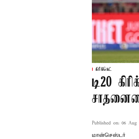
கிரிக்கெட்
டி20 கிரி
சாதனையை
Published on
:
06 Aug 
மான்செஸ்டர்