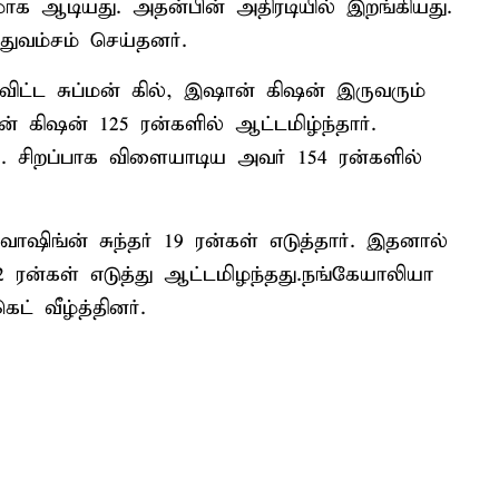
மாக ஆடியது. அதன்பின் அதிரடியில் இறங்கியது.
ுவம்சம் செய்தனர்.
 விட்ட சுப்மன் கில், இஷான் கிஷன் இருவரும்
் கிஷன் 125 ரன்களில் ஆட்டமிழ்ந்தார்.
. சிறப்பாக விளையாடிய அவர் 154 ரன்களில்
ாஷிங்ன் சுந்தர் 19 ரன்கள் எடுத்தார். இதனால்
2 ரன்கள் எடுத்து ஆட்டமிழந்தது.நங்கேயாலியா
ட் வீழ்த்தினர்.