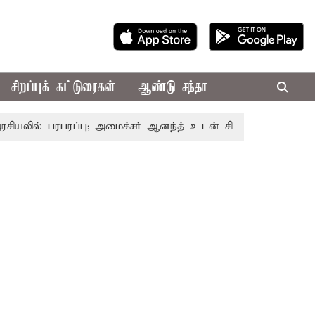
சிறப்புக் கட்டுரைகள்
ஆண்டு சந்தா
பரப்பு; அமைச்சர் ஆனந்த் உடன் சி.வி. சண்முகம், வேலுமணி சந்