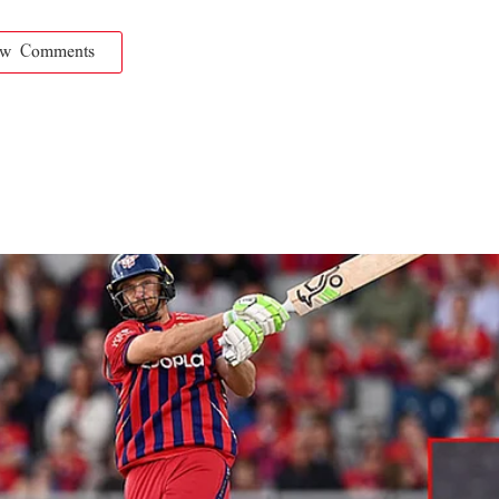
ow Comments