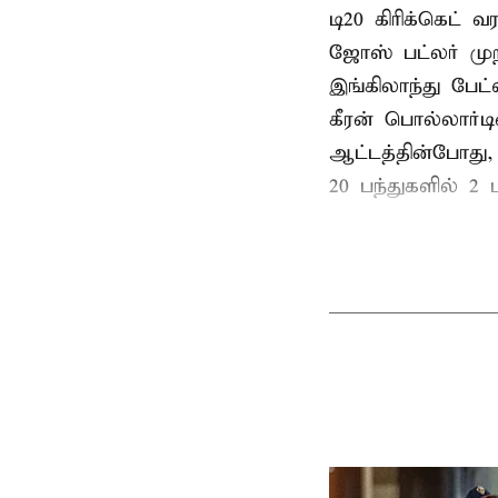
டி20 கிரிக்கெட்
ஜோஸ் பட்லர் முற
இங்கிலாந்து பேட
கீரன் பொல்லார்
ஆட்டத்தின்போது,
20 பந்துகளில் 2 ப