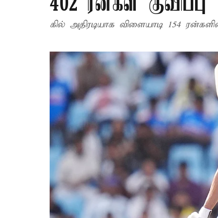
402 ரன்கள் குவிப்பு
கில் அதிரடியாக விளையாடி 154 ரன்களி