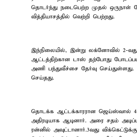
தொடர்ந்து நடைபெற்ற முதல் ஒருநாள் ப
வித்தியாசத்தில் வெற்றி பெற்றது.
இந்நிலையில், இன்று லக்னோவில் 2-வது
ஆட்டத்திற்கான டாஸ் தற்போது போடப்பட
அணி பந்துவீச்சை தேர்வு செய்துள்ளது.
செய்தது.
தொடக்க ஆட்டக்காரரான ஜெய்ஸ்வால் 4 ர
அதிரடியாக ஆடினார். அரை சதம் அடிப்பா
ரன்னில் அவுட்டானார்.3வது விக்கெட்டுக