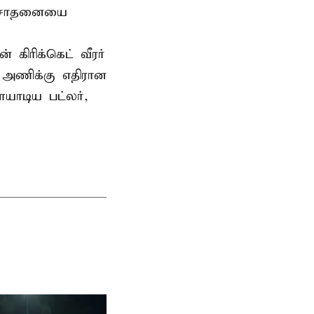
டு சாதனையை
கிரிக்கெட் வீரர்
 அணிக்கு எதிரான
யாடிய பட்லர்,