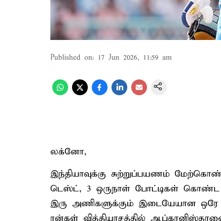
Published on
:
17 Jun 2026, 11:59 am
லக்னோ,
இந்தியாவுக்கு சுற்றுப்பயணம் மேற்கொண
டெஸ்ட், 3 ஒருநாள் போட்டிகள் கொண்ட
இரு அணிகளுக்கும் இடையேயான ஒரே டெஸ
ரன்கள் வித்தியாசத்தில் ஆப்கானிஸ்தானை