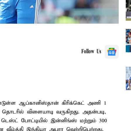
Follow Us
்டுள்ள ஆப்கானிஸ்தான் கிரிக்கெட் அணி 1
 தொடரில் விளையாடி வருகிறது. அதன்படி,
்ட் போட்டியில் இன்னிங்ஸ் மற்றும் 300
 வீழ்த்தி இந்தியா அபார வெற்றிபெற்றது.