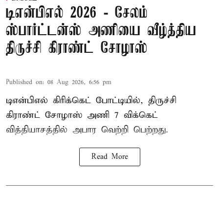
டிஎன்பிஎல் 2026 - சேலம்
ஸ்பார்ட்டன்ஸ் அணியை வீழ்த்திய
திருச்சி கிராண்ட் சோழாஸ்
Published on
:
08 Aug 2026, 6:56 pm
டிஎன்பிஎல் கிரிக்கெட் போட்டியில், திருச்சி
கிராண்ட் சோழாஸ் அணி 7 விக்கெட்
வித்தியாசத்தில் அபார வெற்றி பெற்றது.
Read More