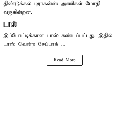
திண்டுக்கல் டிராகன்ஸ் அணிகள் மோதி
வருகின்றன.
டாஸ்
இப்போட்டிக்கான டாஸ் சுண்டப்பட்டது. இதில்
டாஸ் வென்ற சேப்பாக் ...
Read More