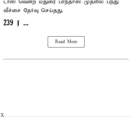
டாஸ் வென்ற மதுரை பாந்தர்ஸ் முதலில் பந்து
வீச்சை தேர்வு செய்தது.
239 ர ...
Read More
X