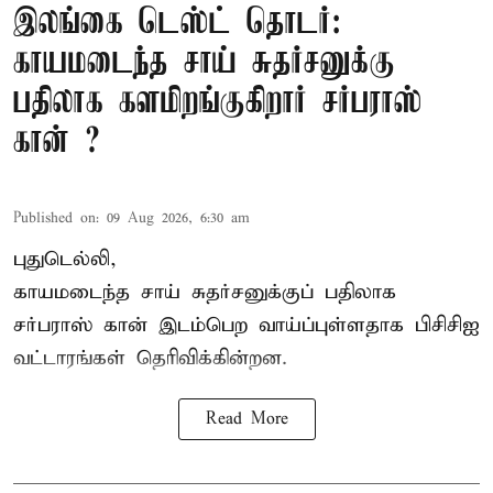
இலங்கை டெஸ்ட் தொடர்:
காயமடைந்த சாய் சுதர்சனுக்கு
பதிலாக களமிறங்குகிறார் சர்பராஸ்
கான் ?
Published on
:
09 Aug 2026, 6:30 am
புதுடெல்லி,
காயமடைந்த சாய் சுதர்சனுக்குப் பதிலாக
சர்பராஸ் கான் இடம்பெற வாய்ப்புள்ளதாக
பிசிசிஐ
வட்டாரங்கள் தெரிவிக்கின்றன.
Read More