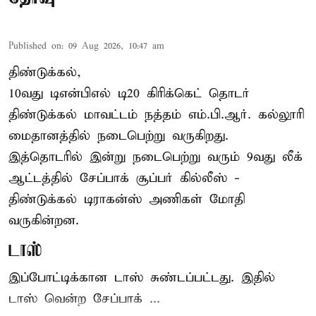
Published on
:
09 Aug 2026, 10:47 am
திண்டுக்கல்,
10வது டிஎன்பிஎல் டி20
கிரிக்கெட்
தொடர்
திண்டுக்கல் மாவட்டம் நத்தம் எம்.பி.ஆர். கல்லூரி
மைதானத்தில் நடைபெற்று வருகிறது.
இத்தொடரில் இன்று நடைபெற்று வரும் 9வது லீக்
ஆட்டத்தில் சேப்பாக் சூப்பர் கில்லீஸ் -
திண்டுக்கல் டிராகன்ஸ் அணிகள் மோதி
வருகின்றன.
டாஸ்
இப்போட்டிக்கான டாஸ் சுண்டப்பட்டது. இதில்
டாஸ் வென்ற சேப்பாக் ...