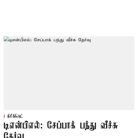
கிரிக்கெட்
டிஎன்பிஎல்: சேப்பாக் பந்து வீச்சு
தேர்வு