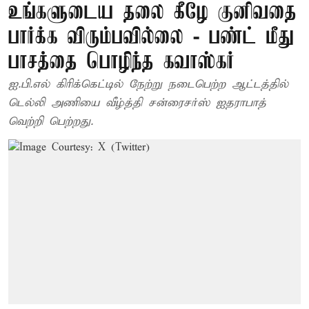
உங்களுடைய தலை கீழே குனிவதை
பார்க்க விரும்பவில்லை - பண்ட் மீது
பாசத்தை பொழிந்த கவாஸ்கர்
ஐ.பி.எல் கிரிக்கெட்டில் நேற்று நடைபெற்ற ஆட்டத்தில்
டெல்லி அணியை வீழ்த்தி சன்ரைசர்ஸ் ஐதராபாத்
வெற்றி பெற்றது.