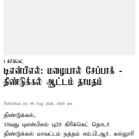
கிரிக்கெட்
டிஎன்பிஎல்: மழையால் சேப்பாக் -
திண்டுக்கல் ஆட்டம் தாமதம்
Published on
:
09 Aug 2026, 10:05 am
திண்டுக்கல்,
10வது டிஎன்பிஎல் டி20
கிரிக்கெட்
தொடர்
திண்டுக்கல் மாவட்டம் நத்தம் எம்.பி.ஆர். கல்லூரி