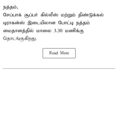
நத்தம்,
சேப்பாக் சூப்பர் கில்லீஸ் மற்றும் திண்டுக்கல்
டிராகன்ஸ் இடையிலான போட்டி நத்தம்
மைதானத்தில் மாலை 3.30 மணிக்கு
தொடங்குகிறது.
Read More