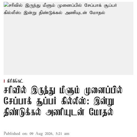
கிரிக்கெட்
சரிவில் இருந்து மீளும் முனைப்பில்
சேப்பாக் சூப்பர் கில்லீஸ்: இன்று
திண்டுக்கல் அணியுடன் மோதல்
Published on
:
09 Aug 2026, 5:21 am