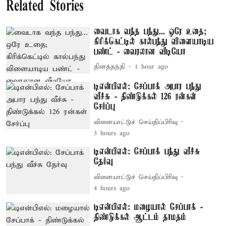
Related Stories
வைடாக வந்த பந்து... ஒரே உதை;
கிரிக்கெட்டில் கால்பந்து விளையாடிய
பண்ட் - வைரலான வீடியோ
தினத்தந்தி
1 hour ago
டிஎன்பிஎல்: சேப்பாக் அபார பந்து
வீச்சு - திண்டுக்கல் 126 ரன்கள்
சேர்ப்பு
விளையாட்டுச் செய்திப்பிரிவு
3 hours ago
டிஎன்பிஎல்: சேப்பாக் பந்து வீச்சு
தேர்வு
விளையாட்டுச் செய்திப்பிரிவு
4 hours ago
டிஎன்பிஎல்: மழையால் சேப்பாக் -
திண்டுக்கல் ஆட்டம் தாமதம்