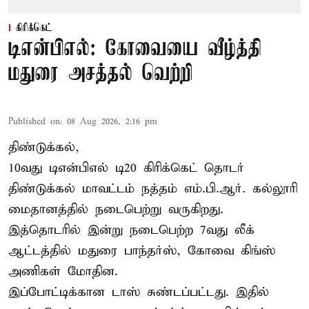
கிரிக்கெட்
டிஎன்பிஎல்: கோவையை வீழ்த்தி
மதுரை அசத்தல் வெற்றி
Published on
:
08 Aug 2026, 2:16 pm
திண்டுக்கல்,
10வது டிஎன்பிஎல் டி20
கிரிக்கெட்
தொடர்
திண்டுக்கல் மாவட்டம் நத்தம் எம்.பி.ஆர். கல்லூரி
மைதானத்தில் நடைபெற்று வருகிறது.
இத்தொடரில் இன்று நடைபெற்ற 7வது லீக்
ஆட்டத்தில் மதுரை பாந்தர்ஸ், கோவை கிங்ஸ்
அணிகள் மோதின.
இப்போட்டிக்கான டாஸ் சுண்டப்பட்டது. இதில்