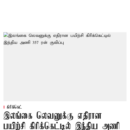
கிரிக்கெட்
இலங்கை லெவனுக்கு எதிரான
பயிற்சி கிரிக்கெட்டில் இந்திய அணி