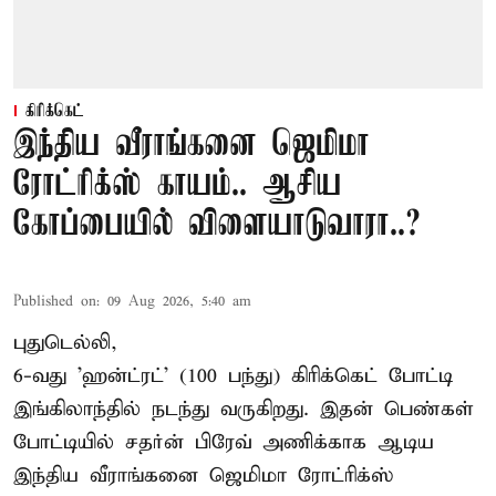
கிரிக்கெட்
இந்திய வீராங்கனை ஜெமிமா
ரோட்ரிக்ஸ் காயம்.. ஆசிய
கோப்பையில் விளையாடுவாரா..?
Published on
:
09 Aug 2026, 5:40 am
புதுடெல்லி,
6-வது 'ஹன்ட்ரட்' (100 பந்து) கிரிக்கெட் போட்டி
இங்கிலாந்தில் நடந்து வருகிறது. இதன் பெண்கள்
போட்டியில் சதர்ன் பிரேவ் அணிக்காக ஆடிய
இந்திய வீராங்கனை
ஜெமிமா ரோட்ரிக்ஸ்