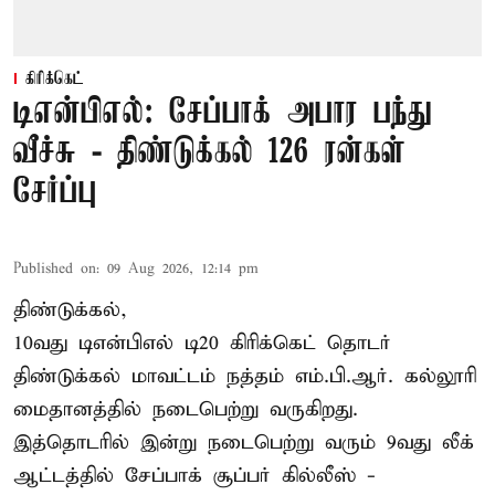
கிரிக்கெட்
டிஎன்பிஎல்: சேப்பாக் அபார பந்து
வீச்சு - திண்டுக்கல் 126 ரன்கள்
சேர்ப்பு
Published on
:
09 Aug 2026, 12:14 pm
திண்டுக்கல்,
10வது டிஎன்பிஎல் டி20
கிரிக்கெட்
தொடர்
திண்டுக்கல் மாவட்டம் நத்தம் எம்.பி.ஆர். கல்லூரி
மைதானத்தில் நடைபெற்று வருகிறது.
இத்தொடரில் இன்று நடைபெற்று வரும் 9வது லீக்
ஆட்டத்தில் சேப்பாக் சூப்பர் கில்லீஸ் -