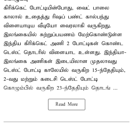
கிரிக்கெட் போட்டியின்போது, வைட் பாலை
காலால் உதைத்து ரிஷப் பண்ட் கால்பந்து
விளையாடிய வீடியோ வைரலாகி வருகிறது.
இலங்கையில் சுற்றுப்பயணம் மேற்கொண்டுள்ள
இந்திய கிரிக்கெட் அணி 2 போட்டிகள் கொண்ட
டெஸ்ட் தொடரில் விளையாட உள்ளது. இந்தியா-
இலங்கை அணிகள் இடையிலான முதலாவது
டெஸ்ட் போட்டி காலேயில் வருகிற 15-ந்தேதியும்,
2-வது மற்றும் கடைசி டெஸ்ட் போட்டி
கொழும்பில் வருகிற 23-ந்தேதியும் தொடங் ...
Read More