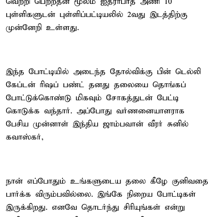
வெற்றி பெற்றதன் மூலம் ஐதராபாத் அணி 10
புள்ளிகளுடன் புள்ளிப்பட்டியலில் 2வது இடத்திற்கு
முன்னேறி உள்ளது.
இந்த போட்டியில் அடைந்த தோல்விக்கு பின் டெல்லி
கேப்டன் ரிஷப் பண்ட் தனது தலையை தொங்கப்
போட்டுக்கொண்டு மிகவும் சோகத்துடன் பேட்டி
கொடுக்க வந்தார். அப்போது வர்ணனையாளராக
பேசிய முன்னாள் இந்திய ஜாம்பவான் வீரர் சுனில்
கவாஸ்கர்,
நான் எப்போதும் உங்களுடைய தலை கீழே குனிவதை
பார்க்க விரும்பவில்லை. இங்கே நிறைய போட்டிகள்
இருக்கிறது. எனவே தொடர்ந்து சிரியுங்கள் என்று