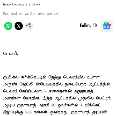
Image Courtesy: X (Twitter)
Published on
:
21 Apr 2024, 2:05 am
Follow Us
டெல்லி,
ஐ.பி.எல் கிரிக்கெட்டில் நேற்று டெல்லியில் உள்ள
அருண் ஜெட்லி ஸ்டேடியத்தில் நடைபெற்ற ஆட்டத்தில்
டெல்லி கேப்பிடல்ஸ் - சன்ரைசர்ஸ் ஐதராபாத்
அணிகள் மோதின. இந்த ஆட்டத்தில் முதலில் பேட்டிங்
ஆடிய ஐதராபாத் அணி 20 ஓவர்களில் 7 விக்கெட்
இழப்புக்கு 266 ரன்கள் குவித்தது. ஐதராபாத் தரப்பில்