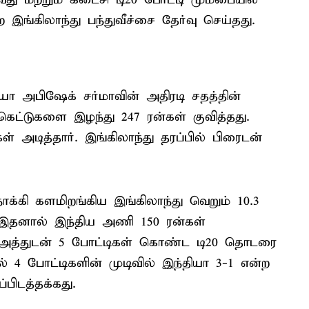
இங்கிலாந்து பந்துவீச்சை தேர்வு செய்தது.
ியா அபிஷேக் சர்மாவின் அதிரடி சதத்தின்
கெட்டுகளை இழந்து 247 ரன்கள் குவித்தது.
 அடித்தார். இங்கிலாந்து தரப்பில் பிரைடன்
கி களமிறங்கிய இங்கிலாந்து வெறும் 10.3
ு. இதனால் இந்திய அணி 150 ரன்கள்
ு. அத்துடன் 5 போட்டிகள் கொண்ட டி20 தொடரை
் 4 போட்டிகளின் முடிவில் இந்தியா 3-1 என்ற
பிடத்தக்கது.