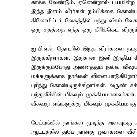
காக்க வேண்டும். ஏனென்றால் பயமின்றி
இந்த இளம் வீரர்கள் நம்பிக்கை கொண்டிர
கிலோமீட்டர் வேகத்தில் பந்து வீசும் வே
ஒரு சதத்தை எந்த ஒரு கிரிக்கெட் வீரரும
ஐ.பி.எல். தொடரில் இந்த வீரர்களை நம
இருக்கிறார்கள். இதுதான் இனி இந்திய க
இருக்கும்போது அனைத்தும் நல்ல விஷய
மக்களுக்காக நாங்கள் விளையாடுகிறோம
புரிந்து கொண்டிருக்கிறார்கள். வருண் சக்
பந்துவீச்சின் மிகவும் முக்கியமானவர்க
வீசுவது எங்களுக்கு மிகவும் முக்கியமாகும
பேட்டிங்கில் நாங்கள் முடிந்த அளவுக
ஆட்டத்தில் துபே நான்கு ஓவர்களை வீசி