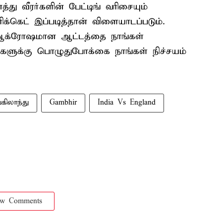
ு வீரர்களின் பேட்டிங் வரிசையும்
ிக்கெட் இப்படித்தான் விளையாடப்படும்.
ு ஆக்ரோஷமான ஆட்டத்தை நாங்கள்
ர்களுக்கு பொழுதுபோக்கை நாங்கள் நிச்சயம்
கிலாந்து
Gambhir
India Vs England
ow Comments