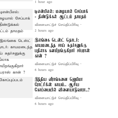
1 hour ago
டிஎன்பிஎல்: மழையால் சேப்பாக்
- திண்டுக்கல் ஆட்டம் தாமதம்
விளையாட்டுச் செய்திப்பிரிவு
2 hours ago
இலங்கை டெஸ்ட் தொடர்:
காயமடைந்த சாய் சுதர்சனுக்கு
பதிலாக களமிறங்குகிறார் சர்பராஸ்
கான் ?
விளையாட்டுச் செய்திப்பிரிவு
6 hours ago
இந்திய வீராங்கனை ஜெமிமா
ரோட்ரிக்ஸ் காயம்.. ஆசிய
கோப்பையில் விளையாடுவாரா..?
விளையாட்டுச் செய்திப்பிரிவு
6 hours ago