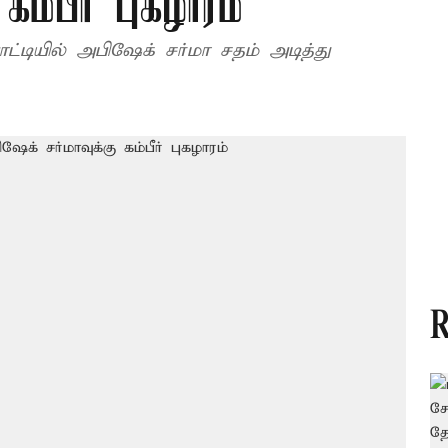
ம்பீர் புகழாரம்
ட்டியில் அபிஷேக் சர்மா சதம் அடித்து
R