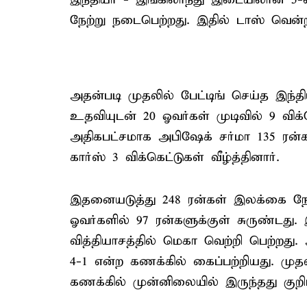
நேற்று நடைபெற்றது. இதில் டாஸ் வென்ற 
அதன்படி முதலில் பேட்டிங் செய்த இந்த
உதவியுடன் 20 ஓவர்கள் முடிவில் 9 விக்
அதிகபட்சமாக அபிஷேக் சர்மா 135 ரன்கள்
கார்ஸ் 3 விக்கெட்டுகள் வீழ்த்தினார்.
இதனையடுத்து 248 ரன்கள் இலக்கை நோக்
ஓவர்களில் 97 ரன்களுக்குள் சுருண்டத
வித்தியாசத்தில் மெகா வெற்றி பெற்றத
4-1 என்ற கணக்கில் கைப்பற்றியது. முதல
கணக்கில் முன்னிலையில் இருந்தது குறிப்