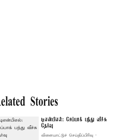
elated Stories
டிஎன்பிஎல்: சேப்பாக் பந்து வீச்சு
தேர்வு
விளையாட்டுச் செய்திப்பிரிவு