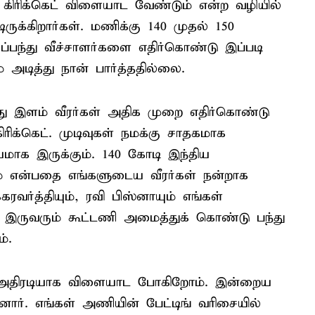
 கிரிக்கெட் விளையாட வேண்டும் என்ற வழியில்
ுக்கிறார்கள். மணிக்கு 140 முதல் 150
கப்பந்து வீச்சாளர்களை எதிர்கொண்டு இப்படி
் அடித்து நான் பார்த்ததில்லை.
து இளம் வீரர்கள் அதிக முறை எதிர்கொண்டு
ிரிக்கெட். முடிவுகள் நமக்கு சாதகமாக
மாக இருக்கும். 140 கோடி இந்திய
் என்பதை எங்களுடைய வீரர்கள் நன்றாக
கரவர்த்தியும், ரவி பிஸ்னாயும் எங்கள்
ள். இருவரும் கூட்டணி அமைத்துக் கொண்டு பந்து
்.
்கு அதிரடியாக விளையாட போகிறோம். இன்றைய
னார். எங்கள் அணியின் பேட்டிங் வரிசையில்