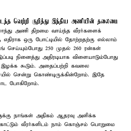
ைந்த வெற்றி குறித்து இந்திய அணியின் தலைமை
ாந்து அணி திறமை வாய்ந்த வீரர்களைக்
எதிராக ஒரு போட்டியில் தோற்றதற்கு எல்லாம்
ங் செய்யும்போது 250 முதல் 260 ரன்கள்
இப்படி நினைத்து அதிரடியாக விளையாடும்போது
் இழக்க கூடும். அதைப்பற்றி கவலை
ையில் சென்று கொண்டிருக்கின்றோம். இதே
ையாட போகிறோம்.
க்கு நாங்கள் அதிகம் ஆதரவு அளிக்க
காட்டும் வீரர்களிடம் நாம் கொஞ்சம் பொறுமை