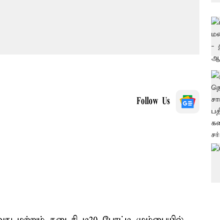
Follow Us
ு மற்றும் கடைசி டி20 போட்டி மும்பையில்