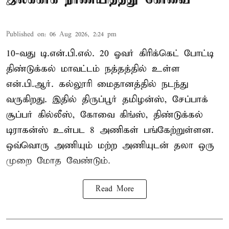
Published on
:
06 Aug 2026, 2:24 pm
10-வது டி.என்.பி.எல். 20 ஓவர் கிரிக்கெட் போட்டி
திண்டுக்கல் மாவட்டம் நத்தத்தில் உள்ள
என்.பி.ஆர். கல்லூரி மைதானத்தில் நடந்து
வருகிறது. இதில் திருப்பூர் தமிழன்ஸ், சேப்பாக்
சூப்பர் கில்லீஸ், கோவை கிங்ஸ், திண்டுக்கல்
டிராகன்ஸ் உள்பட 8 அணிகள் பங்கேற்றுள்ளன.
ஒவ்வொரு அணியும் மற்ற அணியுடன் தலா ஒரு
முறை மோத வேண்டும்.
Read More