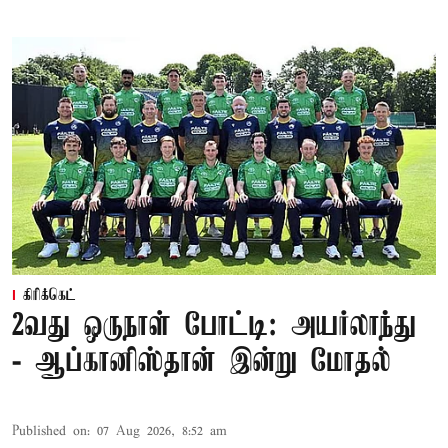
கிரிக்கெட்
2வது ஒருநாள் போட்டி: அயர்லாந்து
- ஆப்கானிஸ்தான் இன்று மோதல்
Published on
:
07 Aug 2026, 8:52 am