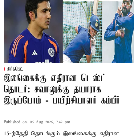
கிரிக்கெட்
இலங்கைக்கு எதிரான டெஸ்ட்
தொடர்: சவாலுக்கு தயாராக
இருப்போம் - பயிற்சியாளர் கம்பீர்
Published on
:
06 Aug 2026, 7:42 pm
15-ந்தேதி தொடங்கும் இலங்கைக்கு எதிரான