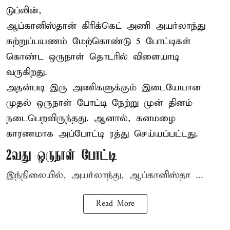
டுப்லின்,
ஆப்கானிஸ்தான்
கிரிக்கெட்
அணி அயர்லாந்து
சுற்றுப்பயணம் மேற்கொண்டு 5 போட்டிகள்
கொண்ட ஒருநாள் தொடரில் விளையாடி
வருகிறது.
அதன்படி இரு அணிகளுக்கும் இடையேயான
முதல் ஒருநாள் போட்டி நேற்று முன் தினம்
நடைபெறவிருந்தது. ஆனால், கனமழை
காரணமாக அப்போட்டி ரத்து செய்யப்பட்டது.
2வது ஒருநாள் போட்டி
இந்நிலையில், அயர்லாந்து, ஆப்கானிஸ்தா ...
Read More