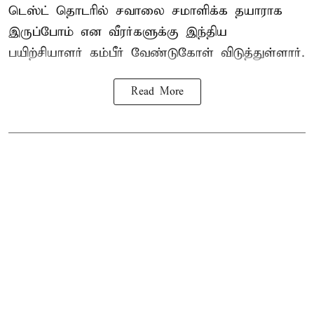
டெஸ்ட் தொடரில் சவாலை சமாளிக்க தயாராக
இருப்போம் என வீரர்களுக்கு இந்திய
பயிற்சியாளர் கம்பீர் வேண்டுகோள் விடுத்துள்ளார்.
Read More