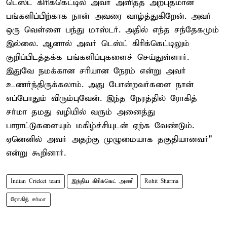
டெஸ்ட் கிரிக்கெட்டில் அவர் அளித்த அற்புதமான
பங்களிப்பிற்காக நான் அவரை வாழ்த்துகிறேன். அவர்
ஒரு வெள்ளை பந்து மாஸ்டர். அதில் எந்த சந்தேகமும்
இல்லை. ஆனால் அவர் டெஸ்ட் கிரிக்கெட்டிலும்
குறிப்பிடத்தக்க பங்களிப்புகளைச் செய்துள்ளார்.
இதுவே நமக்கான சரியான நேரம் என்று அவர்
உணர்ந்திருக்கலாம். அது போன்றவர்களை நான்
எப்போதும் விரும்புவேன். இந்த நேரத்தில் ரோகித்
சர்மா தமது வழியில் வரும் அனைத்து
பாராட்டுகளையும் மகிழ்ச்சியுடன் ஏற்க வேண்டும்.
ஏனெனில் அவர் அதற்கு முழுமையாக தகுதியானவர்"
என்று கூறினார்.
Indian Cricket team
இந்திய கிரிக்கெட் அணி
Rohit Sharma
ரோகித் சர்மா