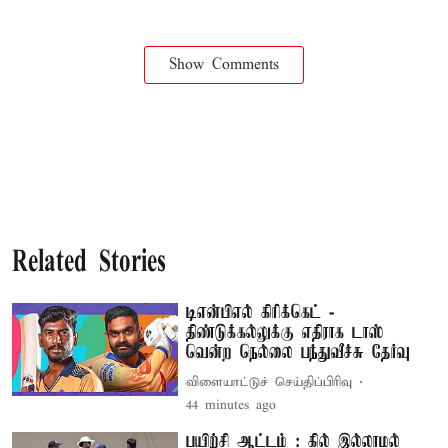
Show Comments
Related Stories
டிஎன்பிஎல் கிரிக்கெட் -
திண்டுக்கல்லுக்கு எதிராக டாஸ்
வென்ற நெல்லை பந்துவீச்சு தேர்வு
விளையாட்டுச் செய்திப்பிரிவு
44 minutes ago
பயிற்சி ஆட்டம் : கில் இல்லாமல்