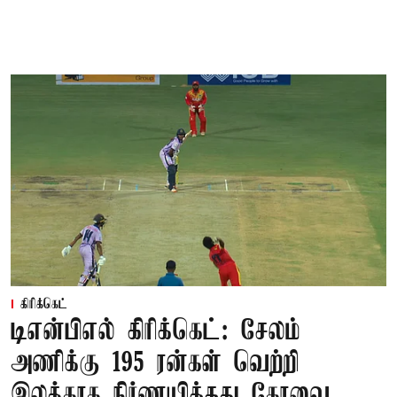
கிரிக்கெட்
டிஎன்பிஎல் கிரிக்கெட்: சேலம்
அணிக்கு 195 ரன்கள் வெற்றி
இலக்காக நிர்ணயித்தது கோவை