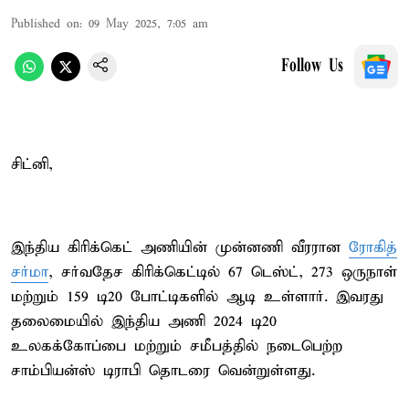
Published on
:
09 May 2025, 7:05 am
Follow Us
சிட்னி,
இந்திய கிரிக்கெட் அணியின் முன்னணி வீரரான
ரோகித்
சர்மா
, சர்வதேச கிரிக்கெட்டில் 67 டெஸ்ட், 273 ஒருநாள்
மற்றும் 159 டி20 போட்டிகளில் ஆடி உள்ளார். இவரது
தலைமையில் இந்திய அணி 2024 டி20
உலகக்கோப்பை மற்றும் சமீபத்தில் நடைபெற்ற
சாம்பியன்ஸ் டிராபி தொடரை வென்றுள்ளது.