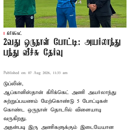
கிரிக்கெட்
2வது ஒருநாள் போட்டி: அயர்லாந்து
பந்து வீச்சு தேர்வு
Published on
:
07 Aug 2026, 11:33 am
டுப்லின்,
ஆப்கானிஸ்தான்
கிரிக்கெட்
அணி அயர்லாந்து
சுற்றுப்பயணம் மேற்கொண்டு 5 போட்டிகள்
கொண்ட ஒருநாள் தொடரில் விளையாடி
வருகிறது.
அதன்படி இரு அணிகளுக்கும் இடையேயான