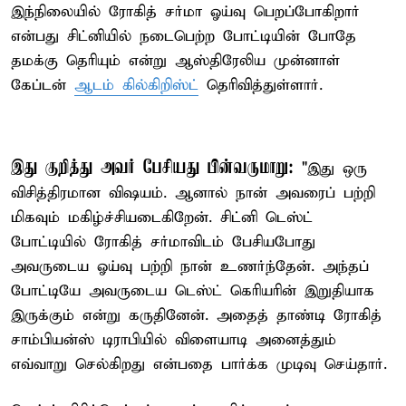
இந்நிலையில் ரோகித் சர்மா ஓய்வு பெறப்போகிறார்
என்பது சிட்னியில் நடைபெற்ற போட்டியின் போதே
தமக்கு தெரியும் என்று ஆஸ்திரேலிய முன்னாள்
கேப்டன்
ஆடம் கில்கிறிஸ்ட்
தெரிவித்துள்ளார்.
இது குறித்து அவர் பேசியது பின்வருமாறு:
"இது ஒரு
விசித்திரமான விஷயம். ஆனால் நான் அவரைப் பற்றி
மிகவும் மகிழ்ச்சியடைகிறேன். சிட்னி டெஸ்ட்
போட்டியில் ரோகித் சர்மாவிடம் பேசியபோது
அவருடைய ஓய்வு பற்றி நான் உணர்ந்தேன். அந்தப்
போட்டியே அவருடைய டெஸ்ட் கெரியரின் இறுதியாக
இருக்கும் என்று கருதினேன். அதைத் தாண்டி ரோகித்
சாம்பியன்ஸ் டிராபியில் விளையாடி அனைத்தும்
எவ்வாறு செல்கிறது என்பதை பார்க்க முடிவு செய்தார்.