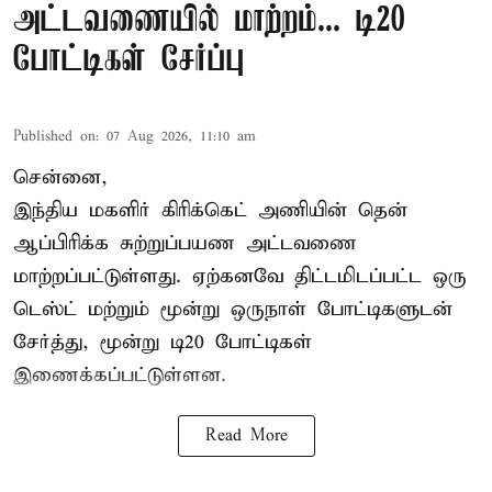
அட்டவணையில் மாற்றம்... டி20
போட்டிகள் சேர்ப்பு
Published on
:
07 Aug 2026, 11:10 am
சென்னை,
இந்திய மகளிர்
கிரிக்கெட்
அணியின் தென்
ஆப்பிரிக்க சுற்றுப்பயண அட்டவணை
மாற்றப்பட்டுள்ளது. ஏற்கனவே திட்டமிடப்பட்ட ஒரு
டெஸ்ட் மற்றும் மூன்று ஒருநாள் போட்டிகளுடன்
சேர்த்து, மூன்று டி20 போட்டிகள்
இணைக்கப்பட்டுள்ளன.
Read More