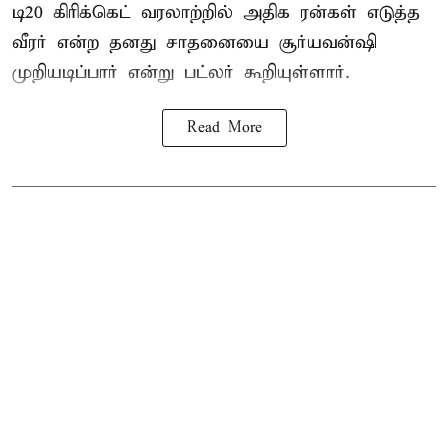
டி20 கிரிக்கெட் வரலாற்றில் அதிக ரன்கள் எடுத்த
வீரர் என்ற தனது சாதனையை
சூர்யவன்ஷி
முறியடிப்பார் என்று பட்லர் கூறியுள்ளார்.
Read More