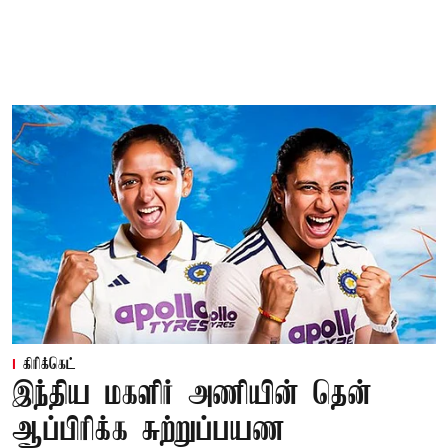
கிரிக்கெட்
இந்திய மகளிர் அணியின் தென்
ஆப்பிரிக்க சுற்றுப்பயண