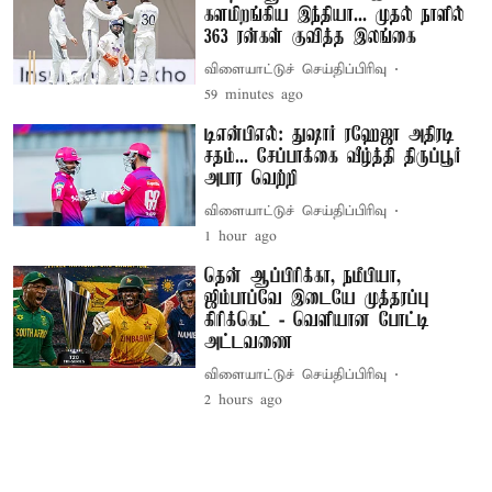
களமிறங்கிய இந்தியா... முதல் நாளில்
363 ரன்கள் குவித்த இலங்கை
விளையாட்டுச் செய்திப்பிரிவு
59 minutes ago
டிஎன்பிஎல்: துஷார் ரஹேஜா அதிரடி
சதம்... சேப்பாக்கை வீழ்த்தி திருப்பூர்
அபார வெற்றி
விளையாட்டுச் செய்திப்பிரிவு
1 hour ago
தென் ஆப்பிரிக்கா, நமீபியா,
ஜிம்பாப்வே இடையே முத்தரப்பு
கிரிக்கெட் - வெளியான போட்டி
அட்டவணை
விளையாட்டுச் செய்திப்பிரிவு
2 hours ago