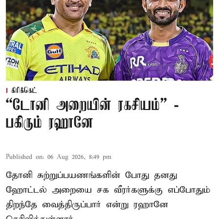
கிரிக்கெட்
“டோனி அறையின் ரகசியம்” -
பகிரும் ரஹானே
Published on
:
06 Aug 2026, 8:49 pm
தோனி சுற்றுப்பயணங்களின் போது தனது
ஹோட்டல் அறையை சக வீரர்களுக்கு எப்போதும்
திறந்தே வைத்திருப்பார் என்று ரஹானே