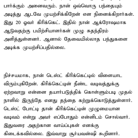
பார்க்கும் அனைவரும். நான் ஒவ்வொரு பந்தையும்
அடித்து ஆடவே முயற்சிக்கிறேன் என நினைக்கிறார்கள்.
இது 20 ஓவர் கிரிக்கெட். இதில் நான் ஆக்ரோஷமாக
ஆடுவதற்கு பயிற்சியாளர்கள் முழு சுதந்திரம்
அளித்துள்ளனர். ஆனால் தேவையில்லாத பந்துகளை
அடிக்க முயற்சிப்பதில்லை.
நிச்சயமாக, நான் டெஸ்ட் கிரிக்கெட்டில் விளையாட
விரும்புகிறேன். கிரிக்கெட்டின் நீண்ட வடிவத்துக்கு
ஏற்றவாறு என்னை தயார்படுத்திக் கொள்ளும்படி முதல்
நாளில் இருந்தே எனது தந்தை கற்றுக்கொடுத்துள்ளார்.
டெஸ்ட் போட்டி தான் கிரிக்கெட்டின் முழுமையான
வடிவம் என்று அவர் எப்போதும் என்னிடம் சொல்வார்.
இதுவரை அதற்கான வாய்ப்புகள் எனக்கு
கிடைக்கவில்லை. இவ்வாறு சூர்யவன்ஷி கூறினார்.