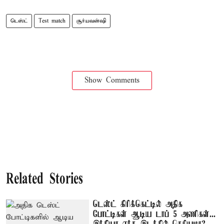
டெஸ்ட்
Test match
சூர்யவன்ஷி
Show Comments
Related Stories
டெஸ்ட் கிரிக்கெட்டில் அதிக
போட்டிகள் ஆடிய டாப் 5 அணிகள்...