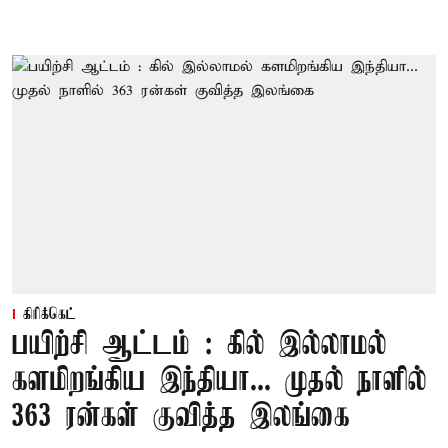
கிரிக்கெட்
பயிற்சி ஆட்டம் : கில் இல்லாமல்
களமிறங்கிய இந்தியா... முதல் நாளில்
363 ரன்கள் குவித்த இலங்கை