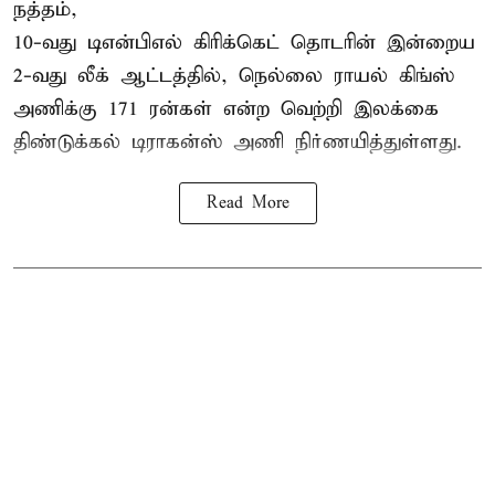
நத்தம்,
10-வது
டிஎன்பிஎல்
கிரிக்கெட் தொடரின் இன்றைய
2-வது லீக் ஆட்டத்தில், நெல்லை ராயல் கிங்ஸ்
அணிக்கு 171 ரன்கள் என்ற வெற்றி இலக்கை
திண்டுக்கல் டிராகன்ஸ் அணி நிர்ணயித்துள்ளது.
Read More