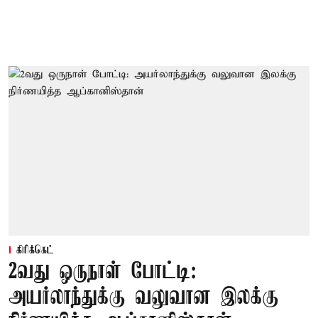
கிரிக்கெட்
2வது ஒருநாள் போட்டி:
அயர்லாந்துக்கு வலுவான இலக்கு