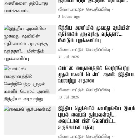
இந்தியா எந்த இடத்தில் தெரியுமா?
விளையாட்டுச் செய்திப்பிரிவு
5 hours ago
இந்திய அணியில் முகமது ஷமியின்
எதிர்காலம் முடிவுக்கு வந்ததா?...
மீண்டும் புறக்கணிப்பு
விளையாட்டுச் செய்திப்பிரிவு
31 Jul 2026
லார்ட்ஸ் மைதானத்தில் வெற்றிபெற்ற
முதல் மகளிர் டெஸ்ட் அணி; இந்தியா
வரலாற்று சாதனை
விளையாட்டுச் செய்திப்பிரிவு
13 Jul 2026
இந்திய ஜெர்சியில் களமிறங்கிய இளம்
புயல் வைபவ் சூர்யவன்ஷி...
அவுட்டான பின் வெளியிட்ட
உருக்கமான பதிவு
விளையாட்டுச் செய்திப்பிரிவு