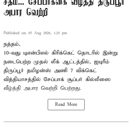
சதம்... சேப்பாக்கை வீழ்த்தி திருப்பூர்
அபார வெற்றி
Published on
:
07 Aug 2026, 1:25 pm
நத்தம்,
10-வது
டிஎன்பிஎல்
கிரிக்கெட் தொடரில் இன்று
நடைபெற்ற முதல் லீக் ஆட்டத்தில், ஐடிரீம்
திருப்பூர் தமிழன்ஸ் அணி 7 விக்கெட்
வித்தியாசத்தில் சேப்பாக் சூப்பர் கில்லீஸை
வீழ்த்தி அபார வெற்றி பெற்றது.
Read More