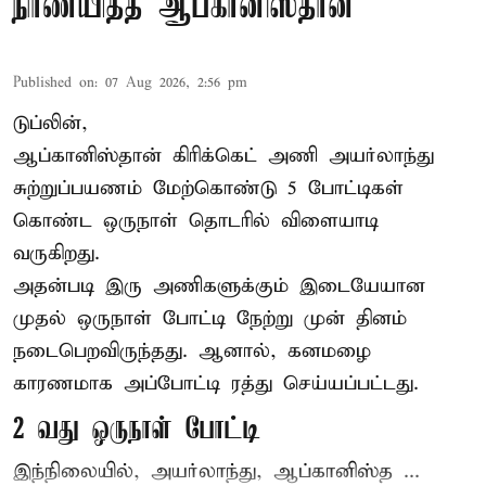
நிர்ணயித்த ஆப்கானிஸ்தான்
Published on
:
07 Aug 2026, 2:56 pm
டுப்லின்,
ஆப்கானிஸ்தான்
கிரிக்கெட்
அணி அயர்லாந்து
சுற்றுப்பயணம் மேற்கொண்டு 5 போட்டிகள்
கொண்ட ஒருநாள் தொடரில் விளையாடி
வருகிறது.
அதன்படி இரு அணிகளுக்கும் இடையேயான
முதல் ஒருநாள் போட்டி நேற்று முன் தினம்
நடைபெறவிருந்தது. ஆனால், கனமழை
காரணமாக அப்போட்டி ரத்து செய்யப்பட்டது.
2 வது ஒருநாள் போட்டி
இந்நிலையில், அயர்லாந்து, ஆப்கானிஸ்த ...