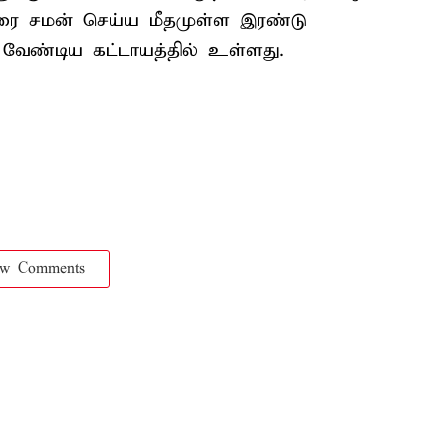
தொடரை சமன் செய்ய மீதமுள்ள இரண்டு
வேண்டிய கட்டாயத்தில் உள்ளது.
ow Comments