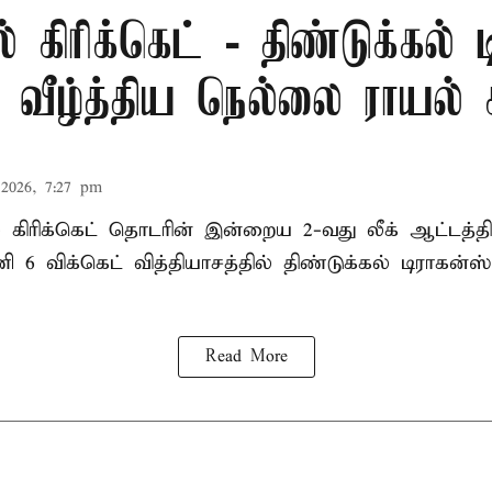
் கிரிக்கெட் - திண்டுக்கல் 
ீழ்த்திய நெல்லை ராயல் க
2026, 7:27 pm
ல் கிரிக்கெட் தொடரின் இன்றைய 2-வது லீக் ஆட்டத்
ி 6 விக்கெட் வித்தியாசத்தில் திண்டுக்கல் டிராக
Read More