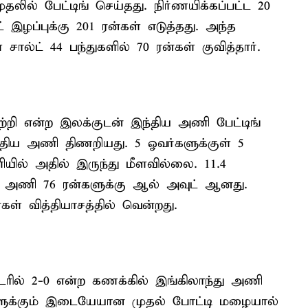
லில் பேட்டிங் செய்தது. நிர்ணயிக்கப்பட்ட 20
 இழப்புக்கு 201 ரன்கள் எடுத்தது. அந்த
ால்ட் 44 பந்துகளில் 70 ரன்கள் குவித்தார்.
ற்றி என்ற இலக்குடன் இந்திய அணி பேட்டிங்
்திய அணி திணறியது. 5 ஓவர்களுக்குள் 5
யில் அதில் இருந்து மீளவில்லை. 11.4
திய அணி 76 ரன்களுக்கு ஆல் அவுட் ஆனது.
ள் வித்தியாசத்தில் வென்றது.
ில் 2-0 என்ற கணக்கில் இங்கிலாந்து அணி
ளுக்கும் இடையேயான முதல் போட்டி மழையால்