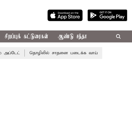
சிறப்புக் கட்டுரைகள்
ஆண்டு சந்தா
டேட்
தொழிலில் சாதனை படைக்க வாய்ப்பு... இன்றைய ராசிபலன