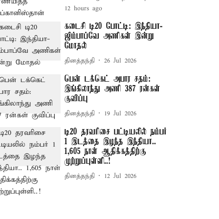
12 hours ago
கடைசி டி20 போட்டி: இந்தியா-
ஜிம்பாப்வே அணிகள் இன்று
மோதல்
தினத்தந்தி
26 Jul 2026
பென் டக்கெட் அபார சதம்:
இங்கிலாந்து அணி 387 ரன்கள்
குவிப்பு
தினத்தந்தி
19 Jul 2026
டி20 தரவரிசை பட்டியலில் நம்பர்
1 இடத்தை இழந்த இந்தியா..
1,605 நாள் ஆதிக்கத்திற்கு
முற்றுப்புள்ளி..!
தினத்தந்தி
12 Jul 2026