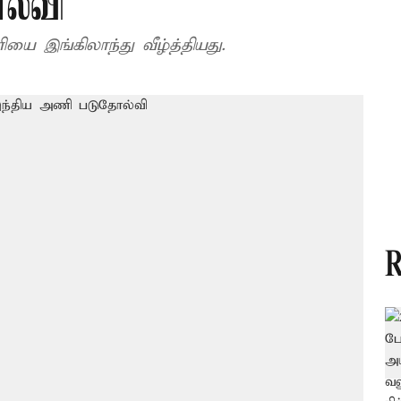
ல்வி
யை இங்கிலாந்து வீழ்த்தியது.
R