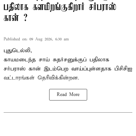
பதிலாக களமிறங்குகிறார் சர்பராஸ்
கான் ?
Published on
:
09 Aug 2026, 6:30 am
புதுடெல்லி,
காயமடைந்த சாய் சுதர்சனுக்குப் பதிலாக
சர்பராஸ் கான் இடம்பெற வாய்ப்புள்ளதாக
பிசிசிஐ
வட்டாரங்கள் தெரிவிக்கின்றன.
Read More