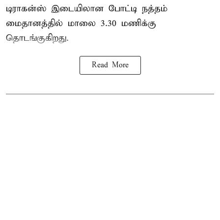
டிராகன்ஸ் இடையிலான போட்டி நத்தம்
மைதானத்தில் மாலை 3.30 மணிக்கு
தொடங்குகிறது.
Read More