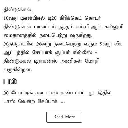
திண்டுக்கல்,
10வது டிஎன்பிஎல் டி20
கிரிக்கெட்
தொடர்
திண்டுக்கல் மாவட்டம் நத்தம் எம்.பி.ஆர். கல்லூரி
மைதானத்தில் நடைபெற்று வருகிறது.
இத்தொடரில் இன்று நடைபெற்று வரும் 9வது லீக்
ஆட்டத்தில் சேப்பாக் சூப்பர் கில்லீஸ் -
திண்டுக்கல் டிராகன்ஸ் அணிகள் மோதி
வருகின்றன.
டாஸ்
இப்போட்டிக்கான டாஸ் சுண்டப்பட்டது. இதில்
டாஸ் வென்ற சேப்பாக் ...
Read More