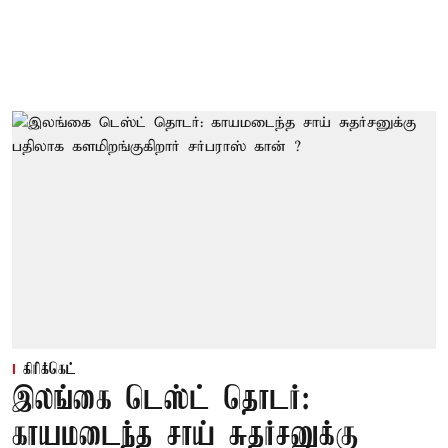
கிரிக்கெட்
இலங்கை டெஸ்ட் தொடர்:
காயமடைந்த சாய் சுதர்சனுக்கு