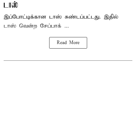
டாஸ்
இப்போட்டிக்கான டாஸ் சுண்டப்பட்டது. இதில்
டாஸ் வென்ற சேப்பாக் ...
Read More