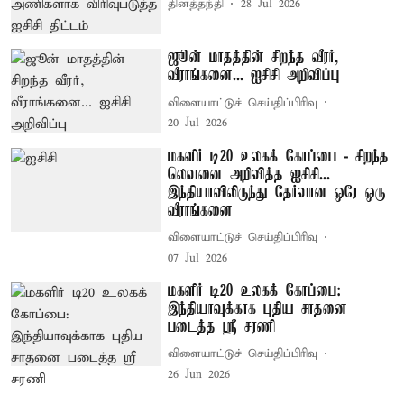
தினத்தந்தி
28 Jul 2026
ஜூன் மாதத்தின் சிறந்த வீரர்,
வீராங்கனை... ஐசிசி அறிவிப்பு
விளையாட்டுச் செய்திப்பிரிவு
20 Jul 2026
மகளிர் டி20 உலகக் கோப்பை - சிறந்த
லெவனை அறிவித்த ஐசிசி...
இந்தியாவிலிருந்து தேர்வான ஒரே ஒரு
வீராங்கனை
விளையாட்டுச் செய்திப்பிரிவு
07 Jul 2026
மகளிர் டி20 உலகக் கோப்பை:
இந்தியாவுக்காக புதிய சாதனை
படைத்த ஸ்ரீ சரணி
விளையாட்டுச் செய்திப்பிரிவு
26 Jun 2026