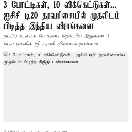
3 போட்டிகள், 10 விக்கெட்டுகள்...
ஐசிசி டி20 தரவரிசையில் முதலிடம்
பிடித்த இந்திய வீராங்கனை
நடப்பு உலகக் கோப்பை தொடரில் இதுவரை 3
போட்டிகளில் ஸ்ரீ சரணி விளையாடியுள்ளார்.