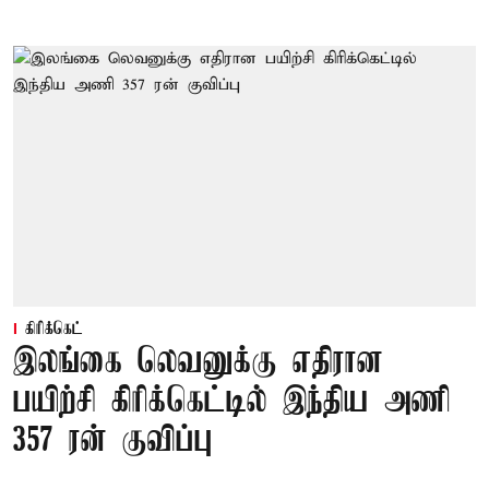
கிரிக்கெட்
இலங்கை லெவனுக்கு எதிரான
பயிற்சி கிரிக்கெட்டில் இந்திய அணி
357 ரன் குவிப்பு