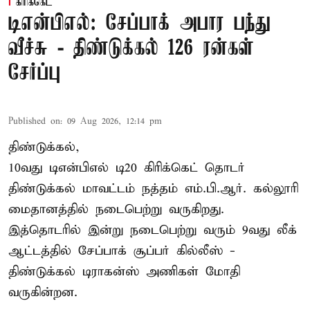
கிரிக்கெட்
டிஎன்பிஎல்: சேப்பாக் அபார பந்து
வீச்சு - திண்டுக்கல் 126 ரன்கள்
சேர்ப்பு
Published on
:
09 Aug 2026, 12:14 pm
திண்டுக்கல்,
10வது டிஎன்பிஎல் டி20
கிரிக்கெட்
தொடர்
திண்டுக்கல் மாவட்டம் நத்தம் எம்.பி.ஆர். கல்லூரி
மைதானத்தில் நடைபெற்று வருகிறது.
இத்தொடரில் இன்று நடைபெற்று வரும் 9வது லீக்
ஆட்டத்தில் சேப்பாக் சூப்பர் கில்லீஸ் -
திண்டுக்கல் டிராகன்ஸ் அணிகள் மோதி
வருகின்றன.