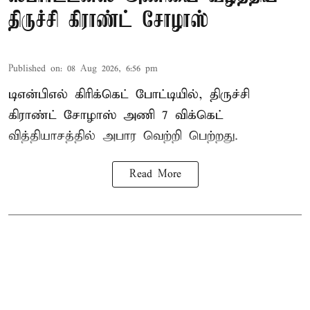
திருச்சி கிராண்ட் சோழாஸ்
Published on
:
08 Aug 2026, 6:56 pm
டிஎன்பிஎல் கிரிக்கெட் போட்டியில், திருச்சி
கிராண்ட் சோழாஸ் அணி 7 விக்கெட்
வித்தியாசத்தில் அபார வெற்றி பெற்றது.
Read More