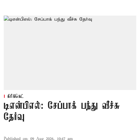
கிரிக்கெட்
டிஎன்பிஎல்: சேப்பாக் பந்து வீச்சு
தேர்வு
Published on
:
09 Aug 2026, 10:47 am