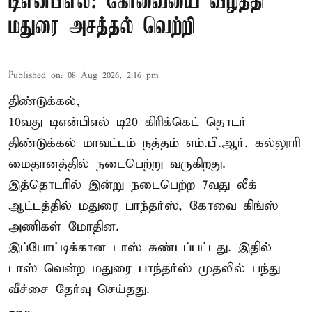
டிஎன்பிஎல்: கோவையை வீழ்த்தி
மதுரை அசத்தல் வெற்றி
Published on
:
08 Aug 2026, 2:16 pm
திண்டுக்கல்,
10வது டிஎன்பிஎல் டி20
கிரிக்கெட்
தொடர்
திண்டுக்கல் மாவட்டம் நத்தம் எம்.பி.ஆர். கல்லூரி
மைதானத்தில் நடைபெற்று வருகிறது.
இத்தொடரில் இன்று நடைபெற்ற 7வது லீக்
ஆட்டத்தில் மதுரை பாந்தர்ஸ், கோவை கிங்ஸ்
அணிகள் மோதின.
இப்போட்டிக்கான டாஸ் சுண்டப்பட்டது. இதில்
டாஸ் வென்ற மதுரை பாந்தர்ஸ் முதலில் பந்து
வீச்சை தேர்வு செய்தது.