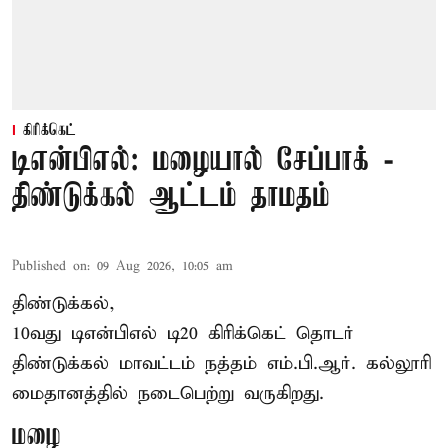
கிரிக்கெட்
டிஎன்பிஎல்: மழையால் சேப்பாக் -
திண்டுக்கல் ஆட்டம் தாமதம்
Published on
:
09 Aug 2026, 10:05 am
திண்டுக்கல்,
10வது டிஎன்பிஎல் டி20
கிரிக்கெட்
தொடர்
திண்டுக்கல் மாவட்டம் நத்தம் எம்.பி.ஆர். கல்லூரி
மைதானத்தில் நடைபெற்று வருகிறது.
மழை