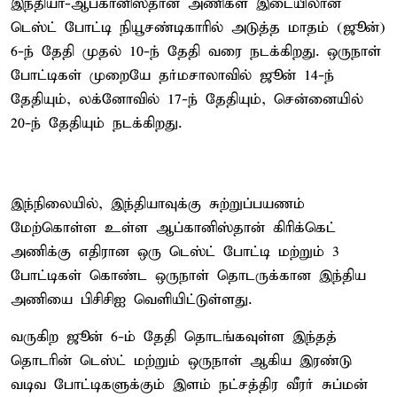
இந்தியா-ஆப்கானிஸ்தான் அணிகள் இடையிலான
டெஸ்ட் போட்டி நியூசண்டிகாரில் அடுத்த மாதம் (ஜூன்)
6-ந் தேதி முதல் 10-ந் தேதி வரை நடக்கிறது. ஒருநாள்
போட்டிகள் முறையே தர்மசாலாவில் ஜூன் 14-ந்
தேதியும், லக்னோவில் 17-ந் தேதியும், சென்னையில்
20-ந் தேதியும் நடக்கிறது.
இந்நிலையில், இந்தியாவுக்கு சுற்றுப்பயணம்
மேற்கொள்ள உள்ள ஆப்கானிஸ்தான் கிரிக்கெட்
அணிக்கு எதிரான ஒரு டெஸ்ட் போட்டி மற்றும் 3
போட்டிகள் கொண்ட ஒருநாள் தொடருக்கான இந்திய
அணியை பிசிசிஐ வெளியிட்டுள்ளது.
வருகிற ஜூன் 6-ம் தேதி தொடங்கவுள்ள இந்தத்
தொடரின் டெஸ்ட் மற்றும் ஒருநாள் ஆகிய இரண்டு
வடிவ போட்டிகளுக்கும் இளம் நட்சத்திர வீரர் சுப்மன்