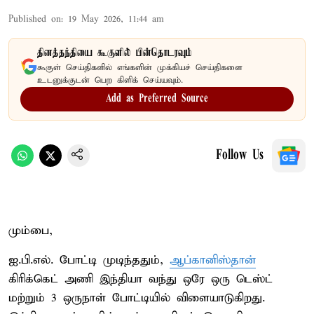
Published on
:
19 May 2026, 11:44 am
தினத்தந்தியை கூகுளில் பின்தொடரவும்
கூகுள் செய்திகளில் எங்களின் முக்கியச் செய்திகளை
உடனுக்குடன் பெற கிளிக் செய்யவும்.
Add as Preferred Source
Follow Us
மும்பை,
ஐ.பி.எல். போட்டி முடிந்ததும்,
ஆப்கானிஸ்தான்
கிரிக்கெட் அணி இந்தியா வந்து ஒரே ஒரு டெஸ்ட்
மற்றும் 3 ஒருநாள் போட்டியில் விளையாடுகிறது.