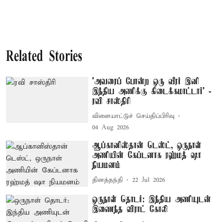
Related Stories
’அவரைப் போன்ற ஒரு வீரர் இனி
இந்திய அணிக்கு கிடைக்கமாட்டார்’ -
ரவி சாஸ்திரி
விளையாட்டுச் செய்திப்பிரிவு
04 Aug 2026
ஆப்கானிஸ்தான் டெஸ்ட், ஒருநாள்
அணியின் கேப்டனாக ரஹ்மத் ஷா
நியமனம்
தினத்தந்தி
22 Jul 2026
ஒருநாள் தொடர்: இந்திய அணியுடன்
இணைந்த விராட் கோலி