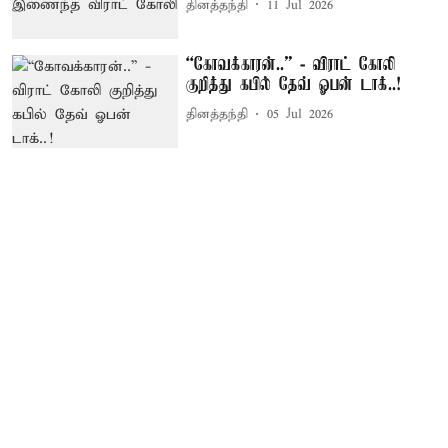
தினத்தந்தி
11 Jul 2026
“கோவக்காரன்..” - விராட் கோலி
குறித்து கபில் தேவ் ஓபன் டாக்..!
தினத்தந்தி
05 Jul 2026