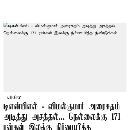
கிரிக்கெட்
டிஎன்பிஎல் - விமல்குமார் அரைசதம்
அடித்து அசத்தல்... நெல்லைக்கு 171
ரன்கள் இலக்கு நிர்ணயித்த