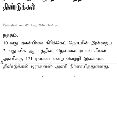
திண்டுக்கல்
Published on
:
07 Aug 2026, 3:40 pm
நத்தம்,
10-வது
டிஎன்பிஎல்
கிரிக்கெட் தொடரின் இன்றைய
2-வது லீக் ஆட்டத்தில், நெல்லை ராயல் கிங்ஸ்
அணிக்கு 171 ரன்கள் என்ற வெற்றி இலக்கை
X
திண்டுக்கல் டிராகன்ஸ் அணி நிர்ணயித்துள்ளது.
Read More