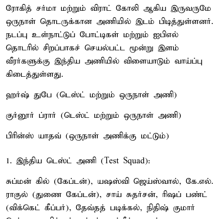
ரோகித் சர்மா மற்றும் விராட் கோலி ஆகிய இருவருமே
ஒருநாள் தொடருக்கான அணியில் இடம் பிடித்துள்ளனர்.
நடப்பு உள்நாட்டுப் போட்டிகள் மற்றும் ஐபிஎல்
தொடரில் சிறப்பாகச் செயல்பட்ட மூன்று இளம்
வீரர்களுக்கு இந்திய அணியில் விளையாடும் வாய்ப்பு
கிடைத்துள்ளது.
ஹர்ஷ் துபே (டெஸ்ட் மற்றும் ஒருநாள் அணி)
குர்னூர் ப்ரார் (டெஸ்ட் மற்றும் ஒருநாள் அணி)
பிரின்ஸ் யாதவ் (ஒருநாள் அணிக்கு மட்டும்)
1. இந்திய டெஸ்ட் அணி (Test Squad):
சுப்மன் கில் (கேப்டன்), யஷஸ்வி ஜெய்ஸ்வால், கே.எல்.
ராகுல் (துணை கேப்டன்), சாய் சுதர்சன், ரிஷப் பண்ட்
(விக்கெட் கீப்பர்), தேவ்தத் படிக்கல், நிதிஷ் குமார்