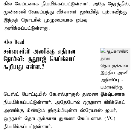
கில் கேப்டனாக நியமிக்கப்பட்டுள்ளார். அதே நேரத்தில்,
முன்னணி வேகப்பந்து வீச்சாளர் ஜஸ்பிரித் பும்ராவிற்கு
இந்தத் தொடரில் முழுமையாக ஓய்வு
அளிக்கப்பட்டுள்ளது.
Also Read
சன்ரைசர்ஸ் அணிக்கு எதிரான
தோல்வி: ருதுராஜ் கெய்க்வாட்
கூறியது என்ன.?
டெஸ்ட் போட்டியில் கே.எல்.ராகுல் துணை கேப்டனாக
நியமிக்கப்பட்டுள்ளார். அதேபோல் ஒருநாள் கிரிக்கெட்
அணிக்கு மீண்டும் திரும்பியுள்ள ஸ்ரேயாஸ் ஐயர்,
ஒருநாள் தொடருக்கான துணை கேப்டனாக (VC)
நியமிக்கப்பட்டுள்ளார்.