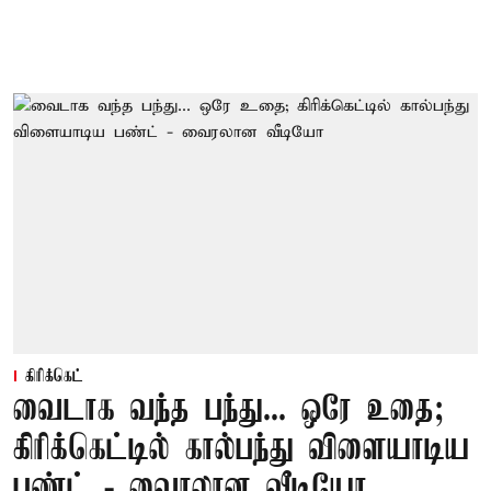
கிரிக்கெட்
வைடாக வந்த பந்து... ஒரே உதை;
கிரிக்கெட்டில் கால்பந்து விளையாடிய
பண்ட் - வைரலான வீடியோ