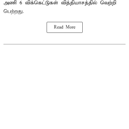
அணி
6 விக்கெட்டுகள் வித்தியாசத்தில் வெற்றி
பெற்றது.
Read More