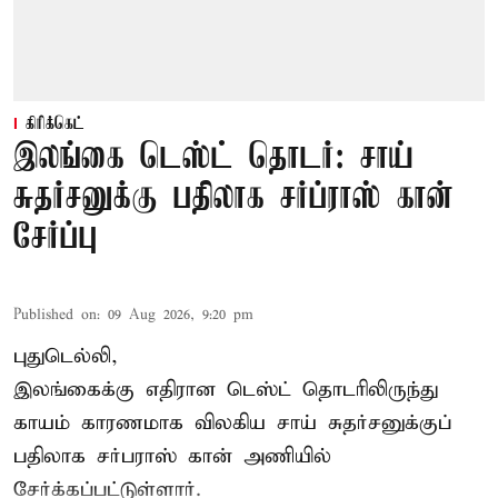
கிரிக்கெட்
இலங்கை டெஸ்ட் தொடர்: சாய்
சுதர்சனுக்கு பதிலாக சர்ப்ராஸ் கான்
சேர்ப்பு
Published on
:
09 Aug 2026, 9:20 pm
புதுடெல்லி,
இலங்கைக்கு எதிரான டெஸ்ட் தொடரிலிருந்து
காயம் காரணமாக விலகிய சாய் சுதர்சனுக்குப்
பதிலாக
சர்பராஸ் கான்
அணியில்
சேர்க்கப்பட்டுள்ளார்.