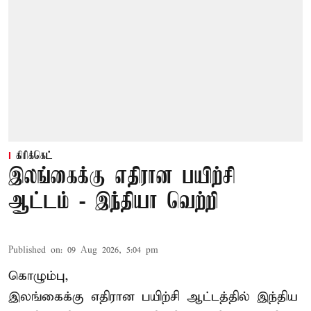
கிரிக்கெட்
இலங்கைக்கு எதிரான பயிற்சி
ஆட்டம் - இந்தியா வெற்றி
Published on
:
09 Aug 2026, 5:04 pm
கொழும்பு,
இலங்கைக்கு எதிரான பயிற்சி ஆட்டத்தில்
இந்திய