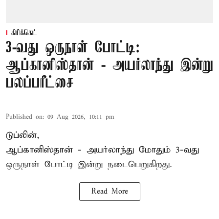
கிரிக்கெட்
3-வது ஒருநாள் போட்டி:
ஆப்கானிஸ்தான் - அயர்லாந்து இன்று
பலப்பரீட்சை
Published on
:
09 Aug 2026, 10:11 pm
டுப்லின்,
ஆப்கானிஸ்தான் -
அயர்லாந்து
மோதும் 3-வது
ஒருநாள் போட்டி இன்று நடைபெறுகிறது.
Read More