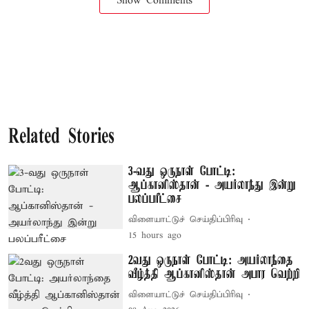
Show Comments
Related Stories
3-வது ஒருநாள் போட்டி:
ஆப்கானிஸ்தான் - அயர்லாந்து இன்று
பலப்பரீட்சை
விளையாட்டுச் செய்திப்பிரிவு
15 hours ago
2வது ஒருநாள் போட்டி: அயர்லாந்தை
வீழ்த்தி ஆப்கானிஸ்தான் அபார வெற்றி
விளையாட்டுச் செய்திப்பிரிவு