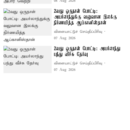
08 Aug 2026
2வது ஒருநாள் போட்டி:
அயர்லாந்துக்கு வலுவான இலக்கு
நிர்ணயித்த ஆப்கானிஸ்தான்
விளையாட்டுச் செய்திப்பிரிவு
07 Aug 2026
2வது ஒருநாள் போட்டி: அயர்லாந்து
பந்து வீச்சு தேர்வு
விளையாட்டுச் செய்திப்பிரிவு
07 Aug 2026