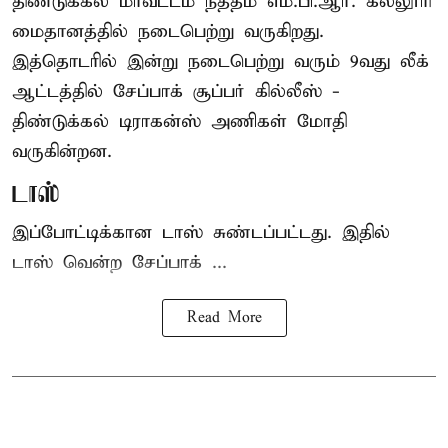
திண்டுக்கல் மாவட்டம் நத்தம் எம்.பி.ஆர். கல்லூரி
மைதானத்தில் நடைபெற்று வருகிறது.
இத்தொடரில் இன்று நடைபெற்று வரும் 9வது லீக்
ஆட்டத்தில் சேப்பாக் சூப்பர் கில்லீஸ் -
திண்டுக்கல் டிராகன்ஸ் அணிகள் மோதி
வருகின்றன.
டாஸ்
இப்போட்டிக்கான டாஸ் சுண்டப்பட்டது. இதில்
டாஸ் வென்ற சேப்பாக் ...
Read More