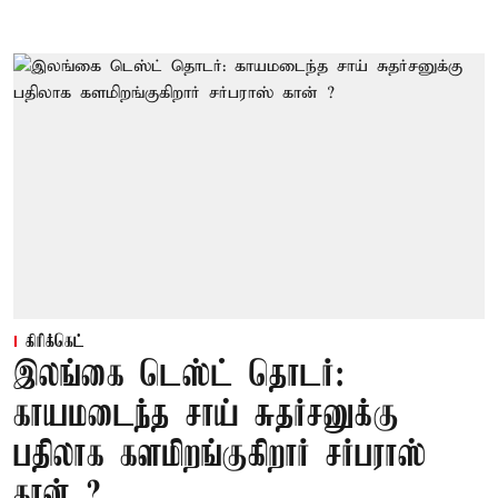
கிரிக்கெட்
இலங்கை டெஸ்ட் தொடர்:
காயமடைந்த சாய் சுதர்சனுக்கு
பதிலாக களமிறங்குகிறார் சர்பராஸ்
கான் ?