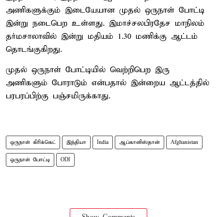
அணிகளுக்கும் இடையேயான முதல் ஒருநாள் போட்டி
இன்று நடைபெற உள்ளது. இமாச்சலபிரதேச மாநிலம்
தர்மசாலாவில் இன்று மதியம் 1.30 மணிக்கு ஆட்டம்
தொடங்குகிறது.
முதல் ஒருநாள் போட்டியில் வெற்றிபெற இரு
அணிகளும் போராடும் என்பதால் இன்றைய ஆட்டத்தில்
பரபரப்பிற்கு பஞ்சமிருக்காது.
ஒருநாள் கிரிக்கெட்
இந்தியா
India
ஆப்கானிஸ்தான்
Afghanistan
ஒருநாள் போட்டி
ODI