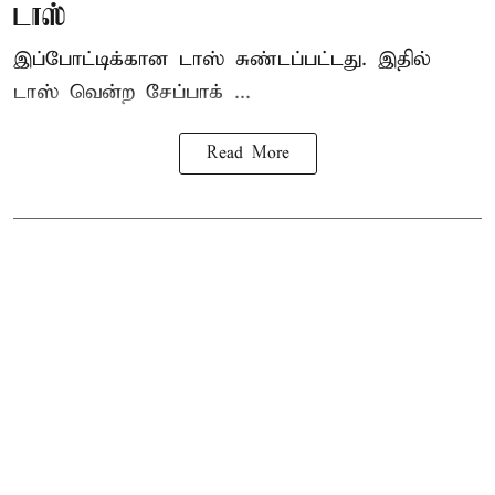
டாஸ்
இப்போட்டிக்கான டாஸ் சுண்டப்பட்டது. இதில்
டாஸ் வென்ற சேப்பாக் ...
Read More