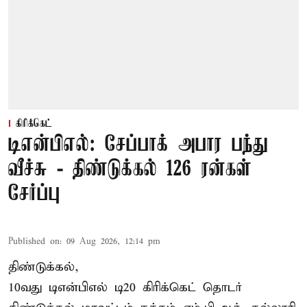
கிரிக்கெட்
டிஎன்பிஎல்: சேப்பாக் அபார பந்து
வீச்சு - திண்டுக்கல் 126 ரன்கள்
சேர்ப்பு
Published on
:
09 Aug 2026, 12:14 pm
திண்டுக்கல்,
10வது டிஎன்பிஎல் டி20
கிரிக்கெட்
தொடர்