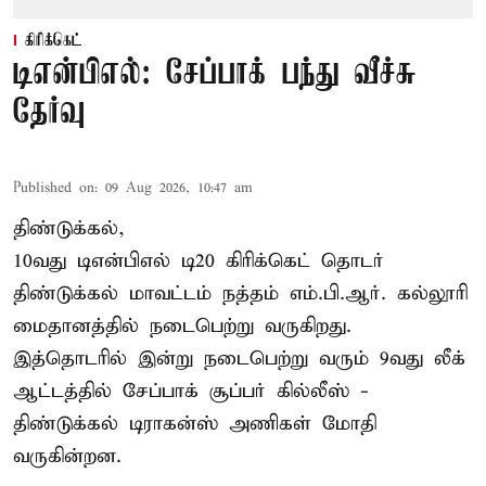
கிரிக்கெட்
டிஎன்பிஎல்: சேப்பாக் பந்து வீச்சு
தேர்வு
Published on
:
09 Aug 2026, 10:47 am
திண்டுக்கல்,
10வது டிஎன்பிஎல் டி20
கிரிக்கெட்
தொடர்
திண்டுக்கல் மாவட்டம் நத்தம் எம்.பி.ஆர். கல்லூரி
மைதானத்தில் நடைபெற்று வருகிறது.
இத்தொடரில் இன்று நடைபெற்று வரும் 9வது லீக்
ஆட்டத்தில் சேப்பாக் சூப்பர் கில்லீஸ் -
திண்டுக்கல் டிராகன்ஸ் அணிகள் மோதி
வருகின்றன.