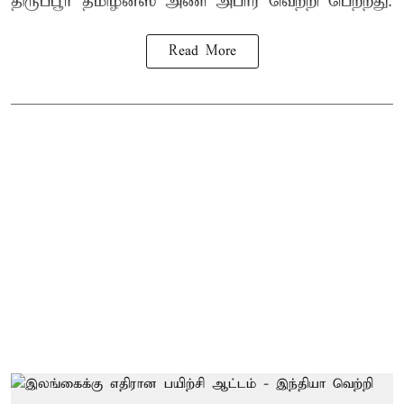
திருப்பூர் தமிழன்ஸ் அணி அபார வெற்றி பெற்றது.
Read More