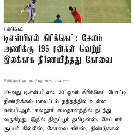
கிரிக்கெட்
டிஎன்பிஎல் கிரிக்கெட்: சேலம்
அணிக்கு 195 ரன்கள் வெற்றி
இலக்காக நிர்ணயித்தது கோவை
Published on
:
06 Aug 2026, 2:24 pm
10-வது டி.என்.பி.எல். 20 ஓவர் கிரிக்கெட் போட்டி
திண்டுக்கல் மாவட்டம் நத்தத்தில் உள்ள
என்.பி.ஆர். கல்லூரி மைதானத்தில் நடந்து
வருகிறது. இதில் திருப்பூர் தமிழன்ஸ், சேப்பாக்
சூப்பர் கில்லீஸ், கோவை கிங்ஸ், திண்டுக்கல்