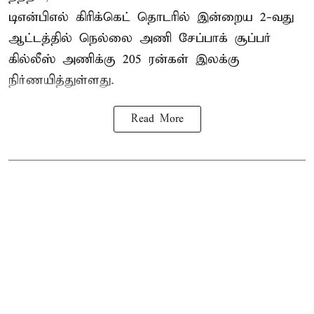
டிஎன்பிஎல்
கிரிக்கெட் தொடரில் இன்றைய 2-வது
ஆட்டத்தில் நெல்லை அணி சேப்பாக் சூப்பர்
கில்லீஸ் அணிக்கு 205 ரன்கள் இலக்கு
நிர்ணயித்துள்ளது.
Read More