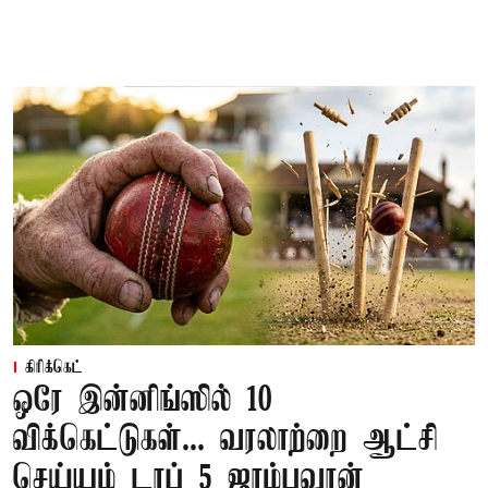
கிரிக்கெட்
ஒரே இன்னிங்ஸில் 10
விக்கெட்டுகள்... வரலாற்றை ஆட்சி
செய்யும் டாப் 5 ஜாம்பவான்