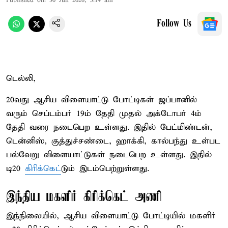
Published on
:
30 Jun 2026, 5:14 am
Follow Us
டெல்லி,
20வது ஆசிய விளையாட்டு போட்டிகள் ஜப்பானில்
வரும் செப்டம்பர் 19ம் தேதி முதல் அக்டோபர் 4ம்
தேதி வரை நடைபெற உள்ளது. இதில் பேட்மிண்டன்,
டென்னிஸ், குத்துச்சண்டை, ஹாக்கி, கால்பந்து உள்பட
பல்வேறு விளையாட்டுகள் நடைபெற உள்ளது. இதில்
டி20
கிரிக்கெட்
டும் இடம்பெற்றுள்ளது.
இந்திய மகளிர் கிரிக்கெட் அணி
இந்நிலையில், ஆசிய விளையாட்டு போட்டியில் மகளிர்