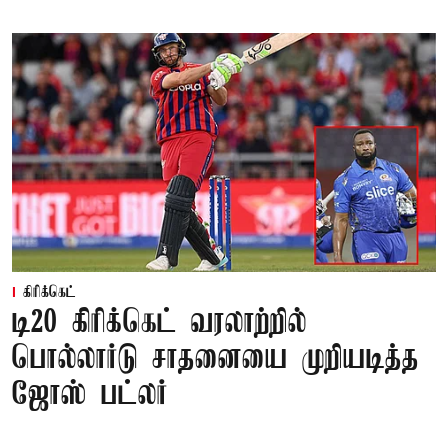
கிரிக்கெட்
டி20 கிரிக்கெட் வரலாற்றில்
பொல்லார்டு சாதனையை முறியடித்த
ஜோஸ் பட்லர்