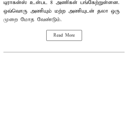
டிராகன்ஸ் உள்பட 8 அணிகள் பங்கேற்றுள்ளன.
ஒவ்வொரு அணியும் மற்ற அணியுடன் தலா ஒரு
முறை மோத வேண்டும்.
Read More