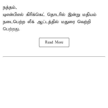
நத்தம்,
டிஎன்பிஎல்
கிரிக்கெட் தொடரில் இன்று மதியம்
நடைபெற்ற லீக் ஆட்டத்தில் மதுரை வெற்றி
பெற்றது.
Read More