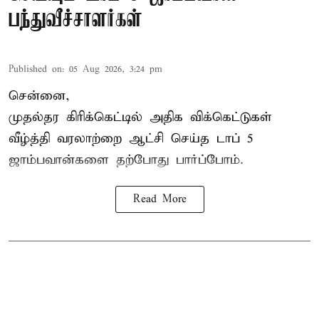
பந்துவீச்சாளர்கள்
Published on
:
05 Aug 2026, 3:24 pm
சென்னை,
முதல்தர
கிரிக்கெட்
டில் அதிக விக்கெட்டுகள்
வீழ்த்தி வரலாற்றை ஆட்சி செய்த டாப் 5
ஜாம்பவான்களை தற்போது பார்ப்போம்.
Read More