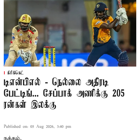
கிரிக்கெட்
டிஎன்பிஎல் - நெல்லை அதிரடி
பேட்டிங்... சேப்பாக் அணிக்கு 205
ரன்கள் இலக்கு
Published on
:
05 Aug 2026, 3:40 pm
நத்தம்,