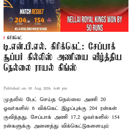
கிரிக்கெட்
டி.என்.பி.எல். கிரிக்கெட்: சேப்பாக்
சூப்பர் கில்லிஸ் அணியை வீழ்த்திய
நெல்லை ராயல் கிங்ஸ்
Published on
:
05 Aug 2026, 6:40 pm
முதலில் பேட் செய்த நெல்லை அணி 20
ஓவர்களில் 6 விக்கெட் இழப்புக்கு 204 ரன்கள்
குவித்தது. சேப்பாக் அணி 17.2 ஓவர்களில் 154
ரன்களுக்கு அனைத்து விக்கெட்டுகளையும்