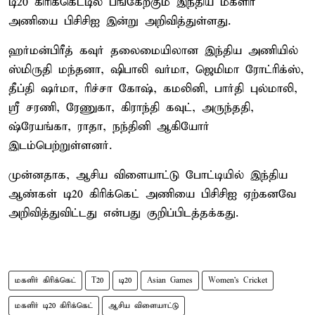
டி20 கிரிக்கெட்டில் பங்கேற்கும் இந்திய மகளிர்
அணியை பிசிசிஐ இன்று அறிவித்துள்ளது.
ஹர்மன்பிரீத் கவுர் தலைமையிலான இந்திய அணியில்
ஸ்மிருதி மந்தனா, ஷிபாலி வர்மா, ஜெமிமா ரோட்ரிக்ஸ்,
தீப்தி ஷர்மா, ரிச்சா கோஷ், கமலினி, பார்தி புல்மாலி,
ஸ்ரீ சரணி, ரேணுகா, கிராந்தி கவுட், அருந்ததி,
ஷ்ரேயங்கா, ராதா, நந்தினி ஆகியோர்
இடம்பெற்றுள்ளனர்.
முன்னதாக, ஆசிய விளையாட்டு போட்டியில் இந்திய
ஆண்கள் டி20 கிரிக்கெட் அணியை பிசிசிஐ ஏற்கனவே
அறிவித்துவிட்டது என்பது குறிப்பிடத்தக்கது.
மகளிர் கிரிக்கெட்
T20
டி20
Asian Games
Women's Cricket
மகளிர் டி20 கிரிக்கெட்
ஆசிய விளையாட்டு