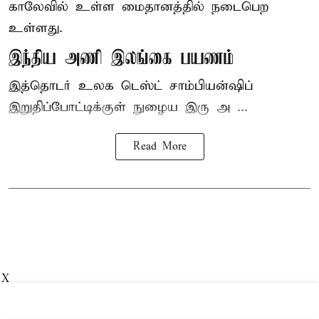
காலேவில் உள்ள மைதானத்தில் நடைபெற
உள்ளது.
இந்திய அணி இலங்கை பயணம்
இத்தொடர் உலக டெஸ்ட் சாம்பியன்ஷிப்
இறுதிப்போட்டிக்குள் நுழைய இரு அ ...
Read More
X