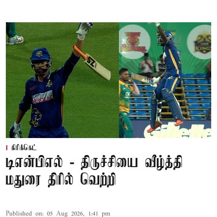
கிரிக்கெட்
டிஎன்பிஎல் - திருச்சியை வீழ்த்தி
மதுரை திரில் வெற்றி
Published on
:
05 Aug 2026, 1:41 pm