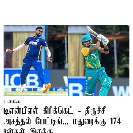
கிரிக்கெட்
டிஎன்பிஎல் கிரிக்கெட் - திருச்சி
அசத்தல் பேட்டிங்... மதுரைக்கு 174
ரன்கள் இலக்கு