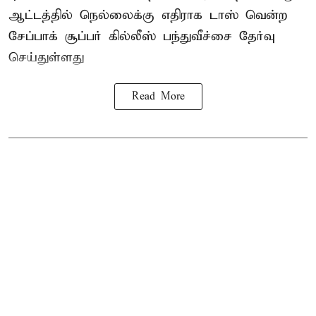
ஆட்டத்தில் நெல்லைக்கு எதிராக டாஸ் வென்ற
சேப்பாக் சூப்பர் கில்லீஸ் பந்துவீச்சை தேர்வு
செய்துள்ளது
Read More