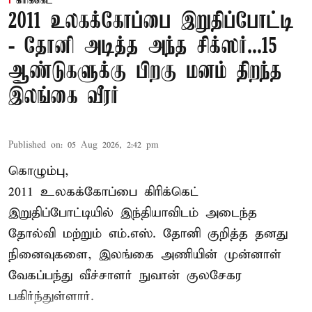
கிரிக்கெட்
2011 உலகக்கோப்பை இறுதிப்போட்டி
- தோனி அடித்த அந்த சிக்ஸர்...15
ஆண்டுகளுக்கு பிறகு மனம் திறந்த
இலங்கை வீரர்
Published on
:
05 Aug 2026, 2:42 pm
கொழும்பு,
2011 உலகக்கோப்பை
கிரிக்கெட்
இறுதிப்போட்டியில் இந்தியாவிடம் அடைந்த
தோல்வி மற்றும் எம்.எஸ். தோனி குறித்த தனது
நினைவுகளை, இலங்கை அணியின் முன்னாள்
வேகப்பந்து வீச்சாளர் நுவான் குலசேகர
பகிர்ந்துள்ளார்.