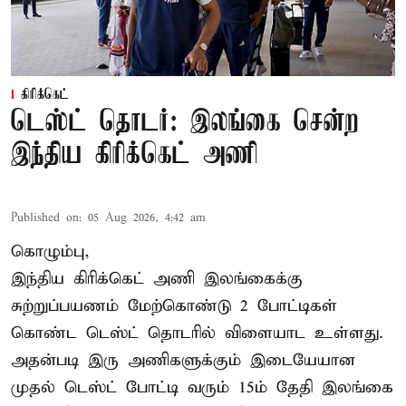
கிரிக்கெட்
டெஸ்ட் தொடர்: இலங்கை சென்ற
இந்திய கிரிக்கெட் அணி
Published on
:
05 Aug 2026, 4:42 am
கொழும்பு,
இந்திய
கிரிக்கெட்
அணி இலங்கைக்கு
சுற்றுப்பயணம் மேற்கொண்டு 2 போட்டிகள்
கொண்ட டெஸ்ட் தொடரில் விளையாட உள்ளது.
அதன்படி இரு அணிகளுக்கும் இடையேயான
முதல் டெஸ்ட் போட்டி வரும் 15ம் தேதி இலங்கை