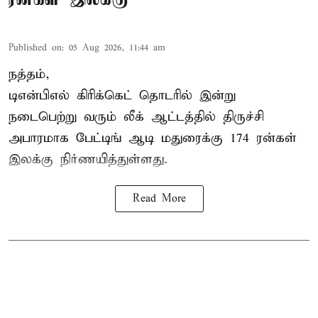
Published on
:
05 Aug 2026, 11:44 am
நத்தம்,
டிஎன்பிஎல்
கிரிக்கெட் தொடரில் இன்று
நடைபெற்று வரும் லீக் ஆட்டத்தில் திருச்சி
அபாரமாக பேட்டிங் ஆடி மதுரைக்கு 174 ரன்கள்
இலக்கு நிர்ணயித்துள்ளது.
Read More