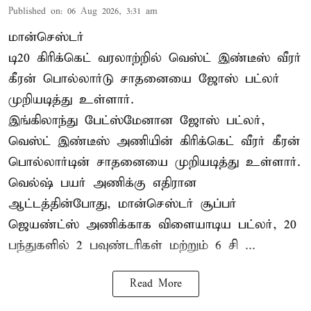
Published on
:
06 Aug 2026, 3:31 am
மான்செஸ்டர்
டி20 கிரிக்கெட் வரலாற்றில் வெஸ்ட் இண்டீஸ் வீரர்
கீரன் பொல்லார்டு சாதனையை ஜோஸ் பட்லர்
முறியடித்து உள்ளார்.
இங்கிலாந்து பேட்ஸ்மேனான ஜோஸ் பட்லர்,
வெஸ்ட் இண்டீஸ் அணியின் கிரிக்கெட் வீரர் கீரன்
பொல்லார்டின் சாதனையை முறியடித்து உள்ளார்.
வெல்ஷ் பயர் அணிக்கு எதிரான
ஆட்டத்தின்போது, மான்செஸ்டர் சூப்பர்
ஜெயண்ட்ஸ் அணிக்காக விளையாடிய பட்லர், 20
பந்துகளில் 2 பவுண்டரிகள் மற்றும் 6 சி ...
Read More