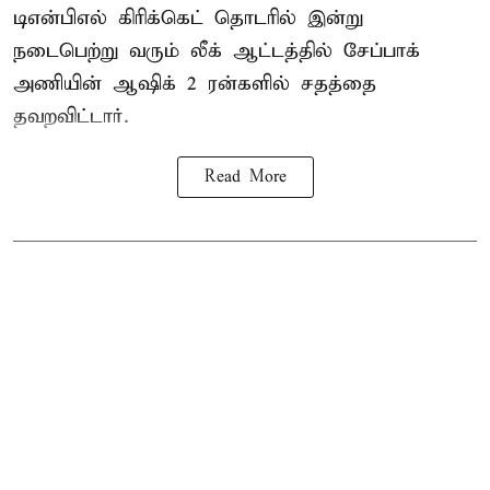
டிஎன்பிஎல்
கிரிக்கெட் தொடரில் இன்று
நடைபெற்று வரும் லீக் ஆட்டத்தில் சேப்பாக்
அணியின் ஆஷிக் 2 ரன்களில் சதத்தை
தவறவிட்டார்.
Read More