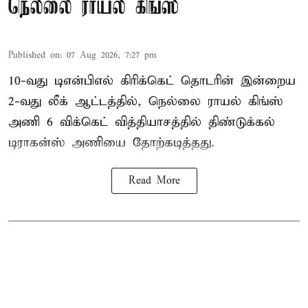
நெல்லை ராயல் கிங்ஸ்
Published on
:
07 Aug 2026, 7:27 pm
10-வது டிஎன்பிஎல் கிரிக்கெட் தொடரின் இன்றைய
2-வது லீக் ஆட்டத்தில், நெல்லை ராயல் கிங்ஸ்
அணி 6 விக்கெட் வித்தியாசத்தில் திண்டுக்கல்
டிராகன்ஸ் அணியை தோற்கடித்தது.
Read More