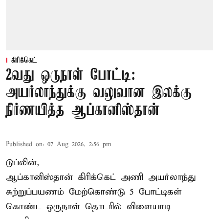
கிரிக்கெட்
2வது ஒருநாள் போட்டி:
அயர்லாந்துக்கு வலுவான இலக்கு
நிர்ணயித்த ஆப்கானிஸ்தான்
Published on
:
07 Aug 2026, 2:56 pm
டுப்லின்,
ஆப்கானிஸ்தான்
கிரிக்கெட்
அணி அயர்லாந்து
சுற்றுப்பயணம் மேற்கொண்டு 5 போட்டிகள்
கொண்ட ஒருநாள் தொடரில் விளையாடி