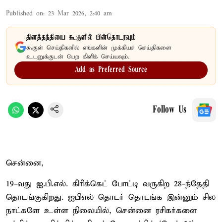
Published on
:
23 Mar 2026, 2:40 am
தினத்தந்தியை கூகுளில் பின்தொடரவும்
கூகுள் செய்திகளில் எங்களின் முக்கியச் செய்திகளை
உடனுக்குடன் பெற கிளிக் செய்யவும்.
Add as Preferred Source
Follow Us
சென்னை,
19-வது ஐ.பி.எல். கிரிக்கெட் போட்டி வருகிற 28-ந்தேதி
தொடங்குகிறது. ஐபிஎல் தொடர் தொடங்க இன்னும் சில
நாட்களே உள்ள நிலையில், சென்னை ரசிகர்களை