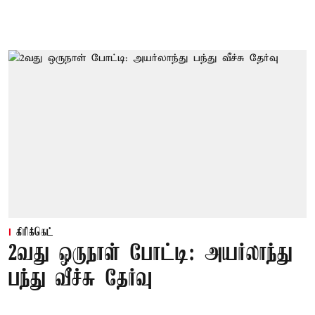
கிரிக்கெட்
2வது ஒருநாள் போட்டி: அயர்லாந்து
பந்து வீச்சு தேர்வு