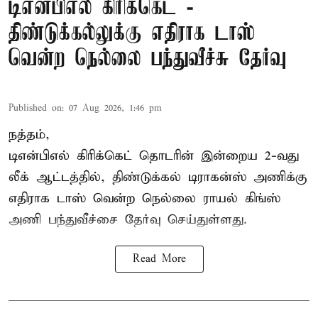
டிஎன்பிஎல் கிரிக்கெட் -
திண்டுக்கல்லுக்கு எதிராக டாஸ்
வென்ற நெல்லை பந்துவீச்சு தேர்வு
Published on
:
07 Aug 2026, 1:46 pm
நத்தம்,
டிஎன்பிஎல்
கிரிக்கெட் தொடரின் இன்றைய 2-வது
லீக் ஆட்டத்தில், திண்டுக்கல் டிராகன்ஸ் அணிக்கு
எதிராக டாஸ் வென்ற நெல்லை ராயல் கிங்ஸ்
அணி பந்துவீச்சை தேர்வு செய்துள்ளது.
Read More