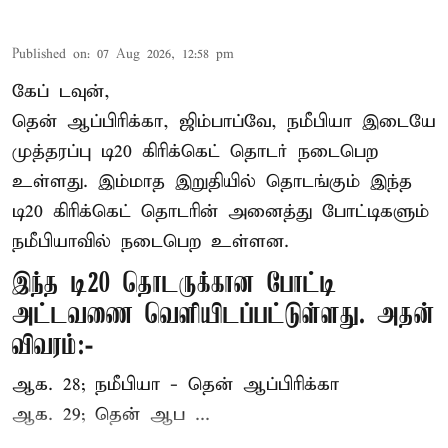
Published on
:
07 Aug 2026, 12:58 pm
கேப் டவுன்,
தென் ஆப்பிரிக்கா, ஜிம்பாப்வே, நமீபியா இடையே
முத்தரப்பு
டி20 கிரிக்கெட்
தொடர் நடைபெற
உள்ளது. இம்மாத இறுதியில் தொடங்கும் இந்த
டி20 கிரிக்கெட் தொடரின் அனைத்து போட்டிகளும்
நமீபியாவில் நடைபெற உள்ளன.
இந்த டி20 தொடருக்கான போட்டி
அட்டவணை வெளியிடப்பட்டுள்ளது. அதன்
விவரம்:-
ஆக. 28; நமீபியா - தென் ஆப்பிரிக்கா
ஆக. 29; தென் ஆப ...