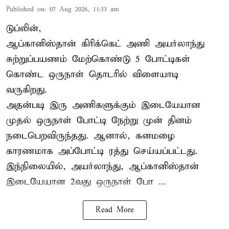
Published on
:
07 Aug 2026, 11:33 am
டுப்லின்,
ஆப்கானிஸ்தான்
கிரிக்கெட்
அணி அயர்லாந்து
சுற்றுப்பயணம் மேற்கொண்டு 5 போட்டிகள்
கொண்ட ஒருநாள் தொடரில் விளையாடி
வருகிறது.
அதன்படி இரு அணிகளுக்கும் இடையேயான
முதல் ஒருநாள் போட்டி நேற்று முன் தினம்
நடைபெறவிருந்தது. ஆனால், கனமழை
காரணமாக அப்போட்டி ரத்து செய்யப்பட்டது.
இந்நிலையில், அயர்லாந்து, ஆப்கானிஸ்தான்
இடையேயான 2வது ஒருநாள் போ ...
Read More