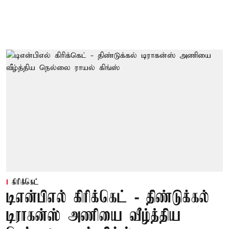
கிரிக்கெட்
டிஎன்பிஎல் கிரிக்கெட் - திண்டுக்கல்
டிராகன்ஸ் அணியை வீழ்த்திய