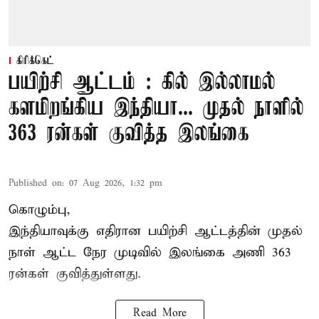
கிரிக்கெட்
பயிற்சி ஆட்டம் : கில் இல்லாமல்
களமிறங்கிய இந்தியா... முதல் நாளில்
363 ரன்கள் குவித்த இலங்கை
Published on
:
07 Aug 2026, 1:32 pm
கொழும்பு,
இந்தியாவுக்கு எதிரான பயிற்சி ஆட்டத்தின் முதல்
நாள் ஆட்ட நேர முடிவில்
இலங்கை
அணி 363
ரன்கள் குவித்துள்ளது.
Read More