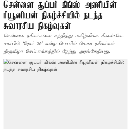
சென்னை சூப்பர் கிங்ஸ் அணியின்
ரியூனியன் நிகழ்ச்சியில் நடந்த
சுவாரசிய நிகழ்வுகள்
சென்னை ரசிகர்களை சந்தித்து மகிழ்விக்க சி.எஸ்.கே.
சார்பில் ‘ரோர் 26’ என்ற பெயரில் மெகா ரசிகர்கள்
திருவிழா சேப்பாக்கத்தில் நேற்று அரங்கேறியது.