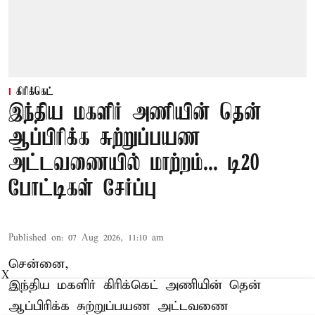
கிரிக்கெட்
இந்திய மகளிர் அணியின் தென்
ஆப்பிரிக்க சுற்றுப்பயண
அட்டவணையில் மாற்றம்... டி20
போட்டிகள் சேர்ப்பு
Published on
:
07 Aug 2026, 11:10 am
சென்னை,
X
இந்திய மகளிர்
கிரிக்கெட்
அணியின் தென்
ஆப்பிரிக்க சுற்றுப்பயண அட்டவணை