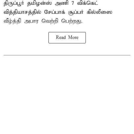
திருப்பூர் தமிழன்ஸ் அணி 7 விக்கெட்
வித்தியாசத்தில் சேப்பாக் சூப்பர் கில்லீஸை
வீழ்த்தி அபார வெற்றி பெற்றது.
Read More