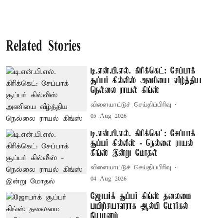
Related Stories
டி.என்.பி.எல். கிரிக்கெட்: சேப்பாக்
சூப்பர் கில்லிஸ் அணியை வீழ்த்திய
நெல்லை ராயல் கிங்ஸ்
விளையாட்டுச் செய்திப்பிரிவு
05 Aug 2026
டி.என்.பி.எல். கிரிக்கெட்: சேப்பாக்
சூப்பர் கில்லீஸ் - நெல்லை ராயல்
கிங்ஸ் இன்று மோதல்
விளையாட்டுச் செய்திப்பிரிவு
04 Aug 2026
ஜோபர்க் சூப்பர் கிங்ஸ் தலைமை
பயிற்சயாளராக ஆல்பி மோர்கல்
நியமனம்