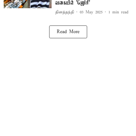
வகையில் 'ஜெர்சி'
தினத்தந்தி
03 May 2025
1
min read
Read More