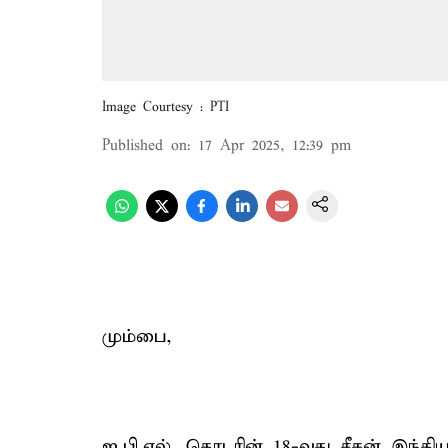
Image Courtesy : PTI
Published on
:
17 Apr 2025, 12:39 pm
மும்பை,
ஐ.பி.எல். தொடரின் 18-வது சீசன் இந்தி