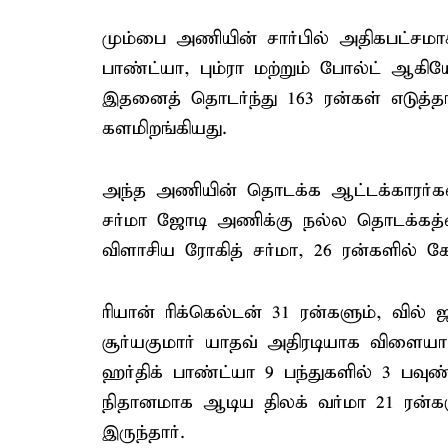
மும்பை அணியின் சார்பில் அதிகபட்சமாக 
பாண்ட்யா, பும்ரா மற்றும் போல்ட் ஆகியோ
இதனைத் தொடர்ந்து 163 ரன்கள் எடுத்
களமிறங்கியது.
அந்த அணியின் தொடக்க ஆட்டக்காரர்கள
சர்மா ஜோடி அணிக்கு நல்ல தொடக்கத்
விளாசிய ரோகித் சர்மா, 26 ரன்களில் கே
ரியான் ரிக்கெல்டன் 31 ரன்களும், வில் 
சூர்யகுமார் யாதவ் அதிரடியாக விளையாடி
ஹர்திக் பாண்ட்யா 9 பந்துகளில் 3 பவுண்
நிதானமாக ஆடிய திலக் வர்மா 21 ரன்க
இருந்தார்.