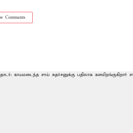
ow Comments