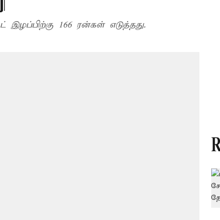
ி
 இழப்பிற்கு 166 ரன்கள் எடுத்தது.
R