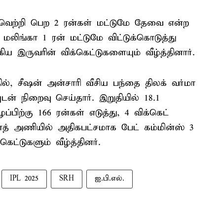
 வெற்றி பெற 2 ரன்கள் மட்டுமே தேவை என்ற
லிங்கா 1 ரன் மட்டுமே விட்டுக்கொடுத்து
ிய இருவரின் விக்கெட்டுகளையும் வீழ்த்தினார்.
ில், சீஷன் அன்சாரி வீசிய பந்தை திலக் வர்மா
ுடன் நிறைவு செய்தார். இறுதியில் 18.1
பிற்கு 166 ரன்கள் எடுத்து, 4 விக்கெட்
பாத் அணியில் அதிகபட்சமாக பேட் கம்மின்ஸ் 3
கெட்டுகளும் வீழ்த்தினர்.
IPL 2025
SRH
ஐ.பி.எல்.