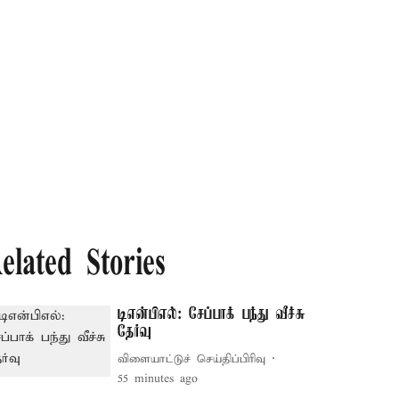
elated Stories
டிஎன்பிஎல்: சேப்பாக் பந்து வீச்சு
தேர்வு
விளையாட்டுச் செய்திப்பிரிவு
55 minutes ago