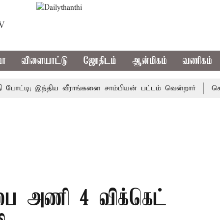
TV
மா
விளையாட்டு
ஜோதிடம்
ஆன்மிகம்
வணிகம்
டி; இந்திய வீராங்கனை சாம்பியன் பட்டம் வென்றார்
சென்னை
ம்பை அணி 4 விக்கெட்