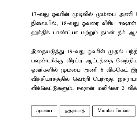
17-வது ஓவரின் முடிவில் மும்பை அணி
நிலையில், 18-வது ஓவரை வீசிய ஈஷான் ம
ஹர்திக் பாண்ட்யா மற்றும் நமன் திர் ஆக
இதையடுத்து 19-வது ஓவரின் முதல் பந்த
பவுண்டரிக்கு விரட்டி ஆட்டத்தை வெற்றிய
ஓவர்களில் மும்பை அணி 6 விக்கெட் இழப்
வித்தியாசத்தில் வெற்றி பெற்றது. ஐதரா
விக்கெட்டுகளும், ஈஷான் மலிங்கா 2 விக்
மும்பை
ஐதராபாத்
Mumbai Indians