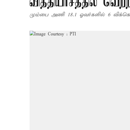
வித்தியாசத்தில் வெற்ற
மும்பை அணி 18.1 ஓவர்களில் 6 விக்கெட்