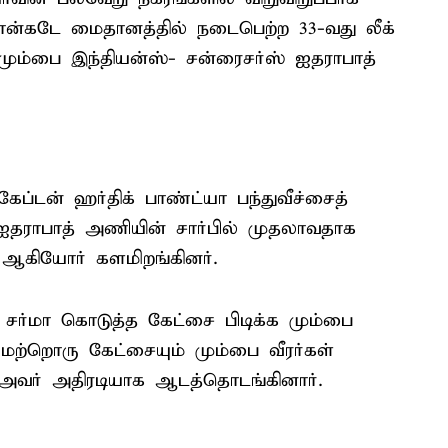
ான்கடே மைதானத்தில் நடைபெற்ற 33-வது லீக்
மும்பை இந்தியன்ஸ்- சன்ரைசர்ஸ் ஐதராபாத்
ப்டன் ஹர்திக் பாண்ட்யா பந்துவீச்சைத்
் ஐதராபாத் அணியின் சார்பில் முதலாவதாக
் ஆகியோர் களமிறங்கினர்.
 சர்மா கொடுத்த கேட்சை பிடிக்க மும்பை
மற்றொரு கேட்சையும் மும்பை வீரர்கள்
அவர் அதிரடியாக ஆடத்தொடங்கினார்.