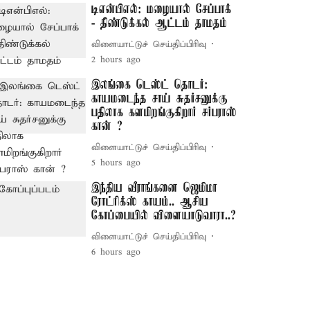
டிஎன்பிஎல்: மழையால் சேப்பாக்
- திண்டுக்கல் ஆட்டம் தாமதம்
விளையாட்டுச் செய்திப்பிரிவு
2 hours ago
இலங்கை டெஸ்ட் தொடர்:
காயமடைந்த சாய் சுதர்சனுக்கு
பதிலாக களமிறங்குகிறார் சர்பராஸ்
கான் ?
விளையாட்டுச் செய்திப்பிரிவு
5 hours ago
இந்திய வீராங்கனை ஜெமிமா
ரோட்ரிக்ஸ் காயம்.. ஆசிய
கோப்பையில் விளையாடுவாரா..?
விளையாட்டுச் செய்திப்பிரிவு
6 hours ago