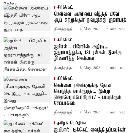
கிரிக்கெட்
சென்னை அணியை வீழ்த்தி பிளே
ஆப் சுற்றுக்குள் நுழைந்தது ஐதராபாத்
தினத்தந்தி
18 May 2026
2
min read
கிரிக்கெட்
ஐபிஎல் - பிரேவிஸ் அதிரடி...
ஐதராபாத்துக்கு 181 ரன்கள் இலக்கு
நிர்ணயித்த சென்னை
தினத்தந்தி
18 May 2026
1
min read
கிரிக்கெட்
சென்னை ரசிகர்களுக்கு தோனி
கொடுத்த வாக்குறுதி... இன்று
நிறைவேறப்போகிறதா? - பரபரக்கும்
சேப்பாக்கம்
தினத்தந்தி
18 May 2026
1
min read
தமிழக செய்திகள்
ஐ.பி.எல். டிக்கெட் வைத்திருப்பவர்கள்