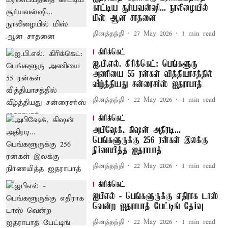
காட்டிய சூர்யவன்ஷி... நூலிழையில்
மிஸ் ஆன சாதனை
தினத்தந்தி
27 May 2026
1
min read
கிரிக்கெட்
ஐ.பி.எல். கிரிக்கெட்: பெங்களூரு
அணியை 55 ரன்கள் வித்தியாசத்தில்
வீழ்த்தியது சன்ரைசர்ஸ் ஐதராபாத்
தினத்தந்தி
22 May 2026
1
min read
கிரிக்கெட்
அபிஷேக், கிஷன் அதிரடி...
பெங்களூருக்கு 256 ரன்கள் இலக்கு
நிர்ணயித்த ஐதராபாத்
தினத்தந்தி
22 May 2026
1
min read
கிரிக்கெட்
ஐபிஎல் - பெங்களூருக்கு எதிராக டாஸ்
வென்ற ஐதராபாத் பேட்டிங் தேர்வு
தினத்தந்தி
22 May 2026
1
min read