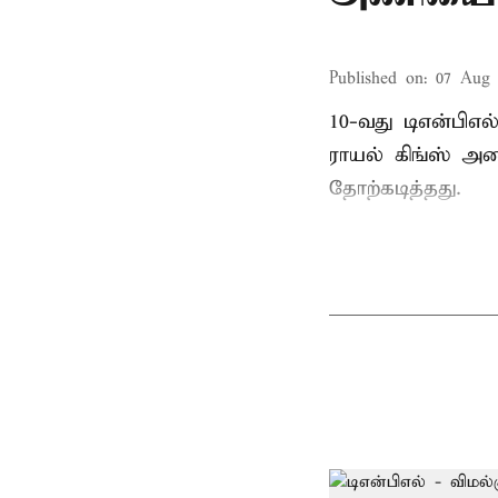
Published on
:
07 Aug 
10-வது டிஎன்பிஎ
ராயல் கிங்ஸ் அண
தோற்கடித்தது.