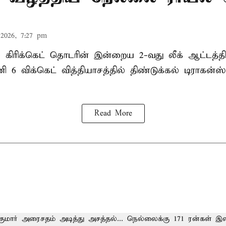
2026, 7:27 pm
ல் கிரிக்கெட் தொடரின் இன்றைய 2-வது லீக் ஆட்டத்
ி 6 விக்கெட் வித்தியாசத்தில் திண்டுக்கல் டிராக
Read More