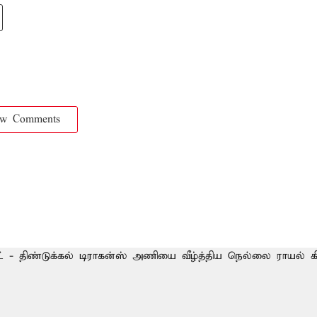
ow Comments