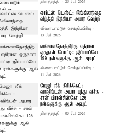
தினத்தந்தி
25 Jul 2026
லார்ட்ஸ் டெஸ்ட்: இங்கிலாந்தை
வீழ்த்தி இந்தியா அபார வெற்றி
விளையாட்டுச் செய்திப்பிரிவு
13 Jul 2026
வங்காளதேசத்திற்கு எதிரான
ஒருநாள் போட்டி: ஜிம்பாப்வே
199 ரன்களுக்கு ஆல் அவுட்
விளையாட்டுச் செய்திப்பிரிவு
11 Jul 2026
மேஜர் லீக் கிரிக்கெட்:
வாஷிங்டன் அபார பந்து வீச்சு -
சான் பிரான்சிஸ்கோ 126
ரன்களுக்கு ஆல் அவுட்
தினத்தந்தி
05 Jul 2026