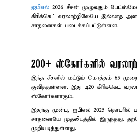
ஐபிஎல்
2026 சீசன் முழுவதும் பேட்ஸ்ம
கிரிக்கெட் வரலாற்றிலேயே இல்லாத அளவுக
சாதனைகள் படைக்கப்பட்டுள்ளன.
200+ ஸ்கோர்களில் வரலாற
இந்த சீசனில் மட்டும் மொத்தம் 65 மு
குவித்துள்ளன. இது டி20 கிரிக்கெட் வர
ஸ்கோர்களாகும்.
இதற்கு முன்பு, ஐபிஎல் 2025 தொடரில்
சாதனையே முதலிடத்தில் இருந்தது. த
முறியடித்துள்ளது.