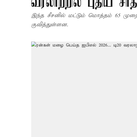
வரலாற்றில் புதிய ச
இந்த சீசனில் மட்டும் மொத்தம் 65 மு
குவித்துள்ளன.