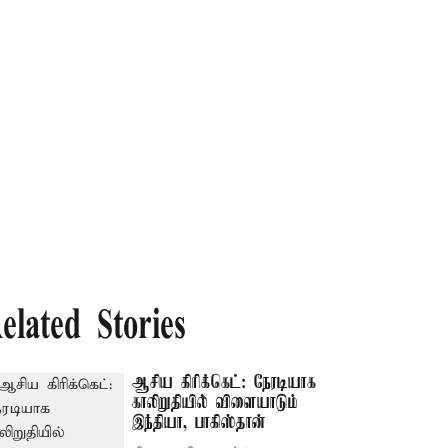
elated Stories
ஆசிய கிரிக்கெட்: நேரடியாக
காலிறுதியில் விளையாடும்
இந்தியா, பாகிஸ்தான்