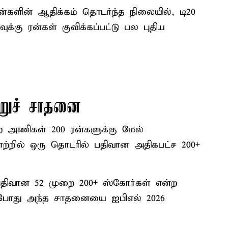
ேன்களின் ஆதிக்கம் தொடர்ந்த நிலையில், டி20
்கு ரன்கள் குவிக்கப்பட்டு பல புதிய
்றுச் சாதனை
றை அணிகள் 200 ரன்களுக்கு மேல்
லாற்றில் ஒரு தொடரில் பதிவான அதிகபட்ச 200+
 பதிவான 52 முறை 200+ ஸ்கோர்கள் என்ற
ற்போது அந்த சாதனையை ஐபிஎல் 2026