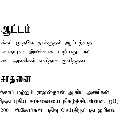
 ஆட்டம்
க்கம் முதலே தாக்குதல் ஆட்டத்தை
பது சாதாரண இலக்காக மாறியது. பல
ல் கூட அணிகள் எளிதாக குவித்தன.
ர சாதனை
பஞ்சாப் மற்றும் ராஜஸ்தான் ஆகிய அணிகள்
ித்து புதிய சாதனையை நிகழ்த்தியுள்ளன. ஒரே
00+ ஸ்கோர்கள் பதிவு செய்திருப்பது ஐபிஎல்