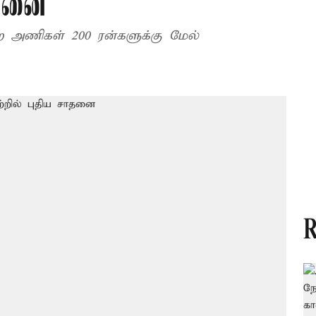
ாதனை
றை அணிகள் 200 ரன்களுக்கு மேல்
R