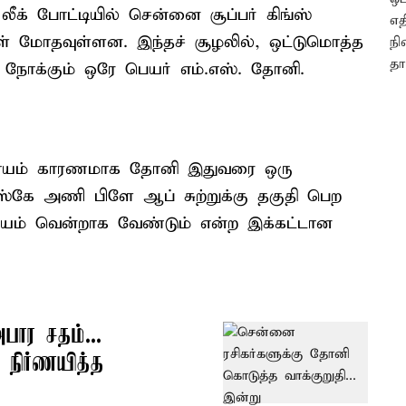
க் போட்டியில் சென்னை சூப்பர் கிங்ஸ்
ள் மோதவுள்ளன. இந்தச் சூழலில், ஒட்டுமொத்த
ு நோக்கும் ஒரே பெயர் எம்.எஸ். தோனி.
்ட காயம் காரணமாக தோனி இதுவரை ஒரு
ஸ்கே அணி பிளே ஆப் சுற்றுக்கு தகுதி பெற
டாயம் வென்றாக வேண்டும் என்ற இக்கட்டான
பார சதம்...
 நிர்ணயித்த