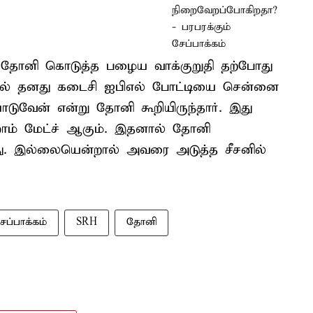
ு தோனி கொடுத்த பழைய வாக்குறுதி தற்போது
ில் தனது கடைசி ஐபிஎல் போட்டியை சென்னை
டுவேன் என்று தோனி கூறியிருந்தார். இது
ோம் மேட்ச் ஆகும். இதனால் தோனி
ிறது. இல்லையென்றால் அவரை அடுத்த சீசனில்
ேப்பாக்கம்
SRH
தோனி