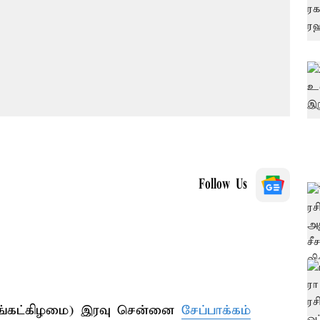
Follow Us
திங்கட்கிழமை) இரவு சென்னை
சேப்பாக்கம்