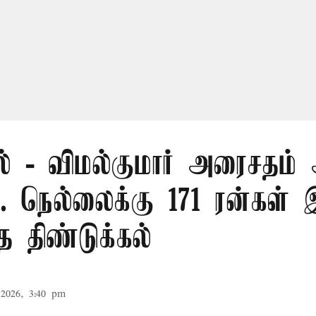
ல் - விமல்குமார் அரைசதம் 
.. நெல்லைக்கு 171 ரன்கள் 
த திண்டுக்கல்
2026, 3:40 pm