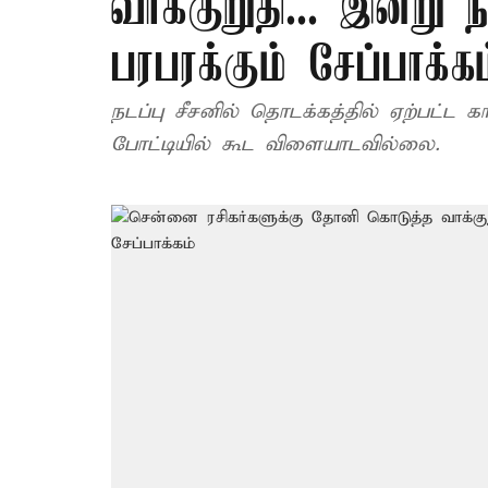
வாக்குறுதி... இன்று
பரபரக்கும் சேப்பாக்கம
நடப்பு சீசனில் தொடக்கத்தில் ஏற்பட
போட்டியில் கூட விளையாடவில்லை.