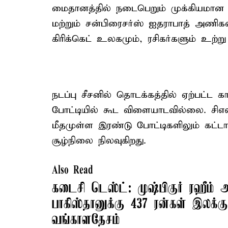
மைதானத்தில் நடைபெறும் முக்கியமான லீ
மற்றும் சன்பிரைசர்ஸ் ஐதராபாத் அணிக
கிரிக்கெட் உலகமும், ரசிகர்களும் உற்ற
நடப்பு சீசனில் தொடக்கத்தில் ஏற்பட
போட்டியில் கூட விளையாடவில்லை. சிஎ
மீதமுள்ள இரண்டு போட்டிகளிலும் கட்
சூழ்நிலை நிலவுகிறது.
Also Read
கடைசி டெஸ்ட்: முஷ்பிகுர் ரஹீம் அ
பாகிஸ்தானுக்கு 437 ரன்கள் இலக்கு
வங்காளதேசம்