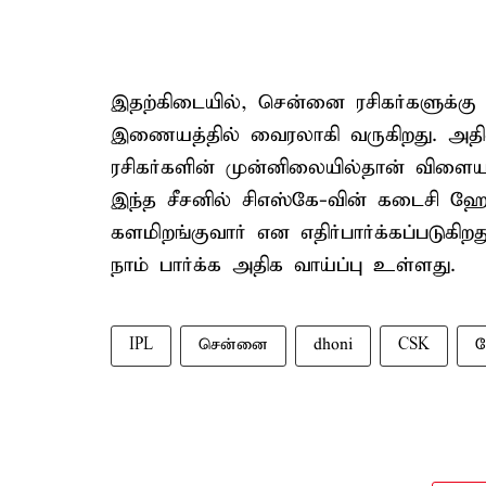
இதற்கிடையில், சென்னை ரசிகர்களுக்க
இணையத்தில் வைரலாகி வருகிறது. அத
ரசிகர்களின் முன்னிலையில்தான் விளையா
இந்த சீசனில் சிஎஸ்கே-வின் கடைசி ஹ
களமிறங்குவார் என எதிர்பார்க்கப்படுக
நாம் பார்க்க அதிக வாய்ப்பு உள்ளது.
IPL
சென்னை
dhoni
CSK
ச