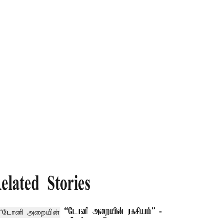
elated Stories
“டோனி அறையின் ரகசியம்” -