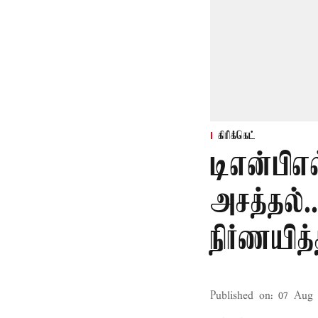
கிரிக்கெட்
டிஎன்பிஎ
அசத்தல்.
நிர்ணயித்
Published on
:
07 Aug 