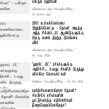
பகிரும் ரஹானே
விளையாட்டுச் செய்திப்பிரிவு
22 hours ago
2011 உலகக்கோப்பை
இறுதிப்போட்டி - தோனி அடித்த
அந்த சிக்ஸர்...15 ஆண்டுகளுக்கு
பிறகு மனம் திறந்த இலங்கை
வீரர்
விளையாட்டுச் செய்திப்பிரிவு
05 Aug 2026
'ஹார்ட் பீட்' ரசிகர்களுக்கு
அதிர்ச்சி... 3-வது சீசனில் இருந்து
விலகிய யோகலட்சுமி
சினிமா செய்திப்பிரிவு
24 Jul 2026
பயிற்சியாளராகிறாரா தோனி?
சிஎஸ்கே ரசிகர்களின்
ஒட்டுமொத்த எதிர்பார்ப்பும்
நிறைவேறப்போகிறதா?