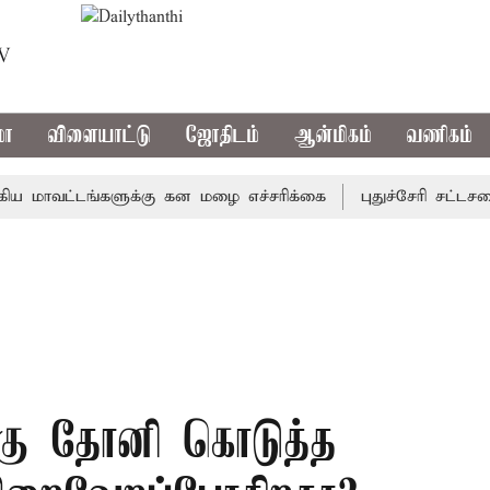
TV
மா
விளையாட்டு
ஜோதிடம்
ஆன்மிகம்
வணிகம்
வட்டங்களுக்கு கன மழை எச்சரிக்கை
புதுச்சேரி சட்டசபையில
்கு தோனி கொடுத்த