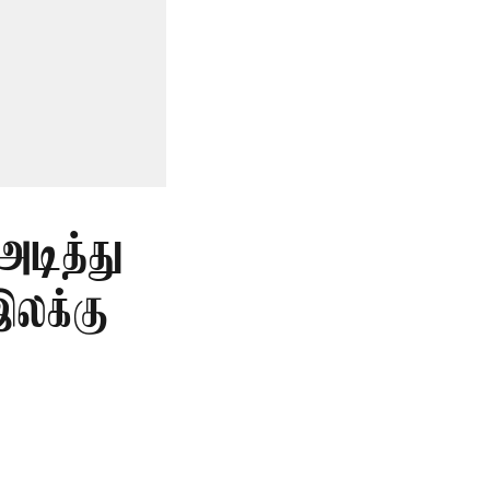
அடித்து
இலக்கு