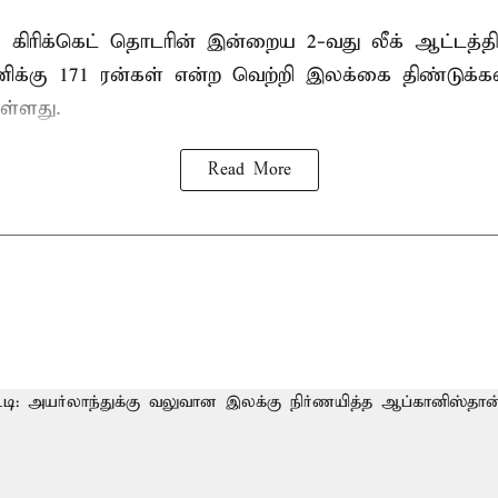
ல்
கிரிக்கெட் தொடரின் இன்றைய 2-வது லீக் ஆட்டத்த
ிக்கு 171 ரன்கள் என்ற வெற்றி இலக்கை திண்டுக்கல
ள்ளது.
Read More