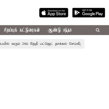
சிறப்புக் கட்டுரைகள்
ஆண்டு சந்தா
் வரும் 24ம் தேதி பட்ஜெட் தாக்கல் செய்கிறார் முதல்-அமைச்சர் ர