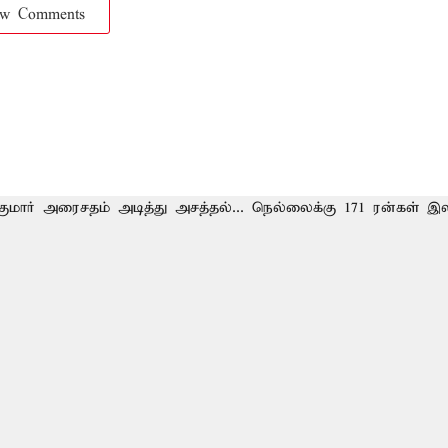
ow Comments