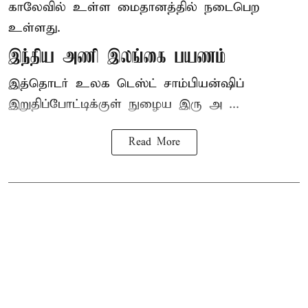
காலேவில் உள்ள மைதானத்தில் நடைபெற
உள்ளது.
இந்திய அணி இலங்கை பயணம்
இத்தொடர் உலக டெஸ்ட் சாம்பியன்ஷிப்
இறுதிப்போட்டிக்குள் நுழைய இரு அ ...
Read More