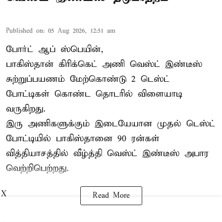
Published on
:
05 Aug 2026, 12:51 am
போர்ட் ஆப் ஸ்பெயின்,
பாகிஸ்தான்
கிரிக்கெட் அணி வெஸ்ட் இண்டீஸ்
சுற்றுப்பயணம் மேற்கொண்டு 2 டெஸ்ட்
போட்டிகள் கொண்ட தொடரில் விளையாடி
வருகிறது.
இரு அணிகளுக்கும் இடையேயான முதல் டெஸ்ட்
போட்டியில் பாகிஸ்தானை 90 ரன்கள்
வித்தியாசத்தில் வீழ்த்தி வெஸ்ட் இண்டீஸ் அபார
வெற்றிபெற்றது.
X
Read More