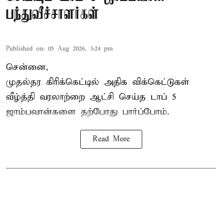
பந்துவீச்சாளர்கள்
Published on
:
05 Aug 2026, 3:24 pm
சென்னை,
முதல்தர
கிரிக்கெட்
டில் அதிக விக்கெட்டுகள்
வீழ்த்தி வரலாற்றை ஆட்சி செய்த டாப் 5
ஜாம்பவான்களை தற்போது பார்ப்போம்.
Read More