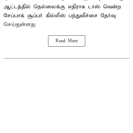
ஆட்டத்தில் நெல்லைக்கு எதிராக டாஸ் வென்ற
சேப்பாக் சூப்பர் கில்லீஸ் பந்துவீச்சை தேர்வு
செய்துள்ளது
Read More