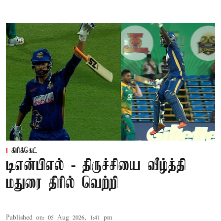
கிரிக்கெட்
டிஎன்பிஎல் - திருச்சியை வீழ்த்தி
மதுரை திரில் வெற்றி
Published on
:
05 Aug 2026, 1:41 pm