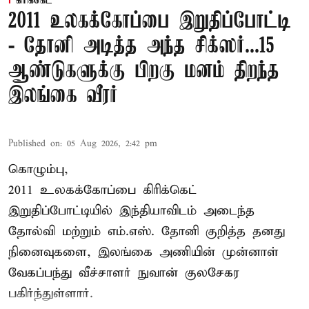
கிரிக்கெட்
2011 உலகக்கோப்பை இறுதிப்போட்டி
- தோனி அடித்த அந்த சிக்ஸர்...15
ஆண்டுகளுக்கு பிறகு மனம் திறந்த
இலங்கை வீரர்
Published on
:
05 Aug 2026, 2:42 pm
கொழும்பு,
2011 உலகக்கோப்பை
கிரிக்கெட்
இறுதிப்போட்டியில் இந்தியாவிடம் அடைந்த
தோல்வி மற்றும் எம்.எஸ். தோனி குறித்த தனது
நினைவுகளை, இலங்கை அணியின் முன்னாள்
வேகப்பந்து வீச்சாளர் நுவான் குலசேகர
பகிர்ந்துள்ளார்.