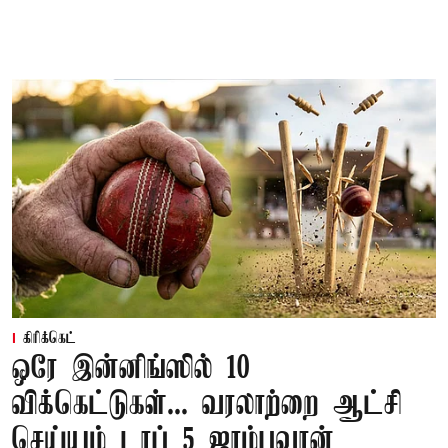
கிரிக்கெட்
ஒரே இன்னிங்ஸில் 10
விக்கெட்டுகள்... வரலாற்றை ஆட்சி
செய்யும் டாப் 5 ஜாம்பவான்