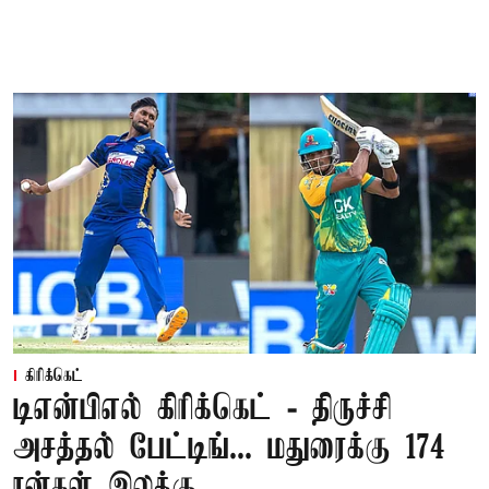
கிரிக்கெட்
டிஎன்பிஎல் கிரிக்கெட் - திருச்சி
அசத்தல் பேட்டிங்... மதுரைக்கு 174
ரன்கள் இலக்கு