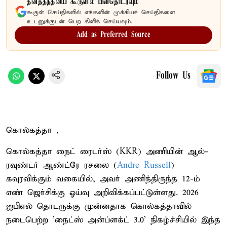
தினத்தந்தியை கூகுளில் பின்தொடரவும்
கூகுள் செய்திகளில் எங்களின் முக்கியச் செய்திகளை
உடனுக்குடன் பெற கிளிக் செய்யவும்.
Add as Preferred Source
Follow Us
கொல்கத்தா ,
கொல்கத்தா நைட் ரைடர்ஸ் (KKR) அணியின் ஆல்-
ரவுண்டர் ஆண்ட்ரே ரசலை (
Andre Russell
)
கவுரவிக்கும் வகையில், அவர் அணிந்திருந்த 12-ம்
எண் ஜெர்சிக்கு ஓய்வு அறிவிக்கப்பட்டுள்ளது. 2026
ஐபிஎல் தொடருக்கு முன்னதாக கொல்கத்தாவில்
நடைபெற்ற 'நைட்ஸ் அன்ப்ளக்ட் 3.0' நிகழ்ச்சியில் இந்த