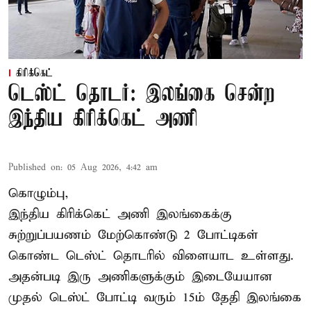
கிரிக்கெட்
டெஸ்ட் தொடர்: இலங்கை சென்ற
இந்திய கிரிக்கெட் அணி
Published on
:
05 Aug 2026, 4:42 am
கொழும்பு,
இந்திய
கிரிக்கெட்
அணி இலங்கைக்கு
சுற்றுப்பயணம் மேற்கொண்டு 2 போட்டிகள்
கொண்ட டெஸ்ட் தொடரில் விளையாட உள்ளது.
அதன்படி இரு அணிகளுக்கும் இடையேயான
முதல் டெஸ்ட் போட்டி வரும் 15ம் தேதி இலங்கை