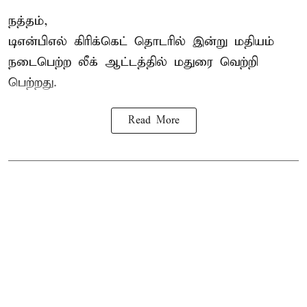
நத்தம்,
டிஎன்பிஎல்
கிரிக்கெட் தொடரில் இன்று மதியம்
நடைபெற்ற லீக் ஆட்டத்தில் மதுரை வெற்றி
பெற்றது.
Read More