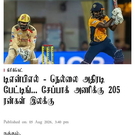
கிரிக்கெட்
டிஎன்பிஎல் - நெல்லை அதிரடி
பேட்டிங்... சேப்பாக் அணிக்கு 205
ரன்கள் இலக்கு
Published on
:
05 Aug 2026, 3:40 pm
நத்தம்,