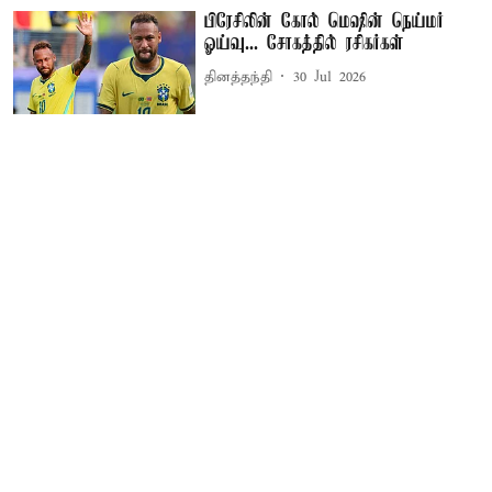
பிரேசிலின் கோல் மெஷின் நெய்மர்
ஓய்வு... சோகத்தில் ரசிகர்கள்
தினத்தந்தி
30 Jul 2026