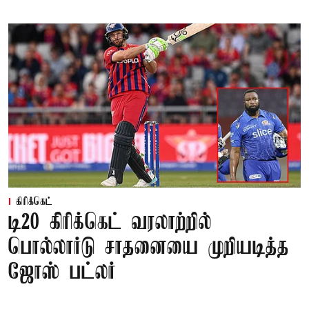
கிரிக்கெட்
டி20 கிரிக்கெட் வரலாற்றில்
பொல்லார்டு சாதனையை முறியடித்த
ஜோஸ் பட்லர்