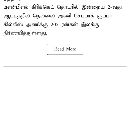
டிஎன்பிஎல்
கிரிக்கெட் தொடரில் இன்றைய 2-வது
ஆட்டத்தில் நெல்லை அணி சேப்பாக் சூப்பர்
கில்லீஸ் அணிக்கு 205 ரன்கள் இலக்கு
நிர்ணயித்துள்ளது.
Read More