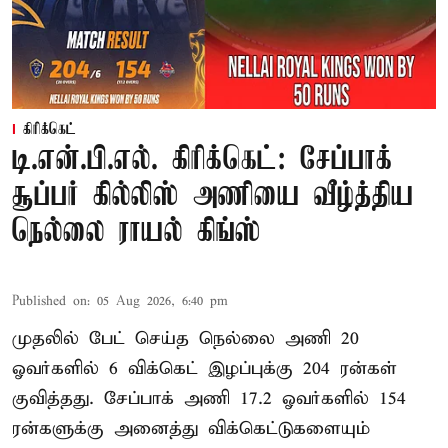
கிரிக்கெட்
டி.என்.பி.எல். கிரிக்கெட்: சேப்பாக்
சூப்பர் கில்லிஸ் அணியை வீழ்த்திய
நெல்லை ராயல் கிங்ஸ்
Published on
:
05 Aug 2026, 6:40 pm
முதலில் பேட் செய்த நெல்லை அணி 20
ஓவர்களில் 6 விக்கெட் இழப்புக்கு 204 ரன்கள்
குவித்தது. சேப்பாக் அணி 17.2 ஓவர்களில் 154
ரன்களுக்கு அனைத்து விக்கெட்டுகளையும்