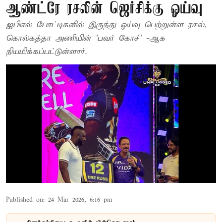
ஆண்ட்ரே ரசலின் ஜெர்சிக்கு ஓய்வு
ஐபிஎல் போட்டிகளில் இருந்து ஓய்வு பெற்றுள்ள ரசல்,
கொல்கத்தா அணியின் 'பவர் கோச்' -ஆக
நியமிக்கப்பட்டுள்ளார்.
Published on
:
24 Mar 2026, 6:16 pm