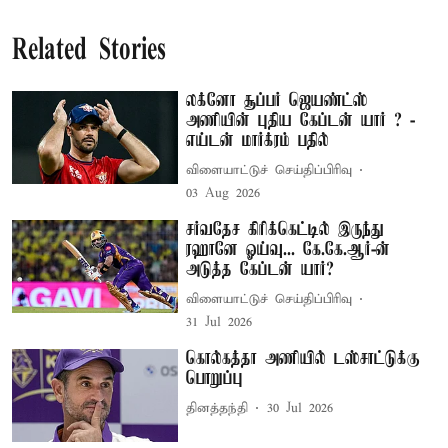
Related Stories
லக்னோ சூப்பர் ஜெயண்ட்ஸ்
அணியின் புதிய கேப்டன் யார் ? -
எய்டன் மார்க்ரம் பதில்
விளையாட்டுச் செய்திப்பிரிவு
03 Aug 2026
சர்வதேச கிரிக்கெட்டில் இருந்து
ரஹானே ஓய்வு... கே.கே.ஆர்-ன்
அடுத்த கேப்டன் யார்?
விளையாட்டுச் செய்திப்பிரிவு
31 Jul 2026
கொல்கத்தா அணியில் டஸ்சாட்டுக்கு
பொறுப்பு
தினத்தந்தி
30 Jul 2026