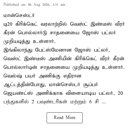
Published on
:
06 Aug 2026, 3:31 am
மான்செஸ்டர்
டி20 கிரிக்கெட் வரலாற்றில் வெஸ்ட் இண்டீஸ் வீரர்
கீரன் பொல்லார்டு சாதனையை ஜோஸ் பட்லர்
முறியடித்து உள்ளார்.
இங்கிலாந்து பேட்ஸ்மேனான ஜோஸ் பட்லர்,
வெஸ்ட் இண்டீஸ் அணியின் கிரிக்கெட் வீரர் கீரன்
பொல்லார்டின் சாதனையை முறியடித்து உள்ளார்.
வெல்ஷ் பயர் அணிக்கு எதிரான
ஆட்டத்தின்போது, மான்செஸ்டர் சூப்பர்
ஜெயண்ட்ஸ் அணிக்காக விளையாடிய பட்லர், 20
பந்துகளில் 2 பவுண்டரிகள் மற்றும் 6 சி ...
Read More