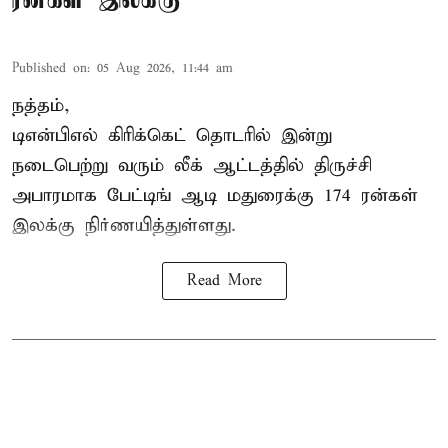
Published on
:
05 Aug 2026, 11:44 am
நத்தம்,
டிஎன்பிஎல்
கிரிக்கெட் தொடரில் இன்று
நடைபெற்று வரும் லீக் ஆட்டத்தில் திருச்சி
அபாரமாக பேட்டிங் ஆடி மதுரைக்கு 174 ரன்கள்
இலக்கு நிர்ணயித்துள்ளது.
Read More