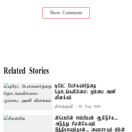
Show Comments
Related Stories
டிரேட் பேச்சுவார்த்தை
தொடங்கவில்லை: மும்பை அணி
விளக்கம்
தினத்தந்தி
02 Aug 2026
ஸ்பெயின் சாம்பியன் ஆகிடுச்சு...
அடுத்து சிஎஸ்கே-வும்
இந்தியாவும்தான்... வைரலாகும் மீம்ஸ்