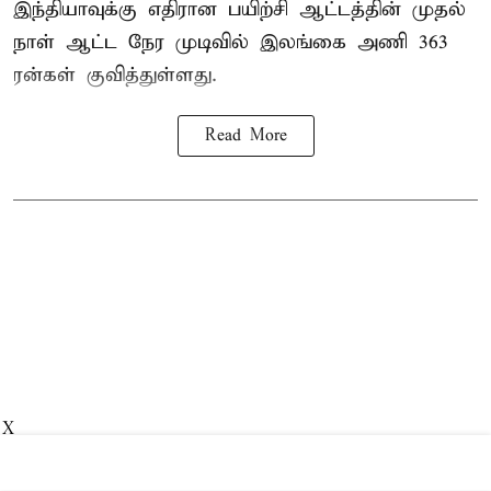
இந்தியாவுக்கு எதிரான பயிற்சி ஆட்டத்தின் முதல்
நாள் ஆட்ட நேர முடிவில்
இலங்கை
அணி 363
ரன்கள் குவித்துள்ளது.
Read More
X