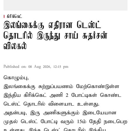
கிரிக்கெட்
இலங்கைக்கு எதிரான டெஸ்ட்
தொடரில் இருந்து சாய் சுதர்சன்
விலகல்
Published on
:
08 Aug 2026, 12:15 pm
கொழும்பு,
இலங்கைக்கு சுற்றுப்பயணம் மேற்கொண்டுள்ள
இந்திய
கிரிக்கெட்
அணி 2 போட்டிகள் கொண்ட
டெஸ்ட் தொடரில் விளையாட உள்ளது.
அதன்படி, இரு அணிகளுக்கும் இடையேயான
முதல் டெஸ்ட் போட்டி வரும் 15ம் தேதி நடைபெற
உள்ளது. இந்த டெஸ்ட் தொடரில் இந்திய