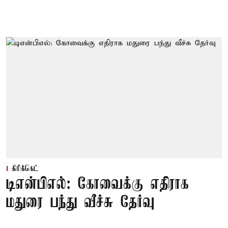
கிரிக்கெட்
டிஎன்பிஎல்: கோவைக்கு எதிராக
மதுரை பந்து வீச்சு தேர்வு