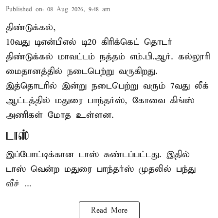
Published on
:
08 Aug 2026, 9:48 am
திண்டுக்கல்,
10வது டிஎன்பிஎல் டி20
கிரிக்கெட்
தொடர்
திண்டுக்கல் மாவட்டம் நத்தம் எம்.பி.ஆர். கல்லூரி
மைதானத்தில் நடைபெற்று வருகிறது.
இத்தொடரில் இன்று நடைபெற்று வரும் 7வது லீக்
ஆட்டத்தில் மதுரை பாந்தர்ஸ், கோவை கிங்ஸ்
அணிகள் மோத உள்ளன.
டாஸ்
இப்போட்டிக்கான டாஸ் சுண்டப்பட்டது. இதில்
டாஸ் வென்ற மதுரை பாந்தர்ஸ் முதலில் பந்து
வீச் ...
Read More