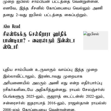
முறை ஐபிஎல் சாம்பியன் பட்டத்தை வென்றுள்ளன.
எனவே, இந்த சீசனில் கோப்பையை வெல்லும் அணி
தனது 2-வது ஐபிஎல் பட்டத்தை கைப்பற்றும்.
Also Read
சிஎஸ்கேக்கு செல்கிறாரா ஹர்திக்
பாண்டியா? - வைரலாகும் இன்ஸ்டா
ஸ்டோரி
புதிய சாம்பியன் உருவாகும் வாய்ப்பு இந்த முறை
இல்லாவிட்டாலும், இரண்டாவது முறையாக
அரியணையில் அமரும் அணி எது என்ற எதிர்பார்ப்பு
ரசிகர்களிடையே அதிகரித்துள்ளது. ராயல் சேலஞ்சர்ஸ்
பெங்களூரு 2025-லும், குஜராத் டைட்டன்ஸ் 2022-லும்,
சன்ரைசர்ஸ் ஐதராபாத் 2016-லும், ராஜஸ்தான் ராயல்ஸ்
2008-லும் கோப்பையை வென்றுள்ளன.