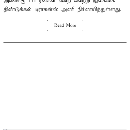
அணிக்கு 171 ரன்கள் என்ற வெற்றி இலக்கை
திண்டுக்கல் டிராகன்ஸ் அணி நிர்ணயித்துள்ளது.
Read More