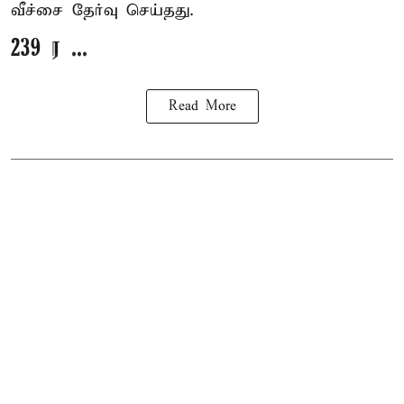
வீச்சை தேர்வு செய்தது.
239 ர ...
Read More