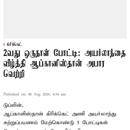
கிரிக்கெட்
2வது ஒருநாள் போட்டி: அயர்லாந்தை
வீழ்த்தி ஆப்கானிஸ்தான் அபார
வெற்றி
Published on
:
08 Aug 2026, 8:39 am
டுப்லின்,
ஆப்கானிஸ்தான்
கிரிக்கெட்
அணி அயர்லாந்து
சுற்றுப்பயணம் மேற்கொண்டு 5 போட்டிகள்