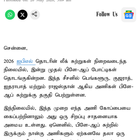
Published on
:
26 May 2026, 3:09 am
Follow Us
சென்னை,
2026
ஐபிஎல்
தொடரின் லீக் சுற்றுகள் நிறைவடைந்த
நிலையில், இன்று முதல் பிளே-ஆப் போட்டிகள்
தொடங்குகின்றன. இந்த சீசனில் பெங்களூரு, குஜராத்,
ஐதராபாத் மற்றும் ராஜஸ்தான் ஆகிய அணிகள் பிளே-
ஆப் சுற்றுக்கு தகுதி பெற்றுள்ளன.
இந்நிலையில், இந்த முறை எந்த அணி கோப்பையை
கைப்பற்றினாலும் அது ஒரு சிறப்பு சாதனையாக
அமைய உள்ளது. ஏனெனில், பிளே-ஆப் சுற்றில்
இருக்கும் நான்கு அணிகளும் ஏற்கனவே தலா ஒரு