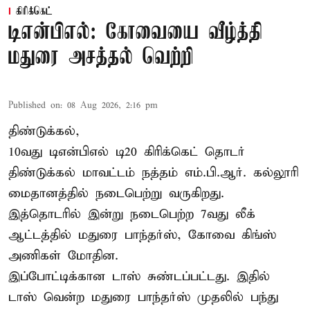
கிரிக்கெட்
டிஎன்பிஎல்: கோவையை வீழ்த்தி
மதுரை அசத்தல் வெற்றி
Published on
:
08 Aug 2026, 2:16 pm
திண்டுக்கல்,
10வது டிஎன்பிஎல் டி20
கிரிக்கெட்
தொடர்
திண்டுக்கல் மாவட்டம் நத்தம் எம்.பி.ஆர். கல்லூரி
மைதானத்தில் நடைபெற்று வருகிறது.
இத்தொடரில் இன்று நடைபெற்ற 7வது லீக்
ஆட்டத்தில் மதுரை பாந்தர்ஸ், கோவை கிங்ஸ்
அணிகள் மோதின.
இப்போட்டிக்கான டாஸ் சுண்டப்பட்டது. இதில்
டாஸ் வென்ற மதுரை பாந்தர்ஸ் முதலில் பந்து