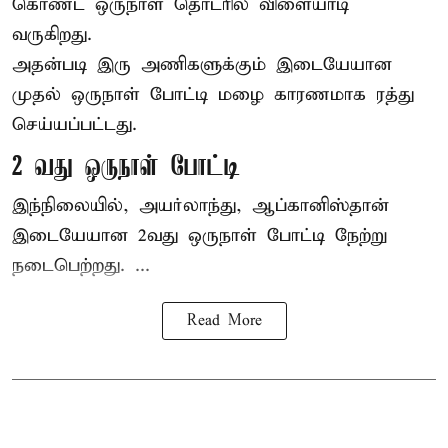
கொண்ட ஒருநாள் தொடரில் விளையாடி
வருகிறது.
அதன்படி இரு அணிகளுக்கும் இடையேயான
முதல் ஒருநாள் போட்டி மழை காரணமாக ரத்து
செய்யப்பட்டது.
2 வது ஒருநாள் போட்டி
இந்நிலையில், அயர்லாந்து, ஆப்கானிஸ்தான்
இடையேயான 2வது ஒருநாள் போட்டி நேற்று
நடைபெற்றது. ...
Read More