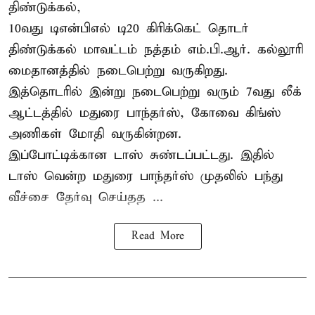
திண்டுக்கல்,
10வது டிஎன்பிஎல் டி20
கிரிக்கெட்
தொடர்
திண்டுக்கல் மாவட்டம் நத்தம் எம்.பி.ஆர். கல்லூரி
மைதானத்தில் நடைபெற்று வருகிறது.
இத்தொடரில் இன்று நடைபெற்று வரும் 7வது லீக்
ஆட்டத்தில் மதுரை பாந்தர்ஸ், கோவை கிங்ஸ்
அணிகள் மோதி வருகின்றன.
இப்போட்டிக்கான டாஸ் சுண்டப்பட்டது. இதில்
டாஸ் வென்ற மதுரை பாந்தர்ஸ் முதலில் பந்து
வீச்சை தேர்வு செய்தத ...
Read More