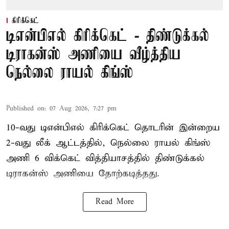
கிரிக்கெட்
டிஎன்பிஎல் கிரிக்கெட் - திண்டுக்கல்
டிராகன்ஸ் அணியை வீழ்த்திய
நெல்லை ராயல் கிங்ஸ்
Published on
:
07 Aug 2026, 7:27 pm
10-வது டிஎன்பிஎல் கிரிக்கெட் தொடரின் இன்றைய
2-வது லீக் ஆட்டத்தில், நெல்லை ராயல் கிங்ஸ்
அணி 6 விக்கெட் வித்தியாசத்தில் திண்டுக்கல்
டிராகன்ஸ் அணியை தோற்கடித்தது.
Read More