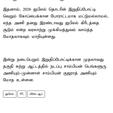
இதனால், 2026 ஐபிஎல் தொடரின் இறுதிப்போட்டி
வெறும் கோப்பைக்கான போராட்டமாக மட்டுமல்லாமல்,
எந்த அணி தனது இரண்டாவது ஐபிஎல் கிரீடத்தை
சூடும் என்ற வரலாற்று முக்கியத்துவம் வாய்ந்த
மோதலாகவும் மாறியுள்ளது.
இன்று நடைபெறும் இறுதிப்போட்டிக்கான முதலாவது
தகுதி சுற்று ஆட்டத்தில் நடப்பு சாம்பியன் பெங்களூரு
அணியும்-முன்னாள் சாம்பியன் குஜராத் அணியும்
மோத உள்ளன.
ஐபிஎல்
IPL
பிளே-ஆப்