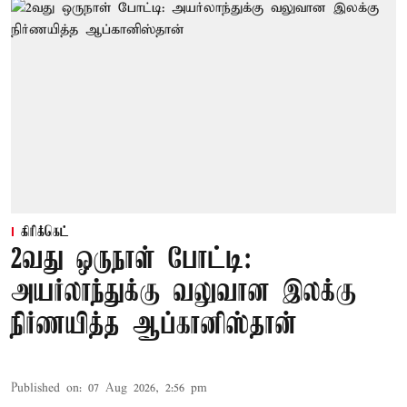
கிரிக்கெட்
2வது ஒருநாள் போட்டி:
அயர்லாந்துக்கு வலுவான இலக்கு
நிர்ணயித்த ஆப்கானிஸ்தான்
Published on
:
07 Aug 2026, 2:56 pm